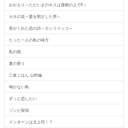
おかえり～ただいまのキスは屋根の上で⁉～
カネの花～愛を閉ざした男～
君がくれた恋の詩～カシリイッコ～
たった一人の私の味方
私の国
夏の香り
三食ごはん 山村編
鳴かない鳥
ずっと恋したい
ゾンビ探偵
インターンは元上司！？