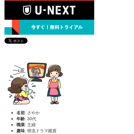
名前
: さやか
年齢
: 30代
職業
: 主婦
趣味
: 韓流ドラマ鑑賞