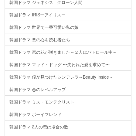
韓国ドラマ ジェネシス - クローン人間
韓国ドラマ IRISーアイリスー
韓国ドラマ 世界で一番可愛い私の娘
韓国ドラマ 悪の心を読む者たち
韓国ドラマ 恋の花が咲きました～２人はパトロール中～
韓国ドラマ マッド・ドッグ 〜失われた愛を求めて〜
韓国ドラマ 僕が見つけたシンデレラ～Beauty Inside～
韓国ドラマ 恋のレベルアップ
韓国ドラマ ミス・モンテクリスト
韓国ドラマ ボーイフレンド
韓国ドラマ 2人の恋は場合の数