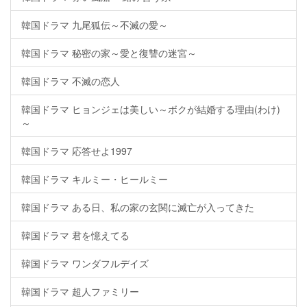
韓国ドラマ 九尾狐伝～不滅の愛～
韓国ドラマ 秘密の家～愛と復讐の迷宮～
韓国ドラマ 不滅の恋人
韓国ドラマ ヒョンジェは美しい～ボクが結婚する理由(わけ)
～
韓国ドラマ 応答せよ1997
韓国ドラマ キルミー・ヒールミー
韓国ドラマ ある日、私の家の玄関に滅亡が入ってきた
韓国ドラマ 君を憶えてる
韓国ドラマ ワンダフルデイズ
韓国ドラマ 超人ファミリー