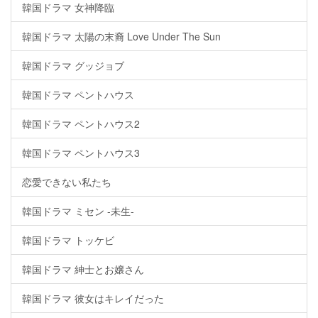
韓国ドラマ 女神降臨
韓国ドラマ 太陽の末裔 Love Under The Sun
韓国ドラマ グッジョブ
韓国ドラマ ペントハウス
韓国ドラマ ペントハウス2
韓国ドラマ ペントハウス3
恋愛できない私たち
韓国ドラマ ミセン -未生-
韓国ドラマ トッケビ
韓国ドラマ 紳士とお嬢さん
韓国ドラマ 彼女はキレイだった