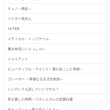
チュノ～推奴～
ドクター異邦人
10-TEN
メディカル・トップチーム
魔女食堂にいらっしゃい
ジャイアント
ビューティフル・マインド～愛が起こした奇跡～
プレーヤー ～華麗なる天才詐欺師～
シンデレラも恋していいですか？
君を愛した時間～ワタシとカレの恋愛白書
キル・イット～巡り会うふたり～