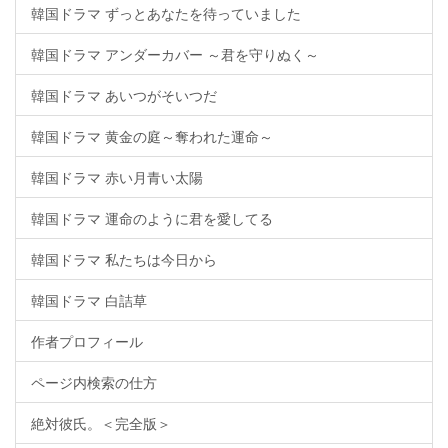
韓国ドラマ ずっとあなたを待っていました
韓国ドラマ アンダーカバー ～君を守りぬく～
韓国ドラマ あいつがそいつだ
韓国ドラマ 黄金の庭～奪われた運命～
韓国ドラマ 赤い月青い太陽
韓国ドラマ 運命のように君を愛してる
韓国ドラマ 私たちは今日から
韓国ドラマ 白詰草
作者プロフィール
ページ内検索の仕方
絶対彼氏。＜完全版＞