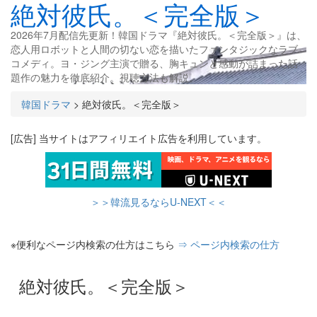
絶対彼氏。＜完全版＞
2026年7月配信先更新！韓国ドラマ『絶対彼氏。＜完全版＞』は、
恋人用ロボットと人間の切ない恋を描いたファンタジックなラブ
コメディ。ヨ・ジング主演で贈る、胸キュンと感動が詰まった話
題作の魅力を徹底紹介。視聴方法も解説。
韓国ドラマ
>
絶対彼氏。＜完全版＞
[広告] 当サイトはアフィリエイト広告を利用しています。
＞＞韓流見るならU-NEXT＜＜
※便利なページ内検索の仕方はこちら
⇒ ページ内検索の仕方
絶対彼氏。＜完全版＞