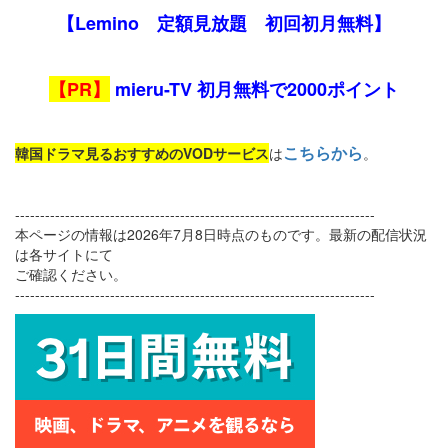
【Lemino 定額見放題 初回初月無料】
【PR】
mieru-TV 初月無料で2000ポイント
こちらから
韓国ドラマ見るおすすめのVODサービス
は
。
------------------------------------------------------------------------
本ページの情報は2026年7月8日時点のものです。最新の配信状況
は各サイトにて
ご確認ください。
------------------------------------------------------------------------