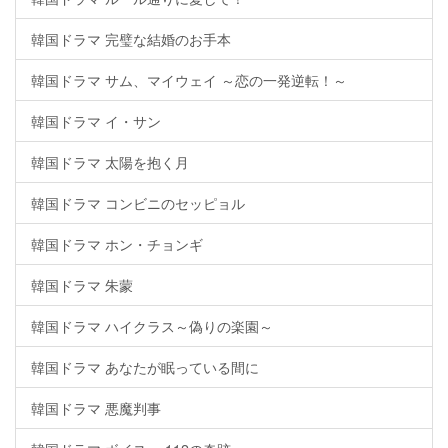
韓国ドラマ 完璧な結婚のお手本
韓国ドラマ サム、マイウェイ ～恋の一発逆転！～
韓国ドラマ イ・サン
韓国ドラマ 太陽を抱く月
韓国ドラマ コンビニのセッピョル
韓国ドラマ ホン・チョンギ
韓国ドラマ 朱蒙
韓国ドラマ ハイクラス～偽りの楽園～
韓国ドラマ あなたが眠っている間に
韓国ドラマ 悪魔判事