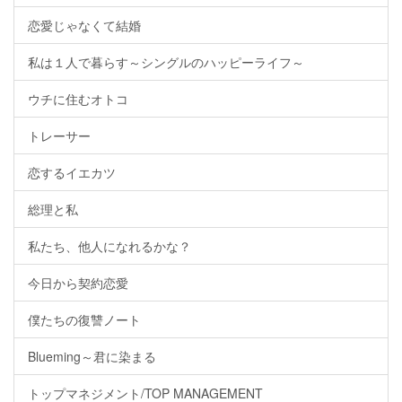
恋愛じゃなくて結婚
私は１人で暮らす～シングルのハッピーライフ～
ウチに住むオトコ
トレーサー
恋するイエカツ
総理と私
私たち、他人になれるかな？
今日から契約恋愛
僕たちの復讐ノート
Blueming～君に染まる
トップマネジメント/TOP MANAGEMENT