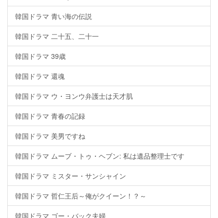
韓国ドラマ 青い海の伝説
韓国ドラマ 二十五、二十一
韓国ドラマ 39歳
韓国ドラマ 還魂
韓国ドラマ ウ・ヨンウ弁護士は天才肌
韓国ドラマ 青春の記録
韓国ドラマ 美男ですね
韓国ドラマ ムーブ・トゥ・ヘブン: 私は遺品整理士です
韓国ドラマ ミスター・サンシャイン
韓国ドラマ 哲仁王后～俺がクイーン！？～
韓国ドラマ ゴー・バック夫婦