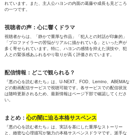
れています。また、主人公ハヨンの内面の葛藤や成長も見どころ
の一つです。
視聴者の声：心に響くドラマ
視聴者からは、「静かで重厚な作品」「犯人との対話が印象的」
「プロファイラーの苦悩がリアルに描かれている」といった声が
多く寄せられています。特に、ハヨンの感情を抑えた演技や、犯
人との緊張感あふれるやり取りが高く評価されています。
配信情報：どこで観られる？
『悪の心を読む者たち』は、U-NEXT、FOD、Lemino、ABEMAな
どの動画配信サービスで視聴可能です。各サービスでの配信状況
は随時更新されるため、最新情報はページ下部で確認してくださ
い。
まとめ：
心の闇に迫る本格サスペンス
『悪の心を読む者たち』は、実話を基にした重厚なストーリー
と、緻密な心理描写が魅力の本格サスペンスドラマです。派手な