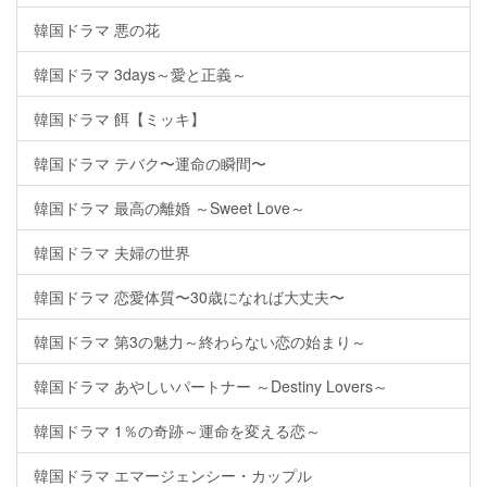
韓国ドラマ 悪の花
韓国ドラマ 3days～愛と正義～
韓国ドラマ 餌【ミッキ】
韓国ドラマ テバク〜運命の瞬間〜
韓国ドラマ 最高の離婚 ～Sweet Love～
韓国ドラマ 夫婦の世界
韓国ドラマ 恋愛体質〜30歳になれば大丈夫〜
韓国ドラマ 第3の魅力～終わらない恋の始まり～
韓国ドラマ あやしいパートナー ～Destiny Lovers～
韓国ドラマ 1％の奇跡～運命を変える恋～
韓国ドラマ エマージェンシー・カップル