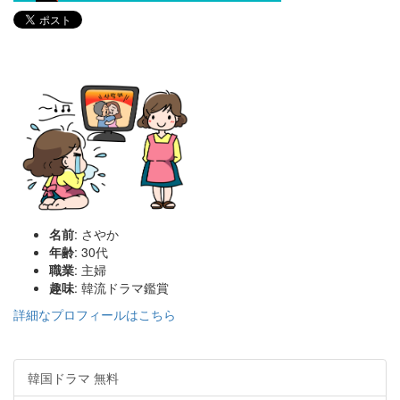
名前
: さやか
年齢
: 30代
職業
: 主婦
趣味
: 韓流ドラマ鑑賞
詳細なプロフィールはこちら
韓国ドラマ 無料