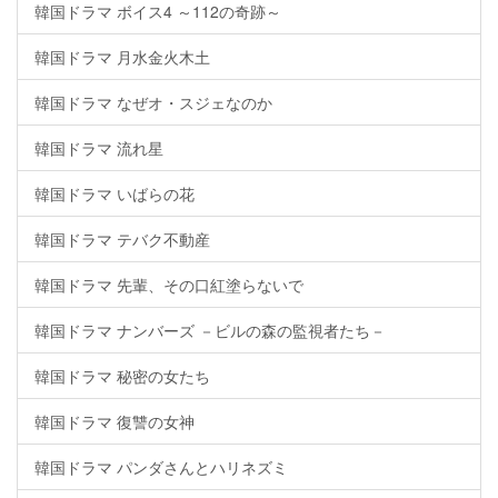
韓国ドラマ ボイス4 ～112の奇跡～
韓国ドラマ 月水金火木土
韓国ドラマ なぜオ・スジェなのか
韓国ドラマ 流れ星
韓国ドラマ いばらの花
韓国ドラマ テバク不動産
韓国ドラマ 先輩、その口紅塗らないで
韓国ドラマ ナンバーズ －ビルの森の監視者たち－
韓国ドラマ 秘密の女たち
韓国ドラマ 復讐の女神
韓国ドラマ パンダさんとハリネズミ