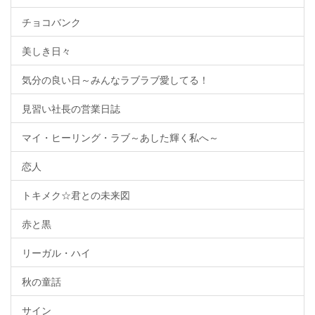
チョコバンク
美しき日々
気分の良い日～みんなラブラブ愛してる！
見習い社長の営業日誌
マイ・ヒーリング・ラブ～あした輝く私へ～
恋人
トキメク☆君との未来図
赤と黒
リーガル・ハイ
秋の童話
サイン