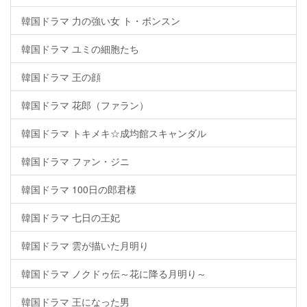
韓国ドラマ 力の強い女 ト・ボンスン
韓国ドラマ ユミの細胞たち
韓国ドラマ 王の顔
韓国ドラマ 花郎（ファラン）
韓国ドラマ トキメキ☆成均館スキャンダル
韓国ドラマ ファン・ジニ
韓国ドラマ 100日の郎君様
韓国ドラマ 七日の王妃
韓国ドラマ 雲が描いた月明り
韓国ドラマ ノクドゥ伝～花に降る月明り～
韓国ドラマ 王になった男