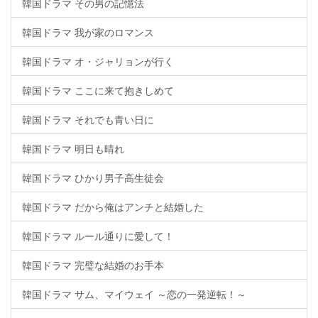
韓国ドラマ その男の記憶法
韓国ドラマ 我が家のロマンス
韓国ドラマ オ・ジャリョンが行く
韓国ドラマ ここに来て抱きしめて
韓国ドラマ それでも青い日に
韓国ドラマ 明日も晴れ
韓国ドラマ ひかり男子高生徒会
韓国ドラマ だから俺はアンチと結婚した
韓国ドラマ ルール通りに愛して！
韓国ドラマ 完璧な結婚のお手本
韓国ドラマ サム、マイウェイ ～恋の一発逆転！～