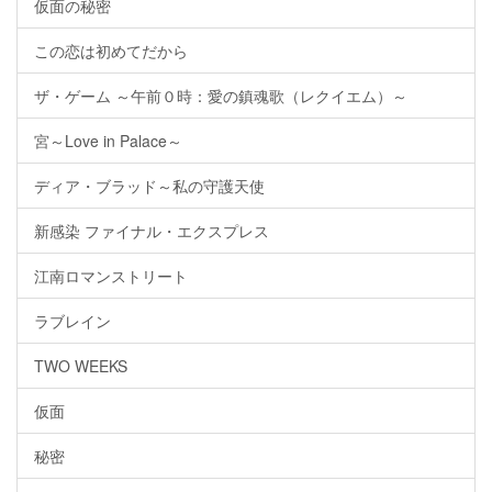
仮面の秘密
この恋は初めてだから
ザ・ゲーム ～午前０時：愛の鎮魂歌（レクイエム）～
宮～Love in Palace～
ディア・ブラッド～私の守護天使
新感染 ファイナル・エクスプレス
江南ロマンストリート
ラブレイン
TWO WEEKS
仮面
秘密