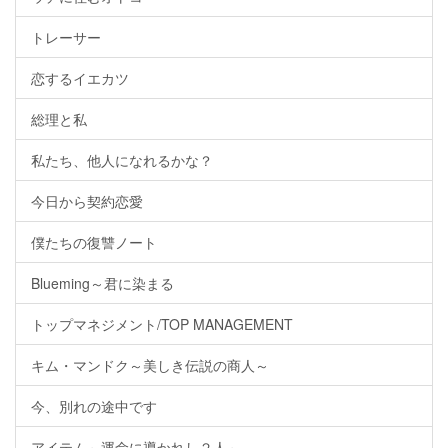
トレーサー
恋するイエカツ
総理と私
私たち、他人になれるかな？
今日から契約恋愛
僕たちの復讐ノート
Blueming～君に染まる
トップマネジメント/TOP MANAGEMENT
キム・マンドク～美しき伝説の商人～
今、別れの途中です
アイテム～運命に導かれし２人～