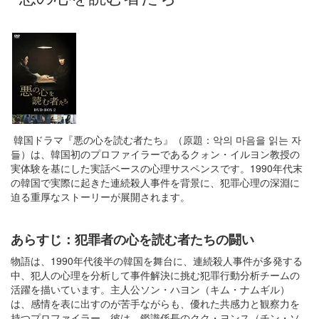
韓国ドラマ『悪の心を読む者たち』（原題：악의 마음을 읽는 자
들）は、韓国初のプロファイラーであるクォン・イルヨン教授の
実体験を基にした実話ベースの心理サスペンスです。1990年代末
の韓国で実際に起きた連続殺人事件を背景に、犯罪心理の深淵に
迫る重厚なストーリーが展開されます。
あらすじ：犯罪者の心を読む者たちの闘い
物語は、1990年代後半の韓国を舞台に、連続殺人事件が多発する
中、犯人の心理を分析して事件解決に挑む犯罪行動分析チームの
活躍を描いています。主人公ソン・ハヨン（キム・ナムギル）
は、感情を表に出すのが苦手ながらも、優れた共感力と観察力を
持つプロファイラー。彼は、鑑識係長のクク・ヨンス（チン・ソ