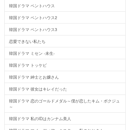
韓国ドラマ ペントハウス
韓国ドラマ ペントハウス2
韓国ドラマ ペントハウス3
恋愛できない私たち
韓国ドラマ ミセン -未生-
韓国ドラマ トッケビ
韓国ドラマ 紳士とお嬢さん
韓国ドラマ 彼女はキレイだった
韓国ドラマ 恋のゴールドメダル～僕が恋したキム・ボクジュ
～
韓国ドラマ 私のIDはカンナム美人