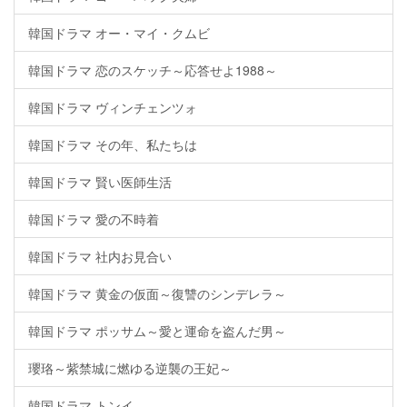
韓国ドラマ オー・マイ・クムビ
韓国ドラマ 恋のスケッチ～応答せよ1988～
韓国ドラマ ヴィンチェンツォ
韓国ドラマ その年、私たちは
韓国ドラマ 賢い医師生活
韓国ドラマ 愛の不時着
韓国ドラマ 社内お見合い
韓国ドラマ 黄金の仮面～復讐のシンデレラ～
韓国ドラマ ポッサム～愛と運命を盗んだ男～
瓔珞～紫禁城に燃ゆる逆襲の王妃～
韓国ドラマ トンイ