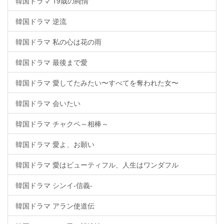
韓国ドラマ 19歳の純情
韓国ドラマ 逆流
韓国ドラマ 私の心は花の雨
韓国ドラマ 最後まで愛
韓国ドラマ 愛してたみたい〜すべてを奪われた女〜
韓国ドラマ 会いたい
韓国ドラマ チャクペ～相棒～
韓国ドラマ 愛よ、お願い
韓国ドラマ 愛はビューティフル、人生はワンダフル
韓国ドラマ シンイ-信義-
韓国ドラマ アラン使道伝