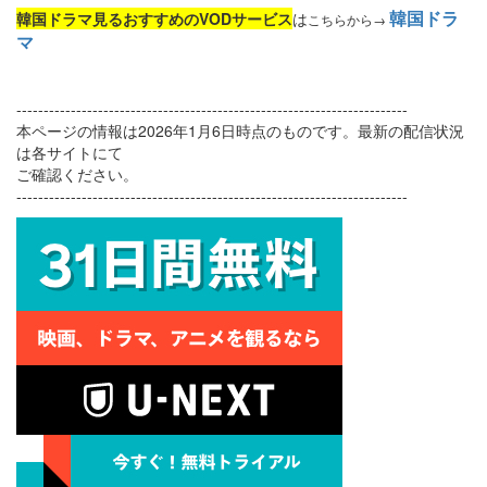
韓国ドラ
韓国ドラマ見るおすすめのVODサービス
は
こちらから→
マ
------------------------------------------------------------------------
本ページの情報は2026年1月6日時点のものです。最新の配信状況
は各サイトにて
ご確認ください。
------------------------------------------------------------------------