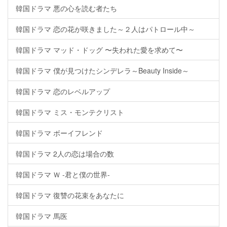
韓国ドラマ 悪の心を読む者たち
韓国ドラマ 恋の花が咲きました～２人はパトロール中～
韓国ドラマ マッド・ドッグ 〜失われた愛を求めて〜
韓国ドラマ 僕が見つけたシンデレラ～Beauty Inside～
韓国ドラマ 恋のレベルアップ
韓国ドラマ ミス・モンテクリスト
韓国ドラマ ボーイフレンド
韓国ドラマ 2人の恋は場合の数
韓国ドラマ Ｗ -君と僕の世界-
韓国ドラマ 復讐の花束をあなたに
韓国ドラマ 馬医