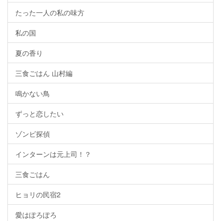
たった一人の私の味方
私の国
夏の香り
三食ごはん 山村編
鳴かない鳥
ずっと恋したい
ゾンビ探偵
インターンは元上司！？
三食ごはん
ヒョリの民宿2
愛はぽろぽろ