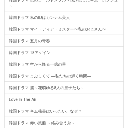
～
韓国ドラマ 私のIDはカンナム美人
韓国ドラマ マイ・ディア・ミスター〜私のおじさん〜
韓国ドラマ 五月の青春
韓国ドラマ 18アゲイン
韓国ドラマ 空から降る一億の星
韓国ドラマ まぶしくて ―私たちの輝く時間―
韓国ドラマ 麗～花萌ゆる8人の皇子たち～
Love in The Air
韓国ドラマ キム秘書はいったい、なぜ？
韓国ドラマ 赤い風船 ～絡み合う糸～