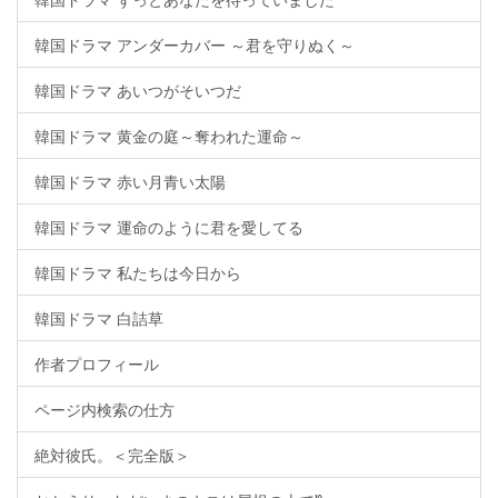
韓国ドラマ アンダーカバー ～君を守りぬく～
韓国ドラマ あいつがそいつだ
韓国ドラマ 黄金の庭～奪われた運命～
韓国ドラマ 赤い月青い太陽
韓国ドラマ 運命のように君を愛してる
韓国ドラマ 私たちは今日から
韓国ドラマ 白詰草
作者プロフィール
ページ内検索の仕方
絶対彼氏。＜完全版＞