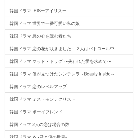
韓国ドラマ IRISーアイリスー
韓国ドラマ 世界で一番可愛い私の娘
韓国ドラマ 悪の心を読む者たち
韓国ドラマ 恋の花が咲きました～２人はパトロール中～
韓国ドラマ マッド・ドッグ 〜失われた愛を求めて〜
韓国ドラマ 僕が見つけたシンデレラ～Beauty Inside～
韓国ドラマ 恋のレベルアップ
韓国ドラマ ミス・モンテクリスト
韓国ドラマ ボーイフレンド
韓国ドラマ 2人の恋は場合の数
韓国ドラマ Ｗ -君と僕の世界-