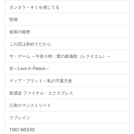
タンタラ～キミを感じてる
怪物
仮面の秘密
この恋は初めてだから
ザ・ゲーム ～午前０時：愛の鎮魂歌（レクイエム）～
宮～Love in Palace～
ディア・ブラッド～私の守護天使
新感染 ファイナル・エクスプレス
江南ロマンストリート
ラブレイン
TWO WEEKS