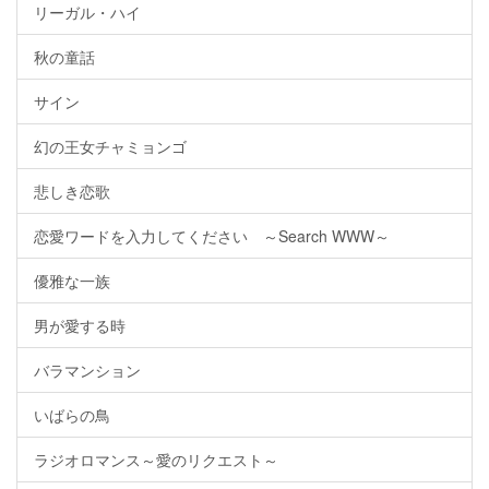
リーガル・ハイ
秋の童話
サイン
幻の王女チャミョンゴ
悲しき恋歌
恋愛ワードを入力してください ～Search WWW～
優雅な一族
男が愛する時
バラマンション
いばらの鳥
ラジオロマンス～愛のリクエスト～