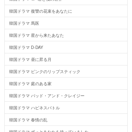
韓国ドラマ 復讐の花束をあなたに
韓国ドラマ 馬医
韓国ドラマ 星から来たあなた
韓国ドラマ D-DAY
韓国ドラマ 昼に昇る月
韓国ドラマ ピンクのリップスティック
韓国ドラマ 庭のある家
韓国ドラマ バッド・アンド・クレイジー
韓国ドラマ ハピネスバトル
韓国ドラマ 春情の乱
韓国ドラマ ずっとあなたを待っていました