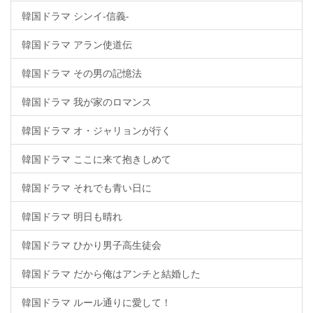
韓国ドラマ シンイ-信義-
韓国ドラマ アラン使道伝
韓国ドラマ その男の記憶法
韓国ドラマ 我が家のロマンス
韓国ドラマ オ・ジャリョンが行く
韓国ドラマ ここに来て抱きしめて
韓国ドラマ それでも青い日に
韓国ドラマ 明日も晴れ
韓国ドラマ ひかり男子高生徒会
韓国ドラマ だから俺はアンチと結婚した
韓国ドラマ ルール通りに愛して！