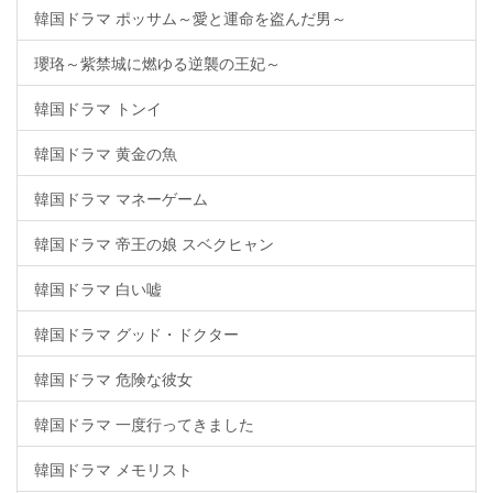
韓国ドラマ ポッサム～愛と運命を盗んだ男～
瓔珞～紫禁城に燃ゆる逆襲の王妃～
韓国ドラマ トンイ
韓国ドラマ 黄金の魚
韓国ドラマ マネーゲーム
韓国ドラマ 帝王の娘 スベクヒャン
韓国ドラマ 白い嘘
韓国ドラマ グッド・ドクター
韓国ドラマ 危険な彼女
韓国ドラマ 一度行ってきました
韓国ドラマ メモリスト