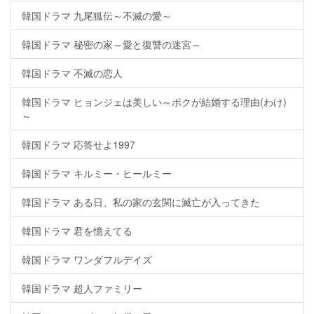
韓国ドラマ 九尾狐伝～不滅の愛～
韓国ドラマ 秘密の家～愛と復讐の迷宮～
韓国ドラマ 不滅の恋人
韓国ドラマ ヒョンジェは美しい～ボクが結婚する理由(わけ)
～
韓国ドラマ 応答せよ1997
韓国ドラマ キルミー・ヒールミー
韓国ドラマ ある日、私の家の玄関に滅亡が入ってきた
韓国ドラマ 君を憶えてる
韓国ドラマ ワンダフルデイズ
韓国ドラマ 超人ファミリー