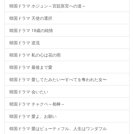
韓国ドラマ ホジュン～宮廷医官への道～
韓国ドラマ 天使の選択
韓国ドラマ 19歳の純情
韓国ドラマ 逆流
韓国ドラマ 私の心は花の雨
韓国ドラマ 最後まで愛
韓国ドラマ 愛してたみたい〜すべてを奪われた女〜
韓国ドラマ 会いたい
韓国ドラマ チャクペ～相棒～
韓国ドラマ 愛よ、お願い
韓国ドラマ 愛はビューティフル、人生はワンダフル