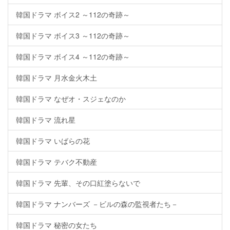
韓国ドラマ ボイス2 ～112の奇跡～
韓国ドラマ ボイス3 ～112の奇跡～
韓国ドラマ ボイス4 ～112の奇跡～
韓国ドラマ 月水金火木土
韓国ドラマ なぜオ・スジェなのか
韓国ドラマ 流れ星
韓国ドラマ いばらの花
韓国ドラマ テバク不動産
韓国ドラマ 先輩、その口紅塗らないで
韓国ドラマ ナンバーズ －ビルの森の監視者たち－
韓国ドラマ 秘密の女たち