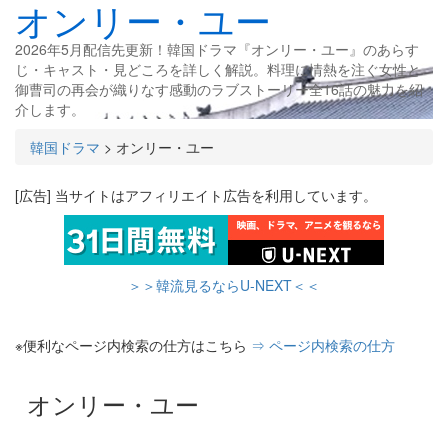
オンリー・ユー
2026年5月配信先更新！韓国ドラマ『オンリー・ユー』のあらす
じ・キャスト・見どころを詳しく解説。料理に情熱を注ぐ女性と
御曹司の再会が織りなす感動のラブストーリー全16話の魅力を紹
介します。
韓国ドラマ
>
オンリー・ユー
[広告] 当サイトはアフィリエイト広告を利用しています。
＞＞韓流見るならU-NEXT＜＜
※便利なページ内検索の仕方はこちら
⇒ ページ内検索の仕方
オンリー・ユー