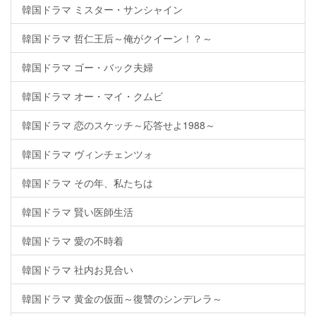
韓国ドラマ ミスター・サンシャイン
韓国ドラマ 哲仁王后～俺がクイーン！？～
韓国ドラマ ゴー・バック夫婦
韓国ドラマ オー・マイ・クムビ
韓国ドラマ 恋のスケッチ～応答せよ1988～
韓国ドラマ ヴィンチェンツォ
韓国ドラマ その年、私たちは
韓国ドラマ 賢い医師生活
韓国ドラマ 愛の不時着
韓国ドラマ 社内お見合い
韓国ドラマ 黄金の仮面～復讐のシンデレラ～