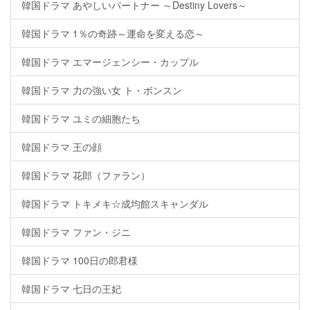
韓国ドラマ あやしいパートナー ～Destiny Lovers～
韓国ドラマ 1％の奇跡～運命を変える恋～
韓国ドラマ エマージェンシー・カップル
韓国ドラマ 力の強い女 ト・ボンスン
韓国ドラマ ユミの細胞たち
韓国ドラマ 王の顔
韓国ドラマ 花郎（ファラン）
韓国ドラマ トキメキ☆成均館スキャンダル
韓国ドラマ ファン・ジニ
韓国ドラマ 100日の郎君様
韓国ドラマ 七日の王妃