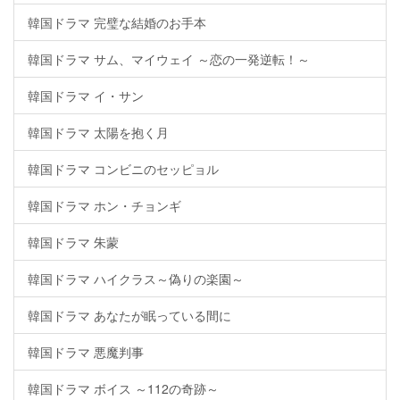
韓国ドラマ 完璧な結婚のお手本
韓国ドラマ サム、マイウェイ ～恋の一発逆転！～
韓国ドラマ イ・サン
韓国ドラマ 太陽を抱く月
韓国ドラマ コンビニのセッピョル
韓国ドラマ ホン・チョンギ
韓国ドラマ 朱蒙
韓国ドラマ ハイクラス～偽りの楽園～
韓国ドラマ あなたが眠っている間に
韓国ドラマ 悪魔判事
韓国ドラマ ボイス ～112の奇跡～