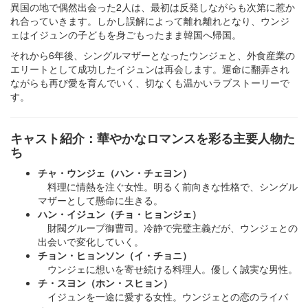
異国の地で偶然出会った2人は、最初は反発しながらも次第に惹か
れ合っていきます。しかし誤解によって離れ離れとなり、ウンジ
ェはイジュンの子どもを身ごもったまま韓国へ帰国。
それから6年後、シングルマザーとなったウンジェと、外食産業の
エリートとして成功したイジュンは再会します。運命に翻弄され
ながらも再び愛を育んでいく、切なくも温かいラブストーリーで
す。
キャスト紹介：華やかなロマンスを彩る主要人物た
ち
チャ・ウンジェ（ハン・チェヨン）
料理に情熱を注ぐ女性。明るく前向きな性格で、シングル
マザーとして懸命に生きる。
ハン・イジュン（チョ・ヒョンジェ）
財閥グループ御曹司。冷静で完璧主義だが、ウンジェとの
出会いで変化していく。
チョン・ヒョンソン（イ・チョニ）
ウンジェに想いを寄せ続ける料理人。優しく誠実な男性。
チ・スヨン（ホン・スヒョン）
イジュンを一途に愛する女性。ウンジェとの恋のライバ