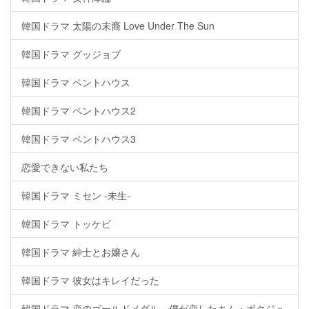
韓国ドラマ 太陽の末裔 Love Under The Sun
韓国ドラマ グッジョブ
韓国ドラマ ペントハウス
韓国ドラマ ペントハウス2
韓国ドラマ ペントハウス3
恋愛できない私たち
韓国ドラマ ミセン -未生-
韓国ドラマ トッケビ
韓国ドラマ 紳士とお嬢さん
韓国ドラマ 彼女はキレイだった
韓国ドラマ 恋のゴールドメダル～僕が恋したキム・ボクジュ