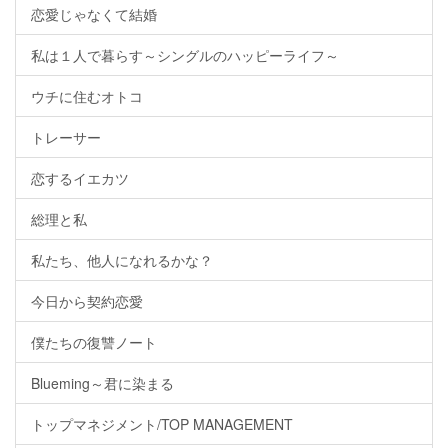
恋愛じゃなくて結婚
私は１人で暮らす～シングルのハッピーライフ～
ウチに住むオトコ
トレーサー
恋するイエカツ
総理と私
私たち、他人になれるかな？
今日から契約恋愛
僕たちの復讐ノート
Blueming～君に染まる
トップマネジメント/TOP MANAGEMENT