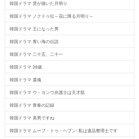
韓国ドラマ 雲が描いた月明り
韓国ドラマ ノクドゥ伝～花に降る月明り～
韓国ドラマ 王になった男
韓国ドラマ 青い海の伝説
韓国ドラマ 二十五、二十一
韓国ドラマ 39歳
韓国ドラマ 還魂
韓国ドラマ ウ・ヨンウ弁護士は天才肌
韓国ドラマ 青春の記録
韓国ドラマ 美男ですね
韓国ドラマ ムーブ・トゥ・ヘブン: 私は遺品整理士です