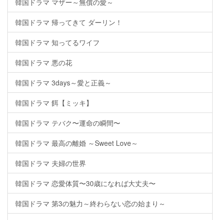
韓国ドラマ マザー～無償の愛～
韓国ドラマ 帰ってきて ダーリン！
韓国ドラマ 知ってるワイフ
韓国ドラマ 悪の花
韓国ドラマ 3days～愛と正義～
韓国ドラマ 餌【ミッキ】
韓国ドラマ テバク〜運命の瞬間〜
韓国ドラマ 最高の離婚 ～Sweet Love～
韓国ドラマ 夫婦の世界
韓国ドラマ 恋愛体質〜30歳になれば大丈夫〜
韓国ドラマ 第3の魅力～終わらない恋の始まり～