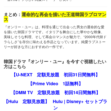
まとめ：
運命的な再会を描いた王道韓国ラブロマン
ス
『オンリー・ユー』は、料理を通じて出会った男女の運命的な愛
を描いた韓国ドラマです。イタリアを舞台にした華やかな映像、
美味しそうな料理、そして再会ロマンスが魅力で、“2000年代韓ド
ラらしさ”を存分に味わえる作品となっています。純愛ラブストー
リーが好きな方におすすめの一作です。
韓国ドラマ『オンリー・ユー』を今すぐ視聴したい
方はこちら
【U-NEXT 定額見放題 初回31日間無料】
【Prime Video 1話無料】
【DMM TV 定額見放題 初回14日間無料】
【Hulu 定額見放題】
Hulu | Disney+ セットプラ
ン