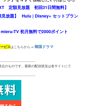
EXT 定額見放題 初回31日間無料】
定額見放題】
Hulu | Disney+ セットプラン
mieru-TV 初月無料で2000ポイント
韓国ドラマ
サービス
はこちらから→
------------------------------
日時点のものです。最新の配信状況は各サイトにて
------------------------------