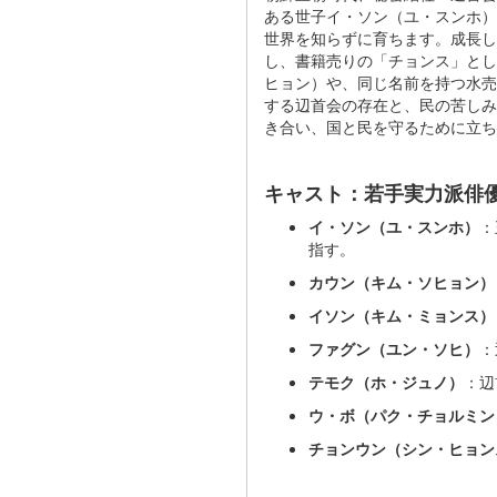
ある世子イ・ソン（ユ・スンホ）
世界を知らずに育ちます。成長し
し、書籍売りの「チョンス」とし
ヒョン）や、同じ名前を持つ水売
する辺首会の存在と、民の苦しみ
き合い、国と民を守るために立
キャスト：若手実力派俳
イ・ソン（ユ・スンホ）
：
指す。
カウン（キム・ソヒョン）
イソン（キム・ミョンス）
ファグン（ユン・ソヒ）
：
テモク（ホ・ジュノ）
：辺
ウ・ボ（パク・チョルミン
チョンウン（シン・ヒョン