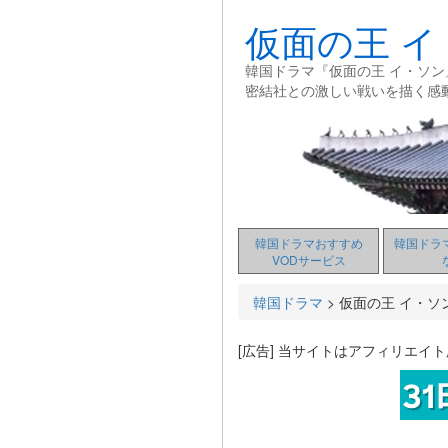
仮面の王 イ
韓国ドラマ『仮面の王 イ・ソ
密結社との激しい戦いを描く感
韓国ドラマおすすめ
韓国ドラ
VODサービス
韓国ドラマ
>
仮面の王 イ・ソ
[広告] 当サイトはアフィリエイ