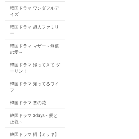
韓国ドラマ ワンダフルデ
イズ
韓国ドラマ 超人ファミリ
ー
韓国ドラマ マザー～無償
の愛～
韓国ドラマ 帰ってきて ダ
ーリン！
韓国ドラマ 知ってるワイ
フ
韓国ドラマ 悪の花
韓国ドラマ 3days～愛と
正義～
韓国ドラマ 餌【ミッキ】