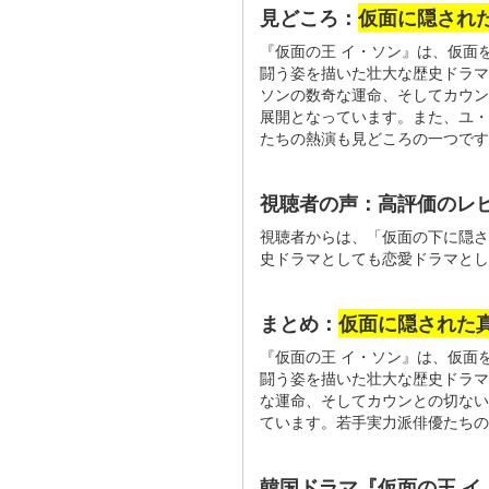
見どころ：
仮面に隠され
『仮面の王 イ・ソン』は、仮面
闘う姿を描いた壮大な歴史ドラマ
ソンの数奇な運命、そしてカウン
展開となっています。また、ユ・
たちの熱演も見どころの一つです
視聴者の声：高評価のレ
視聴者からは、「仮面の下に隠さ
史ドラマとしても恋愛ドラマとし
まとめ：
仮面に隠された
『仮面の王 イ・ソン』は、仮面
闘う姿を描いた壮大な歴史ドラマ
な運命、そしてカウンとの切ない
ています。若手実力派俳優たちの
韓国ドラマ『仮面の王 