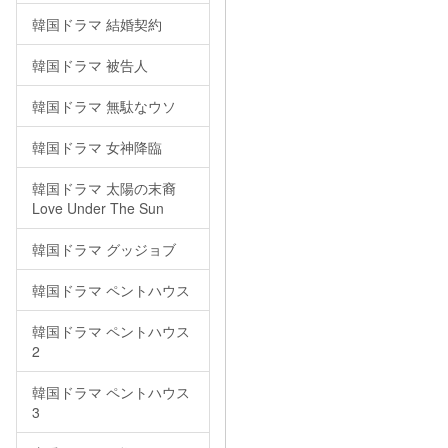
韓国ドラマ 結婚契約
韓国ドラマ 被告人
韓国ドラマ 無駄なウソ
韓国ドラマ 女神降臨
韓国ドラマ 太陽の末裔
Love Under The Sun
韓国ドラマ グッジョブ
韓国ドラマ ペントハウス
韓国ドラマ ペントハウス
2
韓国ドラマ ペントハウス
3