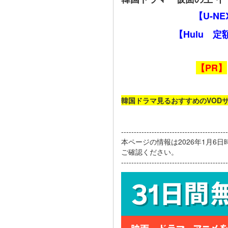
【U-N
【Hulu 
【PR】
韓国ドラマ見るおすすめのVOD
------------------------------------------
本ページの情報は2026年1月6
ご確認ください。
------------------------------------------