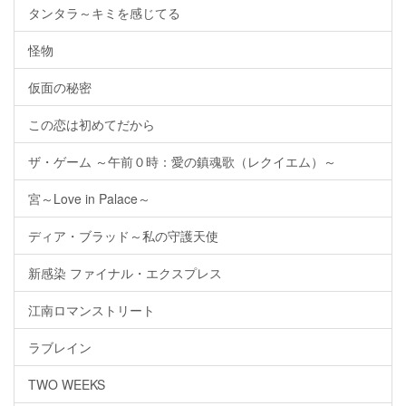
タンタラ～キミを感じてる
怪物
仮面の秘密
この恋は初めてだから
ザ・ゲーム ～午前０時：愛の鎮魂歌（レクイエム）～
宮～Love in Palace～
ディア・ブラッド～私の守護天使
新感染 ファイナル・エクスプレス
江南ロマンストリート
ラブレイン
TWO WEEKS