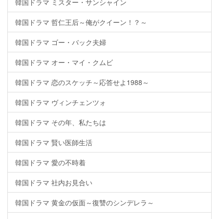
韓国ドラマ ミスター・サンシャイン
韓国ドラマ 哲仁王后～俺がクイーン！？～
韓国ドラマ ゴー・バック夫婦
韓国ドラマ オー・マイ・クムビ
韓国ドラマ 恋のスケッチ～応答せよ1988～
韓国ドラマ ヴィンチェンツォ
韓国ドラマ その年、私たちは
韓国ドラマ 賢い医師生活
韓国ドラマ 愛の不時着
韓国ドラマ 社内お見合い
韓国ドラマ 黄金の仮面～復讐のシンデレラ～