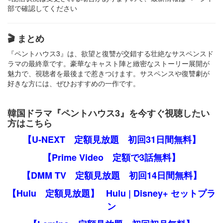
部で確認してください
🎬 まとめ
『ペントハウス3』は、欲望と復讐が交錯する壮絶なサスペンスド
ラマの最終章です。​豪華なキャスト陣と緻密なストーリー展開が
魅力で、視聴者を最後まで惹きつけます。​サスペンスや復讐劇が
好きな方には、ぜひおすすめの一作です。
韓国ドラマ『ペントハウス3』を今すぐ視聴したい
方はこちら
【U-NEXT 定額見放題 初回31日間無料】
【Prime Video 定額で3話無料】
【DMM TV 定額見放題 初回14日間無料】
【Hulu 定額見放題】
Hulu | Disney+ セットプラ
ン