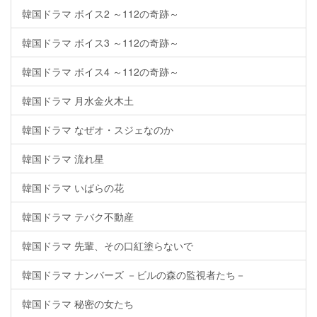
韓国ドラマ ボイス2 ～112の奇跡～
韓国ドラマ ボイス3 ～112の奇跡～
韓国ドラマ ボイス4 ～112の奇跡～
韓国ドラマ 月水金火木土
韓国ドラマ なぜオ・スジェなのか
韓国ドラマ 流れ星
韓国ドラマ いばらの花
韓国ドラマ テバク不動産
韓国ドラマ 先輩、その口紅塗らないで
韓国ドラマ ナンバーズ －ビルの森の監視者たち－
韓国ドラマ 秘密の女たち