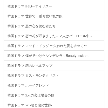
韓国ドラマ IRISーアイリスー
韓国ドラマ 世界で一番可愛い私の娘
韓国ドラマ 悪の心を読む者たち
韓国ドラマ 恋の花が咲きました～２人はパトロール中～
韓国ドラマ マッド・ドッグ 〜失われた愛を求めて〜
韓国ドラマ 僕が見つけたシンデレラ～Beauty Inside～
韓国ドラマ 恋のレベルアップ
韓国ドラマ ミス・モンテクリスト
韓国ドラマ ボーイフレンド
韓国ドラマ 2人の恋は場合の数
韓国ドラマ Ｗ -君と僕の世界-