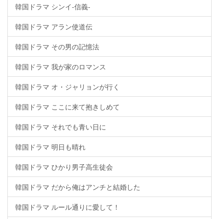
韓国ドラマ シンイ-信義-
韓国ドラマ アラン使道伝
韓国ドラマ その男の記憶法
韓国ドラマ 我が家のロマンス
韓国ドラマ オ・ジャリョンが行く
韓国ドラマ ここに来て抱きしめて
韓国ドラマ それでも青い日に
韓国ドラマ 明日も晴れ
韓国ドラマ ひかり男子高生徒会
韓国ドラマ だから俺はアンチと結婚した
韓国ドラマ ルール通りに愛して！