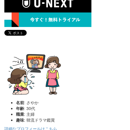
名前
: さやか
年齢
: 30代
職業
: 主婦
趣味
: 韓流ドラマ鑑賞
詳細なプロフィールはこちら