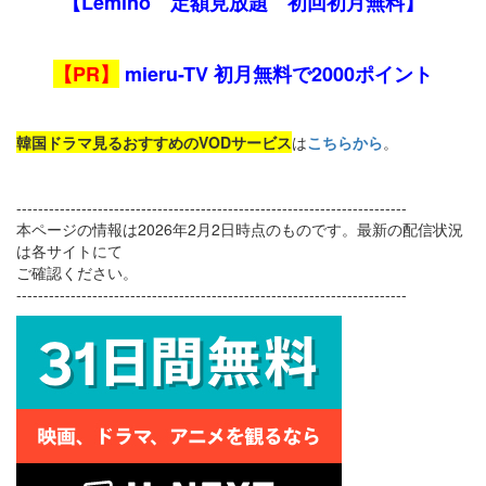
【Lemino 定額見放題 初回初月無料】
【PR】
mieru-TV 初月無料で2000ポイント
韓国ドラマ見るおすすめのVODサービス
は
こちらから
。
------------------------------------------------------------------------
本ページの情報は2026年2月2日時点のものです。最新の配信状況
は各サイトにて
ご確認ください。
------------------------------------------------------------------------