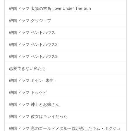
韓国ドラマ 太陽の末裔 Love Under The Sun
韓国ドラマ グッジョブ
韓国ドラマ ペントハウス
韓国ドラマ ペントハウス2
韓国ドラマ ペントハウス3
恋愛できない私たち
韓国ドラマ ミセン -未生-
韓国ドラマ トッケビ
韓国ドラマ 紳士とお嬢さん
韓国ドラマ 彼女はキレイだった
韓国ドラマ 恋のゴールドメダル～僕が恋したキム・ボクジュ