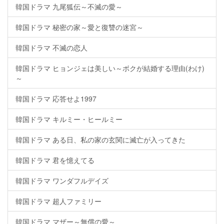
韓国ドラマ 九尾狐伝～不滅の愛～
韓国ドラマ 秘密の家～愛と復讐の迷宮～
韓国ドラマ 不滅の恋人
韓国ドラマ ヒョンジェは美しい～ボクが結婚する理由(わけ)
～
韓国ドラマ 応答せよ1997
韓国ドラマ キルミー・ヒールミー
韓国ドラマ ある日、私の家の玄関に滅亡が入ってきた
韓国ドラマ 君を憶えてる
韓国ドラマ ワンダフルデイズ
韓国ドラマ 超人ファミリー
韓国ドラマ マザー～無償の愛～