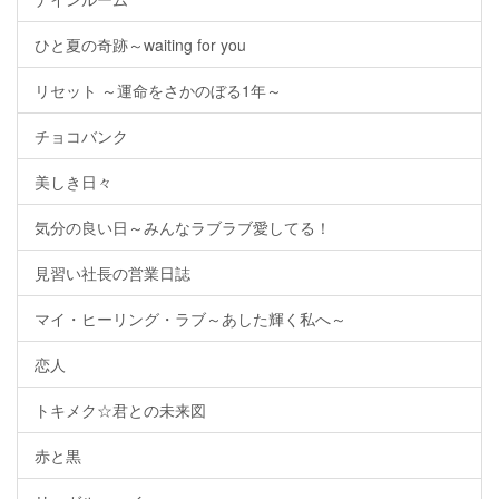
ひと夏の奇跡～waiting for you
リセット ～運命をさかのぼる1年～
チョコバンク
美しき日々
気分の良い日～みんなラブラブ愛してる！
見習い社長の営業日誌
マイ・ヒーリング・ラブ～あした輝く私へ～
恋人
トキメク☆君との未来図
赤と黒