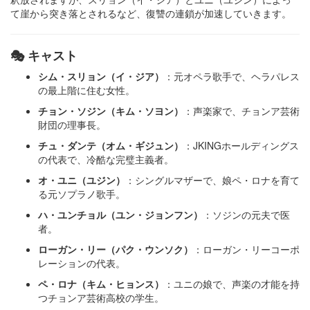
て崖から突き落とされるなど、復讐の連鎖が加速していきます。 ​
🎭 キャスト
シム・スリョン（イ・ジア）
：​元オペラ歌手で、ヘラパレス
の最上階に住む女性。​
チョン・ソジン（キム・ソヨン）
：​声楽家で、チョンア芸術
財団の理事長。​
チュ・ダンテ（オム・ギジュン）
：​JKINGホールディングス
の代表で、冷酷な完璧主義者。​
オ・ユニ（ユジン）
：​シングルマザーで、娘ペ・ロナを育て
る元ソプラノ歌手。
ハ・ユンチョル（ユン・ジョンフン）
：​ソジンの元夫で医
者。​
ローガン・リー（パク・ウンソク）
：​ローガン・リーコーポ
レーションの代表。​
ペ・ロナ（キム・ヒョンス）
：​ユニの娘で、声楽の才能を持
つチョンア芸術高校の学生。​