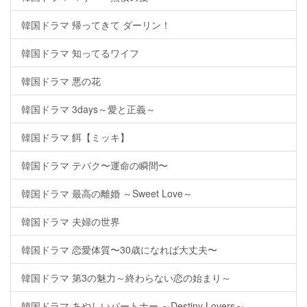
韓国ドラマ 帰ってきて ダーリン！
韓国ドラマ 知ってるワイフ
韓国ドラマ 悪の花
韓国ドラマ 3days～愛と正義～
韓国ドラマ 餌【ミッキ】
韓国ドラマ テバク〜運命の瞬間〜
韓国ドラマ 最高の離婚 ～Sweet Love～
韓国ドラマ 夫婦の世界
韓国ドラマ 恋愛体質〜30歳になれば大丈夫〜
韓国ドラマ 第3の魅力～終わらない恋の始まり～
韓国ドラマ あやしいパートナー ～Destiny Lovers～