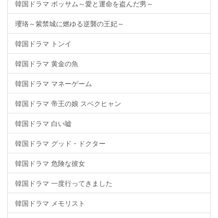
韓国ドラマ ポッサム～愛と運命を盗んだ男～
瓔珞～紫禁城に燃ゆる逆襲の王妃～
韓国ドラマ トンイ
韓国ドラマ 黄金の魚
韓国ドラマ マネーゲーム
韓国ドラマ 帝王の娘 スベクヒャン
韓国ドラマ 白い嘘
韓国ドラマ グッド・ドクター
韓国ドラマ 危険な彼女
韓国ドラマ 一度行ってきました
韓国ドラマ メモリスト