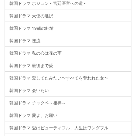
韓国ドラマ ホジュン～宮廷医官への道～
韓国ドラマ 天使の選択
韓国ドラマ 19歳の純情
韓国ドラマ 逆流
韓国ドラマ 私の心は花の雨
韓国ドラマ 最後まで愛
韓国ドラマ 愛してたみたい〜すべてを奪われた女〜
韓国ドラマ 会いたい
韓国ドラマ チャクペ～相棒～
韓国ドラマ 愛よ、お願い
韓国ドラマ 愛はビューティフル、人生はワンダフル