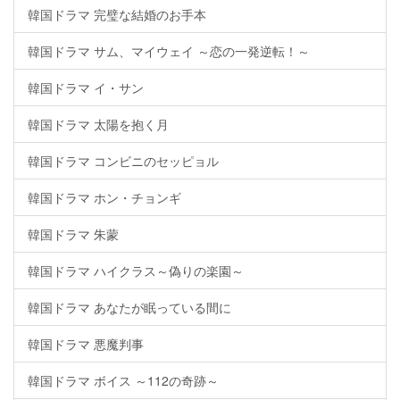
韓国ドラマ 完璧な結婚のお手本
韓国ドラマ サム、マイウェイ ～恋の一発逆転！～
韓国ドラマ イ・サン
韓国ドラマ 太陽を抱く月
韓国ドラマ コンビニのセッピョル
韓国ドラマ ホン・チョンギ
韓国ドラマ 朱蒙
韓国ドラマ ハイクラス～偽りの楽園～
韓国ドラマ あなたが眠っている間に
韓国ドラマ 悪魔判事
韓国ドラマ ボイス ～112の奇跡～