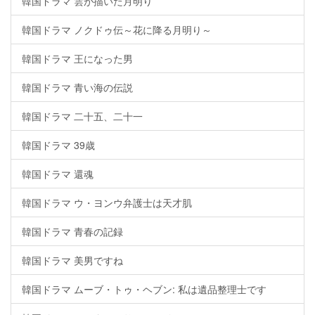
韓国ドラマ 雲が描いた月明り
韓国ドラマ ノクドゥ伝～花に降る月明り～
韓国ドラマ 王になった男
韓国ドラマ 青い海の伝説
韓国ドラマ 二十五、二十一
韓国ドラマ 39歳
韓国ドラマ 還魂
韓国ドラマ ウ・ヨンウ弁護士は天才肌
韓国ドラマ 青春の記録
韓国ドラマ 美男ですね
韓国ドラマ ムーブ・トゥ・ヘブン: 私は遺品整理士です