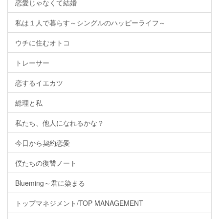
恋愛じゃなくて結婚
私は１人で暮らす～シングルのハッピーライフ～
ウチに住むオトコ
トレーサー
恋するイエカツ
総理と私
私たち、他人になれるかな？
今日から契約恋愛
僕たちの復讐ノート
Blueming～君に染まる
トップマネジメント/TOP MANAGEMENT