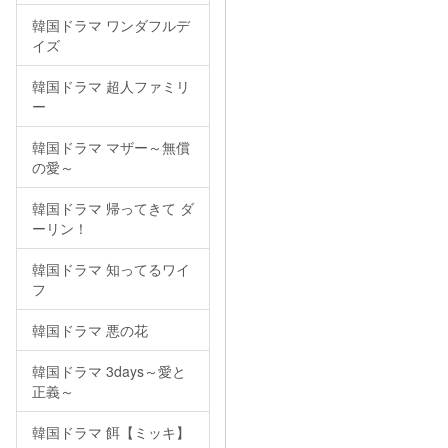
韓国ドラマ ワンダフルデ
イズ
韓国ドラマ 超人ファミリ
ー
韓国ドラマ マザー～無償
の愛～
韓国ドラマ 帰ってきて ダ
ーリン！
韓国ドラマ 知ってるワイ
フ
韓国ドラマ 悪の花
韓国ドラマ 3days～愛と
正義～
韓国ドラマ 餌【ミッキ】