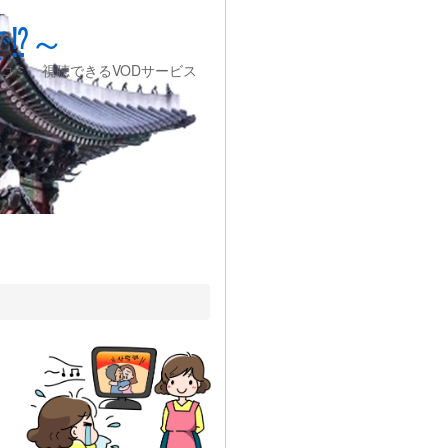
⁉～
コミ、視聴できるVODサービス