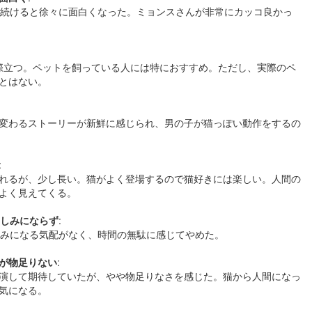
観続けると徐々に面白くなった。ミョンスさんが非常にカッコ良かっ
際立つ。ペットを飼っている人には特におすすめ。ただし、実際のペ
とはない。
変わるストーリーが新鮮に感じられ、男の子が猫っぽい動作をするの
:
れるが、少し長い。猫がよく登場するので猫好きには楽しい。人間の
よく見えてくる。
楽しみにならず
:
しみになる気配がなく、時間の無駄に感じてやめた。
が物足りない
:
演して期待していたが、やや物足りなさを感じた。猫から人間になっ
気になる。