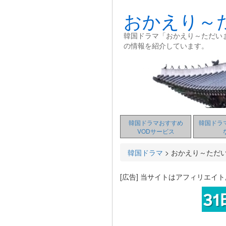
おかえり～
韓国ドラマ「おかえり～ただい
の情報を紹介しています。
韓国ドラマおすすめ
韓国ドラ
VODサービス
韓国ドラマ
>
おかえり～ただ
[広告] 当サイトはアフィリエイ