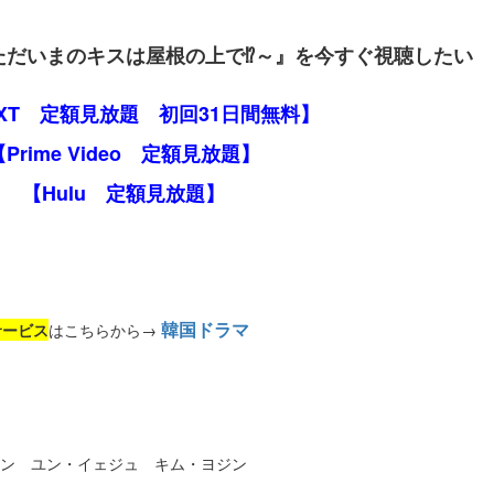
ただいまのキスは屋根の上で⁉～』を今すぐ視聴したい
EXT 定額見放題 初回31日間無料】
【Prime Video 定額見放題】
【Hulu 定額見放題】
韓国ドラマ
サービス
はこちらから→
ン ユン・イェジュ キム・ヨジン