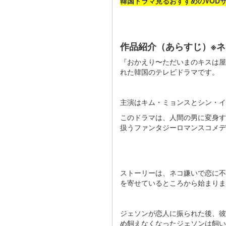
韓国ドラマ見るおすすめのVOD
作品紹介（あらすじ）※
『おかえり〜ただいまのキスは屋根の
れた韓国のテレビドラマです。
主演はキム・ミョンスとシン・
このドラマは、人間の男に変身す
扱うファンタジーロマンスコメディ
ストーリーは、ネコ嫌いで恋に不
を寄せているところから始まりま
ジェソンが恋人に振られた後、彼
め飼えなくなったジェソンは飼い