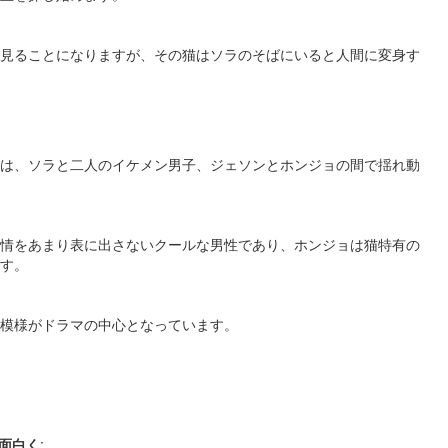
見ることになりますが、その猫はソラのそばにいると人間に変身す
は、ソラと二人のイケメン男子、ジェソンとホンジョの間で揺れ動
情をあまり表に出さないクールな男性であり、ホンジョは猫特有の
す。
模様がドラマの中心となっています​​。
面白く
: