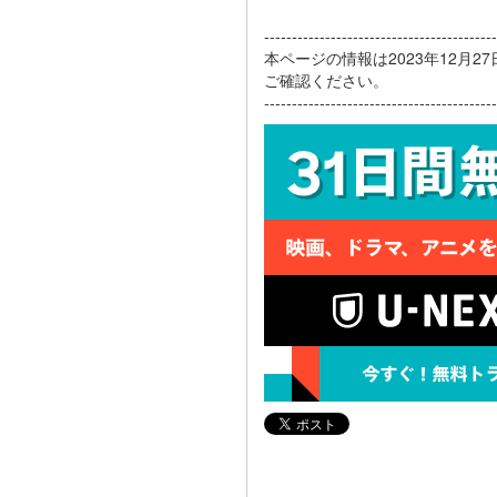
------------------------------------------
本ページの情報は2023年12月
ご確認ください。
------------------------------------------