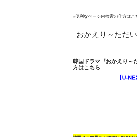
※便利なページ内検索の仕方はこ
おかえり～ただい
韓国ドラマ『おかえり～
方はこちら
【U-N