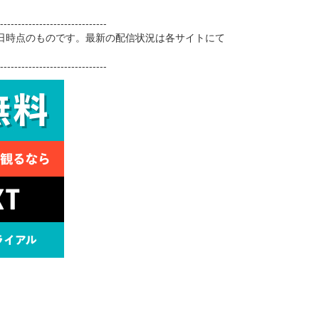
------------------------------
27日時点のものです。最新の配信状況は各サイトにて
------------------------------