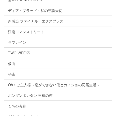
ディア・ブラッド～私の守護天使
新感染 ファイナル・エクスプレス
江南ロマンストリート
ラブレイン
TWO WEEKS
仮面
秘密
Oh！ご主人様～恋ができない僕とカノジョの同居生活～
ポンダンポンダン 王様の恋
１％の奇跡