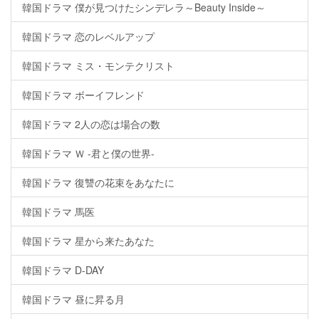
韓国ドラマ 僕が見つけたシンデレラ～Beauty Inside～
韓国ドラマ 恋のレベルアップ
韓国ドラマ ミス・モンテクリスト
韓国ドラマ ボーイフレンド
韓国ドラマ 2人の恋は場合の数
韓国ドラマ Ｗ -君と僕の世界-
韓国ドラマ 復讐の花束をあなたに
韓国ドラマ 馬医
韓国ドラマ 星から来たあなた
韓国ドラマ D-DAY
韓国ドラマ 昼に昇る月