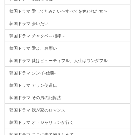
韓国ドラマ 愛してたみたい〜すべてを奪われた女〜
韓国ドラマ 会いたい
韓国ドラマ チャクペ～相棒～
韓国ドラマ 愛よ、お願い
韓国ドラマ 愛はビューティフル、人生はワンダフル
韓国ドラマ シンイ-信義-
韓国ドラマ アラン使道伝
韓国ドラマ その男の記憶法
韓国ドラマ 我が家のロマンス
韓国ドラマ オ・ジャリョンが行く
韓国ドラマ ここに来て抱きしめて