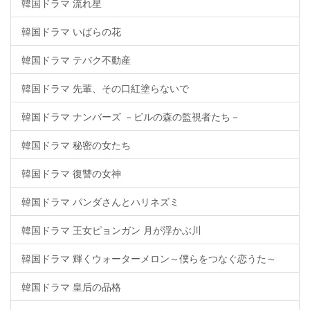
韓国ドラマ 流れ星
韓国ドラマ いばらの花
韓国ドラマ テバク不動産
韓国ドラマ 先輩、その口紅塗らないで
韓国ドラマ ナンバーズ －ビルの森の監視者たち－
韓国ドラマ 秘密の女たち
韓国ドラマ 復讐の女神
韓国ドラマ パンダさんとハリネズミ
韓国ドラマ 王女ピョンガン 月が浮かぶ川
韓国ドラマ 輝くウォーターメロン～僕らをつなぐ恋うた～
韓国ドラマ 皇后の品格