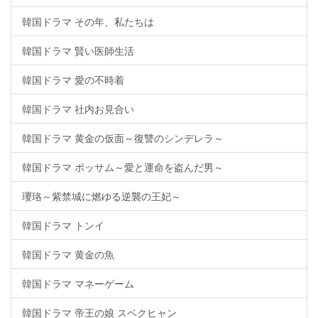
韓国ドラマ その年、私たちは
韓国ドラマ 賢い医師生活
韓国ドラマ 愛の不時着
韓国ドラマ 社内お見合い
韓国ドラマ 黄金の仮面～復讐のシンデレラ～
韓国ドラマ ポッサム～愛と運命を盗んだ男～
瓔珞～紫禁城に燃ゆる逆襲の王妃～
韓国ドラマ トンイ
韓国ドラマ 黄金の魚
韓国ドラマ マネーゲーム
韓国ドラマ 帝王の娘 スベクヒャン