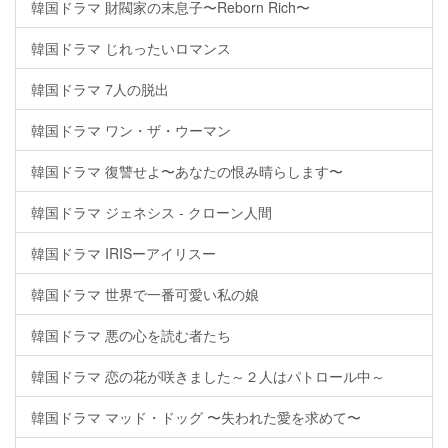
韓国ドラマ 財閥家の末息子〜Reborn Rich〜
韓国ドラマ じれったいロマンス
韓国ドラマ 7人の脱出
韓国ドラマ ワン・ザ・ウーマン
韓国ドラマ 復讐せよ〜あなたの恨み晴らします〜
韓国ドラマ ジェネシス - クローン人間
韓国ドラマ IRISーアイリスー
韓国ドラマ 世界で一番可愛い私の娘
韓国ドラマ 悪の心を読む者たち
韓国ドラマ 恋の花が咲きました～２人はパトロール中～
韓国ドラマ マッド・ドッグ 〜失われた愛を求めて〜