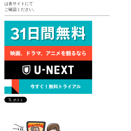
は各サイトにて
ご確認ください。
------------------------------------------------------------------------