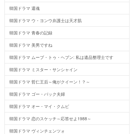
韓国ドラマ 還魂
韓国ドラマ ウ・ヨンウ弁護士は天才肌
韓国ドラマ 青春の記録
韓国ドラマ 美男ですね
韓国ドラマ ムーブ・トゥ・ヘブン: 私は遺品整理士です
韓国ドラマ ミスター・サンシャイン
韓国ドラマ 哲仁王后～俺がクイーン！？～
韓国ドラマ ゴー・バック夫婦
韓国ドラマ オー・マイ・クムビ
韓国ドラマ 恋のスケッチ～応答せよ1988～
韓国ドラマ ヴィンチェンツォ