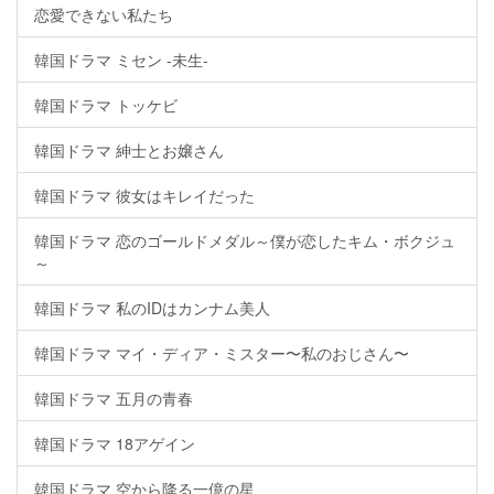
恋愛できない私たち
韓国ドラマ ミセン -未生-
韓国ドラマ トッケビ
韓国ドラマ 紳士とお嬢さん
韓国ドラマ 彼女はキレイだった
韓国ドラマ 恋のゴールドメダル～僕が恋したキム・ボクジュ
～
韓国ドラマ 私のIDはカンナム美人
韓国ドラマ マイ・ディア・ミスター〜私のおじさん〜
韓国ドラマ 五月の青春
韓国ドラマ 18アゲイン
韓国ドラマ 空から降る一億の星