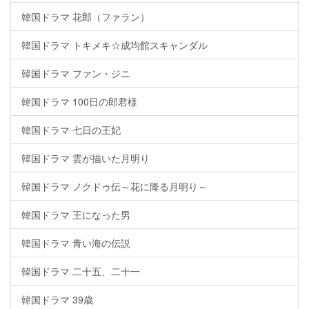
韓国ドラマ 花郎（ファラン）
韓国ドラマ トキメキ☆成均館スキャンダル
韓国ドラマ ファン・ジニ
韓国ドラマ 100日の郎君様
韓国ドラマ 七日の王妃
韓国ドラマ 雲が描いた月明り
韓国ドラマ ノクドゥ伝～花に降る月明り～
韓国ドラマ 王になった男
韓国ドラマ 青い海の伝説
韓国ドラマ 二十五、二十一
韓国ドラマ 39歳