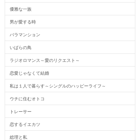
優雅な一族
男が愛する時
バラマンション
いばらの鳥
ラジオロマンス～愛のリクエスト～
恋愛じゃなくて結婚
私は１人で暮らす～シングルのハッピーライフ～
ウチに住むオトコ
トレーサー
恋するイエカツ
総理と私