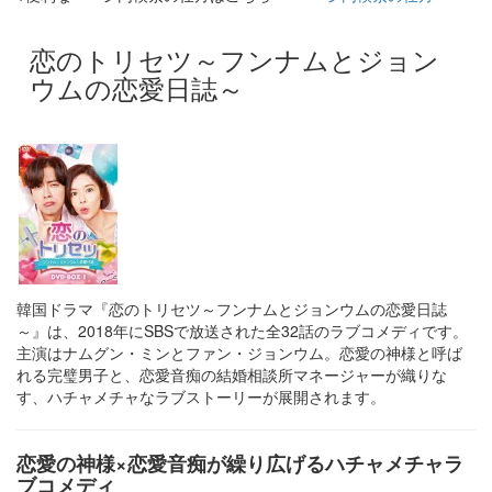
恋のトリセツ～フンナムとジョン
ウムの恋愛日誌～
韓国ドラマ『恋のトリセツ～フンナムとジョンウムの恋愛日誌
～』は、2018年にSBSで放送された全32話のラブコメディです。
主演はナムグン・ミンとファン・ジョンウム。恋愛の神様と呼ば
れる完璧男子と、恋愛音痴の結婚相談所マネージャーが織りな
す、ハチャメチャなラブストーリーが展開されます。​
恋愛の神様×恋愛音痴が繰り広げるハチャメチャラ
ブコメディ