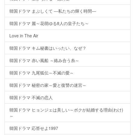
韓国ドラマ まぶしくて ―私たちの輝く時間―
韓国ドラマ 麗～花萌ゆる8人の皇子たち～
Love in The Air
韓国ドラマ キム秘書はいったい、なぜ？
韓国ドラマ 赤い風船 ～絡み合う糸～
韓国ドラマ 九尾狐伝～不滅の愛～
韓国ドラマ 秘密の家～愛と復讐の迷宮～
韓国ドラマ 不滅の恋人
韓国ドラマ ヒョンジェは美しい～ボクが結婚する理由(わけ)
～
韓国ドラマ 応答せよ1997