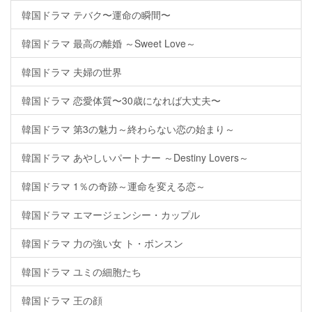
韓国ドラマ テバク〜運命の瞬間〜
韓国ドラマ 最高の離婚 ～Sweet Love～
韓国ドラマ 夫婦の世界
韓国ドラマ 恋愛体質〜30歳になれば大丈夫〜
韓国ドラマ 第3の魅力～終わらない恋の始まり～
韓国ドラマ あやしいパートナー ～Destiny Lovers～
韓国ドラマ 1％の奇跡～運命を変える恋～
韓国ドラマ エマージェンシー・カップル
韓国ドラマ 力の強い女 ト・ボンスン
韓国ドラマ ユミの細胞たち
韓国ドラマ 王の顔