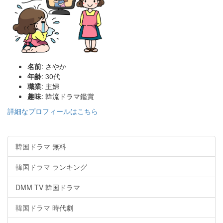
名前
: さやか
年齢
: 30代
職業
: 主婦
趣味
: 韓流ドラマ鑑賞
詳細なプロフィールはこちら
韓国ドラマ 無料
韓国ドラマ ランキング
DMM TV 韓国ドラマ
韓国ドラマ 時代劇