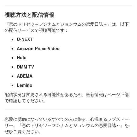
視聴方法と配信情報
『恋のトリセツ～フンナムとジョンウムの恋愛日誌～』は、以下
の配信サービスで視聴可能です：​
U-NEXT
Amazon Prime Video
Hulu
DMM TV
ABEMA
Lemino
配信状況は変更される可能性があるため、最新情報はページ下部
で確認してください。
恋愛に臆病になっているすべての人に贈る、心温まるラブストー
リー。『恋のトリセツ～フンナムとジョンウムの恋愛日誌～』を
ぜひご覧ください。​