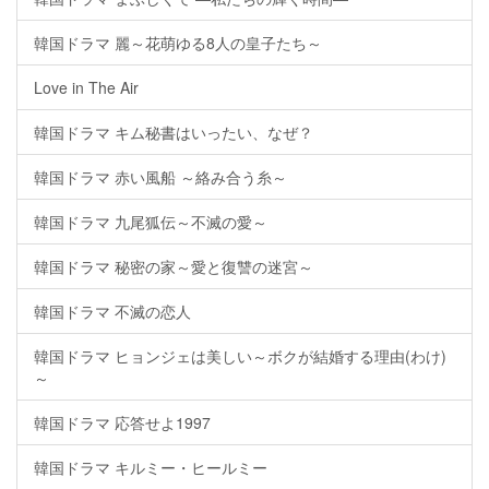
韓国ドラマ 麗～花萌ゆる8人の皇子たち～
Love in The Air
韓国ドラマ キム秘書はいったい、なぜ？
韓国ドラマ 赤い風船 ～絡み合う糸～
韓国ドラマ 九尾狐伝～不滅の愛～
韓国ドラマ 秘密の家～愛と復讐の迷宮～
韓国ドラマ 不滅の恋人
韓国ドラマ ヒョンジェは美しい～ボクが結婚する理由(わけ)
～
韓国ドラマ 応答せよ1997
韓国ドラマ キルミー・ヒールミー