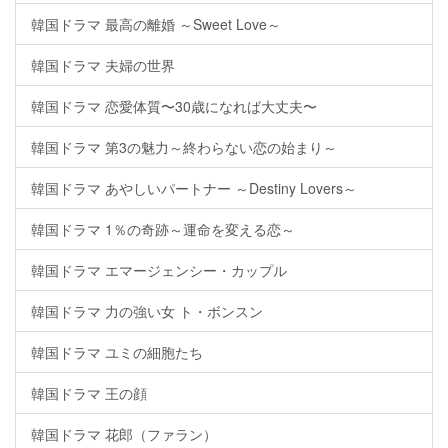
韓国ドラマ 最高の離婚 ～Sweet Love～
韓国ドラマ 夫婦の世界
韓国ドラマ 恋愛体質〜30歳になれば大丈夫〜
韓国ドラマ 第3の魅力～終わらない恋の始まり～
韓国ドラマ あやしいパートナー ～Destiny Lovers～
韓国ドラマ 1％の奇跡～運命を変える恋～
韓国ドラマ エマージェンシー・カップル
韓国ドラマ 力の強い女 ト・ボンスン
韓国ドラマ ユミの細胞たち
韓国ドラマ 王の顔
韓国ドラマ 花郎（ファラン）