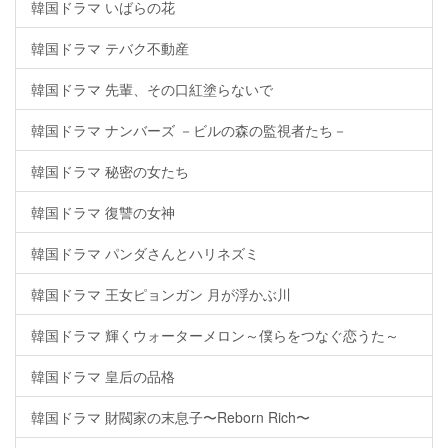
韓国ドラマ いばらの花
韓国ドラマ テバク不動産
韓国ドラマ 先輩、その口紅塗らないで
韓国ドラマ ナンバーズ －ビルの森の監視者たち－
韓国ドラマ 秘密の女たち
韓国ドラマ 復讐の女神
韓国ドラマ パンダさんとハリネズミ
韓国ドラマ 王女ピョンガン 月が浮かぶ川
韓国ドラマ 輝くウォーターメロン～僕らをつなぐ恋うた～
韓国ドラマ 皇后の品格
韓国ドラマ 財閥家の末息子〜Reborn Rich〜