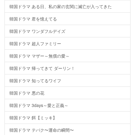
韓国ドラマ ある日、私の家の玄関に滅亡が入ってきた
韓国ドラマ 君を憶えてる
韓国ドラマ ワンダフルデイズ
韓国ドラマ 超人ファミリー
韓国ドラマ マザー～無償の愛～
韓国ドラマ 帰ってきて ダーリン！
韓国ドラマ 知ってるワイフ
韓国ドラマ 悪の花
韓国ドラマ 3days～愛と正義～
韓国ドラマ 餌【ミッキ】
韓国ドラマ テバク〜運命の瞬間〜