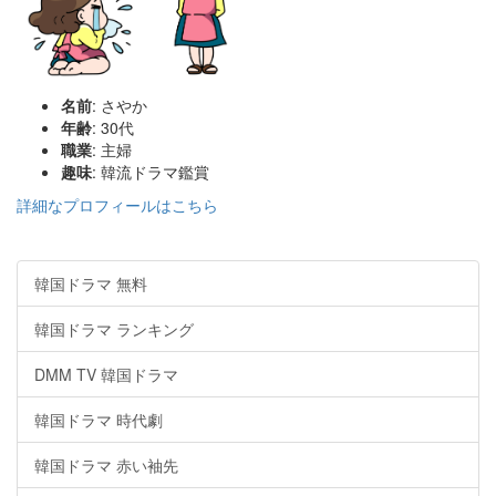
名前
: さやか
年齢
: 30代
職業
: 主婦
趣味
: 韓流ドラマ鑑賞
詳細なプロフィールはこちら
韓国ドラマ 無料
韓国ドラマ ランキング
DMM TV 韓国ドラマ
韓国ドラマ 時代劇
韓国ドラマ 赤い袖先