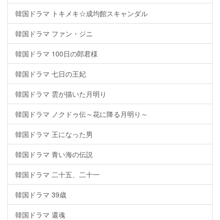
韓国ドラマ トキメキ☆成均館スキャンダル
韓国ドラマ ファン・ジニ
韓国ドラマ 100日の郎君様
韓国ドラマ 七日の王妃
韓国ドラマ 雲が描いた月明り
韓国ドラマ ノクドゥ伝～花に降る月明り～
韓国ドラマ 王になった男
韓国ドラマ 青い海の伝説
韓国ドラマ 二十五、二十一
韓国ドラマ 39歳
韓国ドラマ 還魂