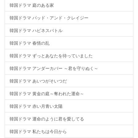
韓国ドラマ 庭のある家
韓国ドラマ バッド・アンド・クレイジー
韓国ドラマ ハピネスバトル
韓国ドラマ 春情の乱
韓国ドラマ ずっとあなたを待っていました
韓国ドラマ アンダーカバー ～君を守りぬく～
韓国ドラマ あいつがそいつだ
韓国ドラマ 黄金の庭～奪われた運命～
韓国ドラマ 赤い月青い太陽
韓国ドラマ 運命のように君を愛してる
韓国ドラマ 私たちは今日から