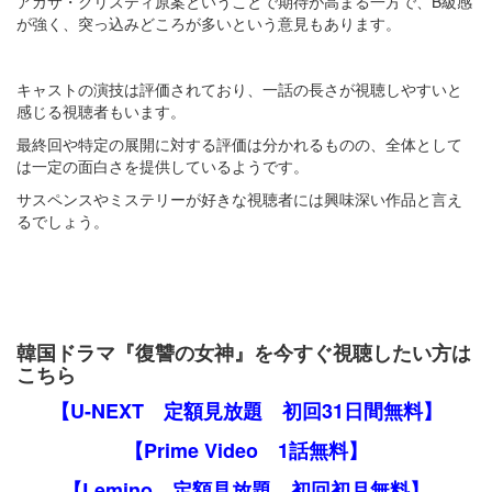
アガサ・クリスティ原案ということで期待が高まる一方で、B級感
が強く、突っ込みどころが多いという意見もあります。
キャストの演技は評価されており、一話の長さが視聴しやすいと
感じる視聴者もいます。
最終回や特定の展開に対する評価は分かれるものの、全体として
は一定の面白さを提供しているようです。
サスペンスやミステリーが好きな視聴者には興味深い作品と言え
るでしょう。
韓国ドラマ『復讐の女神』を今すぐ視聴したい方は
こちら
【U-NEXT 定額見放題 初回31日間無料】
【Prime Video 1話無料】
【Lemino 定額見放題 初回初月無料】