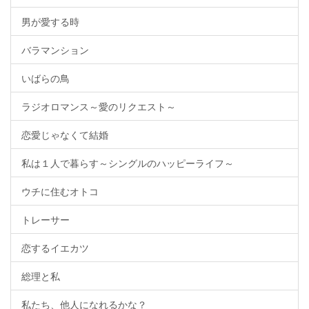
男が愛する時
バラマンション
いばらの鳥
ラジオロマンス～愛のリクエスト～
恋愛じゃなくて結婚
私は１人で暮らす～シングルのハッピーライフ～
ウチに住むオトコ
トレーサー
恋するイエカツ
総理と私
私たち、他人になれるかな？