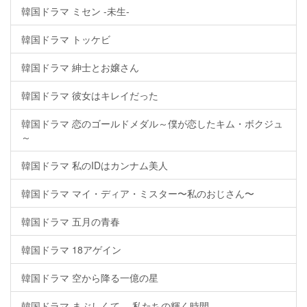
韓国ドラマ ミセン -未生-
韓国ドラマ トッケビ
韓国ドラマ 紳士とお嬢さん
韓国ドラマ 彼女はキレイだった
韓国ドラマ 恋のゴールドメダル～僕が恋したキム・ボクジュ
～
韓国ドラマ 私のIDはカンナム美人
韓国ドラマ マイ・ディア・ミスター〜私のおじさん〜
韓国ドラマ 五月の青春
韓国ドラマ 18アゲイン
韓国ドラマ 空から降る一億の星
韓国ドラマ まぶしくて ―私たちの輝く時間―