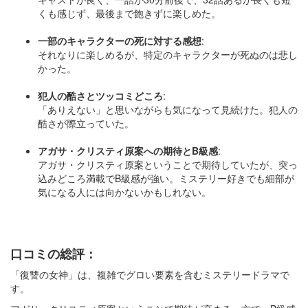
くも感じず、最後まで飽きずに楽しめた。
一部のキャラクターの死に対する感想
:
それなりに楽しめるが、特定のキャラクターが死ぬのは悲し
かった。
犯人の酷さとツッコミどころ
:
「ありえない」と思いながらも気になって見続けた。犯人の
酷さが際立っていた。
アガサ・クリスティ原案への期待とB級感
:
アガサ・クリスティ原案ということで期待していたが、突っ
込みどころ満載でB級感が強い。ミステリー好きでも細部が
気になる人には向かないかもしれない。
口コミの総評：
「復讐の女神」は、複雑でグロい要素を含むミステリードラマで
す。