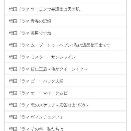
韓国ドラマ ウ・ヨンウ弁護士は天才肌
韓国ドラマ 青春の記録
韓国ドラマ 美男ですね
韓国ドラマ ムーブ・トゥ・ヘブン: 私は遺品整理士です
韓国ドラマ ミスター・サンシャイン
韓国ドラマ 哲仁王后～俺がクイーン！？～
韓国ドラマ ゴー・バック夫婦
韓国ドラマ オー・マイ・クムビ
韓国ドラマ 恋のスケッチ～応答せよ1988～
韓国ドラマ ヴィンチェンツォ
韓国ドラマ その年、私たちは