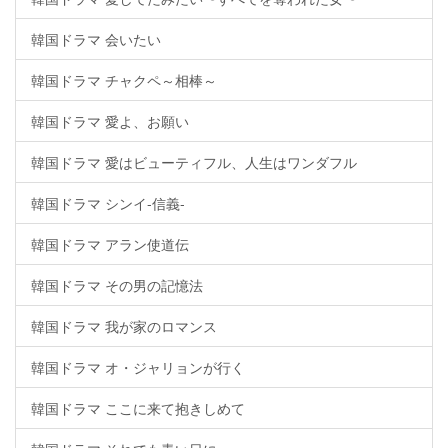
韓国ドラマ 会いたい
韓国ドラマ チャクペ～相棒～
韓国ドラマ 愛よ、お願い
韓国ドラマ 愛はビューティフル、人生はワンダフル
韓国ドラマ シンイ-信義-
韓国ドラマ アラン使道伝
韓国ドラマ その男の記憶法
韓国ドラマ 我が家のロマンス
韓国ドラマ オ・ジャリョンが行く
韓国ドラマ ここに来て抱きしめて