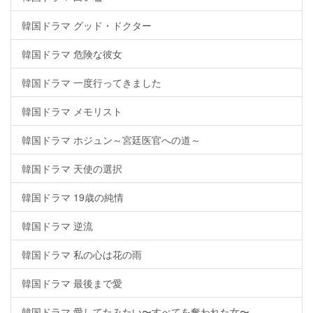
韓国ドラマ グッド・ドクター
韓国ドラマ 危険な彼女
韓国ドラマ 一度行ってきました
韓国ドラマ メモリスト
韓国ドラマ ホジュン～宮廷医官への道～
韓国ドラマ 天使の選択
韓国ドラマ 19歳の純情
韓国ドラマ 逆流
韓国ドラマ 私の心は花の雨
韓国ドラマ 最後まで愛
韓国ドラマ 愛してたみたい〜すべてを奪われた女〜