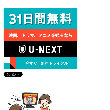
------------------------------------------------------------------------