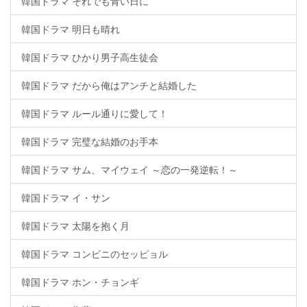
韓国ドラマ それでも青い日に
韓国ドラマ 明日も晴れ
韓国ドラマ ひかり男子高生徒会
韓国ドラマ だから俺はアンチと結婚した
韓国ドラマ ルール通りに愛して！
韓国ドラマ 完璧な結婚のお手本
韓国ドラマ サム、マイウェイ ～恋の一発逆転！～
韓国ドラマ イ・サン
韓国ドラマ 太陽を抱く月
韓国ドラマ コンビニのセッピョル
韓国ドラマ ホン・チョンギ