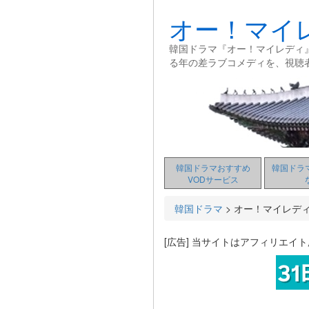
オー！マイ
韓国ドラマ『オー！マイレディ
る年の差ラブコメディを、視聴
韓国ドラマおすすめ
韓国ドラ
VODサービス
韓国ドラマ
>
オー！マイレデ
[広告] 当サイトはアフィリエイ