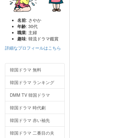
名前
: さやか
年齢
: 30代
職業
: 主婦
趣味
: 韓流ドラマ鑑賞
詳細なプロフィールはこちら
韓国ドラマ 無料
韓国ドラマ ランキング
DMM TV 韓国ドラマ
韓国ドラマ 時代劇
韓国ドラマ 赤い袖先
韓国ドラマ 二番目の夫