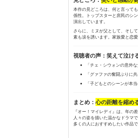
本作の見どころは、何と言っても
係性。トップスターと庶民のシン
演出しています。
さらに、ミヌが父として、そして
素も涙を誘います。家族愛と恋愛
視聴者の声：笑えて泣け
「チェ・シウォンの意外な
「グァファの奮闘ぶりに共
「子どもとのシーンが本当
まとめ：
心の距離を縮める
『オー！マイレディ』は、年の差
人々の姿を描いた温かなドラマで
多くの人におすすめしたい作品で