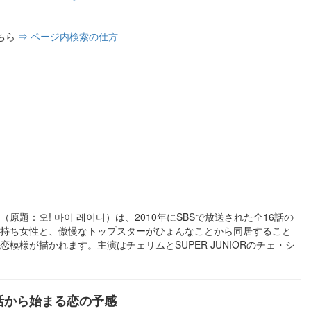
ちら
⇒ ページ内検索の仕方
原題：오! 마이 레이디）は、2010年にSBSで放送された全16話の
持ち女性と、傲慢なトップスターがひょんなことから同居すること
模様が描かれます。主演はチェリムとSUPER JUNIORのチェ・シ
活から始まる恋の予感