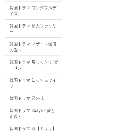
韓国ドラマ ワンダフルデ
イズ
韓国ドラマ 超人ファミリ
ー
韓国ドラマ マザー～無償
の愛～
韓国ドラマ 帰ってきて ダ
ーリン！
韓国ドラマ 知ってるワイ
フ
韓国ドラマ 悪の花
韓国ドラマ 3days～愛と
正義～
韓国ドラマ 餌【ミッキ】