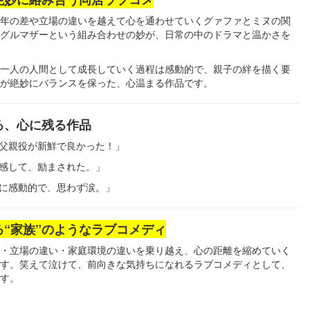
年の差や立場の違いを越えて心を通わせていくグァファとミヌの関
グルマザーという組み合わせの妙が、日常の中のドラマと温かさを
一人の人間として成長していく過程は感動的で、親子の絆を描く要
が絶妙にバランスを保った、心温まる作品です。
る、心に残る作品
父親役が新鮮で良かった！」
感して、励まされた。」
に感動的で、思わず涙。」
“家族”のようなラブコメディ
・立場の違い・家庭環境の違いを乗り越え、心の距離を縮めていく
す。笑えて泣けて、前向きな気持ちになれるラブコメディとして、
す。