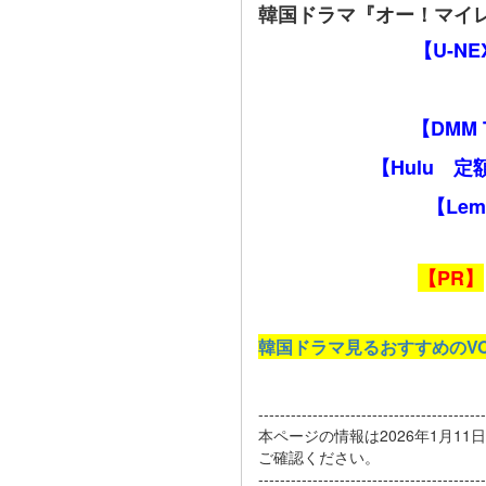
韓国ドラマ『オー！マイ
【U-N
【DMM
【Hulu 
【Le
【PR】
韓国ドラマ見るおすすめのV
------------------------------------------
本ページの情報は2026年1月1
ご確認ください。
------------------------------------------