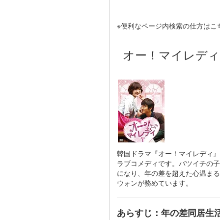
※便利なページ内検索の仕方はこ
オー！マイレディ
韓国ドラマ『オー！マイレディ』（
ラブコメディです。バツイチの子
になり、年の差を超えた心温まる恋
ウォンが務めています。
あらすじ：年の差同居生