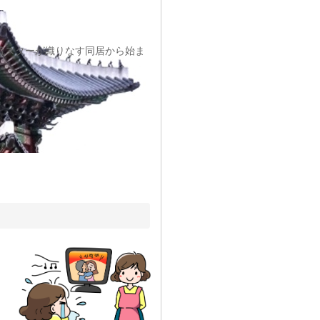
流スターが織りなす同居から始ま