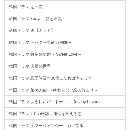
韓国ドラマ 悪の花
韓国ドラマ 3days～愛と正義～
韓国ドラマ 餌【ミッキ】
韓国ドラマ テバク〜運命の瞬間〜
韓国ドラマ 最高の離婚 ～Sweet Love～
韓国ドラマ 夫婦の世界
韓国ドラマ 恋愛体質〜30歳になれば大丈夫〜
韓国ドラマ 第3の魅力～終わらない恋の始まり～
韓国ドラマ あやしいパートナー ～Destiny Lovers～
韓国ドラマ 1％の奇跡～運命を変える恋～
韓国ドラマ エマージェンシー・カップル