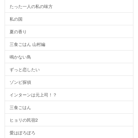
たった一人の私の味方
私の国
夏の香り
三食ごはん 山村編
鳴かない鳥
ずっと恋したい
ゾンビ探偵
インターンは元上司！？
三食ごはん
ヒョリの民宿2
愛はぽろぽろ