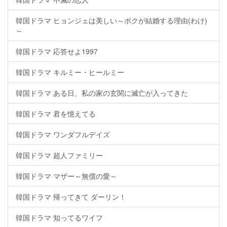
韓国ドラマ ヒョンジェは美しい～ボクが結婚する理由(わけ)
～
韓国ドラマ 応答せよ1997
韓国ドラマ キルミー・ヒールミー
韓国ドラマ ある日、私の家の玄関に滅亡が入ってきた
韓国ドラマ 君を憶えてる
韓国ドラマ ワンダフルデイズ
韓国ドラマ 超人ファミリー
韓国ドラマ マザー～無償の愛～
韓国ドラマ 帰ってきて ダーリン！
韓国ドラマ 知ってるワイフ