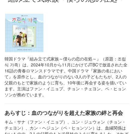
韓国ドラマ『組み立て式家族～僕らの恋の在処～』（原題：조립
식 가족）は、2024年10月から11月にかけてJTBCで放送された全
16話の青春ロマンスドラマです。中国ドラマ『家族の名におい
て』を原作とし、血のつながりのない3人の子どもたちが、2人の
父親のもとで家族のように育ち、10年後に再会する姿を描いてい
ます。主演はファン・イニョプ、チョン・チェヨン、ペ・ヒョン
ソンが務めています。
あらすじ：血のつながりを超えた家族の絆と再会
キム・サナ（ファン・イニョプ）、ユン・ジュウォン（チョン・
チェヨン）、カン・ヘジュン（ペ・ヒョンソン）は、血縁関係は
ないものの、2人の父親のもとで兄妹のように育ちました。それぞ