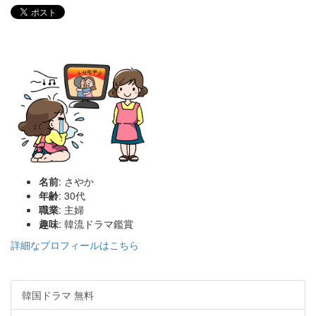
名前
: さやか
年齢
: 30代
職業
: 主婦
趣味
: 韓流ドラマ鑑賞
詳細なプロフィールはこちら
韓国ドラマ 無料