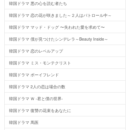
韓国ドラマ 悪の心を読む者たち
韓国ドラマ 恋の花が咲きました～２人はパトロール中～
韓国ドラマ マッド・ドッグ 〜失われた愛を求めて〜
韓国ドラマ 僕が見つけたシンデレラ～Beauty Inside～
韓国ドラマ 恋のレベルアップ
韓国ドラマ ミス・モンテクリスト
韓国ドラマ ボーイフレンド
韓国ドラマ 2人の恋は場合の数
韓国ドラマ Ｗ -君と僕の世界-
韓国ドラマ 復讐の花束をあなたに
韓国ドラマ 馬医