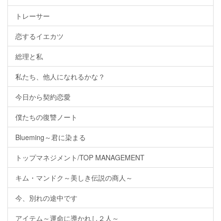
トレーサー
恋するイエカツ
総理と私
私たち、他人になれるかな？
今日から契約恋愛
僕たちの復讐ノート
Blueming～君に染まる
トップマネジメント/TOP MANAGEMENT
キム・マンドク～美しき伝説の商人～
今、別れの途中です
アイテム～運命に導かれし２人～