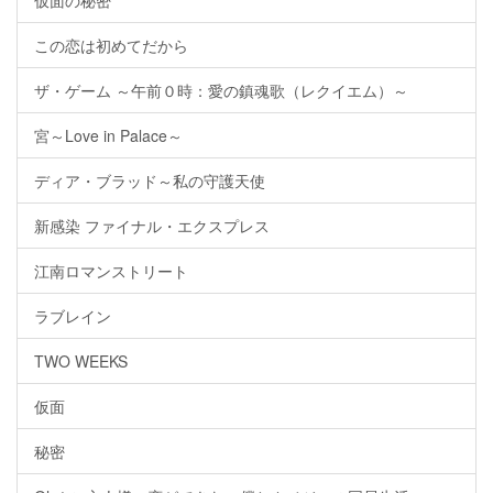
仮面の秘密
この恋は初めてだから
ザ・ゲーム ～午前０時：愛の鎮魂歌（レクイエム）～
宮～Love in Palace～
ディア・ブラッド～私の守護天使
新感染 ファイナル・エクスプレス
江南ロマンストリート
ラブレイン
TWO WEEKS
仮面
秘密