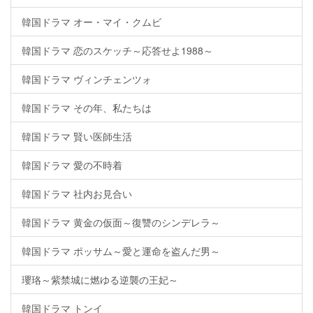
韓国ドラマ オー・マイ・クムビ
韓国ドラマ 恋のスケッチ～応答せよ1988～
韓国ドラマ ヴィンチェンツォ
韓国ドラマ その年、私たちは
韓国ドラマ 賢い医師生活
韓国ドラマ 愛の不時着
韓国ドラマ 社内お見合い
韓国ドラマ 黄金の仮面～復讐のシンデレラ～
韓国ドラマ ポッサム～愛と運命を盗んだ男～
瓔珞～紫禁城に燃ゆる逆襲の王妃～
韓国ドラマ トンイ