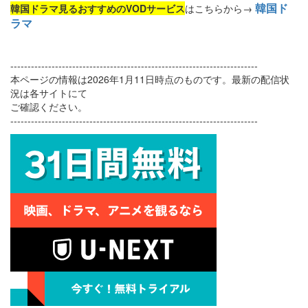
韓国ド
韓国ドラマ見るおすすめのVODサービス
はこちらから→
ラマ
------------------------------------------------------------------------
本ページの情報は2026年1月11日時点のものです。最新の配信状
況は各サイトにて
ご確認ください。
------------------------------------------------------------------------