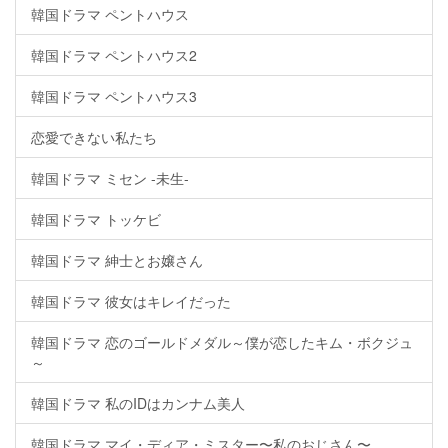
韓国ドラマ ペントハウス
韓国ドラマ ペントハウス2
韓国ドラマ ペントハウス3
恋愛できない私たち
韓国ドラマ ミセン -未生-
韓国ドラマ トッケビ
韓国ドラマ 紳士とお嬢さん
韓国ドラマ 彼女はキレイだった
韓国ドラマ 恋のゴールドメダル～僕が恋したキム・ボクジュ
～
韓国ドラマ 私のIDはカンナム美人
韓国ドラマ マイ・ディア・ミスター〜私のおじさん〜