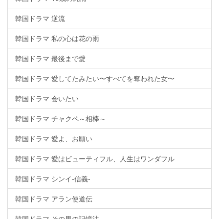
韓国ドラマ 逆流
韓国ドラマ 私の心は花の雨
韓国ドラマ 最後まで愛
韓国ドラマ 愛してたみたい〜すべてを奪われた女〜
韓国ドラマ 会いたい
韓国ドラマ チャクペ～相棒～
韓国ドラマ 愛よ、お願い
韓国ドラマ 愛はビューティフル、人生はワンダフル
韓国ドラマ シンイ-信義-
韓国ドラマ アラン使道伝
韓国ドラマ その男の記憶法