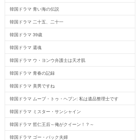
韓国ドラマ 青い海の伝説
韓国ドラマ 二十五、二十一
韓国ドラマ 39歳
韓国ドラマ 還魂
韓国ドラマ ウ・ヨンウ弁護士は天才肌
韓国ドラマ 青春の記録
韓国ドラマ 美男ですね
韓国ドラマ ムーブ・トゥ・ヘブン: 私は遺品整理士です
韓国ドラマ ミスター・サンシャイン
韓国ドラマ 哲仁王后～俺がクイーン！？～
韓国ドラマ ゴー・バック夫婦