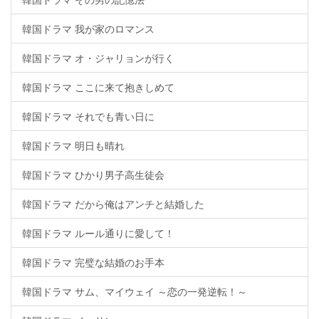
韓国ドラマ 我が家のロマンス
韓国ドラマ オ・ジャリョンが行く
韓国ドラマ ここに来て抱きしめて
韓国ドラマ それでも青い日に
韓国ドラマ 明日も晴れ
韓国ドラマ ひかり男子高生徒会
韓国ドラマ だから俺はアンチと結婚した
韓国ドラマ ルール通りに愛して！
韓国ドラマ 完璧な結婚のお手本
韓国ドラマ サム、マイウェイ ～恋の一発逆転！～