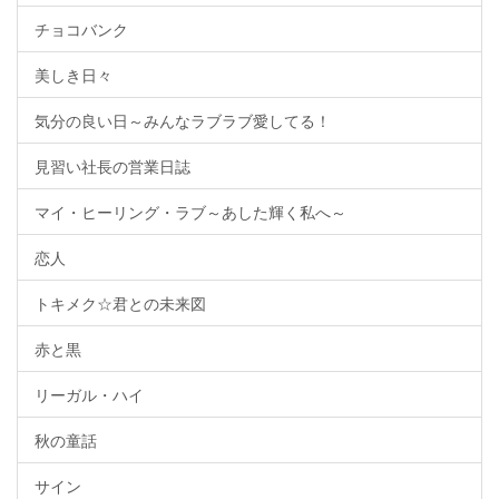
チョコバンク
美しき日々
気分の良い日～みんなラブラブ愛してる！
見習い社長の営業日誌
マイ・ヒーリング・ラブ～あした輝く私へ～
恋人
トキメク☆君との未来図
赤と黒
リーガル・ハイ
秋の童話
サイン