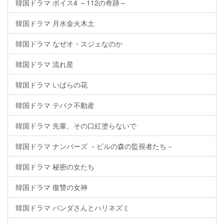
韓国ドラマ ボイス4 ～112の奇跡～
韓国ドラマ 月水金火木土
韓国ドラマ なぜオ・スジェなのか
韓国ドラマ 流れ星
韓国ドラマ いばらの花
韓国ドラマ テバク不動産
韓国ドラマ 先輩、その口紅塗らないで
韓国ドラマ ナンバーズ －ビルの森の監視者たち－
韓国ドラマ 秘密の女たち
韓国ドラマ 復讐の女神
韓国ドラマ パンダさんとハリネズミ