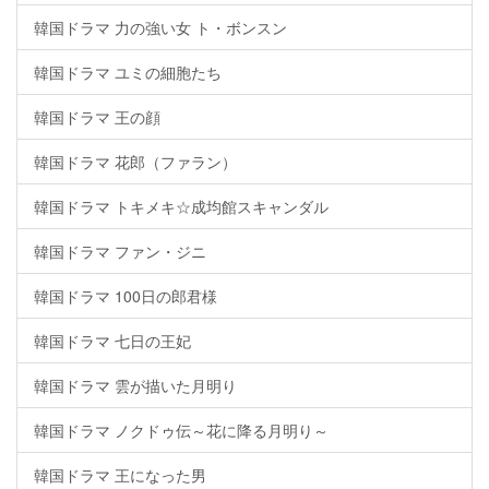
韓国ドラマ 力の強い女 ト・ボンスン
韓国ドラマ ユミの細胞たち
韓国ドラマ 王の顔
韓国ドラマ 花郎（ファラン）
韓国ドラマ トキメキ☆成均館スキャンダル
韓国ドラマ ファン・ジニ
韓国ドラマ 100日の郎君様
韓国ドラマ 七日の王妃
韓国ドラマ 雲が描いた月明り
韓国ドラマ ノクドゥ伝～花に降る月明り～
韓国ドラマ 王になった男