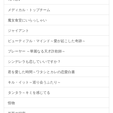
メディカル・トップチーム
魔女食堂にいらっしゃい
ジャイアント
ビューティフル・マインド～愛が起こした奇跡～
プレーヤー ～華麗なる天才詐欺師～
シンデレラも恋していいですか？
君を愛した時間～ワタシとカレの恋愛白書
キル・イット～巡り会うふたり～
タンタラ～キミを感じてる
怪物