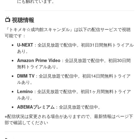
にも触れています。​
📺 視聴情報
『トキメキ☆成均館スキャンダル』は以下の配信サービスで視聴
可能です：​
U-NEXT
：​全話見放題で配信中。初回31日間無料トライアル
あり。
Amazon Prime Video
：​全話見放題で配信中。初回30日間
無料トライアルあり。
DMM TV
：​全話見放題で配信中。初回14日間無料トライア
ルあり。
Lemino
：​全話見放題で配信中。初回1ヶ月間無料トライア
ルあり。
ABEMAプレミアム
：​全話見放題で配信中。 ​
※配信状況は変更される場合がありますので、最新情報はページ下
部で確認してください