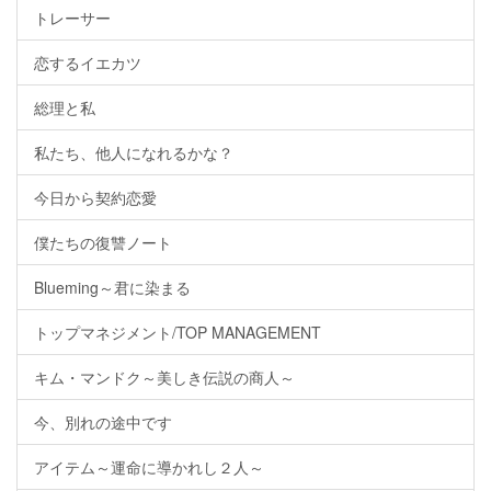
トレーサー
恋するイエカツ
総理と私
私たち、他人になれるかな？
今日から契約恋愛
僕たちの復讐ノート
Blueming～君に染まる
トップマネジメント/TOP MANAGEMENT
キム・マンドク～美しき伝説の商人～
今、別れの途中です
アイテム～運命に導かれし２人～