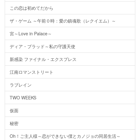
この恋は初めてだから
ザ・ゲーム ～午前０時：愛の鎮魂歌（レクイエム）～
宮～Love in Palace～
ディア・ブラッド～私の守護天使
新感染 ファイナル・エクスプレス
江南ロマンストリート
ラブレイン
TWO WEEKS
仮面
秘密
Oh！ご主人様～恋ができない僕とカノジョの同居生活～