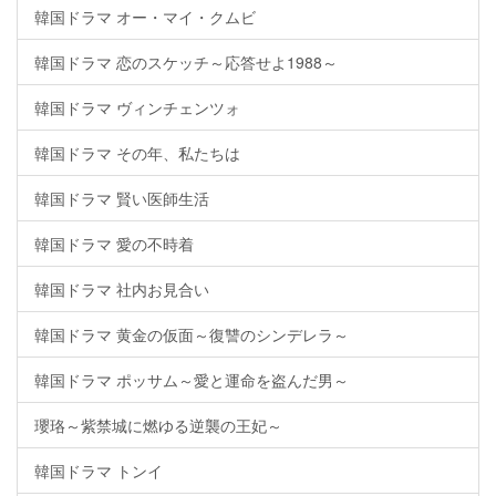
韓国ドラマ オー・マイ・クムビ
韓国ドラマ 恋のスケッチ～応答せよ1988～
韓国ドラマ ヴィンチェンツォ
韓国ドラマ その年、私たちは
韓国ドラマ 賢い医師生活
韓国ドラマ 愛の不時着
韓国ドラマ 社内お見合い
韓国ドラマ 黄金の仮面～復讐のシンデレラ～
韓国ドラマ ポッサム～愛と運命を盗んだ男～
瓔珞～紫禁城に燃ゆる逆襲の王妃～
韓国ドラマ トンイ