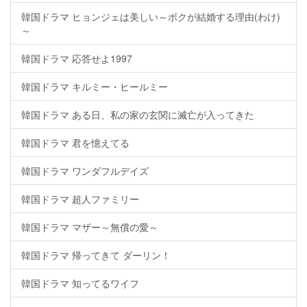
韓国ドラマ ヒョンジェは美しい～ボクが結婚する理由(わけ)
～
韓国ドラマ 応答せよ1997
韓国ドラマ キルミー・ヒールミー
韓国ドラマ ある日、私の家の玄関に滅亡が入ってきた
韓国ドラマ 君を憶えてる
韓国ドラマ ワンダフルデイズ
韓国ドラマ 超人ファミリー
韓国ドラマ マザー～無償の愛～
韓国ドラマ 帰ってきて ダーリン！
韓国ドラマ 知ってるワイフ