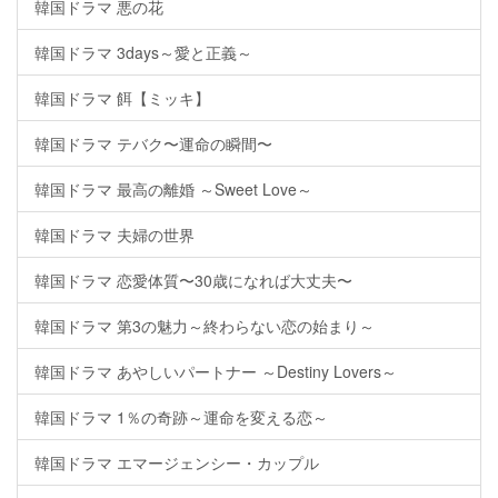
韓国ドラマ 悪の花
韓国ドラマ 3days～愛と正義～
韓国ドラマ 餌【ミッキ】
韓国ドラマ テバク〜運命の瞬間〜
韓国ドラマ 最高の離婚 ～Sweet Love～
韓国ドラマ 夫婦の世界
韓国ドラマ 恋愛体質〜30歳になれば大丈夫〜
韓国ドラマ 第3の魅力～終わらない恋の始まり～
韓国ドラマ あやしいパートナー ～Destiny Lovers～
韓国ドラマ 1％の奇跡～運命を変える恋～
韓国ドラマ エマージェンシー・カップル