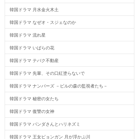
韓国ドラマ 月水金火木土
韓国ドラマ なぜオ・スジェなのか
韓国ドラマ 流れ星
韓国ドラマ いばらの花
韓国ドラマ テバク不動産
韓国ドラマ 先輩、その口紅塗らないで
韓国ドラマ ナンバーズ －ビルの森の監視者たち－
韓国ドラマ 秘密の女たち
韓国ドラマ 復讐の女神
韓国ドラマ パンダさんとハリネズミ
韓国ドラマ 王女ピョンガン 月が浮かぶ川