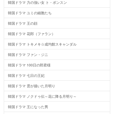
韓国ドラマ 力の強い女 ト・ボンスン
韓国ドラマ ユミの細胞たち
韓国ドラマ 王の顔
韓国ドラマ 花郎（ファラン）
韓国ドラマ トキメキ☆成均館スキャンダル
韓国ドラマ ファン・ジニ
韓国ドラマ 100日の郎君様
韓国ドラマ 七日の王妃
韓国ドラマ 雲が描いた月明り
韓国ドラマ ノクドゥ伝～花に降る月明り～
韓国ドラマ 王になった男