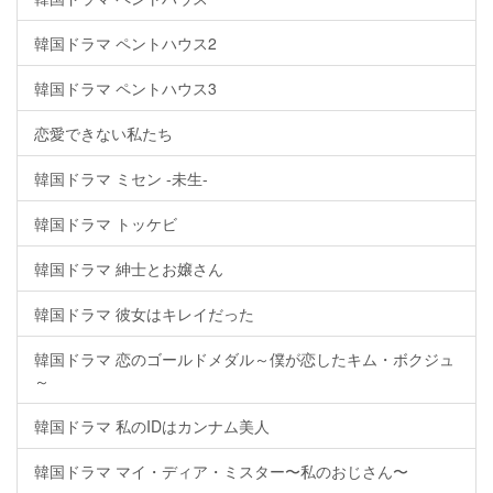
韓国ドラマ ペントハウス2
韓国ドラマ ペントハウス3
恋愛できない私たち
韓国ドラマ ミセン -未生-
韓国ドラマ トッケビ
韓国ドラマ 紳士とお嬢さん
韓国ドラマ 彼女はキレイだった
韓国ドラマ 恋のゴールドメダル～僕が恋したキム・ボクジュ
～
韓国ドラマ 私のIDはカンナム美人
韓国ドラマ マイ・ディア・ミスター〜私のおじさん〜