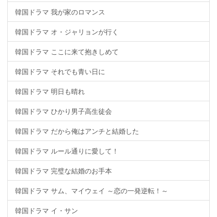
韓国ドラマ 我が家のロマンス
韓国ドラマ オ・ジャリョンが行く
韓国ドラマ ここに来て抱きしめて
韓国ドラマ それでも青い日に
韓国ドラマ 明日も晴れ
韓国ドラマ ひかり男子高生徒会
韓国ドラマ だから俺はアンチと結婚した
韓国ドラマ ルール通りに愛して！
韓国ドラマ 完璧な結婚のお手本
韓国ドラマ サム、マイウェイ ～恋の一発逆転！～
韓国ドラマ イ・サン