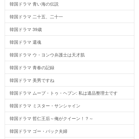
韓国ドラマ 青い海の伝説
韓国ドラマ 二十五、二十一
韓国ドラマ 39歳
韓国ドラマ 還魂
韓国ドラマ ウ・ヨンウ弁護士は天才肌
韓国ドラマ 青春の記録
韓国ドラマ 美男ですね
韓国ドラマ ムーブ・トゥ・ヘブン: 私は遺品整理士です
韓国ドラマ ミスター・サンシャイン
韓国ドラマ 哲仁王后～俺がクイーン！？～
韓国ドラマ ゴー・バック夫婦