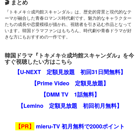
🎬 まとめ
『トキメキ☆成均館スキャンダル』は、歴史的背景と現代的なテ
ーマが融合した青春ロマンス時代劇です。​魅力的なキャラクター
たちの成長や恋愛模様が描かれ、視聴者を引き込む作品となって
います。​韓国ドラマファンはもちろん、時代劇や青春ドラマが好
きな方にもおすすめの一作です。
韓国ドラマ『トキメキ☆成均館スキャンダル』を今
すぐ視聴したい方はこちら
【U-NEXT 定額見放題 初回31日間無料】
【Prime Video 定額見放題】
【DMM TV 1話無料】
【Lemino 定額見放題 初回初月無料】
【PR】
mieru-TV 初月無料で2000ポイント