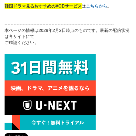
韓国ドラマ見るおすすめのVODサービス
は
こちらから
。
------------------------------------------------------------------------
本ページの情報は2026年2月2日時点のものです。最新の配信状況
は各サイトにて
ご確認ください。
------------------------------------------------------------------------