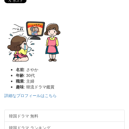
名前
: さやか
年齢
: 30代
職業
: 主婦
趣味
: 韓流ドラマ鑑賞
詳細なプロフィールはこちら
韓国ドラマ 無料
韓国ドラマ ランキング