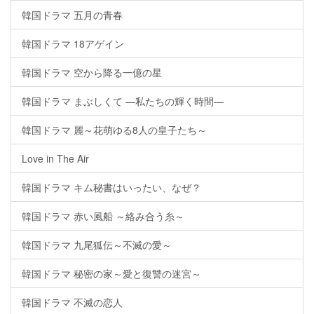
韓国ドラマ 五月の青春
韓国ドラマ 18アゲイン
韓国ドラマ 空から降る一億の星
韓国ドラマ まぶしくて ―私たちの輝く時間―
韓国ドラマ 麗～花萌ゆる8人の皇子たち～
Love in The Air
韓国ドラマ キム秘書はいったい、なぜ？
韓国ドラマ 赤い風船 ～絡み合う糸～
韓国ドラマ 九尾狐伝～不滅の愛～
韓国ドラマ 秘密の家～愛と復讐の迷宮～
韓国ドラマ 不滅の恋人