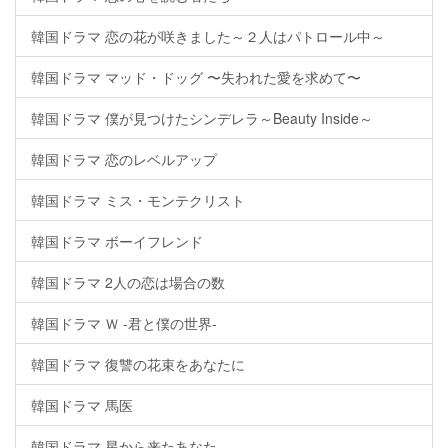
韓国ドラマ 恋の花が咲きました～２人はパトロール中～
韓国ドラマ マッド・ドッグ 〜失われた愛を求めて〜
韓国ドラマ 僕が見つけたシンデレラ～Beauty Inside～
韓国ドラマ 恋のレベルアップ
韓国ドラマ ミス・モンテクリスト
韓国ドラマ ボーイフレンド
韓国ドラマ 2人の恋は場合の数
韓国ドラマ Ｗ -君と僕の世界-
韓国ドラマ 復讐の花束をあなたに
韓国ドラマ 馬医
韓国ドラマ 星から来たあなた