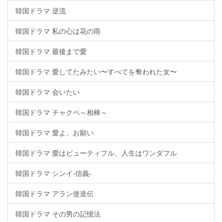
韓国ドラマ 逆流
韓国ドラマ 私の心は花の雨
韓国ドラマ 最後まで愛
韓国ドラマ 愛してたみたい〜すべてを奪われた女〜
韓国ドラマ 会いたい
韓国ドラマ チャクペ～相棒～
韓国ドラマ 愛よ、お願い
韓国ドラマ 愛はビューティフル、人生はワンダフル
韓国ドラマ シンイ-信義-
韓国ドラマ アラン使道伝
韓国ドラマ その男の記憶法