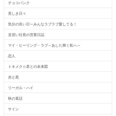
チョコバンク
美しき日々
気分の良い日～みんなラブラブ愛してる！
見習い社長の営業日誌
マイ・ヒーリング・ラブ～あした輝く私へ～
恋人
トキメク☆君との未来図
赤と黒
リーガル・ハイ
秋の童話
サイン