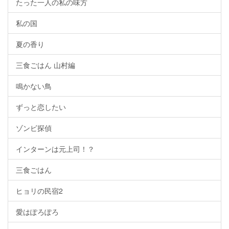
たった一人の私の味方
私の国
夏の香り
三食ごはん 山村編
鳴かない鳥
ずっと恋したい
ゾンビ探偵
インターンは元上司！？
三食ごはん
ヒョリの民宿2
愛はぽろぽろ