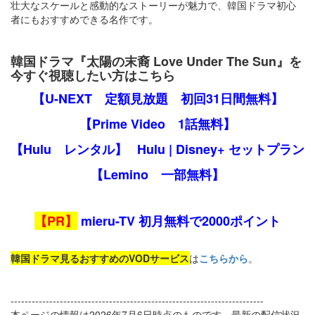
壮大なスケールと感動的なストーリーが魅力で、韓国ドラマ初心
者にもおすすめできる名作です。
韓国ドラマ『太陽の末裔 Love Under The Sun』を
今すぐ視聴したい方はこちら
【U-NEXT 定額見放題 初回31日間無料】
【Prime Video 1話無料】
【Hulu レンタル】
Hulu | Disney+ セットプラン
【Lemino 一部無料】
【PR】
mieru-TV 初月無料で2000ポイント
韓国ドラマ見るおすすめのVODサービス
は
こちらから
。
------------------------------------------------------------------------
本ページの情報は2026年7月6日時点のものです。最新の配信状況