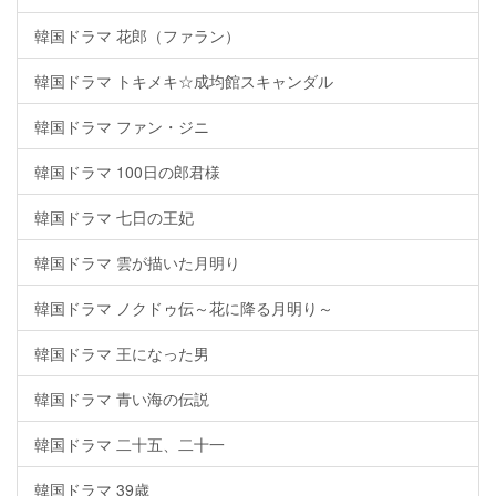
韓国ドラマ 花郎（ファラン）
韓国ドラマ トキメキ☆成均館スキャンダル
韓国ドラマ ファン・ジニ
韓国ドラマ 100日の郎君様
韓国ドラマ 七日の王妃
韓国ドラマ 雲が描いた月明り
韓国ドラマ ノクドゥ伝～花に降る月明り～
韓国ドラマ 王になった男
韓国ドラマ 青い海の伝説
韓国ドラマ 二十五、二十一
韓国ドラマ 39歳