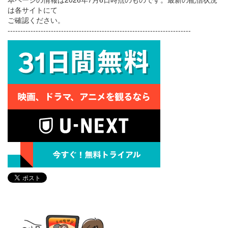
は各サイトにて
ご確認ください。
------------------------------------------------------------------------