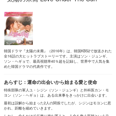
韓国ドラマ『太陽の末裔』（2016年）は、韓国KBS2で放送された
全16話の大ヒットラブストーリーです。主演はソン・ジュンギ、
ソン・ヘギョで、最高視聴率40％超を記録し、世界中で人気を集
めた韓国ドラマの代表作です。
あらすじ：運命の出会いから始まる愛と使命
特殊部隊の軍人ユ・シジン（ソン・ジュンギ）と外科医カン・モ
ヨン（ソン・ヘギョ）は、ある出来事をきっかけに出会います。
最初は誤解から始まった2人の関係でしたが、シジンはモヨンに惹
かれ、距離を縮めていきます。
しかし、命をかけて任務に挑む軍人と、人命を救う医師という立