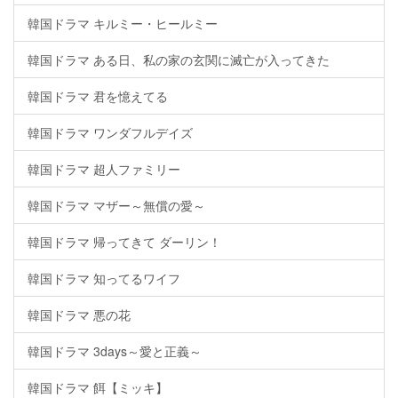
韓国ドラマ キルミー・ヒールミー
韓国ドラマ ある日、私の家の玄関に滅亡が入ってきた
韓国ドラマ 君を憶えてる
韓国ドラマ ワンダフルデイズ
韓国ドラマ 超人ファミリー
韓国ドラマ マザー～無償の愛～
韓国ドラマ 帰ってきて ダーリン！
韓国ドラマ 知ってるワイフ
韓国ドラマ 悪の花
韓国ドラマ 3days～愛と正義～
韓国ドラマ 餌【ミッキ】