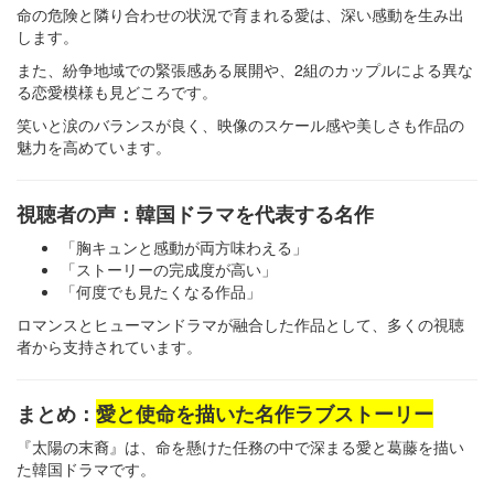
命の危険と隣り合わせの状況で育まれる愛は、深い感動を生み出
します。
また、紛争地域での緊張感ある展開や、2組のカップルによる異な
る恋愛模様も見どころです。
笑いと涙のバランスが良く、映像のスケール感や美しさも作品の
魅力を高めています。
視聴者の声：韓国ドラマを代表する名作
「胸キュンと感動が両方味わえる」
「ストーリーの完成度が高い」
「何度でも見たくなる作品」
ロマンスとヒューマンドラマが融合した作品として、多くの視聴
者から支持されています。
まとめ：
愛と使命を描いた名作ラブストーリー
『太陽の末裔』は、命を懸けた任務の中で深まる愛と葛藤を描い
た韓国ドラマです。