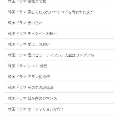
韓国ドラマ 最後まで愛
韓国ドラマ 愛してたみたい〜すべてを奪われた女〜
韓国ドラマ 会いたい
韓国ドラマ チャクペ～相棒～
韓国ドラマ 愛よ、お願い
韓国ドラマ 愛はビューティフル、人生はワンダフル
韓国ドラマ シンイ-信義-
韓国ドラマ アラン使道伝
韓国ドラマ その男の記憶法
韓国ドラマ 我が家のロマンス
韓国ドラマ オ・ジャリョンが行く