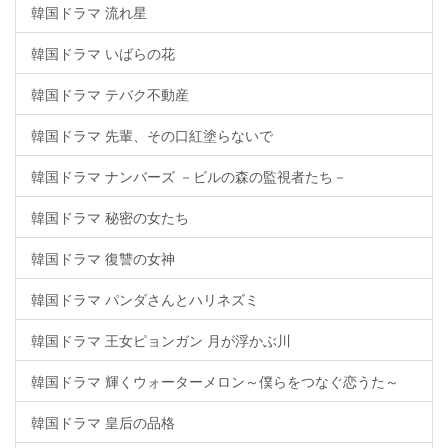
韓国ドラマ 流れ星
韓国ドラマ いばらの花
韓国ドラマ テバク不動産
韓国ドラマ 先輩、その口紅塗らないで
韓国ドラマ ナンバーズ －ビルの森の監視者たち－
韓国ドラマ 秘密の女たち
韓国ドラマ 復讐の女神
韓国ドラマ パンダさんとハリネズミ
韓国ドラマ 王女ピョンガン 月が浮かぶ川
韓国ドラマ 輝くウォーターメロン～僕らをつなぐ恋うた～
韓国ドラマ 皇后の品格