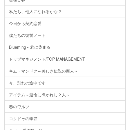
私たち、他人になれるかな？
今日から契約恋愛
僕たちの復讐ノート
Blueming～君に染まる
トップマネジメント/TOP MANAGEMENT
キム・マンドク～美しき伝説の商人～
今、別れの途中です
アイテム～運命に導かれし２人～
春のワルツ
コクドゥの季節