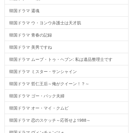
韓国ドラマ 還魂
韓国ドラマ ウ・ヨンウ弁護士は天才肌
韓国ドラマ 青春の記録
韓国ドラマ 美男ですね
韓国ドラマ ムーブ・トゥ・ヘブン: 私は遺品整理士です
韓国ドラマ ミスター・サンシャイン
韓国ドラマ 哲仁王后～俺がクイーン！？～
韓国ドラマ ゴー・バック夫婦
韓国ドラマ オー・マイ・クムビ
韓国ドラマ 恋のスケッチ～応答せよ1988～
韓国ドラマ ヴィンチェンツォ