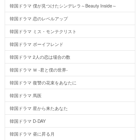
韓国ドラマ 僕が見つけたシンデレラ～Beauty Inside～
韓国ドラマ 恋のレベルアップ
韓国ドラマ ミス・モンテクリスト
韓国ドラマ ボーイフレンド
韓国ドラマ 2人の恋は場合の数
韓国ドラマ Ｗ -君と僕の世界-
韓国ドラマ 復讐の花束をあなたに
韓国ドラマ 馬医
韓国ドラマ 星から来たあなた
韓国ドラマ D-DAY
韓国ドラマ 昼に昇る月