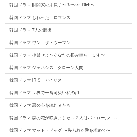
韓国ドラマ 財閥家の末息子〜Reborn Rich〜
韓国ドラマ じれったいロマンス
韓国ドラマ 7人の脱出
韓国ドラマ ワン・ザ・ウーマン
韓国ドラマ 復讐せよ〜あなたの恨み晴らします〜
韓国ドラマ ジェネシス - クローン人間
韓国ドラマ IRISーアイリスー
韓国ドラマ 世界で一番可愛い私の娘
韓国ドラマ 悪の心を読む者たち
韓国ドラマ 恋の花が咲きました～２人はパトロール中～
韓国ドラマ マッド・ドッグ 〜失われた愛を求めて〜