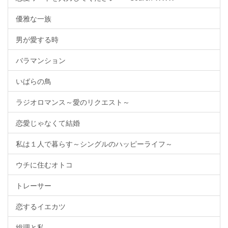
優雅な一族
男が愛する時
バラマンション
いばらの鳥
ラジオロマンス～愛のリクエスト～
恋愛じゃなくて結婚
私は１人で暮らす～シングルのハッピーライフ～
ウチに住むオトコ
トレーサー
恋するイエカツ
総理と私