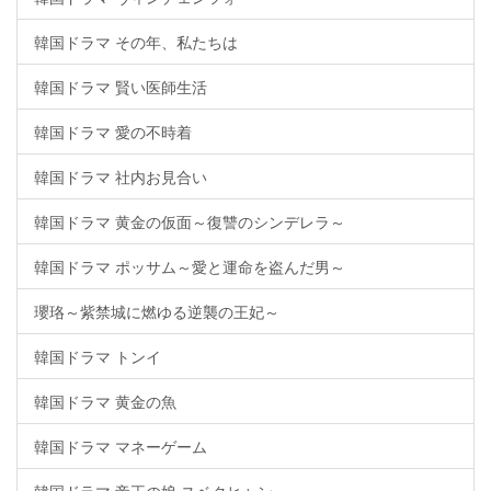
韓国ドラマ その年、私たちは
韓国ドラマ 賢い医師生活
韓国ドラマ 愛の不時着
韓国ドラマ 社内お見合い
韓国ドラマ 黄金の仮面～復讐のシンデレラ～
韓国ドラマ ポッサム～愛と運命を盗んだ男～
瓔珞～紫禁城に燃ゆる逆襲の王妃～
韓国ドラマ トンイ
韓国ドラマ 黄金の魚
韓国ドラマ マネーゲーム