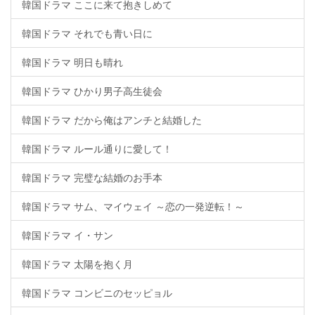
韓国ドラマ ここに来て抱きしめて
韓国ドラマ それでも青い日に
韓国ドラマ 明日も晴れ
韓国ドラマ ひかり男子高生徒会
韓国ドラマ だから俺はアンチと結婚した
韓国ドラマ ルール通りに愛して！
韓国ドラマ 完璧な結婚のお手本
韓国ドラマ サム、マイウェイ ～恋の一発逆転！～
韓国ドラマ イ・サン
韓国ドラマ 太陽を抱く月
韓国ドラマ コンビニのセッピョル