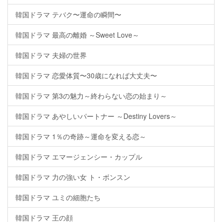
韓国ドラマ テバク〜運命の瞬間〜
韓国ドラマ 最高の離婚 ～Sweet Love～
韓国ドラマ 夫婦の世界
韓国ドラマ 恋愛体質〜30歳になれば大丈夫〜
韓国ドラマ 第3の魅力～終わらない恋の始まり～
韓国ドラマ あやしいパートナー ～Destiny Lovers～
韓国ドラマ 1％の奇跡～運命を変える恋～
韓国ドラマ エマージェンシー・カップル
韓国ドラマ 力の強い女 ト・ボンスン
韓国ドラマ ユミの細胞たち
韓国ドラマ 王の顔