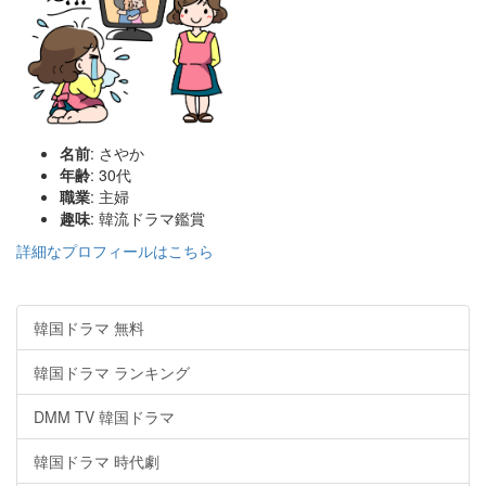
名前
: さやか
年齢
: 30代
職業
: 主婦
趣味
: 韓流ドラマ鑑賞
詳細なプロフィールはこちら
韓国ドラマ 無料
韓国ドラマ ランキング
DMM TV 韓国ドラマ
韓国ドラマ 時代劇