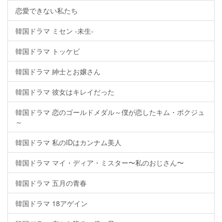
恋愛できない私たち
韓国ドラマ ミセン -未生-
韓国ドラマ トッケビ
韓国ドラマ 紳士とお嬢さん
韓国ドラマ 彼女はキレイだった
韓国ドラマ 恋のゴールドメダル～僕が恋したキム・ボクジュ
～
韓国ドラマ 私のIDはカンナム美人
韓国ドラマ マイ・ディア・ミスター〜私のおじさん〜
韓国ドラマ 五月の青春
韓国ドラマ 18アゲイン