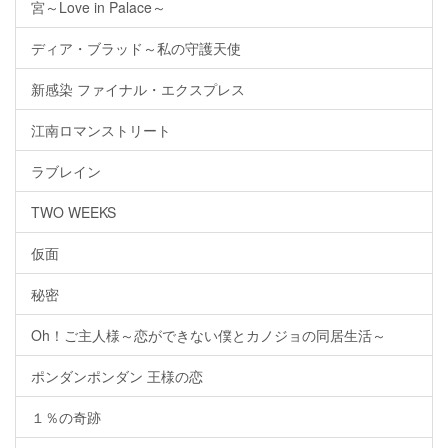
宮～Love in Palace～
ディア・ブラッド～私の守護天使
新感染 ファイナル・エクスプレス
江南ロマンストリート
ラブレイン
TWO WEEKS
仮面
秘密
Oh！ご主人様～恋ができない僕とカノジョの同居生活～
ポンダンポンダン 王様の恋
１％の奇跡