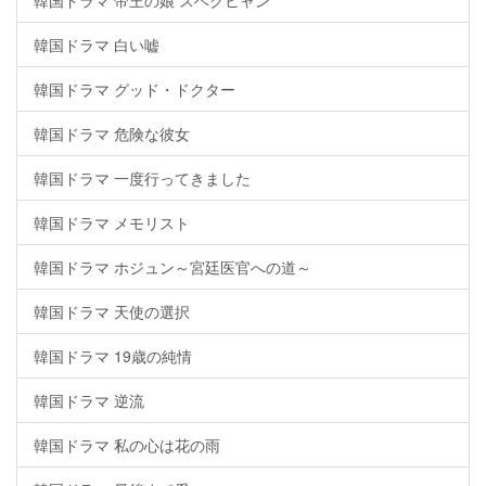
韓国ドラマ 帝王の娘 スベクヒャン
韓国ドラマ 白い嘘
韓国ドラマ グッド・ドクター
韓国ドラマ 危険な彼女
韓国ドラマ 一度行ってきました
韓国ドラマ メモリスト
韓国ドラマ ホジュン～宮廷医官への道～
韓国ドラマ 天使の選択
韓国ドラマ 19歳の純情
韓国ドラマ 逆流
韓国ドラマ 私の心は花の雨