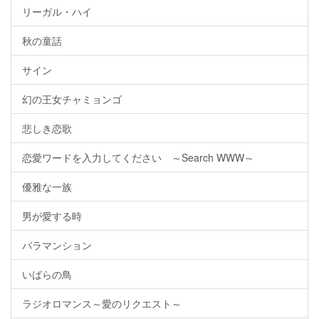
リーガル・ハイ
秋の童話
サイン
幻の王女チャミョンゴ
悲しき恋歌
恋愛ワードを入力してください ～Search WWW～
優雅な一族
男が愛する時
バラマンション
いばらの鳥
ラジオロマンス～愛のリクエスト～