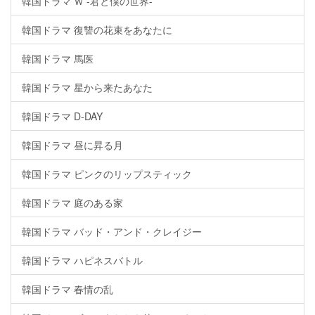
韓国ドラマ Ｗ -君と僕の世界-
韓国ドラマ 復讐の花束をあなたに
韓国ドラマ 馬医
韓国ドラマ 星から来たあなた
韓国ドラマ D-DAY
韓国ドラマ 昼に昇る月
韓国ドラマ ピンクのリップスティック
韓国ドラマ 庭のある家
韓国ドラマ バッド・アンド・クレイジー
韓国ドラマ ハピネスバトル
韓国ドラマ 春情の乱