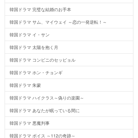
韓国ドラマ 完璧な結婚のお手本
韓国ドラマ サム、マイウェイ ～恋の一発逆転！～
韓国ドラマ イ・サン
韓国ドラマ 太陽を抱く月
韓国ドラマ コンビニのセッピョル
韓国ドラマ ホン・チョンギ
韓国ドラマ 朱蒙
韓国ドラマ ハイクラス～偽りの楽園～
韓国ドラマ あなたが眠っている間に
韓国ドラマ 悪魔判事
韓国ドラマ ボイス ～112の奇跡～