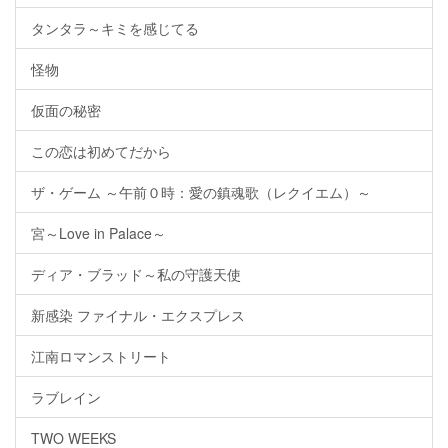
タンタラ～キミを感じてる
怪物
仮面の秘密
この恋は初めてだから
ザ・ゲーム ～午前０時：愛の鎮魂歌（レクイエム）～
宮～Love in Palace～
ディア・ブラッド～私の守護天使
新感染 ファイナル・エクスプレス
江南ロマンストリート
ラブレイン
TWO WEEKS