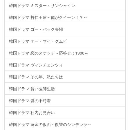
韓国ドラマ ミスター・サンシャイン
韓国ドラマ 哲仁王后～俺がクイーン！？～
韓国ドラマ ゴー・バック夫婦
韓国ドラマ オー・マイ・クムビ
韓国ドラマ 恋のスケッチ～応答せよ1988～
韓国ドラマ ヴィンチェンツォ
韓国ドラマ その年、私たちは
韓国ドラマ 賢い医師生活
韓国ドラマ 愛の不時着
韓国ドラマ 社内お見合い
韓国ドラマ 黄金の仮面～復讐のシンデレラ～