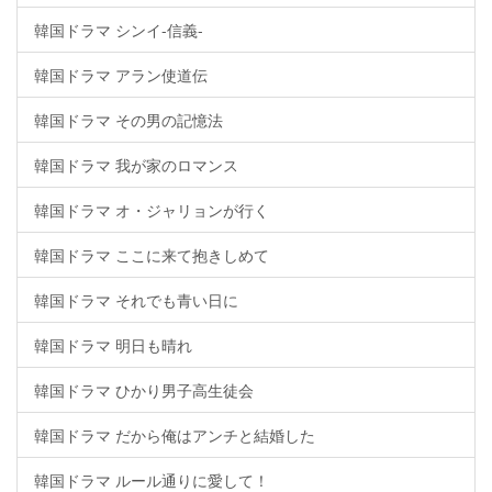
韓国ドラマ シンイ-信義-
韓国ドラマ アラン使道伝
韓国ドラマ その男の記憶法
韓国ドラマ 我が家のロマンス
韓国ドラマ オ・ジャリョンが行く
韓国ドラマ ここに来て抱きしめて
韓国ドラマ それでも青い日に
韓国ドラマ 明日も晴れ
韓国ドラマ ひかり男子高生徒会
韓国ドラマ だから俺はアンチと結婚した
韓国ドラマ ルール通りに愛して！