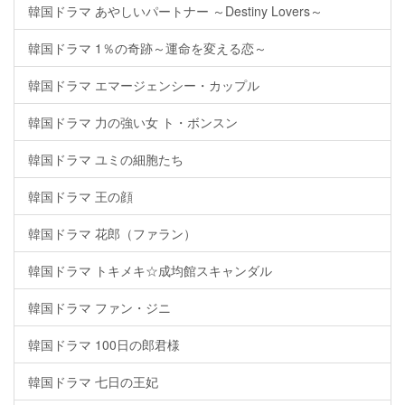
韓国ドラマ あやしいパートナー ～Destiny Lovers～
韓国ドラマ 1％の奇跡～運命を変える恋～
韓国ドラマ エマージェンシー・カップル
韓国ドラマ 力の強い女 ト・ボンスン
韓国ドラマ ユミの細胞たち
韓国ドラマ 王の顔
韓国ドラマ 花郎（ファラン）
韓国ドラマ トキメキ☆成均館スキャンダル
韓国ドラマ ファン・ジニ
韓国ドラマ 100日の郎君様
韓国ドラマ 七日の王妃