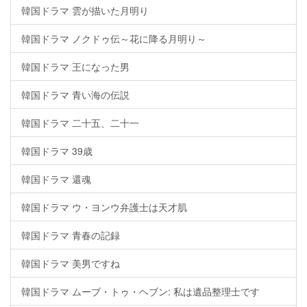
韓国ドラマ 雲が描いた月明り
韓国ドラマ ノクドゥ伝～花に降る月明り～
韓国ドラマ 王になった男
韓国ドラマ 青い海の伝説
韓国ドラマ 二十五、二十一
韓国ドラマ 39歳
韓国ドラマ 還魂
韓国ドラマ ウ・ヨンウ弁護士は天才肌
韓国ドラマ 青春の記録
韓国ドラマ 美男ですね
韓国ドラマ ムーブ・トゥ・ヘブン: 私は遺品整理士です