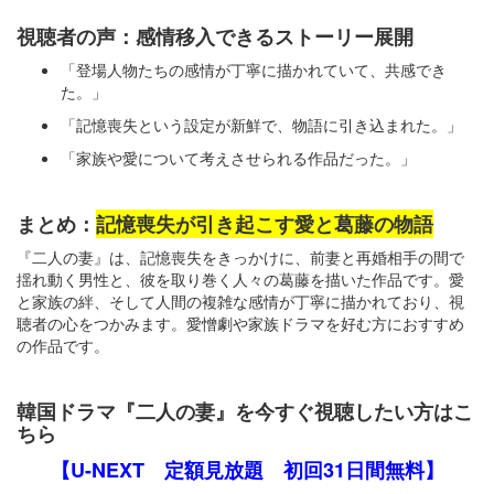
視聴者の声：感情移入できるストーリー展開
「登場人物たちの感情が丁寧に描かれていて、共感でき
た。」
「記憶喪失という設定が新鮮で、物語に引き込まれた。」
「家族や愛について考えさせられる作品だった。」
まとめ：
記憶喪失が引き起こす愛と葛藤の物語
『二人の妻』は、記憶喪失をきっかけに、前妻と再婚相手の間で
揺れ動く男性と、彼を取り巻く人々の葛藤を描いた作品です。愛
と家族の絆、そして人間の複雑な感情が丁寧に描かれており、視
聴者の心をつかみます。愛憎劇や家族ドラマを好む方におすすめ
の作品です。
韓国ドラマ『二人の妻』を今すぐ視聴したい方はこ
ちら
【U-NEXT 定額見放題 初回31日間無料】