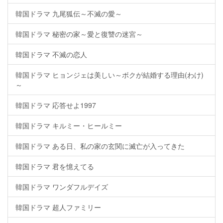
韓国ドラマ 九尾狐伝～不滅の愛～
韓国ドラマ 秘密の家～愛と復讐の迷宮～
韓国ドラマ 不滅の恋人
韓国ドラマ ヒョンジェは美しい～ボクが結婚する理由(わけ)
～
韓国ドラマ 応答せよ1997
韓国ドラマ キルミー・ヒールミー
韓国ドラマ ある日、私の家の玄関に滅亡が入ってきた
韓国ドラマ 君を憶えてる
韓国ドラマ ワンダフルデイズ
韓国ドラマ 超人ファミリー