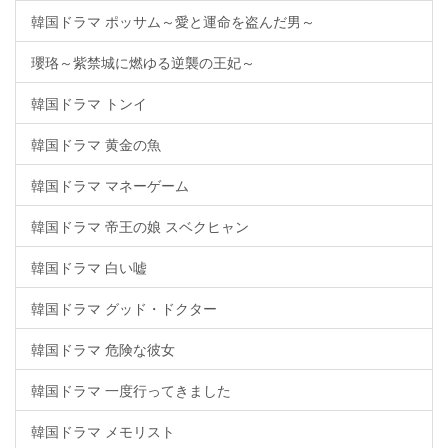
韓国ドラマ ポッサム～愛と運命を盗んだ男～
瓔珞～紫禁城に燃ゆる逆襲の王妃～
韓国ドラマ トンイ
韓国ドラマ 黄金の魚
韓国ドラマ マネーゲーム
韓国ドラマ 帝王の娘 スベクヒャン
韓国ドラマ 白い嘘
韓国ドラマ グッド・ドクター
韓国ドラマ 危険な彼女
韓国ドラマ 一度行ってきました
韓国ドラマ メモリスト