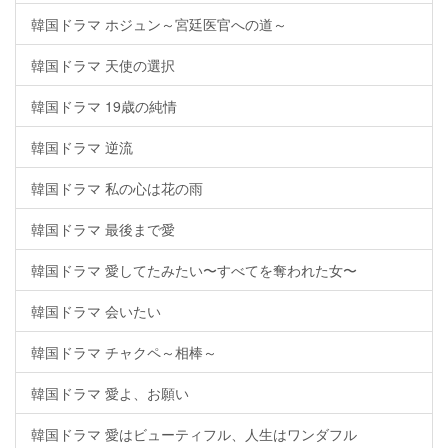
韓国ドラマ ホジュン～宮廷医官への道～
韓国ドラマ 天使の選択
韓国ドラマ 19歳の純情
韓国ドラマ 逆流
韓国ドラマ 私の心は花の雨
韓国ドラマ 最後まで愛
韓国ドラマ 愛してたみたい〜すべてを奪われた女〜
韓国ドラマ 会いたい
韓国ドラマ チャクペ～相棒～
韓国ドラマ 愛よ、お願い
韓国ドラマ 愛はビューティフル、人生はワンダフル