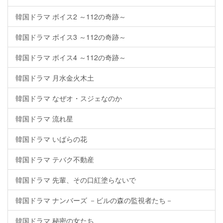
韓国ドラマ ボイス2 ～112の奇跡～
韓国ドラマ ボイス3 ～112の奇跡～
韓国ドラマ ボイス4 ～112の奇跡～
韓国ドラマ 月水金火木土
韓国ドラマ なぜオ・スジェなのか
韓国ドラマ 流れ星
韓国ドラマ いばらの花
韓国ドラマ テバク不動産
韓国ドラマ 先輩、その口紅塗らないで
韓国ドラマ ナンバーズ －ビルの森の監視者たち－
韓国ドラマ 秘密の女たち