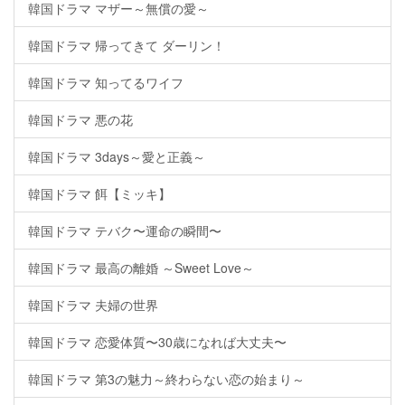
韓国ドラマ マザー～無償の愛～
韓国ドラマ 帰ってきて ダーリン！
韓国ドラマ 知ってるワイフ
韓国ドラマ 悪の花
韓国ドラマ 3days～愛と正義～
韓国ドラマ 餌【ミッキ】
韓国ドラマ テバク〜運命の瞬間〜
韓国ドラマ 最高の離婚 ～Sweet Love～
韓国ドラマ 夫婦の世界
韓国ドラマ 恋愛体質〜30歳になれば大丈夫〜
韓国ドラマ 第3の魅力～終わらない恋の始まり～