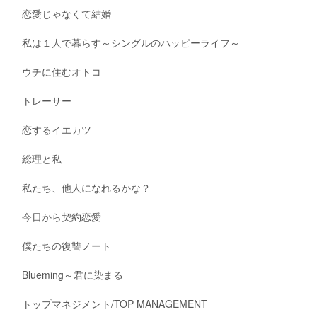
恋愛じゃなくて結婚
私は１人で暮らす～シングルのハッピーライフ～
ウチに住むオトコ
トレーサー
恋するイエカツ
総理と私
私たち、他人になれるかな？
今日から契約恋愛
僕たちの復讐ノート
Blueming～君に染まる
トップマネジメント/TOP MANAGEMENT