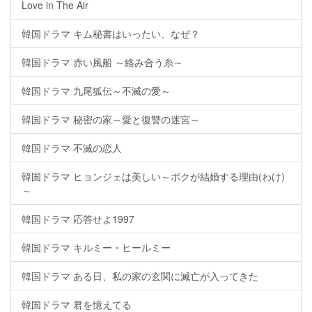
Love in The Air
韓国ドラマ キム秘書はいったい、なぜ？
韓国ドラマ 赤い風船 ～絡み合う糸～
韓国ドラマ 九尾狐伝～不滅の愛～
韓国ドラマ 秘密の家～愛と復讐の迷宮～
韓国ドラマ 不滅の恋人
韓国ドラマ ヒョンジェは美しい～ボクが結婚する理由(わけ)
～
韓国ドラマ 応答せよ1997
韓国ドラマ キルミー・ヒールミー
韓国ドラマ ある日、私の家の玄関に滅亡が入ってきた
韓国ドラマ 君を憶えてる