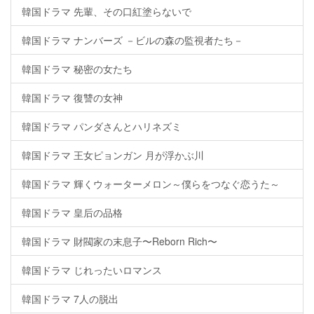
韓国ドラマ 先輩、その口紅塗らないで
韓国ドラマ ナンバーズ －ビルの森の監視者たち－
韓国ドラマ 秘密の女たち
韓国ドラマ 復讐の女神
韓国ドラマ パンダさんとハリネズミ
韓国ドラマ 王女ピョンガン 月が浮かぶ川
韓国ドラマ 輝くウォーターメロン～僕らをつなぐ恋うた～
韓国ドラマ 皇后の品格
韓国ドラマ 財閥家の末息子〜Reborn Rich〜
韓国ドラマ じれったいロマンス
韓国ドラマ 7人の脱出