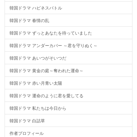
韓国ドラマ ハピネスバトル
韓国ドラマ 春情の乱
韓国ドラマ ずっとあなたを待っていました
韓国ドラマ アンダーカバー ～君を守りぬく～
韓国ドラマ あいつがそいつだ
韓国ドラマ 黄金の庭～奪われた運命～
韓国ドラマ 赤い月青い太陽
韓国ドラマ 運命のように君を愛してる
韓国ドラマ 私たちは今日から
韓国ドラマ 白詰草
作者プロフィール