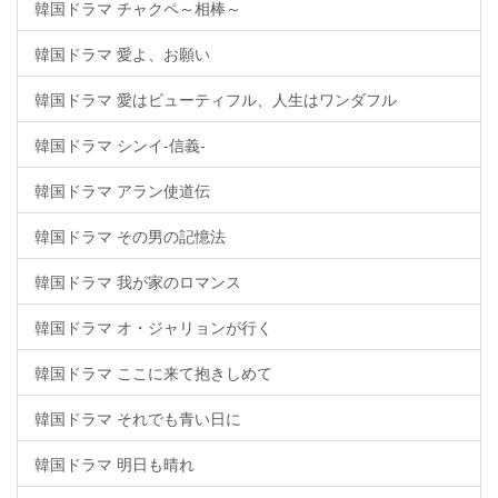
韓国ドラマ チャクペ～相棒～
韓国ドラマ 愛よ、お願い
韓国ドラマ 愛はビューティフル、人生はワンダフル
韓国ドラマ シンイ-信義-
韓国ドラマ アラン使道伝
韓国ドラマ その男の記憶法
韓国ドラマ 我が家のロマンス
韓国ドラマ オ・ジャリョンが行く
韓国ドラマ ここに来て抱きしめて
韓国ドラマ それでも青い日に
韓国ドラマ 明日も晴れ