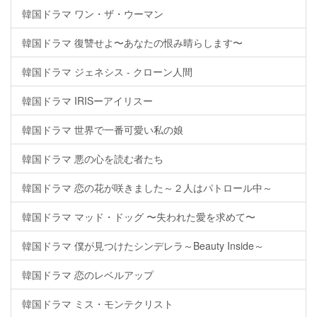
韓国ドラマ ワン・ザ・ウーマン
韓国ドラマ 復讐せよ〜あなたの恨み晴らします〜
韓国ドラマ ジェネシス - クローン人間
韓国ドラマ IRISーアイリスー
韓国ドラマ 世界で一番可愛い私の娘
韓国ドラマ 悪の心を読む者たち
韓国ドラマ 恋の花が咲きました～２人はパトロール中～
韓国ドラマ マッド・ドッグ 〜失われた愛を求めて〜
韓国ドラマ 僕が見つけたシンデレラ～Beauty Inside～
韓国ドラマ 恋のレベルアップ
韓国ドラマ ミス・モンテクリスト