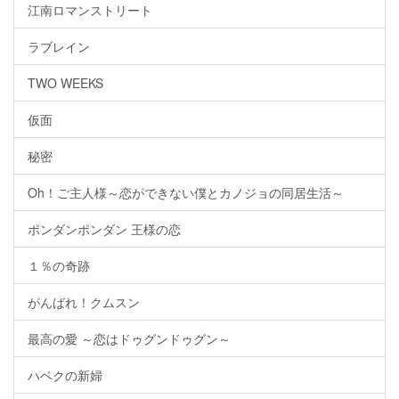
江南ロマンストリート
ラブレイン
TWO WEEKS
仮面
秘密
Oh！ご主人様～恋ができない僕とカノジョの同居生活～
ポンダンポンダン 王様の恋
１％の奇跡
がんばれ！クムスン
最高の愛 ～恋はドゥグンドゥグン～
ハベクの新婦