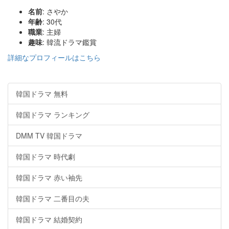
名前
: さやか
年齢
: 30代
職業
: 主婦
趣味
: 韓流ドラマ鑑賞
詳細なプロフィールはこちら
韓国ドラマ 無料
韓国ドラマ ランキング
DMM TV 韓国ドラマ
韓国ドラマ 時代劇
韓国ドラマ 赤い袖先
韓国ドラマ 二番目の夫
韓国ドラマ 結婚契約