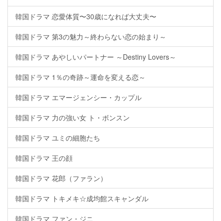
韓国ドラマ 恋愛体質〜30歳になれば大丈夫〜
韓国ドラマ 第3の魅力～終わらない恋の始まり～
韓国ドラマ あやしいパートナー ～Destiny Lovers～
韓国ドラマ 1％の奇跡～運命を変える恋～
韓国ドラマ エマージェンシー・カップル
韓国ドラマ 力の強い女 ト・ボンスン
韓国ドラマ ユミの細胞たち
韓国ドラマ 王の顔
韓国ドラマ 花郎（ファラン）
韓国ドラマ トキメキ☆成均館スキャンダル
韓国ドラマ ファン・ジニ