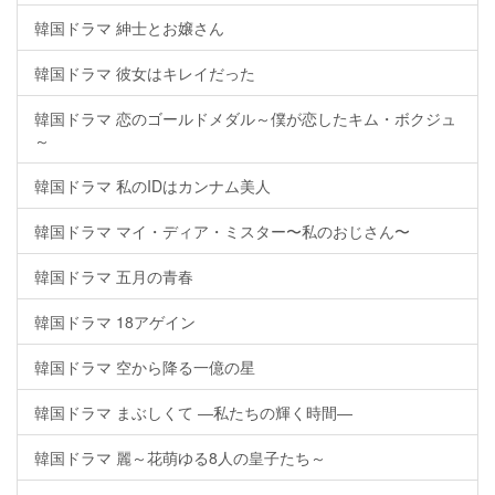
韓国ドラマ 紳士とお嬢さん
韓国ドラマ 彼女はキレイだった
韓国ドラマ 恋のゴールドメダル～僕が恋したキム・ボクジュ
～
韓国ドラマ 私のIDはカンナム美人
韓国ドラマ マイ・ディア・ミスター〜私のおじさん〜
韓国ドラマ 五月の青春
韓国ドラマ 18アゲイン
韓国ドラマ 空から降る一億の星
韓国ドラマ まぶしくて ―私たちの輝く時間―
韓国ドラマ 麗～花萌ゆる8人の皇子たち～