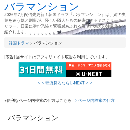
バラマンション
2026年7月配信先更新！韓国ドラマ『バラマンション』は、姉の失
踪を追う妹と刑事が、怪しい隣人たちの秘密に迫るミステリース
リラー。日常に潜む恐怖と緊張感あふれる展開が魅力の注目作を
紹介します。
韓国ドラマ
>
バラマンション
[広告] 当サイトはアフィリエイト広告を利用しています。
＞＞韓流見るならU-NEXT＜＜
※便利なページ内検索の仕方はこちら
⇒ ページ内検索の仕方
バラマンション