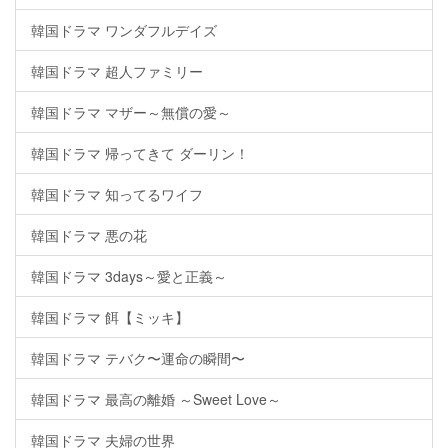
韓国ドラマ ワンダフルデイズ
韓国ドラマ 超人ファミリー
韓国ドラマ マザー～無償の愛～
韓国ドラマ 帰ってきて ダーリン！
韓国ドラマ 知ってるワイフ
韓国ドラマ 悪の花
韓国ドラマ 3days～愛と正義～
韓国ドラマ 餌【ミッキ】
韓国ドラマ テバク〜運命の瞬間〜
韓国ドラマ 最高の離婚 ～Sweet Love～
韓国ドラマ 夫婦の世界