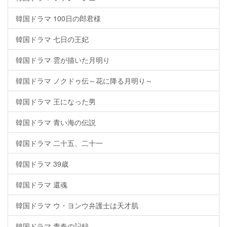
韓国ドラマ 100日の郎君様
韓国ドラマ 七日の王妃
韓国ドラマ 雲が描いた月明り
韓国ドラマ ノクドゥ伝～花に降る月明り～
韓国ドラマ 王になった男
韓国ドラマ 青い海の伝説
韓国ドラマ 二十五、二十一
韓国ドラマ 39歳
韓国ドラマ 還魂
韓国ドラマ ウ・ヨンウ弁護士は天才肌
韓国ドラマ 青春の記録