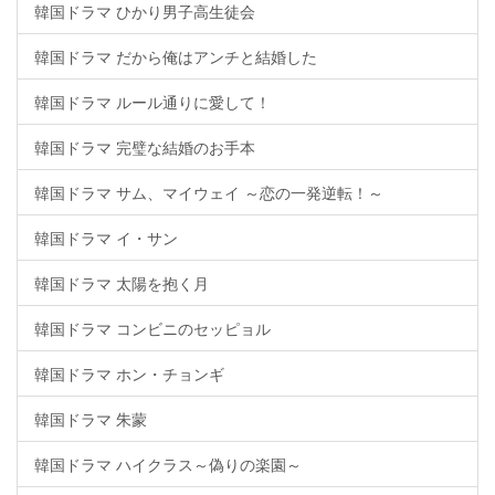
韓国ドラマ ひかり男子高生徒会
韓国ドラマ だから俺はアンチと結婚した
韓国ドラマ ルール通りに愛して！
韓国ドラマ 完璧な結婚のお手本
韓国ドラマ サム、マイウェイ ～恋の一発逆転！～
韓国ドラマ イ・サン
韓国ドラマ 太陽を抱く月
韓国ドラマ コンビニのセッピョル
韓国ドラマ ホン・チョンギ
韓国ドラマ 朱蒙
韓国ドラマ ハイクラス～偽りの楽園～