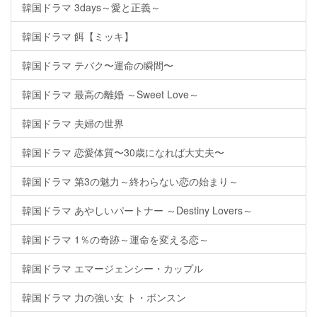
韓国ドラマ 3days～愛と正義～
韓国ドラマ 餌【ミッキ】
韓国ドラマ テバク〜運命の瞬間〜
韓国ドラマ 最高の離婚 ～Sweet Love～
韓国ドラマ 夫婦の世界
韓国ドラマ 恋愛体質〜30歳になれば大丈夫〜
韓国ドラマ 第3の魅力～終わらない恋の始まり～
韓国ドラマ あやしいパートナー ～Destiny Lovers～
韓国ドラマ 1％の奇跡～運命を変える恋～
韓国ドラマ エマージェンシー・カップル
韓国ドラマ 力の強い女 ト・ボンスン