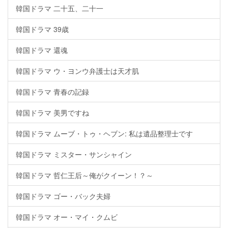
韓国ドラマ 二十五、二十一
韓国ドラマ 39歳
韓国ドラマ 還魂
韓国ドラマ ウ・ヨンウ弁護士は天才肌
韓国ドラマ 青春の記録
韓国ドラマ 美男ですね
韓国ドラマ ムーブ・トゥ・ヘブン: 私は遺品整理士です
韓国ドラマ ミスター・サンシャイン
韓国ドラマ 哲仁王后～俺がクイーン！？～
韓国ドラマ ゴー・バック夫婦
韓国ドラマ オー・マイ・クムビ