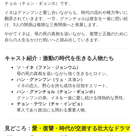
チョル（チョン・ギョンホ）です。
イネはグァンフンと愛し合いながらも、時代の流れや権力争いに
翻弄されていきます。一方、グァンチョルは彼女を一途に想い続
け、3人の関係は複雑な三角関係へと発展します。
やがてイネは、母の死の真相を追いながら、復讐と正義のために
自らの人生をかけた戦いへと踏み出していきます。
キャスト紹介：激動の時代を生きる人物たち
ソ・イネ（ファン・ジョンウム）
母の死の真相を追いながら強く生きるヒロイン。
ハン・グァンフン（リュ・スヨン）
イネの恋人。野心を持ち成功を目指すエリート。
ハン・グァンチョル（チョン・ギョンホ）
グァンフンの弟。イネを一途に愛し続ける情熱的な男性。
チョン・テウン（チャ・インピョ）
軍人であり政治にも関わる重要人物。
見どころ：
愛・復讐・時代が交差する壮大なドラマ