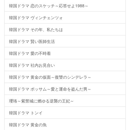
韓国ドラマ 恋のスケッチ～応答せよ1988～
韓国ドラマ ヴィンチェンツォ
韓国ドラマ その年、私たちは
韓国ドラマ 賢い医師生活
韓国ドラマ 愛の不時着
韓国ドラマ 社内お見合い
韓国ドラマ 黄金の仮面～復讐のシンデレラ～
韓国ドラマ ポッサム～愛と運命を盗んだ男～
瓔珞～紫禁城に燃ゆる逆襲の王妃～
韓国ドラマ トンイ
韓国ドラマ 黄金の魚