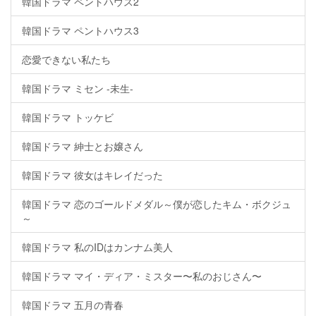
韓国ドラマ ペントハウス2
韓国ドラマ ペントハウス3
恋愛できない私たち
韓国ドラマ ミセン -未生-
韓国ドラマ トッケビ
韓国ドラマ 紳士とお嬢さん
韓国ドラマ 彼女はキレイだった
韓国ドラマ 恋のゴールドメダル～僕が恋したキム・ボクジュ
～
韓国ドラマ 私のIDはカンナム美人
韓国ドラマ マイ・ディア・ミスター〜私のおじさん〜
韓国ドラマ 五月の青春