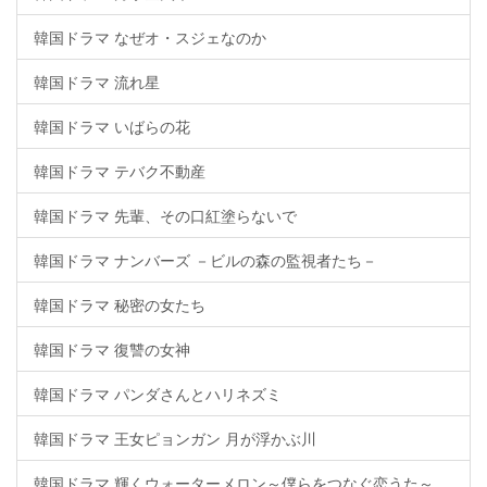
韓国ドラマ なぜオ・スジェなのか
韓国ドラマ 流れ星
韓国ドラマ いばらの花
韓国ドラマ テバク不動産
韓国ドラマ 先輩、その口紅塗らないで
韓国ドラマ ナンバーズ －ビルの森の監視者たち－
韓国ドラマ 秘密の女たち
韓国ドラマ 復讐の女神
韓国ドラマ パンダさんとハリネズミ
韓国ドラマ 王女ピョンガン 月が浮かぶ川
韓国ドラマ 輝くウォーターメロン～僕らをつなぐ恋うた～