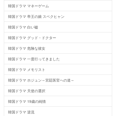
韓国ドラマ マネーゲーム
韓国ドラマ 帝王の娘 スベクヒャン
韓国ドラマ 白い嘘
韓国ドラマ グッド・ドクター
韓国ドラマ 危険な彼女
韓国ドラマ 一度行ってきました
韓国ドラマ メモリスト
韓国ドラマ ホジュン～宮廷医官への道～
韓国ドラマ 天使の選択
韓国ドラマ 19歳の純情
韓国ドラマ 逆流