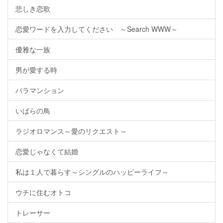
悲しき恋歌
恋愛ワードを入力してください ～Search WWW～
優雅な一族
男が愛する時
バラマンション
いばらの鳥
ラジオロマンス～愛のリクエスト～
恋愛じゃなくて結婚
私は１人で暮らす～シングルのハッピーライフ～
ウチに住むオトコ
トレーサー