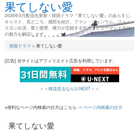
果てしない愛
2026年5月配信先更新！韓国ドラマ『果てしない愛』のあらすじ、
キャスト、見どころ、感想を紹介。ファン・ジョンウム、リュ・
スヨン出演、愛と復讐、権力が交錯する壮大なヒューマンドラマ
の魅力を解説します。
韓国ドラマ
>
果てしない愛
[広告] 当サイトはアフィリエイト広告を利用しています。
＞＞韓流見るならU-NEXT＜＜
※便利なページ内検索の仕方はこちら
⇒ ページ内検索の仕方
果てしない愛