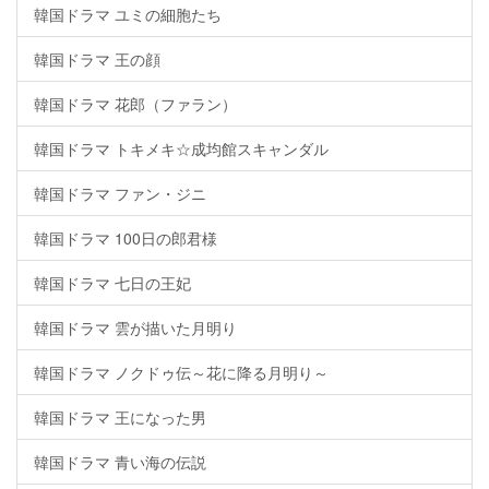
韓国ドラマ ユミの細胞たち
韓国ドラマ 王の顔
韓国ドラマ 花郎（ファラン）
韓国ドラマ トキメキ☆成均館スキャンダル
韓国ドラマ ファン・ジニ
韓国ドラマ 100日の郎君様
韓国ドラマ 七日の王妃
韓国ドラマ 雲が描いた月明り
韓国ドラマ ノクドゥ伝～花に降る月明り～
韓国ドラマ 王になった男
韓国ドラマ 青い海の伝説