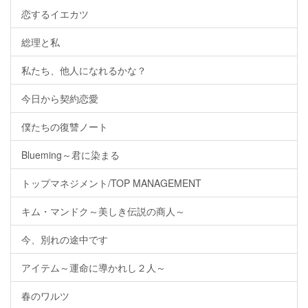
恋するイエカツ
総理と私
私たち、他人になれるかな？
今日から契約恋愛
僕たちの復讐ノート
Blueming～君に染まる
トップマネジメント/TOP MANAGEMENT
キム・マンドク～美しき伝説の商人～
今、別れの途中です
アイテム～運命に導かれし２人～
春のワルツ