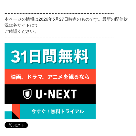
------------------------------------------------------------------------
本ページの情報は2026年5月27日時点のものです。最新の配信状
況は各サイトにて
ご確認ください。
------------------------------------------------------------------------