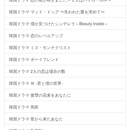
韓国ドラマ マッド・ドッグ 〜失われた愛を求めて〜
韓国ドラマ 僕が見つけたシンデレラ～Beauty Inside～
韓国ドラマ 恋のレベルアップ
韓国ドラマ ミス・モンテクリスト
韓国ドラマ ボーイフレンド
韓国ドラマ 2人の恋は場合の数
韓国ドラマ Ｗ -君と僕の世界-
韓国ドラマ 復讐の花束をあなたに
韓国ドラマ 馬医
韓国ドラマ 星から来たあなた