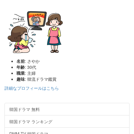
名前
: さやか
年齢
: 30代
職業
: 主婦
趣味
: 韓流ドラマ鑑賞
詳細なプロフィールはこちら
韓国ドラマ 無料
韓国ドラマ ランキング
DMM TV 韓国ドラマ