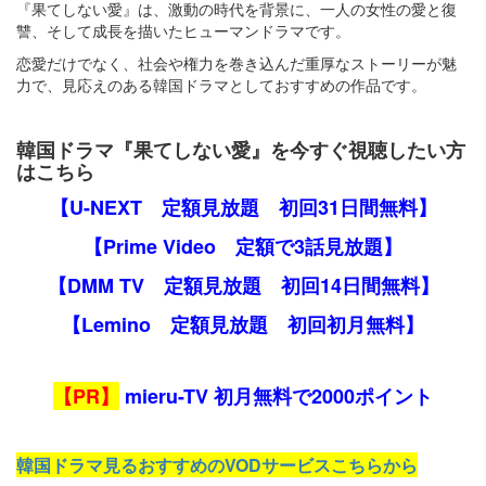
『果てしない愛』は、激動の時代を背景に、一人の女性の愛と復
讐、そして成長を描いたヒューマンドラマです。
恋愛だけでなく、社会や権力を巻き込んだ重厚なストーリーが魅
力で、見応えのある韓国ドラマとしておすすめの作品です。
韓国ドラマ『果てしない愛』を今すぐ視聴したい方
はこちら
【U-NEXT 定額見放題 初回31日間無料】
【Prime Video 定額で3話見放題】
【DMM TV 定額見放題 初回14日間無料】
【Lemino 定額見放題 初回初月無料】
【PR】
mieru-TV 初月無料で2000ポイント
韓国ドラマ見るおすすめのVODサービスこちらから