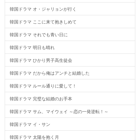
韓国ドラマ オ・ジャリョンが行く
韓国ドラマ ここに来て抱きしめて
韓国ドラマ それでも青い日に
韓国ドラマ 明日も晴れ
韓国ドラマ ひかり男子高生徒会
韓国ドラマ だから俺はアンチと結婚した
韓国ドラマ ルール通りに愛して！
韓国ドラマ 完璧な結婚のお手本
韓国ドラマ サム、マイウェイ ～恋の一発逆転！～
韓国ドラマ イ・サン
韓国ドラマ 太陽を抱く月