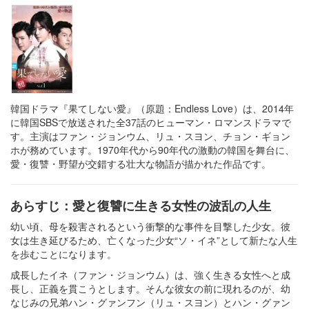
韓国ドラマ『果てしない愛』（原題：Endless Love）は、2014年
に韓国SBSで放送された全37話のヒューマン・ロマンスドラマで
す。主演はファン・ジョンウム、リュ・スヨン、チョン・ギョン
ホが務めています。1970年代から90年代の激動の韓国を舞台に、
愛・復讐・野望が交錯する壮大な物語が描かれた作品です。
あらすじ：愛と復讐に生きる女性の波乱の人生
幼い頃、母を殺害されるという衝撃的な事件を目撃した少女。彼
女は生き延びるため、亡くなった少女“ソ・イネ”として新たな人生
を歩むことになります。
成長したイネ（ファン・ジョンウム）は、強く生きる女性へと成
長し、正義を貫こうとします。そんな彼女の前に現れるのが、幼
なじみの兄弟ハン・グァンフン（リュ・スヨン）とハン・グァン