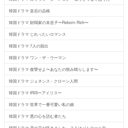
韓国ドラマ 皇后の品格
韓国ドラマ 財閥家の末息子〜Reborn Rich〜
韓国ドラマ じれったいロマンス
韓国ドラマ 7人の脱出
韓国ドラマ ワン・ザ・ウーマン
韓国ドラマ 復讐せよ〜あなたの恨み晴らします〜
韓国ドラマ ジェネシス - クローン人間
韓国ドラマ IRISーアイリスー
韓国ドラマ 世界で一番可愛い私の娘
韓国ドラマ 悪の心を読む者たち
韓国ドラマ 恋の花が咲きました～２人はパトロール中～