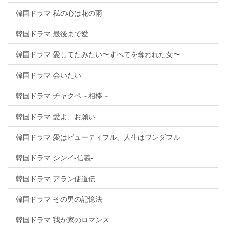
韓国ドラマ 私の心は花の雨
韓国ドラマ 最後まで愛
韓国ドラマ 愛してたみたい〜すべてを奪われた女〜
韓国ドラマ 会いたい
韓国ドラマ チャクペ～相棒～
韓国ドラマ 愛よ、お願い
韓国ドラマ 愛はビューティフル、人生はワンダフル
韓国ドラマ シンイ-信義-
韓国ドラマ アラン使道伝
韓国ドラマ その男の記憶法
韓国ドラマ 我が家のロマンス