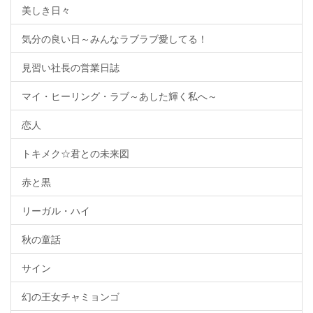
美しき日々
気分の良い日～みんなラブラブ愛してる！
見習い社長の営業日誌
マイ・ヒーリング・ラブ～あした輝く私へ～
恋人
トキメク☆君との未来図
赤と黒
リーガル・ハイ
秋の童話
サイン
幻の王女チャミョンゴ