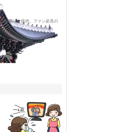
ドの深掘りを提供。ファン必見の