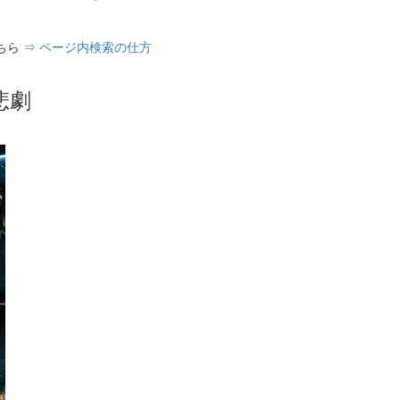
ちら
⇒ ページ内検索の仕方
悲劇