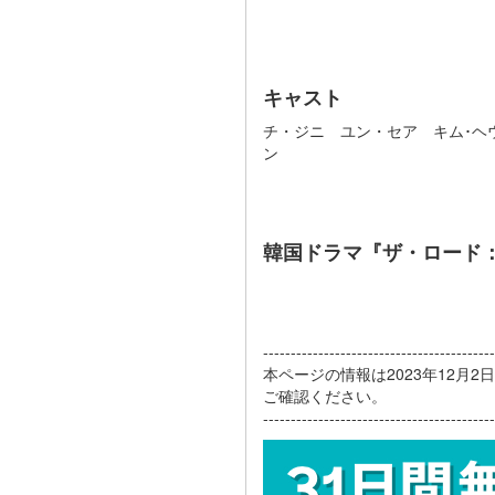
キャスト
チ・ジニ ユン・セア キム･ヘ
ン
韓国ドラマ『ザ・ロード
------------------------------------------
本ページの情報は2023年12月
ご確認ください。
------------------------------------------