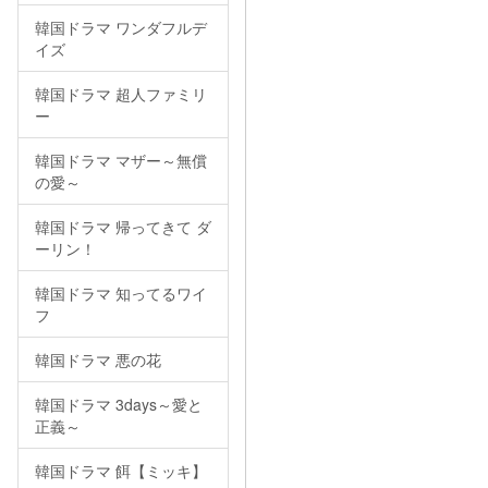
韓国ドラマ ワンダフルデ
イズ
韓国ドラマ 超人ファミリ
ー
韓国ドラマ マザー～無償
の愛～
韓国ドラマ 帰ってきて ダ
ーリン！
韓国ドラマ 知ってるワイ
フ
韓国ドラマ 悪の花
韓国ドラマ 3days～愛と
正義～
韓国ドラマ 餌【ミッキ】