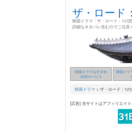
ザ・ロード
韓国ドラマ「ザ・ロード：1の
詳細なネタバレ含むのでご注意
韓国ドラマおすすめ
韓国ドラ
VODサービス
韓国ドラマ
>
ザ・ロード：1の
[広告] 当サイトはアフィリエイ