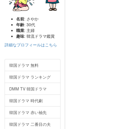
名前
: さやか
年齢
: 30代
職業
: 主婦
趣味
: 韓流ドラマ鑑賞
詳細なプロフィールはこちら
韓国ドラマ 無料
韓国ドラマ ランキング
DMM TV 韓国ドラマ
韓国ドラマ 時代劇
韓国ドラマ 赤い袖先
韓国ドラマ 二番目の夫