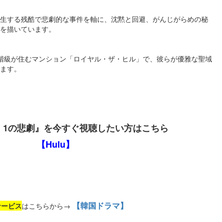
生する残酷で悲劇的な事件を軸に、沈黙と回避、がんじがらめの秘
を描いています。
階級が住むマンション「ロイヤル・ザ・ヒル」で、彼らが優雅な聖域
す​​。
：1の悲劇』を今すぐ視聴したい方はこちら
【Hulu】
【韓国ドラマ】
サービス
はこちらから→