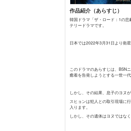
作品紹介（あらすじ）
韓国ドラマ「ザ・ロード：1の悲劇」
テリードラマです。
日本では2022年3月31日より衛
このドラマのあらすじは、BSN
癒着を告発しようとする一世一代
しかし、その結果、息子のヨヌが
スヒョンは犯人との取引現場に行
入ります。
しかし、その遺体はヨヌではなく、ス