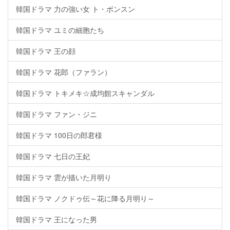
韓国ドラマ 力の強い女 ト・ボンスン
韓国ドラマ ユミの細胞たち
韓国ドラマ 王の顔
韓国ドラマ 花郎（ファラン）
韓国ドラマ トキメキ☆成均館スキャンダル
韓国ドラマ ファン・ジニ
韓国ドラマ 100日の郎君様
韓国ドラマ 七日の王妃
韓国ドラマ 雲が描いた月明り
韓国ドラマ ノクドゥ伝～花に降る月明り～
韓国ドラマ 王になった男