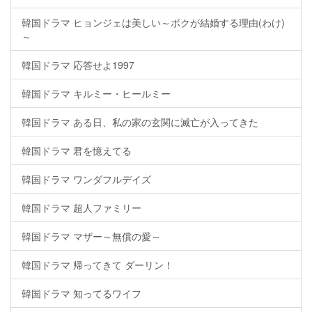
韓国ドラマ ヒョンジェは美しい～ボクが結婚する理由(わけ)
～
韓国ドラマ 応答せよ1997
韓国ドラマ キルミー・ヒールミー
韓国ドラマ ある日、私の家の玄関に滅亡が入ってきた
韓国ドラマ 君を憶えてる
韓国ドラマ ワンダフルデイズ
韓国ドラマ 超人ファミリー
韓国ドラマ マザー～無償の愛～
韓国ドラマ 帰ってきて ダーリン！
韓国ドラマ 知ってるワイフ