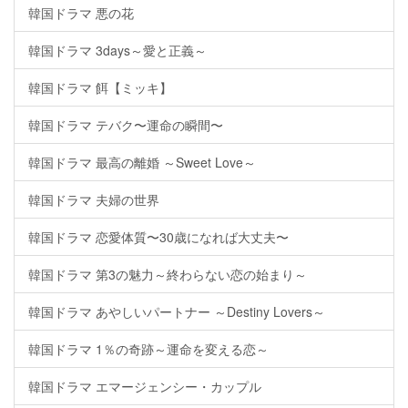
韓国ドラマ 悪の花
韓国ドラマ 3days～愛と正義～
韓国ドラマ 餌【ミッキ】
韓国ドラマ テバク〜運命の瞬間〜
韓国ドラマ 最高の離婚 ～Sweet Love～
韓国ドラマ 夫婦の世界
韓国ドラマ 恋愛体質〜30歳になれば大丈夫〜
韓国ドラマ 第3の魅力～終わらない恋の始まり～
韓国ドラマ あやしいパートナー ～Destiny Lovers～
韓国ドラマ 1％の奇跡～運命を変える恋～
韓国ドラマ エマージェンシー・カップル