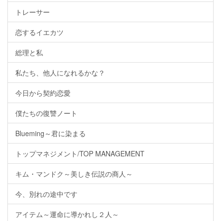
トレーサー
恋するイエカツ
総理と私
私たち、他人になれるかな？
今日から契約恋愛
僕たちの復讐ノート
Blueming～君に染まる
トップマネジメント/TOP MANAGEMENT
キム・マンドク～美しき伝説の商人～
今、別れの途中です
アイテム～運命に導かれし２人～