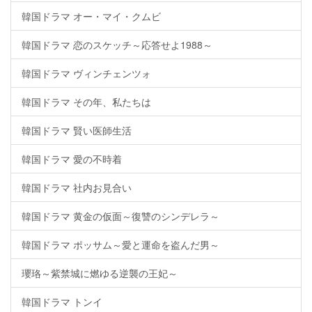
韓国ドラマ オー・マイ・クムビ
韓国ドラマ 恋のスケッチ～応答せよ1988～
韓国ドラマ ヴィンチェンツォ
韓国ドラマ その年、私たちは
韓国ドラマ 賢い医師生活
韓国ドラマ 愛の不時着
韓国ドラマ 社内お見合い
韓国ドラマ 黄金の仮面～復讐のシンデレラ～
韓国ドラマ ポッサム～愛と運命を盗んだ男～
瓔珞～紫禁城に燃ゆる逆襲の王妃～
韓国ドラマ トンイ