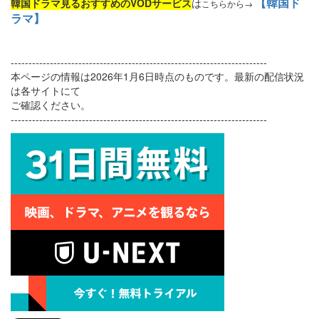
【韓国ド
韓国ドラマ見るおすすめのVODサービス
は
こちらから→
ラマ】
------------------------------------------------------------------------
本ページの情報は2026年1月6日時点のものです。最新の配信状況
は各サイトにて
ご確認ください。
------------------------------------------------------------------------