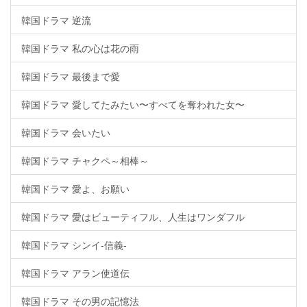
韓国ドラマ 逆流
韓国ドラマ 私の心は花の雨
韓国ドラマ 最後まで愛
韓国ドラマ 愛してたみたい〜すべてを奪われた女〜
韓国ドラマ 会いたい
韓国ドラマ チャクペ～相棒～
韓国ドラマ 愛よ、お願い
韓国ドラマ 愛はビューティフル、人生はワンダフル
韓国ドラマ シンイ-信義-
韓国ドラマ アラン使道伝
韓国ドラマ その男の記憶法