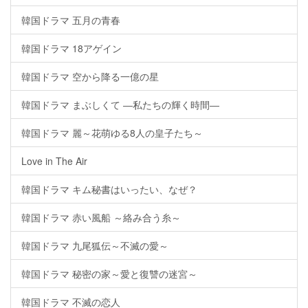
韓国ドラマ 五月の青春
韓国ドラマ 18アゲイン
韓国ドラマ 空から降る一億の星
韓国ドラマ まぶしくて ―私たちの輝く時間―
韓国ドラマ 麗～花萌ゆる8人の皇子たち～
Love in The Air
韓国ドラマ キム秘書はいったい、なぜ？
韓国ドラマ 赤い風船 ～絡み合う糸～
韓国ドラマ 九尾狐伝～不滅の愛～
韓国ドラマ 秘密の家～愛と復讐の迷宮～
韓国ドラマ 不滅の恋人