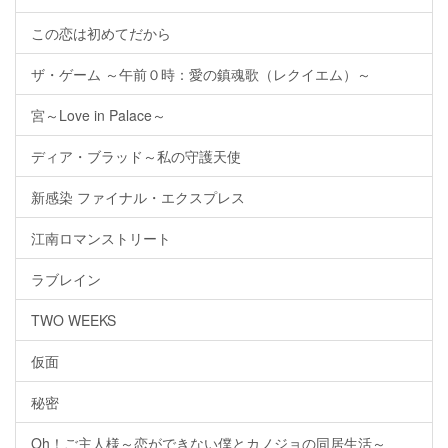
この恋は初めてだから
ザ・ゲーム ～午前０時：愛の鎮魂歌（レクイエム）～
宮～Love in Palace～
ディア・ブラッド～私の守護天使
新感染 ファイナル・エクスプレス
江南ロマンストリート
ラブレイン
TWO WEEKS
仮面
秘密
Oh！ご主人様～恋ができない僕とカノジョの同居生活～