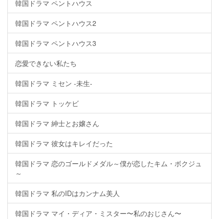
韓国ドラマ ペントハウス
韓国ドラマ ペントハウス2
韓国ドラマ ペントハウス3
恋愛できない私たち
韓国ドラマ ミセン -未生-
韓国ドラマ トッケビ
韓国ドラマ 紳士とお嬢さん
韓国ドラマ 彼女はキレイだった
韓国ドラマ 恋のゴールドメダル～僕が恋したキム・ボクジュ
～
韓国ドラマ 私のIDはカンナム美人
韓国ドラマ マイ・ディア・ミスター〜私のおじさん〜