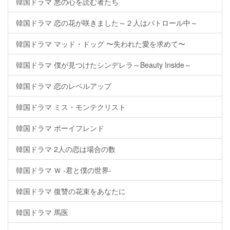
韓国ドラマ 悪の心を読む者たち
韓国ドラマ 恋の花が咲きました～２人はパトロール中～
韓国ドラマ マッド・ドッグ 〜失われた愛を求めて〜
韓国ドラマ 僕が見つけたシンデレラ～Beauty Inside～
韓国ドラマ 恋のレベルアップ
韓国ドラマ ミス・モンテクリスト
韓国ドラマ ボーイフレンド
韓国ドラマ 2人の恋は場合の数
韓国ドラマ Ｗ -君と僕の世界-
韓国ドラマ 復讐の花束をあなたに
韓国ドラマ 馬医