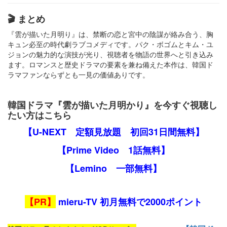
🎬 まとめ
『雲が描いた月明り』は、禁断の恋と宮中の陰謀が絡み合う、胸
キュン必至の時代劇ラブコメディです。​パク・ボゴムとキム・ユ
ジョンの魅力的な演技が光り、視聴者を物語の世界へと引き込み
ます。​ロマンスと歴史ドラマの要素を兼ね備えた本作は、韓国ド
ラマファンならずとも一見の価値ありです。​
韓国ドラマ『雲が描いた月明かり』を今すぐ視聴し
たい方はこちら
【U-NEXT 定額見放題 初回31日間無料】
【Prime Video 1話無料】
【Lemino 一部無料】
【PR】
mieru-TV 初月無料で2000ポイント