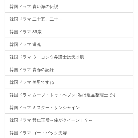
韓国ドラマ 青い海の伝説
韓国ドラマ 二十五、二十一
韓国ドラマ 39歳
韓国ドラマ 還魂
韓国ドラマ ウ・ヨンウ弁護士は天才肌
韓国ドラマ 青春の記録
韓国ドラマ 美男ですね
韓国ドラマ ムーブ・トゥ・ヘブン: 私は遺品整理士です
韓国ドラマ ミスター・サンシャイン
韓国ドラマ 哲仁王后～俺がクイーン！？～
韓国ドラマ ゴー・バック夫婦