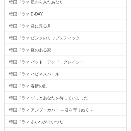
韓国ドラマ 星から来たあなた
韓国ドラマ D-DAY
韓国ドラマ 昼に昇る月
韓国ドラマ ピンクのリップスティック
韓国ドラマ 庭のある家
韓国ドラマ バッド・アンド・クレイジー
韓国ドラマ ハピネスバトル
韓国ドラマ 春情の乱
韓国ドラマ ずっとあなたを待っていました
韓国ドラマ アンダーカバー ～君を守りぬく～
韓国ドラマ あいつがそいつだ