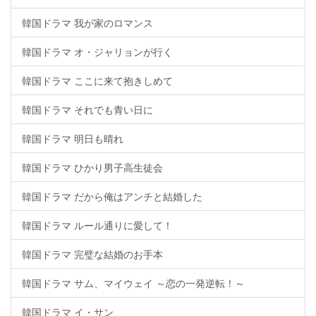
韓国ドラマ 我が家のロマンス
韓国ドラマ オ・ジャリョンが行く
韓国ドラマ ここに来て抱きしめて
韓国ドラマ それでも青い日に
韓国ドラマ 明日も晴れ
韓国ドラマ ひかり男子高生徒会
韓国ドラマ だから俺はアンチと結婚した
韓国ドラマ ルール通りに愛して！
韓国ドラマ 完璧な結婚のお手本
韓国ドラマ サム、マイウェイ ～恋の一発逆転！～
韓国ドラマ イ・サン