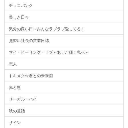
チョコバンク
美しき日々
気分の良い日～みんなラブラブ愛してる！
見習い社長の営業日誌
マイ・ヒーリング・ラブ～あした輝く私へ～
恋人
トキメク☆君との未来図
赤と黒
リーガル・ハイ
秋の童話
サイン