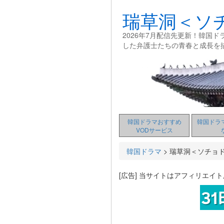
瑞草洞＜ソ
2026年7月配信先更新！韓国
した弁護士たちの青春と成長を
韓国ドラマおすすめ
韓国ドラ
VODサービス
韓国ドラマ
>
瑞草洞＜ソチョ
[広告] 当サイトはアフィリエイ