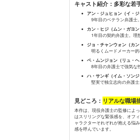
キャスト紹介：多彩な若
アン・ジュヒョン（イ・ジ
9年目のベテラン弁護士
カン・ヒジ（ムン・ガヨン
1年目の契約弁護士。理
ジョ・チャンウォン（カン
明るくムードメーカー的
ペ・ムンジョン（リュ・ヘ
8年目の弁護士で強気な
ハ・サンギ（イム・ソンジ
堅実で独立志向の弁護士
見どころ：
リアルな職場
本作は、現役弁護士の監修によっ
はスリリングな緊張感を、オフィ
ャラクターそれぞれが抱える悩み
感を呼んでいます。