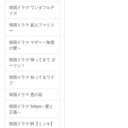
韓国ドラマ ワンダフルデ
イズ
韓国ドラマ 超人ファミリ
ー
韓国ドラマ マザー～無償
の愛～
韓国ドラマ 帰ってきて ダ
ーリン！
韓国ドラマ 知ってるワイ
フ
韓国ドラマ 悪の花
韓国ドラマ 3days～愛と
正義～
韓国ドラマ 餌【ミッキ】