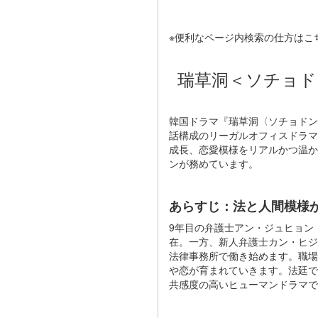
※便利なページ内検索の仕方はこ
瑞草洞＜ソチョド
韓国ドラマ『瑞草洞〈ソチョドン〉
話構成のリーガルオフィスドラマ
成長、恋愛模様をリアルかつ温か
ンが務めています。
あらすじ：法と人間模様
9年目の弁護士アン・ジュヒョン
在。一方、新人弁護士カン・ヒジ
法律事務所で働き始めます。職場
や恋が育まれていきます。法廷で
共感度の高いヒューマンドラマで