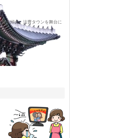
情報を紹介。法曹タウンを舞台に