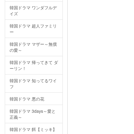
韓国ドラマ ワンダフルデ
イズ
韓国ドラマ 超人ファミリ
ー
韓国ドラマ マザー～無償
の愛～
韓国ドラマ 帰ってきて ダ
ーリン！
韓国ドラマ 知ってるワイ
フ
韓国ドラマ 悪の花
韓国ドラマ 3days～愛と
正義～
韓国ドラマ 餌【ミッキ】