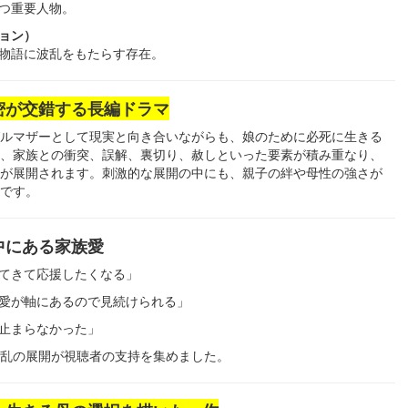
つ重要人物。
ョン）
物語に波乱をもたらす存在。
密が交錯する長編ドラマ
ルマザーとして現実と向き合いながらも、娘のために必死に生きる
、家族との衝突、誤解、裏切り、赦しといった要素が積み重なり、
が展開されます。刺激的な展開の中にも、親子の絆や母性の強さが
です。
中にある家族愛
てきて応援したくなる」
愛が軸にあるので見続けられる」
止まらなかった」
乱の展開が視聴者の支持を集めました。