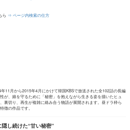
ちら
⇒ ページ内検索の仕方
年11月から2015年4月にかけて韓国KBSで放送された全102話の長編
性が、娘を守るために「秘密」を抱えながら生きる姿を描いたヒュ
、裏切り、再生が複雑に絡み合う物語が展開されます。昼ドラ枠ら
特徴の作品です。
隠し続けた“甘い秘密”