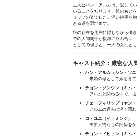
主人公ハン・アルムは、愛してい
いることを知ります。彼のもとを
リップの姿でした。深い絶望を抱
きる道を選びます。
娘の存在を周囲に隠しながら働き
での人間関係が複雑に絡み合い、
としての強さと、一人の女性とし
キャスト紹介：濃密な人
ハン・アルム（シン・ソユ
未婚の母として娘を育て
チョン・ソンウン（キム・
アルムと関わる中で、彼
チェ・フィリップ（ヤン・
アルムの過去に深く関わ
コ・ユニ（イ・ミンジ）
主要人物たちの関係をか
チョン・ドヒョン（キム・