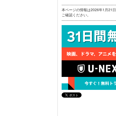
------------------------------------------
本ページの情報は2026年1月2
ご確認ください。
------------------------------------------