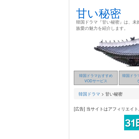
甘い秘密
韓国ドラマ『甘い秘密』は、未
族愛の魅力を紹介します。
韓国ドラマおすすめ
韓国ドラ
VODサービス
韓国ドラマ
>
甘い秘密
[広告] 当サイトはアフィリエイ