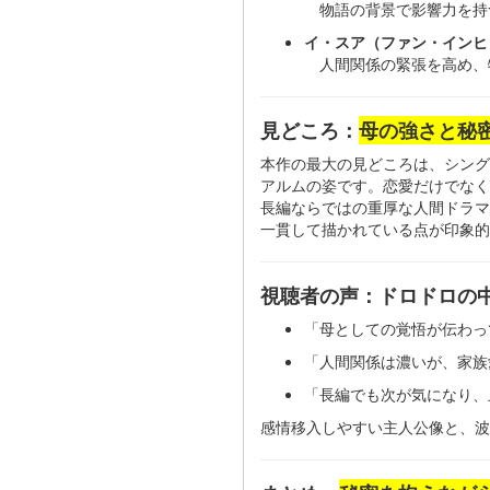
物語の背景で影響力を持
イ・スア（ファン・インヒ
人間関係の緊張を高め、
見どころ：
母の強さと秘
本作の最大の見どころは、シング
アルムの姿です。恋愛だけでなく
長編ならではの重厚な人間ドラマ
一貫して描かれている点が印象的
視聴者の声：ドロドロの
「母としての覚悟が伝わっ
「人間関係は濃いが、家族
「長編でも次が気になり、
感情移入しやすい主人公像と、波