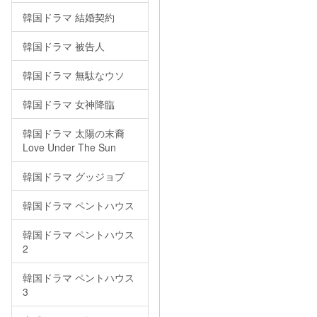
韓国ドラマ 結婚契約
韓国ドラマ 被告人
韓国ドラマ 無駄なウソ
韓国ドラマ 女神降臨
韓国ドラマ 太陽の末裔
Love Under The Sun
韓国ドラマ グッジョブ
韓国ドラマ ペントハウス
韓国ドラマ ペントハウス
2
韓国ドラマ ペントハウス
3