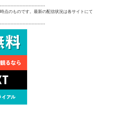
------------------------------
1日時点のものです。最新の配信状況は各サイトにて
------------------------------