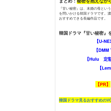
まとめ：
秘密を抱えなが
『甘い秘密』は、未婚の母という
を問いかける韓国ドラマです。濃
おすすめできる長編作品です。
韓国ドラマ『甘い秘密』
【U-N
【DMM
【Hulu 
【Le
【PR】
韓国ドラマ見るおすすめのV