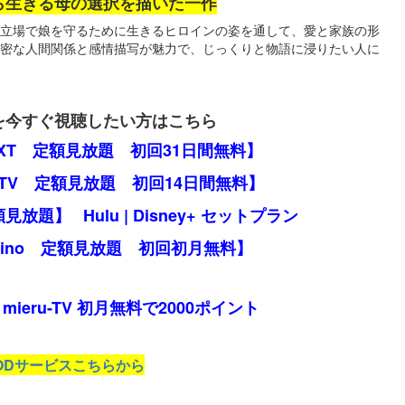
ら生きる母の選択を描いた一作
立場で娘を守るために生きるヒロインの姿を通して、愛と家族の形
密な人間関係と感情描写が魅力で、じっくりと物語に浸りたい人に
を今すぐ視聴したい方はこちら
EXT 定額見放題 初回31日間無料】
 TV 定額見放題 初回14日間無料】
定額見放題】
Hulu | Disney+ セットプラン
mino 定額見放題 初回初月無料】
mieru-TV 初月無料で2000ポイント
ODサービスこちらから