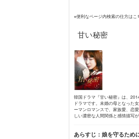
※便利なページ内検索の仕方はこ
甘い秘密
韓国ドラマ『甘い秘密』は、2014
ドラマです。未婚の母となった女
ーマンロマンスで、家族愛、恋愛
しい濃密な人間関係と感情描写が
あらすじ：娘を守るために