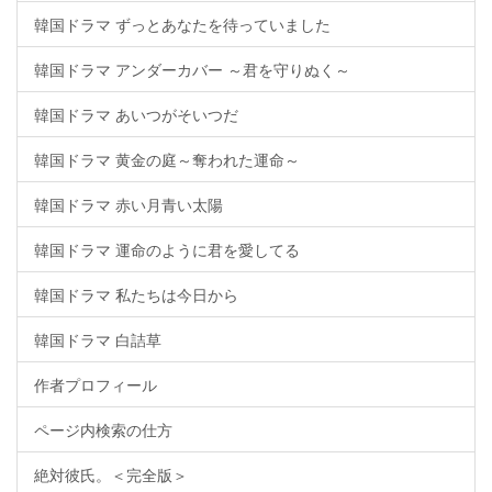
韓国ドラマ ずっとあなたを待っていました
韓国ドラマ アンダーカバー ～君を守りぬく～
韓国ドラマ あいつがそいつだ
韓国ドラマ 黄金の庭～奪われた運命～
韓国ドラマ 赤い月青い太陽
韓国ドラマ 運命のように君を愛してる
韓国ドラマ 私たちは今日から
韓国ドラマ 白詰草
作者プロフィール
ページ内検索の仕方
絶対彼氏。＜完全版＞