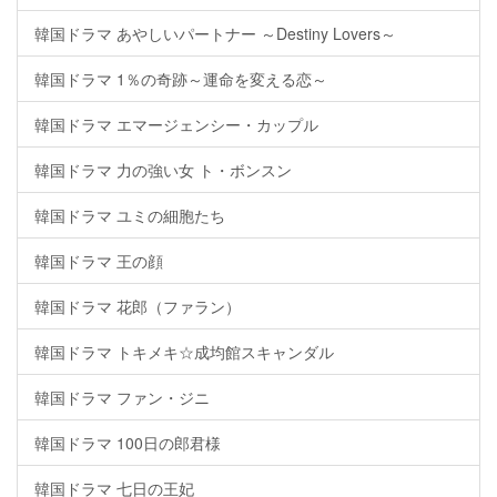
韓国ドラマ あやしいパートナー ～Destiny Lovers～
韓国ドラマ 1％の奇跡～運命を変える恋～
韓国ドラマ エマージェンシー・カップル
韓国ドラマ 力の強い女 ト・ボンスン
韓国ドラマ ユミの細胞たち
韓国ドラマ 王の顔
韓国ドラマ 花郎（ファラン）
韓国ドラマ トキメキ☆成均館スキャンダル
韓国ドラマ ファン・ジニ
韓国ドラマ 100日の郎君様
韓国ドラマ 七日の王妃