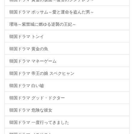
韓国ドラマ ポッサム～愛と運命を盗んだ男～
瓔珞～紫禁城に燃ゆる逆襲の王妃～
韓国ドラマ トンイ
韓国ドラマ 黄金の魚
韓国ドラマ マネーゲーム
韓国ドラマ 帝王の娘 スベクヒャン
韓国ドラマ 白い嘘
韓国ドラマ グッド・ドクター
韓国ドラマ 危険な彼女
韓国ドラマ 一度行ってきました