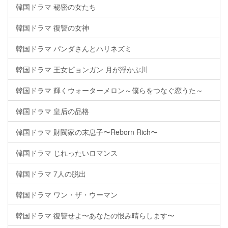
韓国ドラマ 秘密の女たち
韓国ドラマ 復讐の女神
韓国ドラマ パンダさんとハリネズミ
韓国ドラマ 王女ピョンガン 月が浮かぶ川
韓国ドラマ 輝くウォーターメロン～僕らをつなぐ恋うた～
韓国ドラマ 皇后の品格
韓国ドラマ 財閥家の末息子〜Reborn Rich〜
韓国ドラマ じれったいロマンス
韓国ドラマ 7人の脱出
韓国ドラマ ワン・ザ・ウーマン
韓国ドラマ 復讐せよ〜あなたの恨み晴らします〜