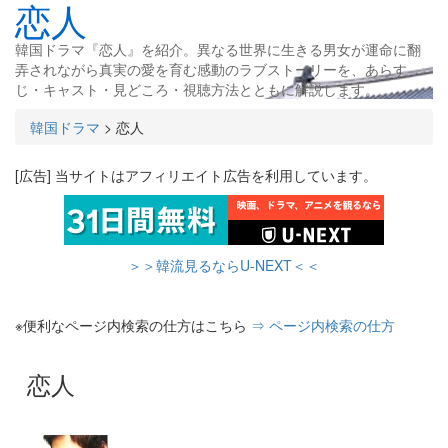
恋人
韓国ドラマ『恋人』を紹介。異なる世界に生きる男女が運命に翻
弄されながら真実の愛を育む感動のラブストーリーを、あらす
じ・キャスト・見どころ・視聴方法とともに解説します。
韓国ドラマ
>
恋人
[広告] 当サイトはアフィリエイト広告を利用しています。
＞＞韓流見るならU-NEXT＜＜
※便利なページ内検索の仕方はこちら
⇒ ページ内検索の仕方
恋人