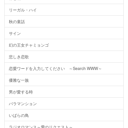
リーガル・ハイ
秋の童話
サイン
幻の王女チャミョンゴ
悲しき恋歌
恋愛ワードを入力してください ～Search WWW～
優雅な一族
男が愛する時
バラマンション
いばらの鳥
ラジオロマンス～愛のリクエスト～