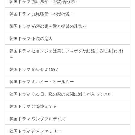
韓国ドラマ 赤い風船 ～絡み合う糸～
韓国ドラマ 九尾狐伝～不滅の愛～
韓国ドラマ 秘密の家～愛と復讐の迷宮～
韓国ドラマ 不滅の恋人
韓国ドラマ ヒョンジェは美しい～ボクが結婚する理由(わけ)
～
韓国ドラマ 応答せよ1997
韓国ドラマ キルミー・ヒールミー
韓国ドラマ ある日、私の家の玄関に滅亡が入ってきた
韓国ドラマ 君を憶えてる
韓国ドラマ ワンダフルデイズ
韓国ドラマ 超人ファミリー