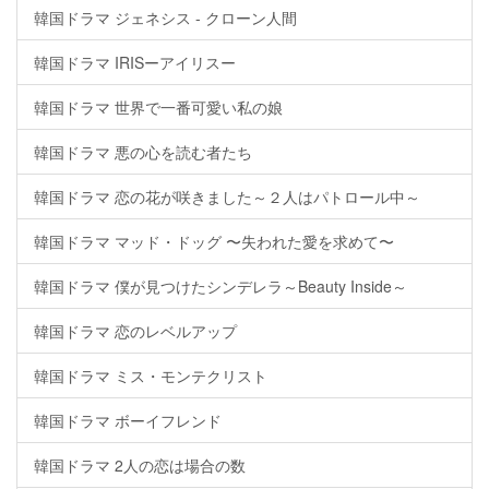
韓国ドラマ ジェネシス - クローン人間
韓国ドラマ IRISーアイリスー
韓国ドラマ 世界で一番可愛い私の娘
韓国ドラマ 悪の心を読む者たち
韓国ドラマ 恋の花が咲きました～２人はパトロール中～
韓国ドラマ マッド・ドッグ 〜失われた愛を求めて〜
韓国ドラマ 僕が見つけたシンデレラ～Beauty Inside～
韓国ドラマ 恋のレベルアップ
韓国ドラマ ミス・モンテクリスト
韓国ドラマ ボーイフレンド
韓国ドラマ 2人の恋は場合の数