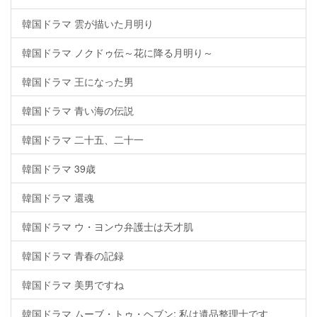
韓国ドラマ 雲が描いた月明り
韓国ドラマ ノクドゥ伝～花に降る月明り～
韓国ドラマ 王になった男
韓国ドラマ 青い海の伝説
韓国ドラマ 二十五、二十一
韓国ドラマ 39歳
韓国ドラマ 還魂
韓国ドラマ ウ・ヨンウ弁護士は天才肌
韓国ドラマ 青春の記録
韓国ドラマ 美男ですね
韓国ドラマ ムーブ・トゥ・ヘブン: 私は遺品整理士です