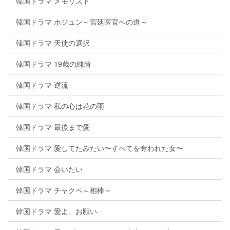
韓国ドラマ メモリスト
韓国ドラマ ホジュン～宮廷医官への道～
韓国ドラマ 天使の選択
韓国ドラマ 19歳の純情
韓国ドラマ 逆流
韓国ドラマ 私の心は花の雨
韓国ドラマ 最後まで愛
韓国ドラマ 愛してたみたい〜すべてを奪われた女〜
韓国ドラマ 会いたい
韓国ドラマ チャクペ～相棒～
韓国ドラマ 愛よ、お願い