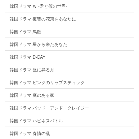
韓国ドラマ Ｗ -君と僕の世界-
韓国ドラマ 復讐の花束をあなたに
韓国ドラマ 馬医
韓国ドラマ 星から来たあなた
韓国ドラマ D-DAY
韓国ドラマ 昼に昇る月
韓国ドラマ ピンクのリップスティック
韓国ドラマ 庭のある家
韓国ドラマ バッド・アンド・クレイジー
韓国ドラマ ハピネスバトル
韓国ドラマ 春情の乱