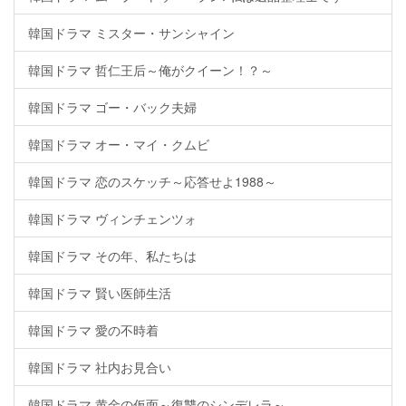
韓国ドラマ ミスター・サンシャイン
韓国ドラマ 哲仁王后～俺がクイーン！？～
韓国ドラマ ゴー・バック夫婦
韓国ドラマ オー・マイ・クムビ
韓国ドラマ 恋のスケッチ～応答せよ1988～
韓国ドラマ ヴィンチェンツォ
韓国ドラマ その年、私たちは
韓国ドラマ 賢い医師生活
韓国ドラマ 愛の不時着
韓国ドラマ 社内お見合い
韓国ドラマ 黄金の仮面～復讐のシンデレラ～