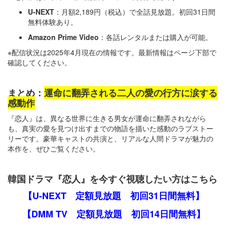
U-NEXT
：月額2,189円（税込）で全話見放題。初回31日間
無料体験あり。
Amazon Prime Video
：各話レンタルまたは購入が可能。
※配信状況は2025年4月現在の情報です。最新情報はページ下部で
確認してください。
まとめ：
運命に翻弄される二人の愛の行方に涙する
感動作
『恋人』は、異なる世界に生きる男女が運命に翻弄されながら
も、真実の愛を見つけ出すまでの物語を描いた感動のラブストー
リーです。豪華キャストの共演と、リアルな人間ドラマが魅力の
本作を、ぜひご覧ください。
韓国ドラマ『恋人』を今すぐ視聴したい方はこちら
【U-NEXT 定額見放題 初回31日間無料】
【DMM TV 定額見放題 初回14日間無料】