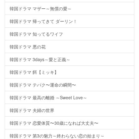
韓国ドラマ マザー～無償の愛～
韓国ドラマ 帰ってきて ダーリン！
韓国ドラマ 知ってるワイフ
韓国ドラマ 悪の花
韓国ドラマ 3days～愛と正義～
韓国ドラマ 餌【ミッキ】
韓国ドラマ テバク〜運命の瞬間〜
韓国ドラマ 最高の離婚 ～Sweet Love～
韓国ドラマ 夫婦の世界
韓国ドラマ 恋愛体質〜30歳になれば大丈夫〜
韓国ドラマ 第3の魅力～終わらない恋の始まり～