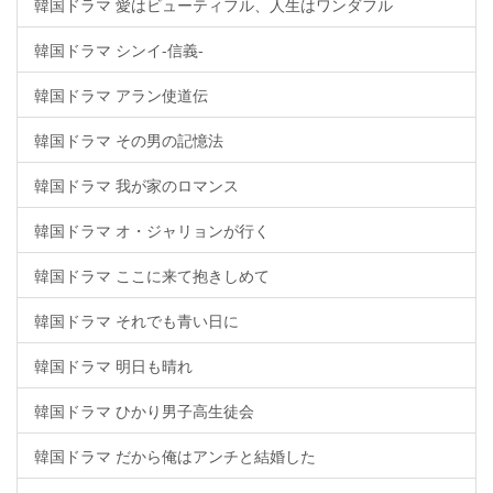
韓国ドラマ 愛はビューティフル、人生はワンダフル
韓国ドラマ シンイ-信義-
韓国ドラマ アラン使道伝
韓国ドラマ その男の記憶法
韓国ドラマ 我が家のロマンス
韓国ドラマ オ・ジャリョンが行く
韓国ドラマ ここに来て抱きしめて
韓国ドラマ それでも青い日に
韓国ドラマ 明日も晴れ
韓国ドラマ ひかり男子高生徒会
韓国ドラマ だから俺はアンチと結婚した