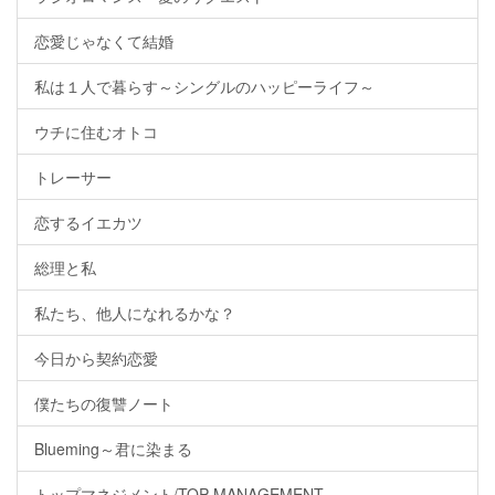
恋愛じゃなくて結婚
私は１人で暮らす～シングルのハッピーライフ～
ウチに住むオトコ
トレーサー
恋するイエカツ
総理と私
私たち、他人になれるかな？
今日から契約恋愛
僕たちの復讐ノート
Blueming～君に染まる
トップマネジメント/TOP MANAGEMENT