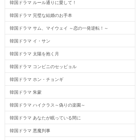
韓国ドラマ ルール通りに愛して！
韓国ドラマ 完璧な結婚のお手本
韓国ドラマ サム、マイウェイ ～恋の一発逆転！～
韓国ドラマ イ・サン
韓国ドラマ 太陽を抱く月
韓国ドラマ コンビニのセッピョル
韓国ドラマ ホン・チョンギ
韓国ドラマ 朱蒙
韓国ドラマ ハイクラス～偽りの楽園～
韓国ドラマ あなたが眠っている間に
韓国ドラマ 悪魔判事