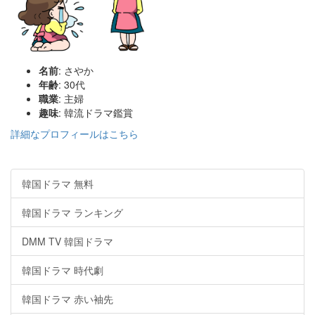
名前
: さやか
年齢
: 30代
職業
: 主婦
趣味
: 韓流ドラマ鑑賞
詳細なプロフィールはこちら
韓国ドラマ 無料
韓国ドラマ ランキング
DMM TV 韓国ドラマ
韓国ドラマ 時代劇
韓国ドラマ 赤い袖先