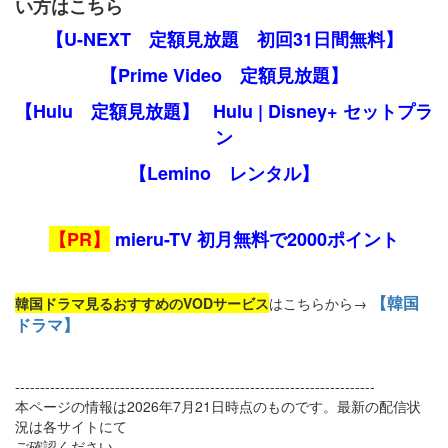
い方はこちら
【U-NEXT 定額見放題 初回31日間無料】
【Prime Video 定額見放題】
【Hulu 定額見放題】
Hulu | Disney+ セットプラ
ン
【Lemino レンタル】
【PR】
mieru-TV 初月無料で2000ポイント
【韓国
韓国ドラマ見るおすすめのVODサービス
はこちらから→
ドラマ】
------------------------------------------------------------------------
本ページの情報は2026年7月21日時点のものです。最新の配信状
況は各サイトにて
ご確認ください。