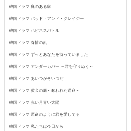
韓国ドラマ 庭のある家
韓国ドラマ バッド・アンド・クレイジー
韓国ドラマ ハピネスバトル
韓国ドラマ 春情の乱
韓国ドラマ ずっとあなたを待っていました
韓国ドラマ アンダーカバー ～君を守りぬく～
韓国ドラマ あいつがそいつだ
韓国ドラマ 黄金の庭～奪われた運命～
韓国ドラマ 赤い月青い太陽
韓国ドラマ 運命のように君を愛してる
韓国ドラマ 私たちは今日から