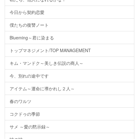
今日から契約恋愛
僕たちの復讐ノート
Blueming～君に染まる
トップマネジメント/TOP MANAGEMENT
キム・マンドク～美しき伝説の商人～
今、別れの途中です
アイテム～運命に導かれし２人～
春のワルツ
コクドゥの季節
サメ ～愛の黙示録～