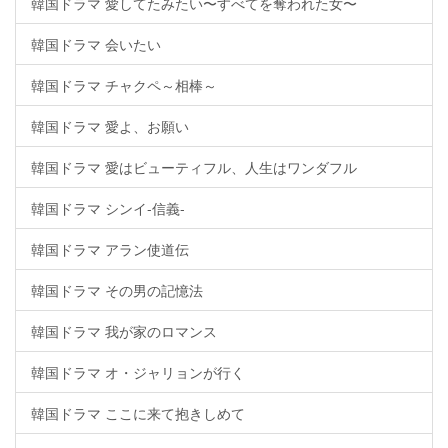
韓国ドラマ 愛してたみたい〜すべてを奪われた女〜
韓国ドラマ 会いたい
韓国ドラマ チャクペ～相棒～
韓国ドラマ 愛よ、お願い
韓国ドラマ 愛はビューティフル、人生はワンダフル
韓国ドラマ シンイ-信義-
韓国ドラマ アラン使道伝
韓国ドラマ その男の記憶法
韓国ドラマ 我が家のロマンス
韓国ドラマ オ・ジャリョンが行く
韓国ドラマ ここに来て抱きしめて