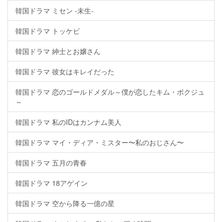
韓国ドラマ ミセン -未生-
韓国ドラマ トッケビ
韓国ドラマ 紳士とお嬢さん
韓国ドラマ 彼女はキレイだった
韓国ドラマ 恋のゴールドメダル～僕が恋したキム・ボクジュ
～
韓国ドラマ 私のIDはカンナム美人
韓国ドラマ マイ・ディア・ミスター〜私のおじさん〜
韓国ドラマ 五月の青春
韓国ドラマ 18アゲイン
韓国ドラマ 空から降る一億の星