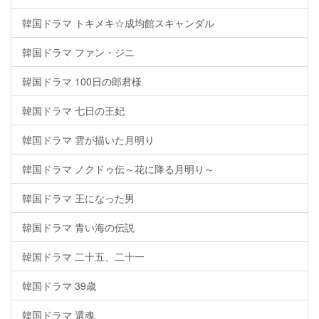
韓国ドラマ トキメキ☆成均館スキャンダル
韓国ドラマ ファン・ジニ
韓国ドラマ 100日の郎君様
韓国ドラマ 七日の王妃
韓国ドラマ 雲が描いた月明り
韓国ドラマ ノクドゥ伝～花に降る月明り～
韓国ドラマ 王になった男
韓国ドラマ 青い海の伝説
韓国ドラマ 二十五、二十一
韓国ドラマ 39歳
韓国ドラマ 還魂