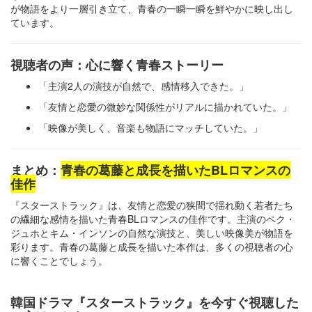
が物語をより一層引き立て、青春の一瞬一瞬を鮮やかに映し出し
ています。
視聴者の声：心に響く青春ストーリー
「主演2人の演技が自然で、感情移入できた。」
「友情と恋愛の微妙な関係性がリアルに描かれていた。」
「映像が美しく、音楽も物語にマッチしていた。」
まとめ：
青春の葛藤と成長を描いたBLロマンスの
佳作
『スターストラック』は、友情と恋愛の狭間で揺れ動く若者たち
の繊細な感情を描いた青春BLロマンスの佳作です。主演のペク・
ジュホとキム・インソンの自然な演技と、美しい映像美が物語を
彩ります。青春の葛藤と成長を描いた本作は、多くの視聴者の心
に響くことでしょう。
韓国ドラマ『スターストラック』を今すぐ視聴した