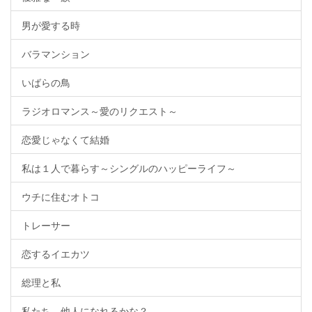
男が愛する時
バラマンション
いばらの鳥
ラジオロマンス～愛のリクエスト～
恋愛じゃなくて結婚
私は１人で暮らす～シングルのハッピーライフ～
ウチに住むオトコ
トレーサー
恋するイエカツ
総理と私
私たち、他人になれるかな？