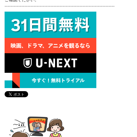
------------------------------------------------------------------------