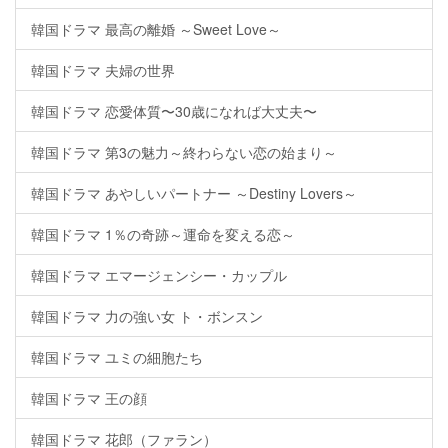
韓国ドラマ 最高の離婚 ～Sweet Love～
韓国ドラマ 夫婦の世界
韓国ドラマ 恋愛体質〜30歳になれば大丈夫〜
韓国ドラマ 第3の魅力～終わらない恋の始まり～
韓国ドラマ あやしいパートナー ～Destiny Lovers～
韓国ドラマ 1％の奇跡～運命を変える恋～
韓国ドラマ エマージェンシー・カップル
韓国ドラマ 力の強い女 ト・ボンスン
韓国ドラマ ユミの細胞たち
韓国ドラマ 王の顔
韓国ドラマ 花郎（ファラン）