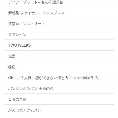
ディア・ブラッド～私の守護天使
新感染 ファイナル・エクスプレス
江南ロマンストリート
ラブレイン
TWO WEEKS
仮面
秘密
Oh！ご主人様～恋ができない僕とカノジョの同居生活～
ポンダンポンダン 王様の恋
１％の奇跡
がんばれ！クムスン