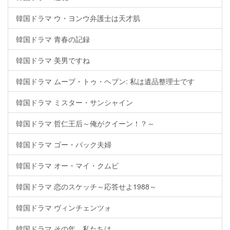
韓国ドラマ ウ・ヨンウ弁護士は天才肌
韓国ドラマ 青春の記録
韓国ドラマ 美男ですね
韓国ドラマ ムーブ・トゥ・ヘブン: 私は遺品整理士です
韓国ドラマ ミスター・サンシャイン
韓国ドラマ 哲仁王后～俺がクイーン！？～
韓国ドラマ ゴー・バック夫婦
韓国ドラマ オー・マイ・クムビ
韓国ドラマ 恋のスケッチ～応答せよ1988～
韓国ドラマ ヴィンチェンツォ
韓国ドラマ その年、私たちは