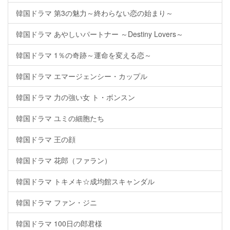
韓国ドラマ 第3の魅力～終わらない恋の始まり～
韓国ドラマ あやしいパートナー ～Destiny Lovers～
韓国ドラマ 1％の奇跡～運命を変える恋～
韓国ドラマ エマージェンシー・カップル
韓国ドラマ 力の強い女 ト・ボンスン
韓国ドラマ ユミの細胞たち
韓国ドラマ 王の顔
韓国ドラマ 花郎（ファラン）
韓国ドラマ トキメキ☆成均館スキャンダル
韓国ドラマ ファン・ジニ
韓国ドラマ 100日の郎君様