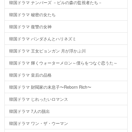
韓国ドラマ ナンバーズ －ビルの森の監視者たち－
韓国ドラマ 秘密の女たち
韓国ドラマ 復讐の女神
韓国ドラマ パンダさんとハリネズミ
韓国ドラマ 王女ピョンガン 月が浮かぶ川
韓国ドラマ 輝くウォーターメロン～僕らをつなぐ恋うた～
韓国ドラマ 皇后の品格
韓国ドラマ 財閥家の末息子〜Reborn Rich〜
韓国ドラマ じれったいロマンス
韓国ドラマ 7人の脱出
韓国ドラマ ワン・ザ・ウーマン