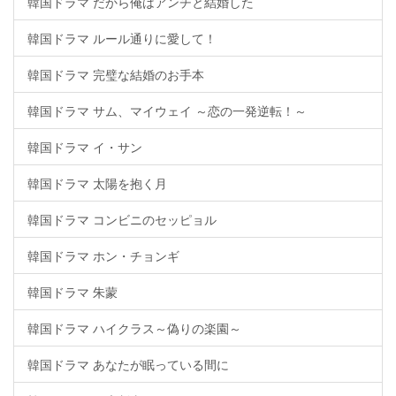
韓国ドラマ だから俺はアンチと結婚した
韓国ドラマ ルール通りに愛して！
韓国ドラマ 完璧な結婚のお手本
韓国ドラマ サム、マイウェイ ～恋の一発逆転！～
韓国ドラマ イ・サン
韓国ドラマ 太陽を抱く月
韓国ドラマ コンビニのセッピョル
韓国ドラマ ホン・チョンギ
韓国ドラマ 朱蒙
韓国ドラマ ハイクラス～偽りの楽園～
韓国ドラマ あなたが眠っている間に