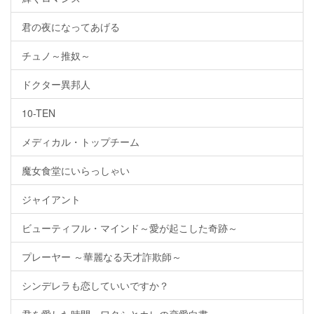
君の夜になってあげる
チュノ～推奴～
ドクター異邦人
10-TEN
メディカル・トップチーム
魔女食堂にいらっしゃい
ジャイアント
ビューティフル・マインド～愛が起こした奇跡～
プレーヤー ～華麗なる天才詐欺師～
シンデレラも恋していいですか？