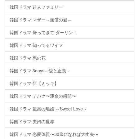
韓国ドラマ 超人ファミリー
韓国ドラマ マザー～無償の愛～
韓国ドラマ 帰ってきて ダーリン！
韓国ドラマ 知ってるワイフ
韓国ドラマ 悪の花
韓国ドラマ 3days～愛と正義～
韓国ドラマ 餌【ミッキ】
韓国ドラマ テバク〜運命の瞬間〜
韓国ドラマ 最高の離婚 ～Sweet Love～
韓国ドラマ 夫婦の世界
韓国ドラマ 恋愛体質〜30歳になれば大丈夫〜