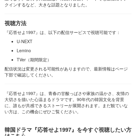
クインするなど、大きな話題となりました。​
視聴方法
『応答せよ1997』は、以下の配信サービスで視聴可能です：​
U-NEXT
Lemino
TVer（期間限定）​
配信状況は変更される可能性がありますので、最新情報はページ
下部で確認してください。
『応答せよ1997』は、青春の甘酸っぱさや家族の温かさ、友情の
大切さを描いた心温まるドラマです。​90年代の韓国文化を背景
に、誰もが共感できるストーリーが展開されます。​まだ観ていな
い方は、この機会にぜひご覧ください。
韓国ドラマ『応答せよ1997』を今すぐ視聴したい方
はこちら