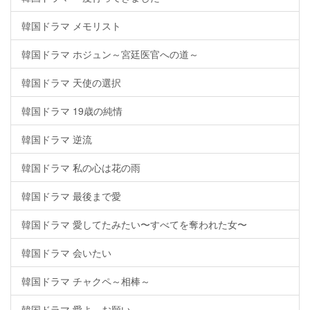
韓国ドラマ メモリスト
韓国ドラマ ホジュン～宮廷医官への道～
韓国ドラマ 天使の選択
韓国ドラマ 19歳の純情
韓国ドラマ 逆流
韓国ドラマ 私の心は花の雨
韓国ドラマ 最後まで愛
韓国ドラマ 愛してたみたい〜すべてを奪われた女〜
韓国ドラマ 会いたい
韓国ドラマ チャクペ～相棒～
韓国ドラマ 愛よ、お願い