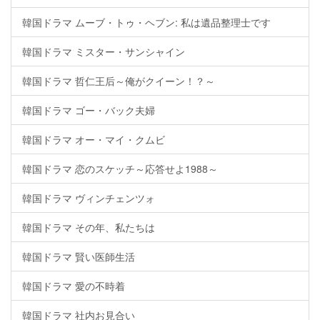
韓国ドラマ ムーブ・トゥ・ヘブン: 私は遺品整理士です
韓国ドラマ ミスター・サンシャイン
韓国ドラマ 哲仁王后～俺がクイーン！？～
韓国ドラマ ゴー・バック夫婦
韓国ドラマ オー・マイ・クムビ
韓国ドラマ 恋のスケッチ～応答せよ1988～
韓国ドラマ ヴィンチェンツォ
韓国ドラマ その年、私たちは
韓国ドラマ 賢い医師生活
韓国ドラマ 愛の不時着
韓国ドラマ 社内お見合い