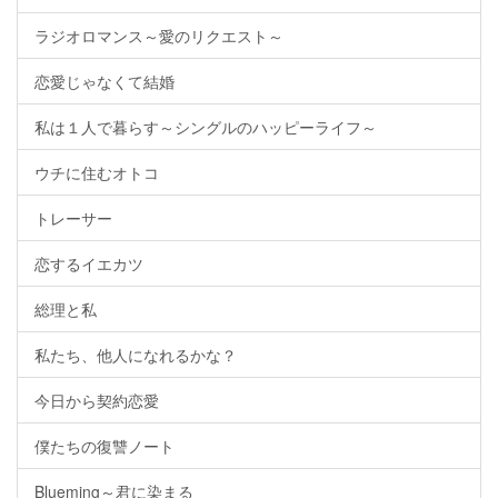
ラジオロマンス～愛のリクエスト～
恋愛じゃなくて結婚
私は１人で暮らす～シングルのハッピーライフ～
ウチに住むオトコ
トレーサー
恋するイエカツ
総理と私
私たち、他人になれるかな？
今日から契約恋愛
僕たちの復讐ノート
Blueming～君に染まる