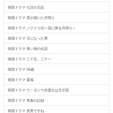
韓国ドラマ 七日の王妃
韓国ドラマ 雲が描いた月明り
韓国ドラマ ノクドゥ伝～花に降る月明り～
韓国ドラマ 王になった男
韓国ドラマ 青い海の伝説
韓国ドラマ 二十五、二十一
韓国ドラマ 39歳
韓国ドラマ 還魂
韓国ドラマ ウ・ヨンウ弁護士は天才肌
韓国ドラマ 青春の記録
韓国ドラマ 美男ですね