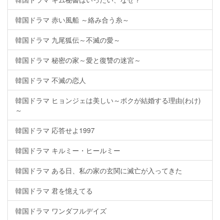
韓国ドラマ 赤い風船 ～絡み合う糸～
韓国ドラマ 九尾狐伝～不滅の愛～
韓国ドラマ 秘密の家～愛と復讐の迷宮～
韓国ドラマ 不滅の恋人
韓国ドラマ ヒョンジェは美しい～ボクが結婚する理由(わけ)
～
韓国ドラマ 応答せよ1997
韓国ドラマ キルミー・ヒールミー
韓国ドラマ ある日、私の家の玄関に滅亡が入ってきた
韓国ドラマ 君を憶えてる
韓国ドラマ ワンダフルデイズ