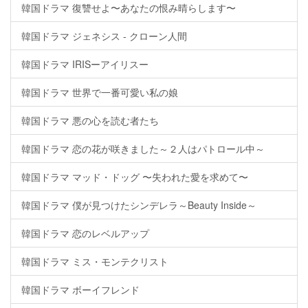
韓国ドラマ 復讐せよ〜あなたの恨み晴らします〜
韓国ドラマ ジェネシス - クローン人間
韓国ドラマ IRISーアイリスー
韓国ドラマ 世界で一番可愛い私の娘
韓国ドラマ 悪の心を読む者たち
韓国ドラマ 恋の花が咲きました～２人はパトロール中～
韓国ドラマ マッド・ドッグ 〜失われた愛を求めて〜
韓国ドラマ 僕が見つけたシンデレラ～Beauty Inside～
韓国ドラマ 恋のレベルアップ
韓国ドラマ ミス・モンテクリスト
韓国ドラマ ボーイフレンド