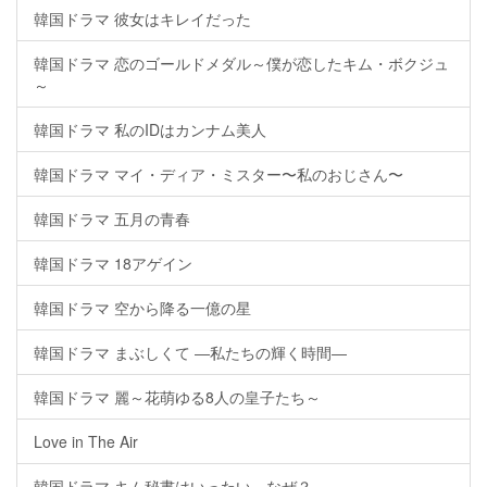
韓国ドラマ 彼女はキレイだった
韓国ドラマ 恋のゴールドメダル～僕が恋したキム・ボクジュ
～
韓国ドラマ 私のIDはカンナム美人
韓国ドラマ マイ・ディア・ミスター〜私のおじさん〜
韓国ドラマ 五月の青春
韓国ドラマ 18アゲイン
韓国ドラマ 空から降る一億の星
韓国ドラマ まぶしくて ―私たちの輝く時間―
韓国ドラマ 麗～花萌ゆる8人の皇子たち～
Love in The Air
韓国ドラマ キム秘書はいったい、なぜ？