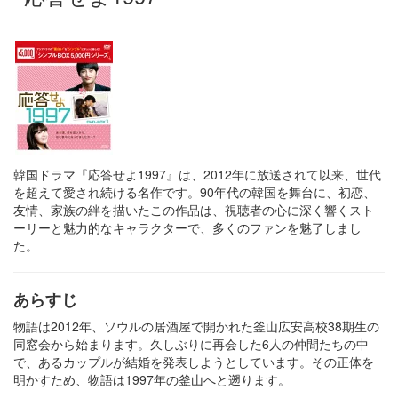
韓国ドラマ『応答せよ1997』は、2012年に放送されて以来、世代
を超えて愛され続ける名作です。​90年代の韓国を舞台に、初恋、
友情、家族の絆を描いたこの作品は、視聴者の心に深く響くスト
ーリーと魅力的なキャラクターで、多くのファンを魅了しまし
た。​
あらすじ
物語は2012年、ソウルの居酒屋で開かれた釜山広安高校38期生の
同窓会から始まります。​久しぶりに再会した6人の仲間たちの中
で、あるカップルが結婚を発表しようとしています。​その正体を
明かすため、物語は1997年の釜山へと遡ります。​