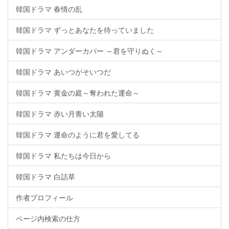
韓国ドラマ 春情の乱
韓国ドラマ ずっとあなたを待っていました
韓国ドラマ アンダーカバー ～君を守りぬく～
韓国ドラマ あいつがそいつだ
韓国ドラマ 黄金の庭～奪われた運命～
韓国ドラマ 赤い月青い太陽
韓国ドラマ 運命のように君を愛してる
韓国ドラマ 私たちは今日から
韓国ドラマ 白詰草
作者プロフィール
ページ内検索の仕方