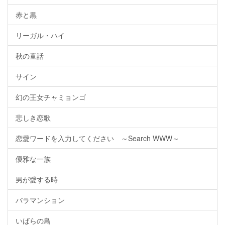
赤と黒
リーガル・ハイ
秋の童話
サイン
幻の王女チャミョンゴ
悲しき恋歌
恋愛ワードを入力してください ～Search WWW～
優雅な一族
男が愛する時
バラマンション
いばらの鳥