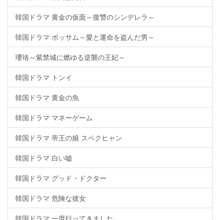
韓国ドラマ 黄金の仮面～復讐のシンデレラ～
韓国ドラマ ポッサム～愛と運命を盗んだ男～
瓔珞～紫禁城に燃ゆる逆襲の王妃～
韓国ドラマ トンイ
韓国ドラマ 黄金の魚
韓国ドラマ マネーゲーム
韓国ドラマ 帝王の娘 スベクヒャン
韓国ドラマ 白い嘘
韓国ドラマ グッド・ドクター
韓国ドラマ 危険な彼女
韓国ドラマ 一度行ってきました