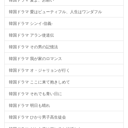
韓国ドラマ 愛はビューティフル、人生はワンダフル
韓国ドラマ シンイ-信義-
韓国ドラマ アラン使道伝
韓国ドラマ その男の記憶法
韓国ドラマ 我が家のロマンス
韓国ドラマ オ・ジャリョンが行く
韓国ドラマ ここに来て抱きしめて
韓国ドラマ それでも青い日に
韓国ドラマ 明日も晴れ
韓国ドラマ ひかり男子高生徒会