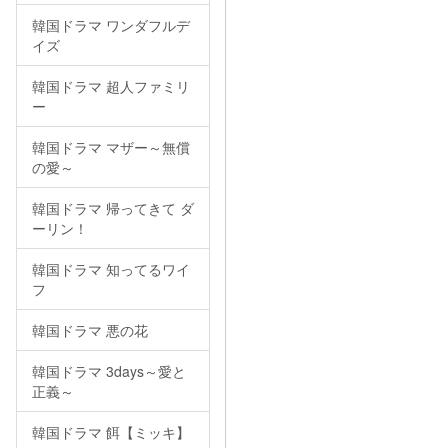
韓国ドラマ ワンダフルデ
イズ
韓国ドラマ 超人ファミリ
ー
韓国ドラマ マザー～無償
の愛～
韓国ドラマ 帰ってきて ダ
ーリン！
韓国ドラマ 知ってるワイ
フ
韓国ドラマ 悪の花
韓国ドラマ 3days～愛と
正義～
韓国ドラマ 餌【ミッキ】