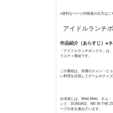
※便利なページ内検索の仕方はこ
アイドルランチ
作品紹介（あらすじ）※
「アイドルランチボックス」は、
ラエティ番組です。
この番組は、俳優のクォン・ヒョ
い料理を目指してゲームやクイズ
出演者には、Weki Meki、キム・
ンド、DONGKIZ、WE IN THE
ープが名を連ねています。