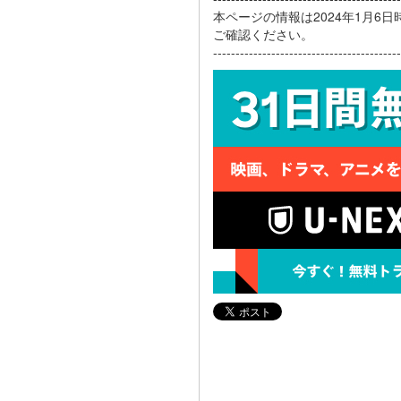
本ページの情報は2024年1月6
ご確認ください。
------------------------------------------