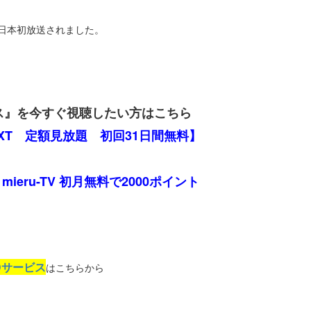
日本初放送されました​。
ス』を今すぐ視聴したい方はこちら
EXT 定額見放題 初回31日間無料】
mieru-TV 初月無料で2000ポイント
Dサービス
はこちらから
------------------------------