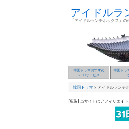
アイドルラ
「アイドルランチボックス」の
韓国ドラマおすすめ
韓国ドラ
VODサービス
韓国ドラマ
>
アイドルランチ
[広告] 当サイトはアフィリエイ