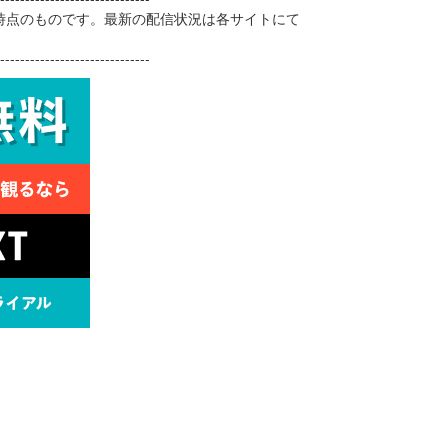
日時点のものです。最新の配信状況は各サイトにて
------------------------------