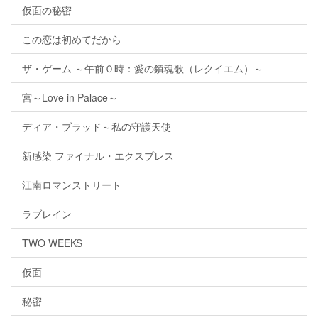
仮面の秘密
この恋は初めてだから
ザ・ゲーム ～午前０時：愛の鎮魂歌（レクイエム）～
宮～Love in Palace～
ディア・ブラッド～私の守護天使
新感染 ファイナル・エクスプレス
江南ロマンストリート
ラブレイン
TWO WEEKS
仮面
秘密