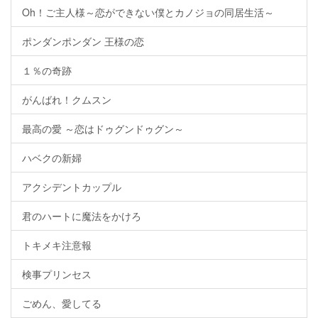
Oh！ご主人様～恋ができない僕とカノジョの同居生活～
ポンダンポンダン 王様の恋
１％の奇跡
がんばれ！クムスン
最高の愛 ～恋はドゥグンドゥグン～
ハベクの新婦
アクシデントカップル
君のハートに魔法をかけろ
トキメキ注意報
検事プリンセス
ごめん、愛してる