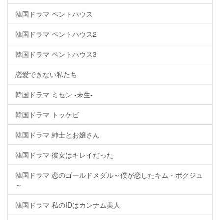
韓国ドラマ ペントハウス
韓国ドラマ ペントハウス2
韓国ドラマ ペントハウス3
恋愛できない私たち
韓国ドラマ ミセン -未生-
韓国ドラマ トッケビ
韓国ドラマ 紳士とお嬢さん
韓国ドラマ 彼女はキレイだった
韓国ドラマ 恋のゴールドメダル～僕が恋したキム・ボクジュ
～
韓国ドラマ 私のIDはカンナム美人