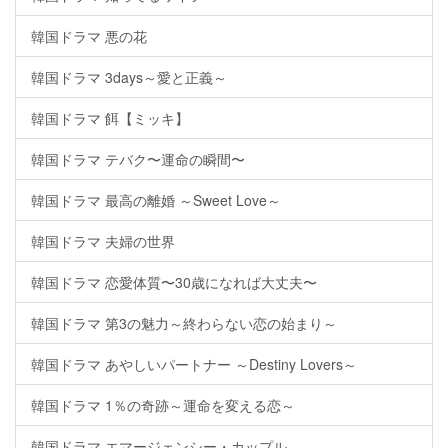
韓国ドラマ 悪の花
韓国ドラマ 3days～愛と正義～
韓国ドラマ 餌【ミッキ】
韓国ドラマ テバク〜運命の瞬間〜
韓国ドラマ 最高の離婚 ～Sweet Love～
韓国ドラマ 夫婦の世界
韓国ドラマ 恋愛体質〜30歳になれば大丈夫〜
韓国ドラマ 第3の魅力～終わらない恋の始まり～
韓国ドラマ あやしいパートナー ～Destiny Lovers～
韓国ドラマ 1％の奇跡～運命を変える恋～
韓国ドラマ エマージェンシー・カップル