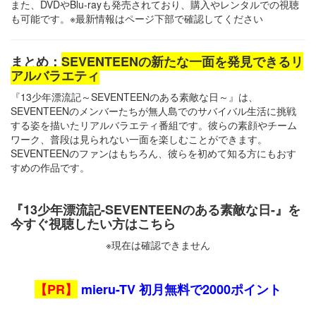
また、DVDやBlu-rayも発売されており、購入やレンタルでの視聴
も可能です。​※最新情報はページ下部で確認してください
まとめ：
SEVENTEENの新たな一面を発見できるリ
アルバラエティ
『13少年漂流記～SEVENTEENのある素敵な日～』は、
SEVENTEENのメンバーたちが無人島でのサバイバル生活に挑戦
する姿を描いたリアルバラエティ番組です。​彼らの素顔やチーム
ワーク、普段は見られない一面を楽しむことができます。​
SEVENTEENのファンはもちろん、彼らを初めて知る方にもおす
すめの作品です。​
『13少年漂流記-SEVENTEENのある素敵な日-』を
今すぐ視聴したい方はこちら
※現在は確認できません
【PR】
mieru-TV 初月無料で2000ポイント