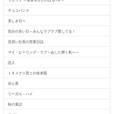
チョコバンク
美しき日々
気分の良い日～みんなラブラブ愛してる！
見習い社長の営業日誌
マイ・ヒーリング・ラブ～あした輝く私へ～
恋人
トキメク☆君との未来図
赤と黒
リーガル・ハイ
秋の童話