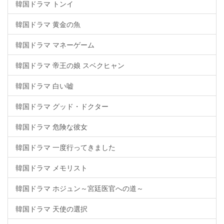
韓国ドラマ トンイ
韓国ドラマ 黄金の魚
韓国ドラマ マネーゲーム
韓国ドラマ 帝王の娘 スベクヒャン
韓国ドラマ 白い嘘
韓国ドラマ グッド・ドクター
韓国ドラマ 危険な彼女
韓国ドラマ 一度行ってきました
韓国ドラマ メモリスト
韓国ドラマ ホジュン～宮廷医官への道～
韓国ドラマ 天使の選択