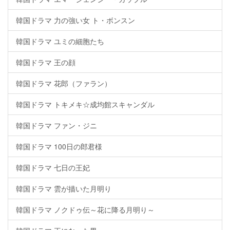
韓国ドラマ 力の強い女 ト・ボンスン
韓国ドラマ ユミの細胞たち
韓国ドラマ 王の顔
韓国ドラマ 花郎（ファラン）
韓国ドラマ トキメキ☆成均館スキャンダル
韓国ドラマ ファン・ジニ
韓国ドラマ 100日の郎君様
韓国ドラマ 七日の王妃
韓国ドラマ 雲が描いた月明り
韓国ドラマ ノクドゥ伝～花に降る月明り～