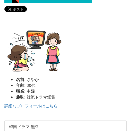
名前
: さやか
年齢
: 30代
職業
: 主婦
趣味
: 韓流ドラマ鑑賞
詳細なプロフィールはこちら
韓国ドラマ 無料