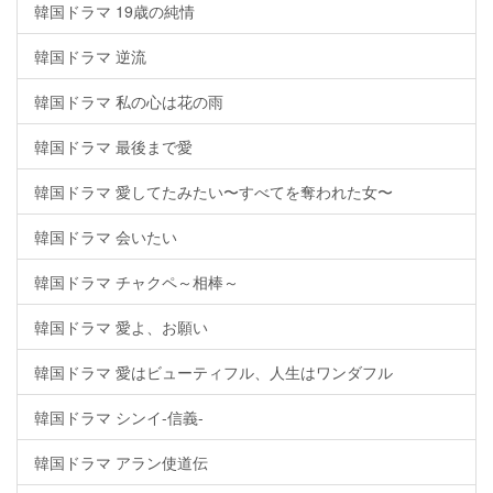
韓国ドラマ 19歳の純情
韓国ドラマ 逆流
韓国ドラマ 私の心は花の雨
韓国ドラマ 最後まで愛
韓国ドラマ 愛してたみたい〜すべてを奪われた女〜
韓国ドラマ 会いたい
韓国ドラマ チャクペ～相棒～
韓国ドラマ 愛よ、お願い
韓国ドラマ 愛はビューティフル、人生はワンダフル
韓国ドラマ シンイ-信義-
韓国ドラマ アラン使道伝