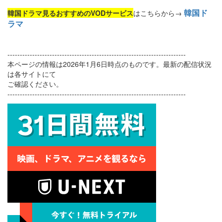
韓国ド
韓国ドラマ見るおすすめのVODサービス
はこちらから→
ラマ
------------------------------------------------------------------------
本ページの情報は2026年1月6日時点のものです。最新の配信状況
は各サイトにて
ご確認ください。
------------------------------------------------------------------------