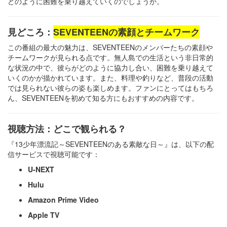
どのように困難を乗り越えていくのでしょうか。​
見どころ：
SEVENTEENの素顔とチームワーク
この番組の最大の魅力は、SEVENTEENのメンバーたちの素顔や
チームワークが見られる点です。​無人島での生活という非日常的
な状況の中で、彼らがどのように協力し合い、困難を乗り越えて
いくのかが描かれています。​また、料理や釣りなど、普段の活動
では見られない彼らの姿も楽しめます。​ファンにとってはもちろ
ん、SEVENTEENを初めて知る方にもおすすめの内容です。​
視聴方法：どこで観られる？
『13少年漂流記～SEVENTEENのある素敵な日～』は、以下の配
信サービスで視聴可能です：​
U-NEXT
Hulu
Amazon Prime Video
Apple TV