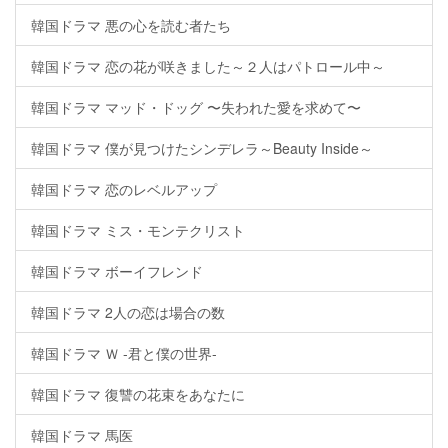
韓国ドラマ 悪の心を読む者たち
韓国ドラマ 恋の花が咲きました～２人はパトロール中～
韓国ドラマ マッド・ドッグ 〜失われた愛を求めて〜
韓国ドラマ 僕が見つけたシンデレラ～Beauty Inside～
韓国ドラマ 恋のレベルアップ
韓国ドラマ ミス・モンテクリスト
韓国ドラマ ボーイフレンド
韓国ドラマ 2人の恋は場合の数
韓国ドラマ Ｗ -君と僕の世界-
韓国ドラマ 復讐の花束をあなたに
韓国ドラマ 馬医