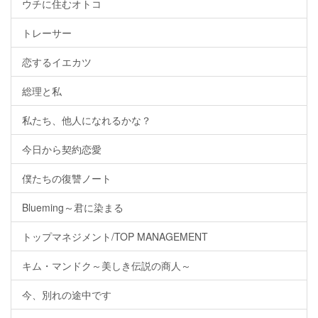
ウチに住むオトコ
トレーサー
恋するイエカツ
総理と私
私たち、他人になれるかな？
今日から契約恋愛
僕たちの復讐ノート
Blueming～君に染まる
トップマネジメント/TOP MANAGEMENT
キム・マンドク～美しき伝説の商人～
今、別れの途中です