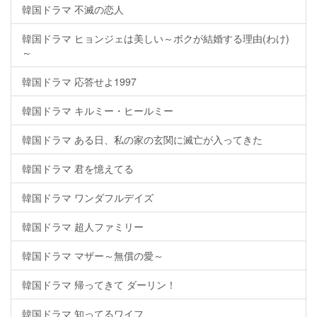
韓国ドラマ 不滅の恋人
韓国ドラマ ヒョンジェは美しい～ボクが結婚する理由(わけ)
～
韓国ドラマ 応答せよ1997
韓国ドラマ キルミー・ヒールミー
韓国ドラマ ある日、私の家の玄関に滅亡が入ってきた
韓国ドラマ 君を憶えてる
韓国ドラマ ワンダフルデイズ
韓国ドラマ 超人ファミリー
韓国ドラマ マザー～無償の愛～
韓国ドラマ 帰ってきて ダーリン！
韓国ドラマ 知ってるワイフ