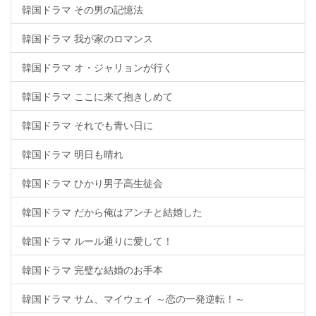
韓国ドラマ その男の記憶法
韓国ドラマ 我が家のロマンス
韓国ドラマ オ・ジャリョンが行く
韓国ドラマ ここに来て抱きしめて
韓国ドラマ それでも青い日に
韓国ドラマ 明日も晴れ
韓国ドラマ ひかり男子高生徒会
韓国ドラマ だから俺はアンチと結婚した
韓国ドラマ ルール通りに愛して！
韓国ドラマ 完璧な結婚のお手本
韓国ドラマ サム、マイウェイ ～恋の一発逆転！～