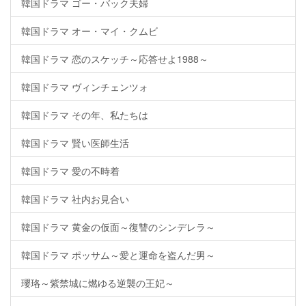
韓国ドラマ ゴー・バック夫婦
韓国ドラマ オー・マイ・クムビ
韓国ドラマ 恋のスケッチ～応答せよ1988～
韓国ドラマ ヴィンチェンツォ
韓国ドラマ その年、私たちは
韓国ドラマ 賢い医師生活
韓国ドラマ 愛の不時着
韓国ドラマ 社内お見合い
韓国ドラマ 黄金の仮面～復讐のシンデレラ～
韓国ドラマ ポッサム～愛と運命を盗んだ男～
瓔珞～紫禁城に燃ゆる逆襲の王妃～