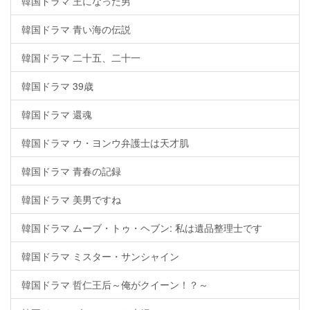
韓国ドラマ 王になった男
韓国ドラマ 青い海の伝説
韓国ドラマ 二十五、二十一
韓国ドラマ 39歳
韓国ドラマ 還魂
韓国ドラマ ウ・ヨンウ弁護士は天才肌
韓国ドラマ 青春の記録
韓国ドラマ 美男ですね
韓国ドラマ ムーブ・トゥ・ヘブン: 私は遺品整理士です
韓国ドラマ ミスター・サンシャイン
韓国ドラマ 哲仁王后～俺がクイーン！？～