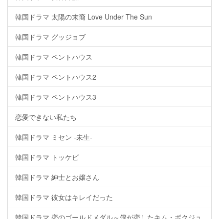
韓国ドラマ 太陽の末裔 Love Under The Sun
韓国ドラマ グッジョブ
韓国ドラマ ペントハウス
韓国ドラマ ペントハウス2
韓国ドラマ ペントハウス3
恋愛できない私たち
韓国ドラマ ミセン -未生-
韓国ドラマ トッケビ
韓国ドラマ 紳士とお嬢さん
韓国ドラマ 彼女はキレイだった
韓国ドラマ 恋のゴールドメダル～僕が恋したキム・ボクジュ