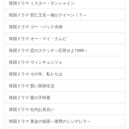
韓国ドラマ ミスター・サンシャイン
韓国ドラマ 哲仁王后～俺がクイーン！？～
韓国ドラマ ゴー・バック夫婦
韓国ドラマ オー・マイ・クムビ
韓国ドラマ 恋のスケッチ～応答せよ1988～
韓国ドラマ ヴィンチェンツォ
韓国ドラマ その年、私たちは
韓国ドラマ 賢い医師生活
韓国ドラマ 愛の不時着
韓国ドラマ 社内お見合い
韓国ドラマ 黄金の仮面～復讐のシンデレラ～