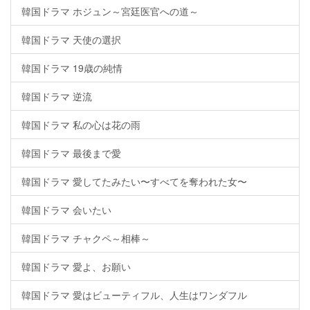
韓国ドラマ ホジュン～宮廷医官への道～
韓国ドラマ 天使の選択
韓国ドラマ 19歳の純情
韓国ドラマ 逆流
韓国ドラマ 私の心は花の雨
韓国ドラマ 最後まで愛
韓国ドラマ 愛してたみたい〜すべてを奪われた女〜
韓国ドラマ 会いたい
韓国ドラマ チャクペ～相棒～
韓国ドラマ 愛よ、お願い
韓国ドラマ 愛はビューティフル、人生はワンダフル