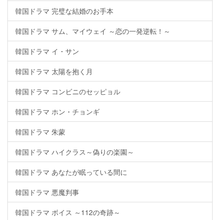
韓国ドラマ 完璧な結婚のお手本
韓国ドラマ サム、マイウェイ ～恋の一発逆転！～
韓国ドラマ イ・サン
韓国ドラマ 太陽を抱く月
韓国ドラマ コンビニのセッピョル
韓国ドラマ ホン・チョンギ
韓国ドラマ 朱蒙
韓国ドラマ ハイクラス～偽りの楽園～
韓国ドラマ あなたが眠っている間に
韓国ドラマ 悪魔判事
韓国ドラマ ボイス ～112の奇跡～