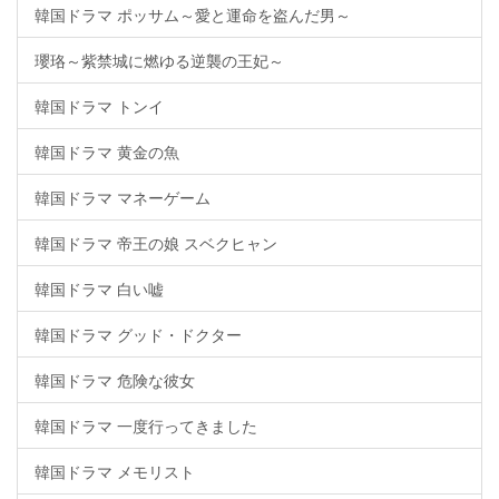
韓国ドラマ ポッサム～愛と運命を盗んだ男～
瓔珞～紫禁城に燃ゆる逆襲の王妃～
韓国ドラマ トンイ
韓国ドラマ 黄金の魚
韓国ドラマ マネーゲーム
韓国ドラマ 帝王の娘 スベクヒャン
韓国ドラマ 白い嘘
韓国ドラマ グッド・ドクター
韓国ドラマ 危険な彼女
韓国ドラマ 一度行ってきました
韓国ドラマ メモリスト