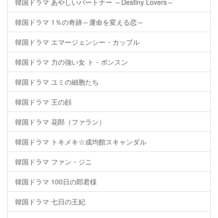
韓国ドラマ あやしいパートナー ～Destiny Lovers～
韓国ドラマ 1％の奇跡～運命を変える恋～
韓国ドラマ エマージェンシー・カップル
韓国ドラマ 力の強い女 ト・ボンスン
韓国ドラマ ユミの細胞たち
韓国ドラマ 王の顔
韓国ドラマ 花郎（ファラン）
韓国ドラマ トキメキ☆成均館スキャンダル
韓国ドラマ ファン・ジニ
韓国ドラマ 100日の郎君様
韓国ドラマ 七日の王妃