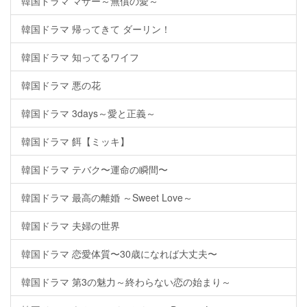
韓国ドラマ マザー～無償の愛～
韓国ドラマ 帰ってきて ダーリン！
韓国ドラマ 知ってるワイフ
韓国ドラマ 悪の花
韓国ドラマ 3days～愛と正義～
韓国ドラマ 餌【ミッキ】
韓国ドラマ テバク〜運命の瞬間〜
韓国ドラマ 最高の離婚 ～Sweet Love～
韓国ドラマ 夫婦の世界
韓国ドラマ 恋愛体質〜30歳になれば大丈夫〜
韓国ドラマ 第3の魅力～終わらない恋の始まり～