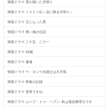
韓国ドラマ 雲が描いた月明り
韓国ドラマ ノクドゥ伝～花に降る月明り～
韓国ドラマ 王になった男
韓国ドラマ 青い海の伝説
韓国ドラマ 二十五、二十一
韓国ドラマ 39歳
韓国ドラマ 還魂
韓国ドラマ ウ・ヨンウ弁護士は天才肌
韓国ドラマ 青春の記録
韓国ドラマ 美男ですね
韓国ドラマ ムーブ・トゥ・ヘブン: 私は遺品整理士です