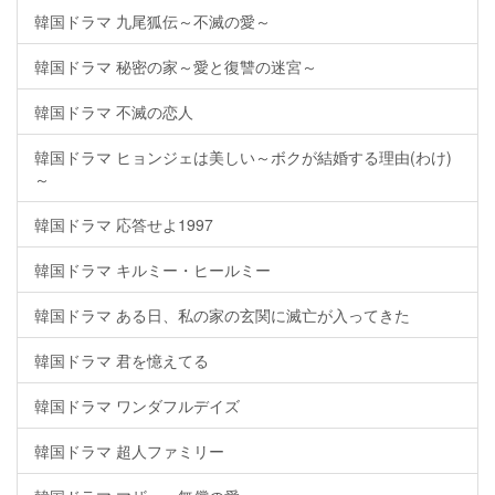
韓国ドラマ 九尾狐伝～不滅の愛～
韓国ドラマ 秘密の家～愛と復讐の迷宮～
韓国ドラマ 不滅の恋人
韓国ドラマ ヒョンジェは美しい～ボクが結婚する理由(わけ)
～
韓国ドラマ 応答せよ1997
韓国ドラマ キルミー・ヒールミー
韓国ドラマ ある日、私の家の玄関に滅亡が入ってきた
韓国ドラマ 君を憶えてる
韓国ドラマ ワンダフルデイズ
韓国ドラマ 超人ファミリー