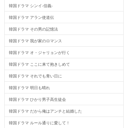
韓国ドラマ シンイ-信義-
韓国ドラマ アラン使道伝
韓国ドラマ その男の記憶法
韓国ドラマ 我が家のロマンス
韓国ドラマ オ・ジャリョンが行く
韓国ドラマ ここに来て抱きしめて
韓国ドラマ それでも青い日に
韓国ドラマ 明日も晴れ
韓国ドラマ ひかり男子高生徒会
韓国ドラマ だから俺はアンチと結婚した
韓国ドラマ ルール通りに愛して！