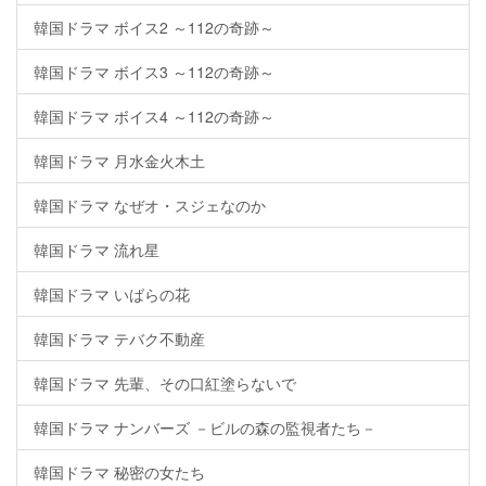
韓国ドラマ ボイス2 ～112の奇跡～
韓国ドラマ ボイス3 ～112の奇跡～
韓国ドラマ ボイス4 ～112の奇跡～
韓国ドラマ 月水金火木土
韓国ドラマ なぜオ・スジェなのか
韓国ドラマ 流れ星
韓国ドラマ いばらの花
韓国ドラマ テバク不動産
韓国ドラマ 先輩、その口紅塗らないで
韓国ドラマ ナンバーズ －ビルの森の監視者たち－
韓国ドラマ 秘密の女たち