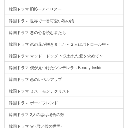
韓国ドラマ IRISーアイリスー
韓国ドラマ 世界で一番可愛い私の娘
韓国ドラマ 悪の心を読む者たち
韓国ドラマ 恋の花が咲きました～２人はパトロール中～
韓国ドラマ マッド・ドッグ 〜失われた愛を求めて〜
韓国ドラマ 僕が見つけたシンデレラ～Beauty Inside～
韓国ドラマ 恋のレベルアップ
韓国ドラマ ミス・モンテクリスト
韓国ドラマ ボーイフレンド
韓国ドラマ 2人の恋は場合の数
韓国ドラマ Ｗ -君と僕の世界-