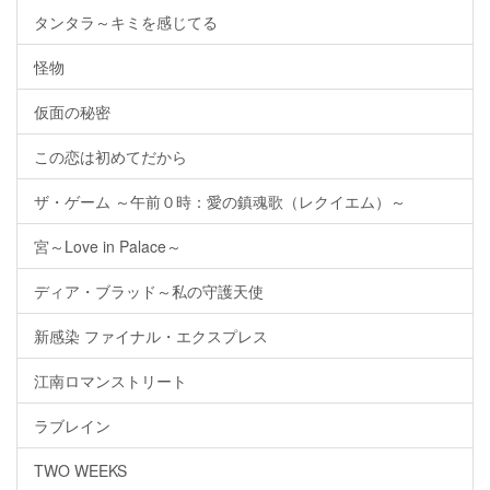
タンタラ～キミを感じてる
怪物
仮面の秘密
この恋は初めてだから
ザ・ゲーム ～午前０時：愛の鎮魂歌（レクイエム）～
宮～Love in Palace～
ディア・ブラッド～私の守護天使
新感染 ファイナル・エクスプレス
江南ロマンストリート
ラブレイン
TWO WEEKS