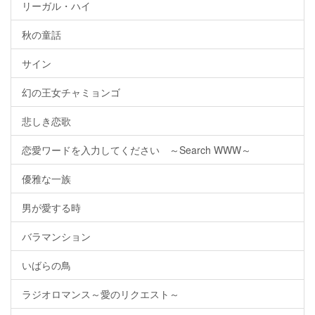
リーガル・ハイ
秋の童話
サイン
幻の王女チャミョンゴ
悲しき恋歌
恋愛ワードを入力してください ～Search WWW～
優雅な一族
男が愛する時
バラマンション
いばらの鳥
ラジオロマンス～愛のリクエスト～