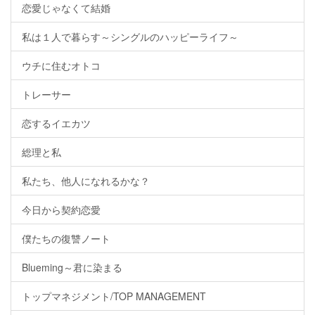
恋愛じゃなくて結婚
私は１人で暮らす～シングルのハッピーライフ～
ウチに住むオトコ
トレーサー
恋するイエカツ
総理と私
私たち、他人になれるかな？
今日から契約恋愛
僕たちの復讐ノート
Blueming～君に染まる
トップマネジメント/TOP MANAGEMENT