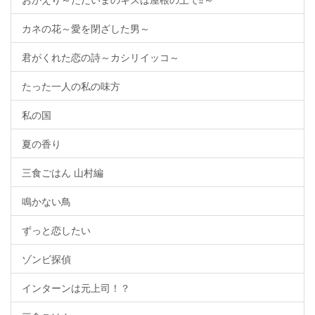
カネの花～愛を閉ざした男～
君がくれた恋の詩～カシリイッコ～
たった一人の私の味方
私の国
夏の香り
三食ごはん 山村編
鳴かない鳥
ずっと恋したい
ゾンビ探偵
インターンは元上司！？