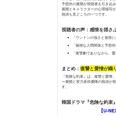
予想外の展開が視聴者を引き込み
展開とキャラクターの心理描写が
熱演も見どころの一つです。
視聴者の声：感情を揺さ
「ウンドンの強さと覚悟に
「複雑な人間関係と予想外
「復讐劇でありながら、愛
まとめ：
復讐と愛憎が織
『危険な約束』は、復讐と愛憎、
ー展開と実力派俳優陣の熱演が視
す。
韓国ドラマ『危険な約束
【U-N