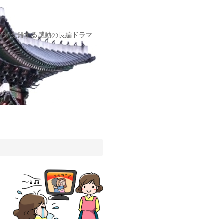
憎が交錯する感動の長編ドラマ