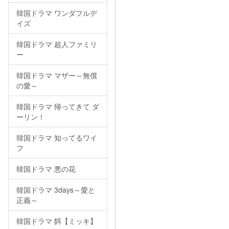
韓国ドラマ ワンダフルデ
イズ
韓国ドラマ 超人ファミリ
ー
韓国ドラマ マザー～無償
の愛～
韓国ドラマ 帰ってきて ダ
ーリン！
韓国ドラマ 知ってるワイ
フ
韓国ドラマ 悪の花
韓国ドラマ 3days～愛と
正義～
韓国ドラマ 餌【ミッキ】