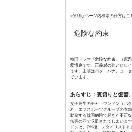
※便利なページ内検索の仕方はこ
危険な約束
韓国ドラマ『危険な約束』（原題：
愛憎劇です。正義感の強いヒロイ
ます。主演はパク・ハナ、コ・セ
ています。
あらすじ：裏切りと復讐
女子高生のチャ・ウンドン（パ
れ、エフスポーツグループの本部
勤務する韓国病院で起きた不正な
無実の罪で収監されてしまいます
ドンは、7年後、スタイリストと