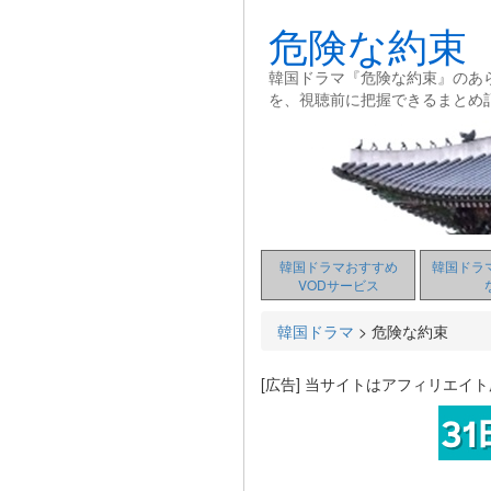
危険な約束
韓国ドラマ『危険な約束』のあ
を、視聴前に把握できるまとめ
韓国ドラマおすすめ
韓国ドラ
VODサービス
韓国ドラマ
>
危険な約束
[広告] 当サイトはアフィリエイ