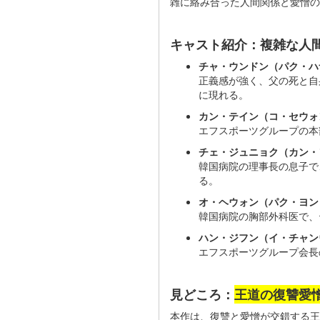
雑に絡み合った人間関係と愛憎の
キャスト紹介：複雑な人
チャ・ウンドン（パク・ハ
正義感が強く、父の死と自
に現れる。
カン・テイン（コ・セウォ
エフスポーツグループの本
チェ・ジュニョク（カン・
韓国病院の理事長の息子で
る。
オ・ヘウォン（パク・ヨン
韓国病院の胸部外科医で、
ハン・ジフン（イ・チャン
エフスポーツグループ会長
見どころ：
王道の復讐愛
本作は、復讐と愛憎が交錯する王