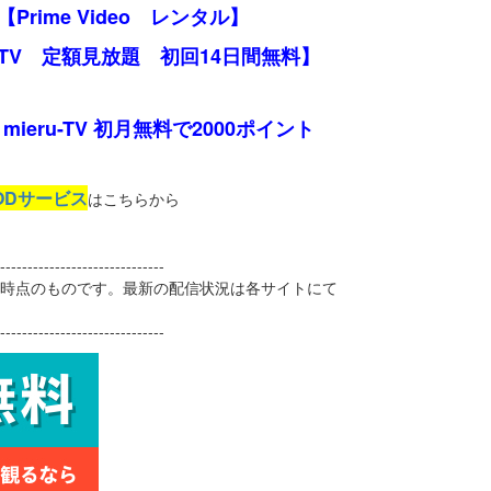
【Prime Video レンタル】
 TV 定額見放題 初回14日間無料】
mieru-TV 初月無料で2000ポイント
ODサービス
はこちらから
------------------------------
2日時点のものです。最新の配信状況は各サイトにて
------------------------------