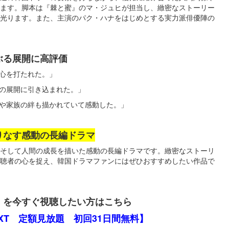
ます。脚本は『棘と蜜』のマ・ジュヒが担当し、緻密なストーリー
光ります。また、主演のパク・ハナをはじめとする実力派俳優陣の
ぶる展開に高評価
心を打たれた。」
の展開に引き込まれた。」
や家族の絆も描かれていて感動した。」
りなす感動の長編ドラマ
そして人間の成長を描いた感動の長編ドラマです。緻密なストーリ
聴者の心を捉え、韓国ドラマファンにはぜひおすすめしたい作品で
』を今すぐ視聴したい方はこちら
EXT 定額見放題 初回31日間無料】