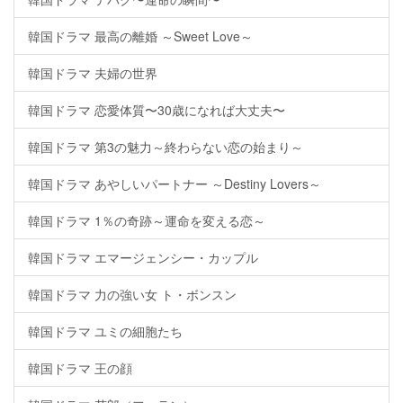
韓国ドラマ 最高の離婚 ～Sweet Love～
韓国ドラマ 夫婦の世界
韓国ドラマ 恋愛体質〜30歳になれば大丈夫〜
韓国ドラマ 第3の魅力～終わらない恋の始まり～
韓国ドラマ あやしいパートナー ～Destiny Lovers～
韓国ドラマ 1％の奇跡～運命を変える恋～
韓国ドラマ エマージェンシー・カップル
韓国ドラマ 力の強い女 ト・ボンスン
韓国ドラマ ユミの細胞たち
韓国ドラマ 王の顔