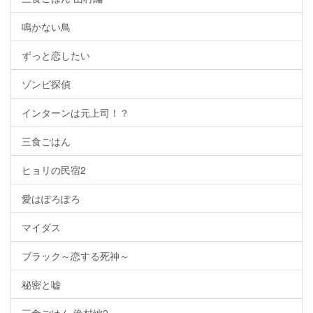
鳴かない鳥
ずっと恋したい
ゾンビ探偵
インターンは元上司！？
三食ごはん
ヒョリの民宿2
愛はぽろぽろ
マイダス
ブラック～恋する死神～
秘密と嘘