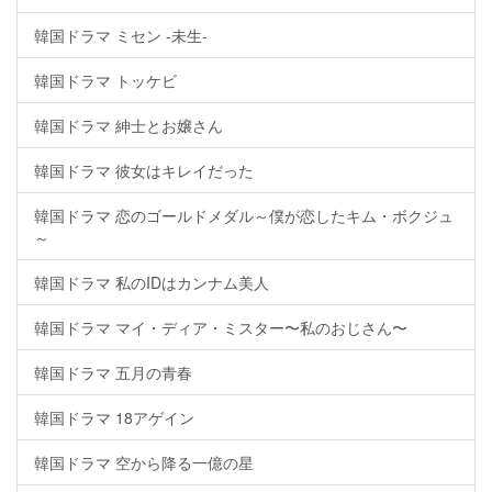
韓国ドラマ ミセン -未生-
韓国ドラマ トッケビ
韓国ドラマ 紳士とお嬢さん
韓国ドラマ 彼女はキレイだった
韓国ドラマ 恋のゴールドメダル～僕が恋したキム・ボクジュ
～
韓国ドラマ 私のIDはカンナム美人
韓国ドラマ マイ・ディア・ミスター〜私のおじさん〜
韓国ドラマ 五月の青春
韓国ドラマ 18アゲイン
韓国ドラマ 空から降る一億の星