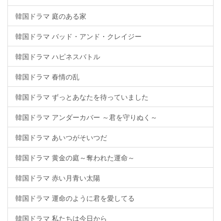
韓国ドラマ 庭のある家
韓国ドラマ バッド・アンド・クレイジー
韓国ドラマ ハピネスバトル
韓国ドラマ 春情の乱
韓国ドラマ ずっとあなたを待っていました
韓国ドラマ アンダーカバー ～君を守りぬく～
韓国ドラマ あいつがそいつだ
韓国ドラマ 黄金の庭～奪われた運命～
韓国ドラマ 赤い月青い太陽
韓国ドラマ 運命のように君を愛してる
韓国ドラマ 私たちは今日から