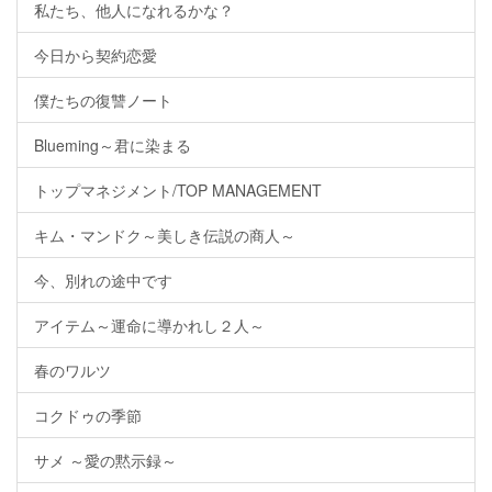
私たち、他人になれるかな？
今日から契約恋愛
僕たちの復讐ノート
Blueming～君に染まる
トップマネジメント/TOP MANAGEMENT
キム・マンドク～美しき伝説の商人～
今、別れの途中です
アイテム～運命に導かれし２人～
春のワルツ
コクドゥの季節
サメ ～愛の黙示録～