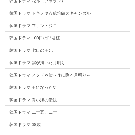
韓国ドラマ 花郎（ファラン）
韓国ドラマ トキメキ☆成均館スキャンダル
韓国ドラマ ファン・ジニ
韓国ドラマ 100日の郎君様
韓国ドラマ 七日の王妃
韓国ドラマ 雲が描いた月明り
韓国ドラマ ノクドゥ伝～花に降る月明り～
韓国ドラマ 王になった男
韓国ドラマ 青い海の伝説
韓国ドラマ 二十五、二十一
韓国ドラマ 39歳