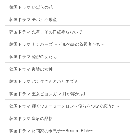
韓国ドラマ いばらの花
韓国ドラマ テバク不動産
韓国ドラマ 先輩、その口紅塗らないで
韓国ドラマ ナンバーズ －ビルの森の監視者たち－
韓国ドラマ 秘密の女たち
韓国ドラマ 復讐の女神
韓国ドラマ パンダさんとハリネズミ
韓国ドラマ 王女ピョンガン 月が浮かぶ川
韓国ドラマ 輝くウォーターメロン～僕らをつなぐ恋うた～
韓国ドラマ 皇后の品格
韓国ドラマ 財閥家の末息子〜Reborn Rich〜