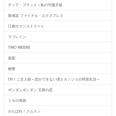
ディア・ブラッド～私の守護天使
新感染 ファイナル・エクスプレス
江南ロマンストリート
ラブレイン
TWO WEEKS
仮面
秘密
Oh！ご主人様～恋ができない僕とカノジョの同居生活～
ポンダンポンダン 王様の恋
１％の奇跡
がんばれ！クムスン