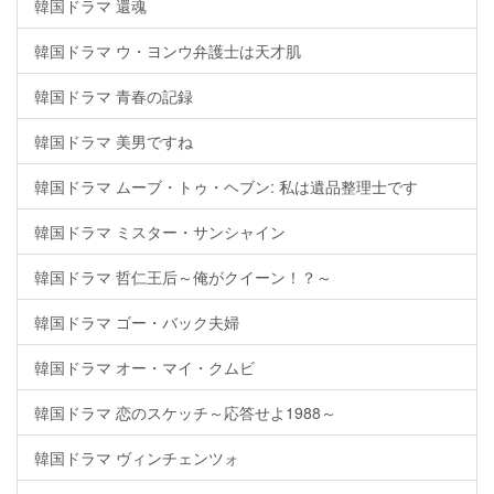
韓国ドラマ 還魂
韓国ドラマ ウ・ヨンウ弁護士は天才肌
韓国ドラマ 青春の記録
韓国ドラマ 美男ですね
韓国ドラマ ムーブ・トゥ・ヘブン: 私は遺品整理士です
韓国ドラマ ミスター・サンシャイン
韓国ドラマ 哲仁王后～俺がクイーン！？～
韓国ドラマ ゴー・バック夫婦
韓国ドラマ オー・マイ・クムビ
韓国ドラマ 恋のスケッチ～応答せよ1988～
韓国ドラマ ヴィンチェンツォ