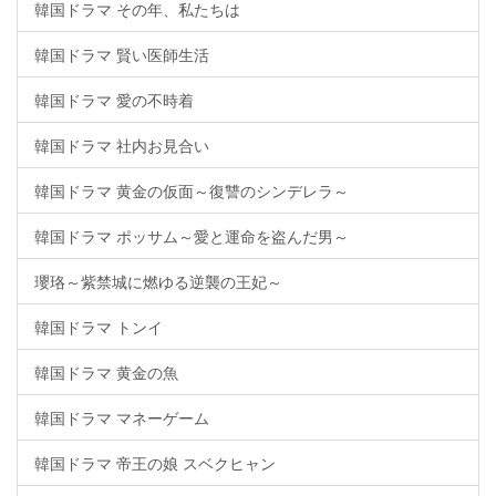
韓国ドラマ その年、私たちは
韓国ドラマ 賢い医師生活
韓国ドラマ 愛の不時着
韓国ドラマ 社内お見合い
韓国ドラマ 黄金の仮面～復讐のシンデレラ～
韓国ドラマ ポッサム～愛と運命を盗んだ男～
瓔珞～紫禁城に燃ゆる逆襲の王妃～
韓国ドラマ トンイ
韓国ドラマ 黄金の魚
韓国ドラマ マネーゲーム
韓国ドラマ 帝王の娘 スベクヒャン