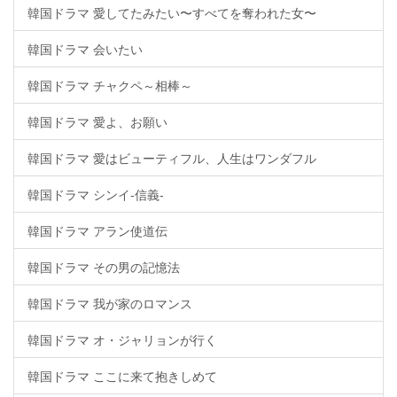
韓国ドラマ 愛してたみたい〜すべてを奪われた女〜
韓国ドラマ 会いたい
韓国ドラマ チャクペ～相棒～
韓国ドラマ 愛よ、お願い
韓国ドラマ 愛はビューティフル、人生はワンダフル
韓国ドラマ シンイ-信義-
韓国ドラマ アラン使道伝
韓国ドラマ その男の記憶法
韓国ドラマ 我が家のロマンス
韓国ドラマ オ・ジャリョンが行く
韓国ドラマ ここに来て抱きしめて