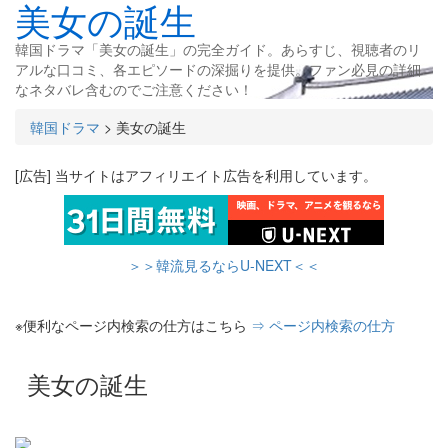
美女の誕生
韓国ドラマ「美女の誕生」の完全ガイド。あらすじ、視聴者のリ
アルな口コミ、各エピソードの深掘りを提供。ファン必見の詳細
なネタバレ含むのでご注意ください！
韓国ドラマ
>
美女の誕生
[広告] 当サイトはアフィリエイト広告を利用しています。
＞＞韓流見るならU-NEXT＜＜
※便利なページ内検索の仕方はこちら
⇒ ページ内検索の仕方
美女の誕生