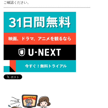
ご確認ください。
------------------------------------------------------------------------