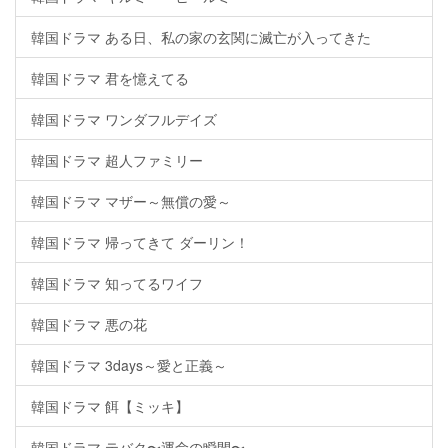
韓国ドラマ ある日、私の家の玄関に滅亡が入ってきた
韓国ドラマ 君を憶えてる
韓国ドラマ ワンダフルデイズ
韓国ドラマ 超人ファミリー
韓国ドラマ マザー～無償の愛～
韓国ドラマ 帰ってきて ダーリン！
韓国ドラマ 知ってるワイフ
韓国ドラマ 悪の花
韓国ドラマ 3days～愛と正義～
韓国ドラマ 餌【ミッキ】
韓国ドラマ テバク〜運命の瞬間〜