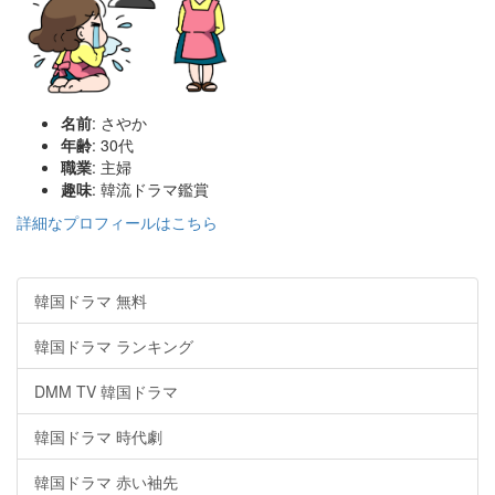
名前
: さやか
年齢
: 30代
職業
: 主婦
趣味
: 韓流ドラマ鑑賞
詳細なプロフィールはこちら
韓国ドラマ 無料
韓国ドラマ ランキング
DMM TV 韓国ドラマ
韓国ドラマ 時代劇
韓国ドラマ 赤い袖先