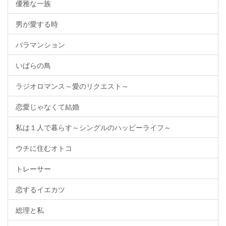
優雅な一族
男が愛する時
バラマンション
いばらの鳥
ラジオロマンス～愛のリクエスト～
恋愛じゃなくて結婚
私は１人で暮らす～シングルのハッピーライフ～
ウチに住むオトコ
トレーサー
恋するイエカツ
総理と私