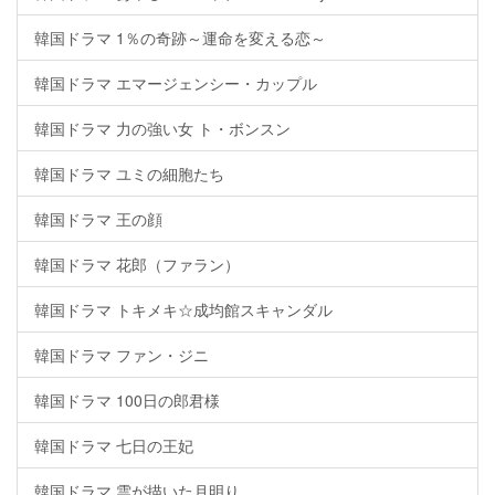
韓国ドラマ 1％の奇跡～運命を変える恋～
韓国ドラマ エマージェンシー・カップル
韓国ドラマ 力の強い女 ト・ボンスン
韓国ドラマ ユミの細胞たち
韓国ドラマ 王の顔
韓国ドラマ 花郎（ファラン）
韓国ドラマ トキメキ☆成均館スキャンダル
韓国ドラマ ファン・ジニ
韓国ドラマ 100日の郎君様
韓国ドラマ 七日の王妃
韓国ドラマ 雲が描いた月明り