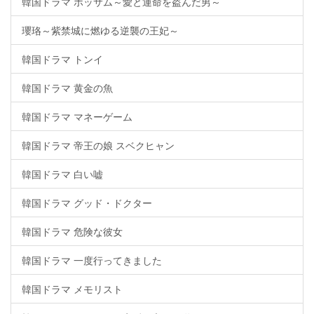
韓国ドラマ ポッサム～愛と運命を盗んだ男～
瓔珞～紫禁城に燃ゆる逆襲の王妃～
韓国ドラマ トンイ
韓国ドラマ 黄金の魚
韓国ドラマ マネーゲーム
韓国ドラマ 帝王の娘 スベクヒャン
韓国ドラマ 白い嘘
韓国ドラマ グッド・ドクター
韓国ドラマ 危険な彼女
韓国ドラマ 一度行ってきました
韓国ドラマ メモリスト