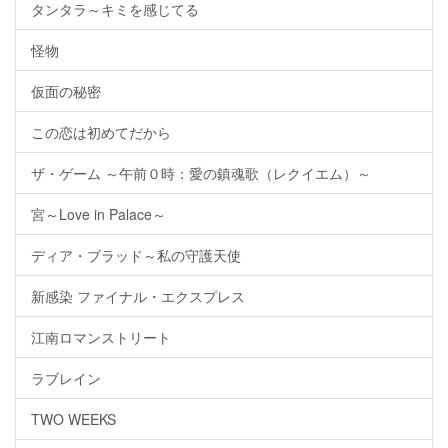
タンタラ～キミを感じてる
怪物
仮面の秘密
この恋は初めてだから
ザ・ゲーム ～午前０時：愛の鎮魂歌（レクイエム）～
宮～Love in Palace～
ディア・ブラッド～私の守護天使
新感染 ファイナル・エクスプレス
江南ロマンストリート
ラブレイン
TWO WEEKS