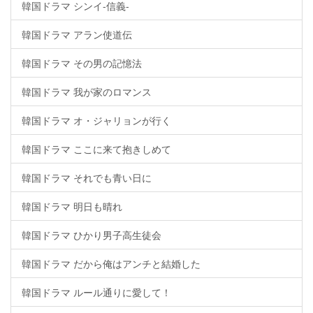
韓国ドラマ シンイ-信義-
韓国ドラマ アラン使道伝
韓国ドラマ その男の記憶法
韓国ドラマ 我が家のロマンス
韓国ドラマ オ・ジャリョンが行く
韓国ドラマ ここに来て抱きしめて
韓国ドラマ それでも青い日に
韓国ドラマ 明日も晴れ
韓国ドラマ ひかり男子高生徒会
韓国ドラマ だから俺はアンチと結婚した
韓国ドラマ ルール通りに愛して！