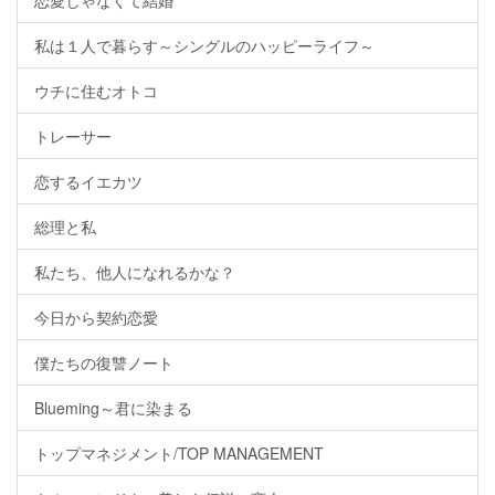
恋愛じゃなくて結婚
私は１人で暮らす～シングルのハッピーライフ～
ウチに住むオトコ
トレーサー
恋するイエカツ
総理と私
私たち、他人になれるかな？
今日から契約恋愛
僕たちの復讐ノート
Blueming～君に染まる
トップマネジメント/TOP MANAGEMENT