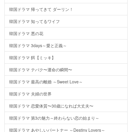
韓国ドラマ 帰ってきて ダーリン！
韓国ドラマ 知ってるワイフ
韓国ドラマ 悪の花
韓国ドラマ 3days～愛と正義～
韓国ドラマ 餌【ミッキ】
韓国ドラマ テバク〜運命の瞬間〜
韓国ドラマ 最高の離婚 ～Sweet Love～
韓国ドラマ 夫婦の世界
韓国ドラマ 恋愛体質〜30歳になれば大丈夫〜
韓国ドラマ 第3の魅力～終わらない恋の始まり～
韓国ドラマ あやしいパートナー ～Destiny Lovers～