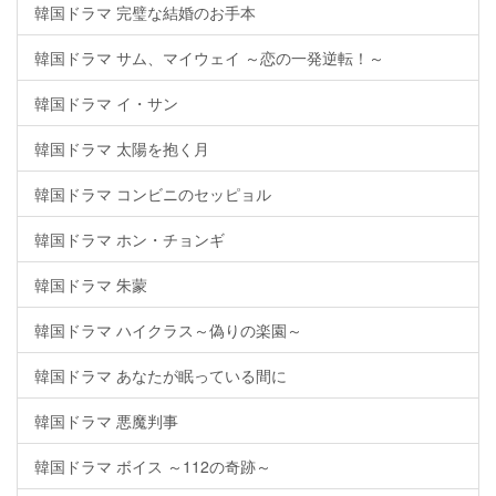
韓国ドラマ 完璧な結婚のお手本
韓国ドラマ サム、マイウェイ ～恋の一発逆転！～
韓国ドラマ イ・サン
韓国ドラマ 太陽を抱く月
韓国ドラマ コンビニのセッピョル
韓国ドラマ ホン・チョンギ
韓国ドラマ 朱蒙
韓国ドラマ ハイクラス～偽りの楽園～
韓国ドラマ あなたが眠っている間に
韓国ドラマ 悪魔判事
韓国ドラマ ボイス ～112の奇跡～