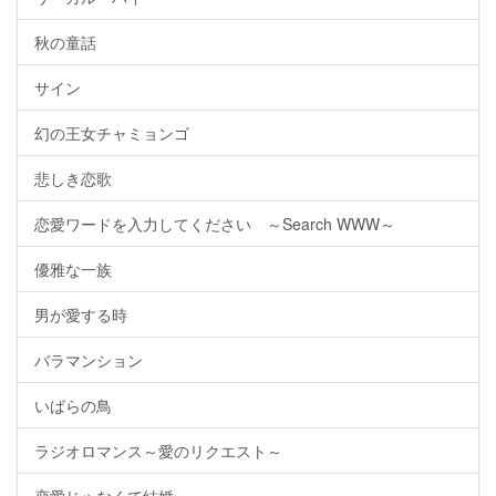
秋の童話
サイン
幻の王女チャミョンゴ
悲しき恋歌
恋愛ワードを入力してください ～Search WWW～
優雅な一族
男が愛する時
バラマンション
いばらの鳥
ラジオロマンス～愛のリクエスト～