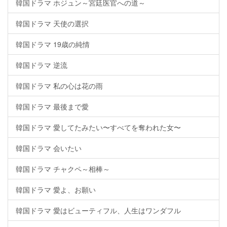
韓国ドラマ ホジュン～宮廷医官への道～
韓国ドラマ 天使の選択
韓国ドラマ 19歳の純情
韓国ドラマ 逆流
韓国ドラマ 私の心は花の雨
韓国ドラマ 最後まで愛
韓国ドラマ 愛してたみたい〜すべてを奪われた女〜
韓国ドラマ 会いたい
韓国ドラマ チャクペ～相棒～
韓国ドラマ 愛よ、お願い
韓国ドラマ 愛はビューティフル、人生はワンダフル