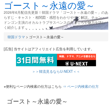
ゴースト～永遠の愛～
2026年6月配信先更新！韓国ドラマ「ゴースト～永遠の愛～」のあ
らすじ・キャスト・相関図・感想をわかりやすく解説。チャン・
ドンゴン主演のオカルトラブサスペンスの見どころや魅力を詳し
く紹介します。
韓国ドラマ
>
ゴースト～永遠の愛～
[広告] 当サイトはアフィリエイト広告を利用しています。
＞＞韓流見るならU-NEXT＜＜
※便利なページ内検索の仕方はこちら
⇒ ページ内検索の仕方
ゴースト～永遠の愛～