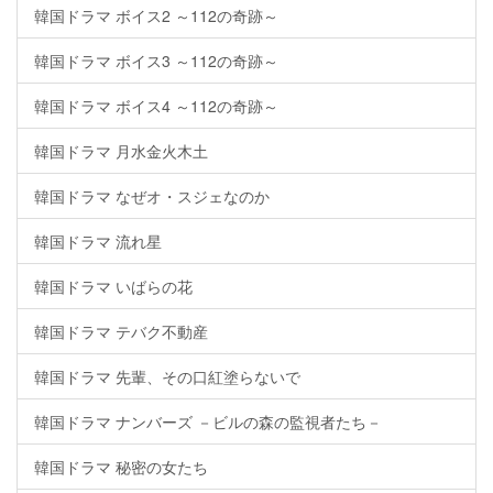
韓国ドラマ ボイス2 ～112の奇跡～
韓国ドラマ ボイス3 ～112の奇跡～
韓国ドラマ ボイス4 ～112の奇跡～
韓国ドラマ 月水金火木土
韓国ドラマ なぜオ・スジェなのか
韓国ドラマ 流れ星
韓国ドラマ いばらの花
韓国ドラマ テバク不動産
韓国ドラマ 先輩、その口紅塗らないで
韓国ドラマ ナンバーズ －ビルの森の監視者たち－
韓国ドラマ 秘密の女たち