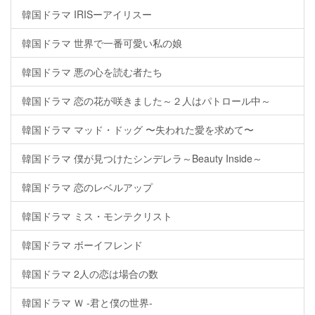
韓国ドラマ IRISーアイリスー
韓国ドラマ 世界で一番可愛い私の娘
韓国ドラマ 悪の心を読む者たち
韓国ドラマ 恋の花が咲きました～２人はパトロール中～
韓国ドラマ マッド・ドッグ 〜失われた愛を求めて〜
韓国ドラマ 僕が見つけたシンデレラ～Beauty Inside～
韓国ドラマ 恋のレベルアップ
韓国ドラマ ミス・モンテクリスト
韓国ドラマ ボーイフレンド
韓国ドラマ 2人の恋は場合の数
韓国ドラマ Ｗ -君と僕の世界-