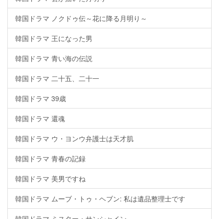
韓国ドラマ ノクドゥ伝～花に降る月明り～
韓国ドラマ 王になった男
韓国ドラマ 青い海の伝説
韓国ドラマ 二十五、二十一
韓国ドラマ 39歳
韓国ドラマ 還魂
韓国ドラマ ウ・ヨンウ弁護士は天才肌
韓国ドラマ 青春の記録
韓国ドラマ 美男ですね
韓国ドラマ ムーブ・トゥ・ヘブン: 私は遺品整理士です
韓国ドラマ ミスター・サンシャイン