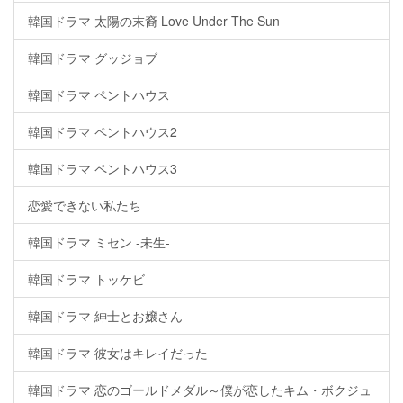
韓国ドラマ 太陽の末裔 Love Under The Sun
韓国ドラマ グッジョブ
韓国ドラマ ペントハウス
韓国ドラマ ペントハウス2
韓国ドラマ ペントハウス3
恋愛できない私たち
韓国ドラマ ミセン -未生-
韓国ドラマ トッケビ
韓国ドラマ 紳士とお嬢さん
韓国ドラマ 彼女はキレイだった
韓国ドラマ 恋のゴールドメダル～僕が恋したキム・ボクジュ