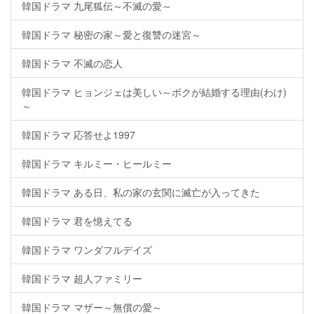
韓国ドラマ 九尾狐伝～不滅の愛～
韓国ドラマ 秘密の家～愛と復讐の迷宮～
韓国ドラマ 不滅の恋人
韓国ドラマ ヒョンジェは美しい～ボクが結婚する理由(わけ)
～
韓国ドラマ 応答せよ1997
韓国ドラマ キルミー・ヒールミー
韓国ドラマ ある日、私の家の玄関に滅亡が入ってきた
韓国ドラマ 君を憶えてる
韓国ドラマ ワンダフルデイズ
韓国ドラマ 超人ファミリー
韓国ドラマ マザー～無償の愛～