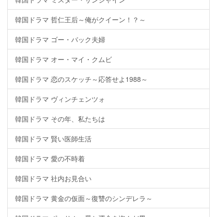
韓国ドラマ 哲仁王后～俺がクイーン！？～
韓国ドラマ ゴー・バック夫婦
韓国ドラマ オー・マイ・クムビ
韓国ドラマ 恋のスケッチ～応答せよ1988～
韓国ドラマ ヴィンチェンツォ
韓国ドラマ その年、私たちは
韓国ドラマ 賢い医師生活
韓国ドラマ 愛の不時着
韓国ドラマ 社内お見合い
韓国ドラマ 黄金の仮面～復讐のシンデレラ～