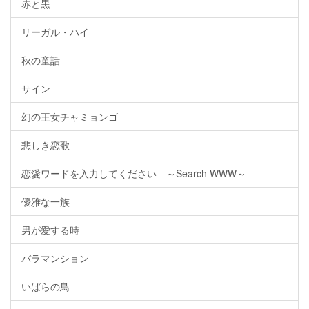
赤と黒
リーガル・ハイ
秋の童話
サイン
幻の王女チャミョンゴ
悲しき恋歌
恋愛ワードを入力してください ～Search WWW～
優雅な一族
男が愛する時
バラマンション
いばらの鳥