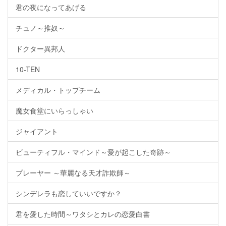
君の夜になってあげる
チュノ～推奴～
ドクター異邦人
10-TEN
メディカル・トップチーム
魔女食堂にいらっしゃい
ジャイアント
ビューティフル・マインド～愛が起こした奇跡～
プレーヤー ～華麗なる天才詐欺師～
シンデレラも恋していいですか？
君を愛した時間～ワタシとカレの恋愛白書