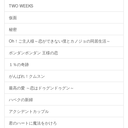
TWO WEEKS
仮面
秘密
Oh！ご主人様～恋ができない僕とカノジョの同居生活～
ポンダンポンダン 王様の恋
１％の奇跡
がんばれ！クムスン
最高の愛 ～恋はドゥグンドゥグン～
ハベクの新婦
アクシデントカップル
君のハートに魔法をかけろ