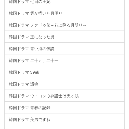
韓国ドラマ 七日の王妃
韓国ドラマ 雲が描いた月明り
韓国ドラマ ノクドゥ伝～花に降る月明り～
韓国ドラマ 王になった男
韓国ドラマ 青い海の伝説
韓国ドラマ 二十五、二十一
韓国ドラマ 39歳
韓国ドラマ 還魂
韓国ドラマ ウ・ヨンウ弁護士は天才肌
韓国ドラマ 青春の記録
韓国ドラマ 美男ですね