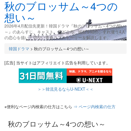
秋のブロッサム～4つの
想い～
2026年4月配信先更新！韓国ドラマ『秋のブロッサム～4つの想い
～』のあらすじ、キャスト、見どころ、感想を紹介。すれ違う4人
の恋心を描いた切ない青春ラブストーリーを解説します。
韓国ドラマ
>
秋のブロッサム～4つの想い～
[広告] 当サイトはアフィリエイト広告を利用しています。
＞＞韓流見るならU-NEXT＜＜
※便利なページ内検索の仕方はこちら
⇒ ページ内検索の仕方
秋のブロッサム～4つの想い～