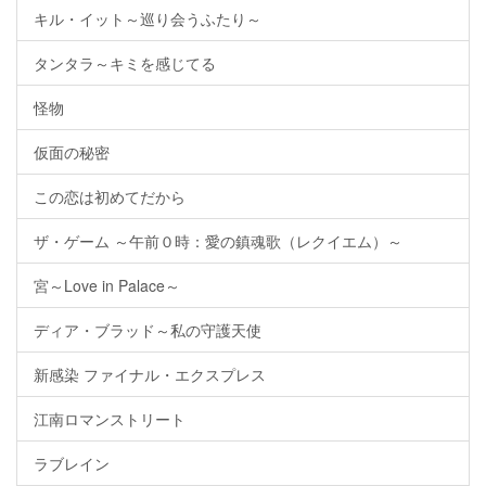
キル・イット～巡り会うふたり～
タンタラ～キミを感じてる
怪物
仮面の秘密
この恋は初めてだから
ザ・ゲーム ～午前０時：愛の鎮魂歌（レクイエム）～
宮～Love in Palace～
ディア・ブラッド～私の守護天使
新感染 ファイナル・エクスプレス
江南ロマンストリート
ラブレイン