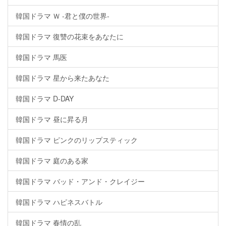
韓国ドラマ Ｗ -君と僕の世界-
韓国ドラマ 復讐の花束をあなたに
韓国ドラマ 馬医
韓国ドラマ 星から来たあなた
韓国ドラマ D-DAY
韓国ドラマ 昼に昇る月
韓国ドラマ ピンクのリップスティック
韓国ドラマ 庭のある家
韓国ドラマ バッド・アンド・クレイジー
韓国ドラマ ハピネスバトル
韓国ドラマ 春情の乱