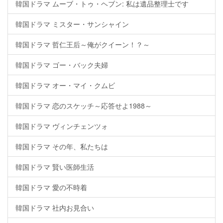
韓国ドラマ ムーブ・トゥ・ヘブン: 私は遺品整理士です
韓国ドラマ ミスター・サンシャイン
韓国ドラマ 哲仁王后～俺がクイーン！？～
韓国ドラマ ゴー・バック夫婦
韓国ドラマ オー・マイ・クムビ
韓国ドラマ 恋のスケッチ～応答せよ1988～
韓国ドラマ ヴィンチェンツォ
韓国ドラマ その年、私たちは
韓国ドラマ 賢い医師生活
韓国ドラマ 愛の不時着
韓国ドラマ 社内お見合い