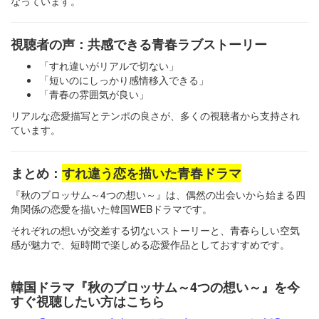
なっています。
視聴者の声：共感できる青春ラブストーリー
「すれ違いがリアルで切ない」
「短いのにしっかり感情移入できる」
「青春の雰囲気が良い」
リアルな恋愛描写とテンポの良さが、多くの視聴者から支持され
ています。
まとめ：
すれ違う恋を描いた青春ドラマ
『秋のブロッサム～4つの想い～』は、偶然の出会いから始まる四
角関係の恋愛を描いた韓国WEBドラマです。
それぞれの想いが交差する切ないストーリーと、青春らしい空気
感が魅力で、短時間で楽しめる恋愛作品としておすすめです。
韓国ドラマ『秋のブロッサム～4つの想い～』を今
すぐ視聴したい方はこちら