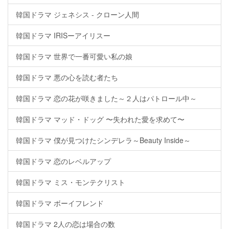
韓国ドラマ ジェネシス - クローン人間
韓国ドラマ IRISーアイリスー
韓国ドラマ 世界で一番可愛い私の娘
韓国ドラマ 悪の心を読む者たち
韓国ドラマ 恋の花が咲きました～２人はパトロール中～
韓国ドラマ マッド・ドッグ 〜失われた愛を求めて〜
韓国ドラマ 僕が見つけたシンデレラ～Beauty Inside～
韓国ドラマ 恋のレベルアップ
韓国ドラマ ミス・モンテクリスト
韓国ドラマ ボーイフレンド
韓国ドラマ 2人の恋は場合の数