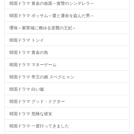
韓国ドラマ 黄金の仮面～復讐のシンデレラ～
韓国ドラマ ポッサム～愛と運命を盗んだ男～
瓔珞～紫禁城に燃ゆる逆襲の王妃～
韓国ドラマ トンイ
韓国ドラマ 黄金の魚
韓国ドラマ マネーゲーム
韓国ドラマ 帝王の娘 スベクヒャン
韓国ドラマ 白い嘘
韓国ドラマ グッド・ドクター
韓国ドラマ 危険な彼女
韓国ドラマ 一度行ってきました