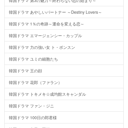
韓国ドラマ 第3の魅力～終わらない恋の始まり～
韓国ドラマ あやしいパートナー ～Destiny Lovers～
韓国ドラマ 1％の奇跡～運命を変える恋～
韓国ドラマ エマージェンシー・カップル
韓国ドラマ 力の強い女 ト・ボンスン
韓国ドラマ ユミの細胞たち
韓国ドラマ 王の顔
韓国ドラマ 花郎（ファラン）
韓国ドラマ トキメキ☆成均館スキャンダル
韓国ドラマ ファン・ジニ
韓国ドラマ 100日の郎君様