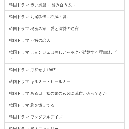
韓国ドラマ 赤い風船 ～絡み合う糸～
韓国ドラマ 九尾狐伝～不滅の愛～
韓国ドラマ 秘密の家～愛と復讐の迷宮～
韓国ドラマ 不滅の恋人
韓国ドラマ ヒョンジェは美しい～ボクが結婚する理由(わけ)
～
韓国ドラマ 応答せよ1997
韓国ドラマ キルミー・ヒールミー
韓国ドラマ ある日、私の家の玄関に滅亡が入ってきた
韓国ドラマ 君を憶えてる
韓国ドラマ ワンダフルデイズ
韓国ドラマ 超人ファミリー