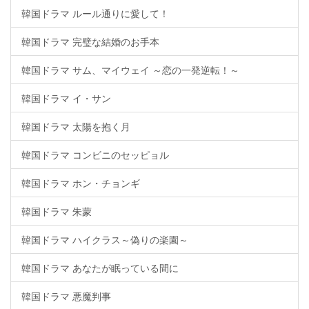
韓国ドラマ ルール通りに愛して！
韓国ドラマ 完璧な結婚のお手本
韓国ドラマ サム、マイウェイ ～恋の一発逆転！～
韓国ドラマ イ・サン
韓国ドラマ 太陽を抱く月
韓国ドラマ コンビニのセッピョル
韓国ドラマ ホン・チョンギ
韓国ドラマ 朱蒙
韓国ドラマ ハイクラス～偽りの楽園～
韓国ドラマ あなたが眠っている間に
韓国ドラマ 悪魔判事