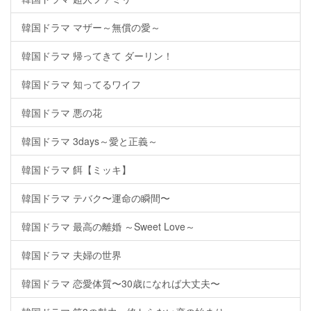
韓国ドラマ マザー～無償の愛～
韓国ドラマ 帰ってきて ダーリン！
韓国ドラマ 知ってるワイフ
韓国ドラマ 悪の花
韓国ドラマ 3days～愛と正義～
韓国ドラマ 餌【ミッキ】
韓国ドラマ テバク〜運命の瞬間〜
韓国ドラマ 最高の離婚 ～Sweet Love～
韓国ドラマ 夫婦の世界
韓国ドラマ 恋愛体質〜30歳になれば大丈夫〜