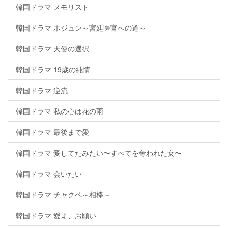
韓国ドラマ メモリスト
韓国ドラマ ホジュン～宮廷医官への道～
韓国ドラマ 天使の選択
韓国ドラマ 19歳の純情
韓国ドラマ 逆流
韓国ドラマ 私の心は花の雨
韓国ドラマ 最後まで愛
韓国ドラマ 愛してたみたい〜すべてを奪われた女〜
韓国ドラマ 会いたい
韓国ドラマ チャクペ～相棒～
韓国ドラマ 愛よ、お願い