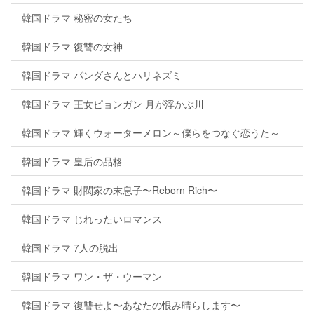
韓国ドラマ 秘密の女たち
韓国ドラマ 復讐の女神
韓国ドラマ パンダさんとハリネズミ
韓国ドラマ 王女ピョンガン 月が浮かぶ川
韓国ドラマ 輝くウォーターメロン～僕らをつなぐ恋うた～
韓国ドラマ 皇后の品格
韓国ドラマ 財閥家の末息子〜Reborn Rich〜
韓国ドラマ じれったいロマンス
韓国ドラマ 7人の脱出
韓国ドラマ ワン・ザ・ウーマン
韓国ドラマ 復讐せよ〜あなたの恨み晴らします〜