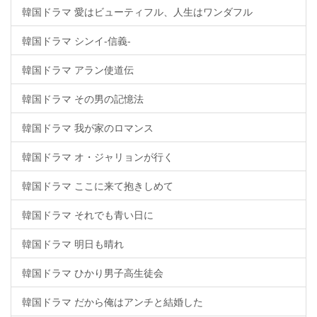
韓国ドラマ 愛はビューティフル、人生はワンダフル
韓国ドラマ シンイ-信義-
韓国ドラマ アラン使道伝
韓国ドラマ その男の記憶法
韓国ドラマ 我が家のロマンス
韓国ドラマ オ・ジャリョンが行く
韓国ドラマ ここに来て抱きしめて
韓国ドラマ それでも青い日に
韓国ドラマ 明日も晴れ
韓国ドラマ ひかり男子高生徒会
韓国ドラマ だから俺はアンチと結婚した