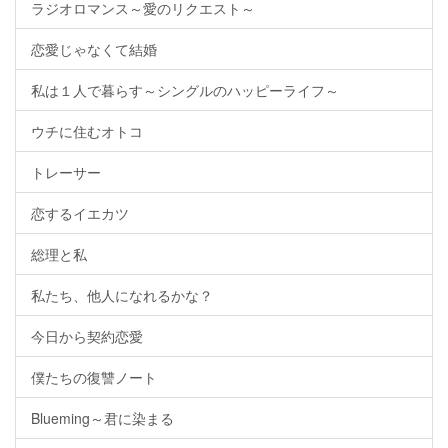
ラジオロマンス～愛のリクエスト～
恋愛じゃなくて結婚
私は１人で暮らす～シングルのハッピーライフ～
ウチに住むオトコ
トレーサー
恋するイエカツ
総理と私
私たち、他人になれるかな？
今日から契約恋愛
僕たちの復讐ノート
Blueming～君に染まる