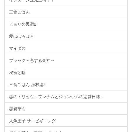
三食ごはん
ヒョリの民宿2
愛はぽろぽろ
マイダス
ブラック～恋する死神～
秘密と嘘
三食ごはん 漁村編2
恋のトリセツ～フンナムとジョンウムの恋愛日誌～
恋愛革命
人魚王子 ザ・ビギニング