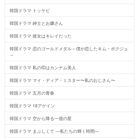
韓国ドラマ トッケビ
韓国ドラマ 紳士とお嬢さん
韓国ドラマ 彼女はキレイだった
韓国ドラマ 恋のゴールドメダル～僕が恋したキム・ボクジュ
～
韓国ドラマ 私のIDはカンナム美人
韓国ドラマ マイ・ディア・ミスター〜私のおじさん〜
韓国ドラマ 五月の青春
韓国ドラマ 18アゲイン
韓国ドラマ 空から降る一億の星
韓国ドラマ まぶしくて ―私たちの輝く時間―