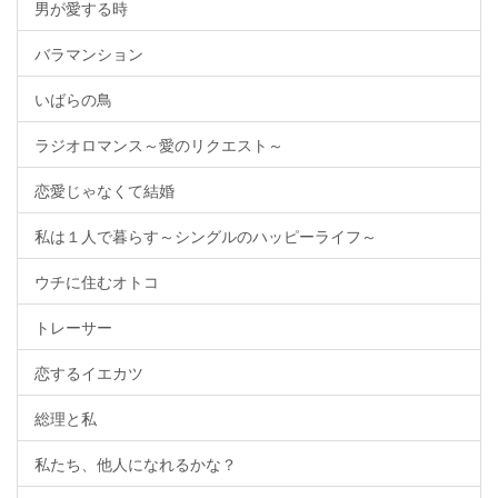
男が愛する時
バラマンション
いばらの鳥
ラジオロマンス～愛のリクエスト～
恋愛じゃなくて結婚
私は１人で暮らす～シングルのハッピーライフ～
ウチに住むオトコ
トレーサー
恋するイエカツ
総理と私
私たち、他人になれるかな？