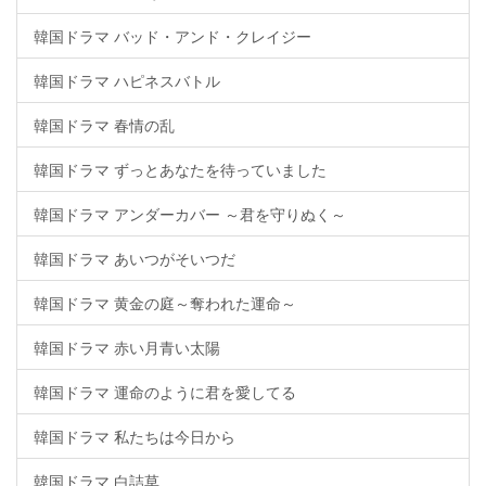
韓国ドラマ バッド・アンド・クレイジー
韓国ドラマ ハピネスバトル
韓国ドラマ 春情の乱
韓国ドラマ ずっとあなたを待っていました
韓国ドラマ アンダーカバー ～君を守りぬく～
韓国ドラマ あいつがそいつだ
韓国ドラマ 黄金の庭～奪われた運命～
韓国ドラマ 赤い月青い太陽
韓国ドラマ 運命のように君を愛してる
韓国ドラマ 私たちは今日から
韓国ドラマ 白詰草