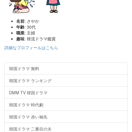
名前
: さやか
年齢
: 30代
職業
: 主婦
趣味
: 韓流ドラマ鑑賞
詳細なプロフィールはこちら
韓国ドラマ 無料
韓国ドラマ ランキング
DMM TV 韓国ドラマ
韓国ドラマ 時代劇
韓国ドラマ 赤い袖先
韓国ドラマ 二番目の夫