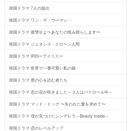
韓国ドラマ 7人の脱出
韓国ドラマ ワン・ザ・ウーマン
韓国ドラマ 復讐せよ〜あなたの恨み晴らします〜
韓国ドラマ ジェネシス - クローン人間
韓国ドラマ IRISーアイリスー
韓国ドラマ 世界で一番可愛い私の娘
韓国ドラマ 悪の心を読む者たち
韓国ドラマ 恋の花が咲きました～２人はパトロール中～
韓国ドラマ マッド・ドッグ 〜失われた愛を求めて〜
韓国ドラマ 僕が見つけたシンデレラ～Beauty Inside～
韓国ドラマ 恋のレベルアップ