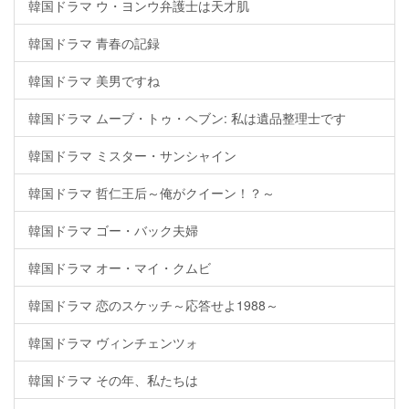
韓国ドラマ ウ・ヨンウ弁護士は天才肌
韓国ドラマ 青春の記録
韓国ドラマ 美男ですね
韓国ドラマ ムーブ・トゥ・ヘブン: 私は遺品整理士です
韓国ドラマ ミスター・サンシャイン
韓国ドラマ 哲仁王后～俺がクイーン！？～
韓国ドラマ ゴー・バック夫婦
韓国ドラマ オー・マイ・クムビ
韓国ドラマ 恋のスケッチ～応答せよ1988～
韓国ドラマ ヴィンチェンツォ
韓国ドラマ その年、私たちは