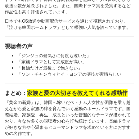
放送回数が延長されました。また、国際ドラマ賞を受賞するなど
作品性も高く評価されています。
日本でもCS放送や動画配信サービスを通じて視聴されており、
「泣ける韓国ホームドラマ」として根強い人気を誇っています。
視聴者の声
「ジンジュの健気さに何度も泣いた」
「家族ドラマとして完成度が高い」
「長編だけど最後まで飽きない」
「ソン・チャンウィとイ・ヨンアの演技が素晴らしい」
まとめ：
家族と愛の大切さを教えてくれる感動作
『黄金の新婦』は、韓国へ嫁いだベトナム人女性が困難を乗り越
えながら愛と家族の絆を育んでいく感動のホームドラマです。国
際結婚、家族愛、再生、成長といった普遍的なテーマが描かれて
おり、今なお多くの視聴者の心を打ち続けています。長編ドラマ
が好きな方や心温まるヒューマンドラマを求めている方におすす
めの名作です。