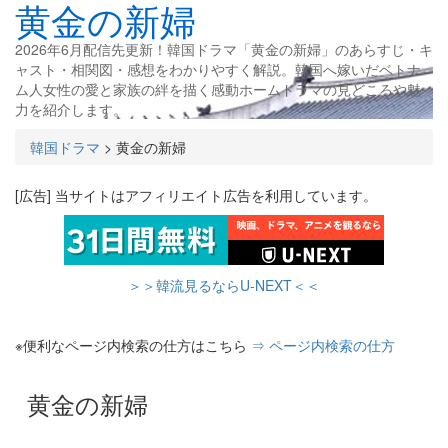
黄金の新婦
2026年6月配信先更新！韓国ドラマ「黄金の新婦」のあらすじ・キ
ャスト・相関図・感想をわかりやすく解説。韓国へ嫁いだベトナ
ム人女性の愛と家族の絆を描く感動ホームドラマの見どころや魅
力を紹介します。
韓国ドラマ
>
黄金の新婦
[広告] 当サイトはアフィリエイト広告を利用しています。
＞＞韓流見るならU-NEXT＜＜
※便利なページ内検索の仕方はこちら
⇒ ページ内検索の仕方
黄金の新婦