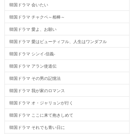
韓国ドラマ 会いたい
韓国ドラマ チャクペ～相棒～
韓国ドラマ 愛よ、お願い
韓国ドラマ 愛はビューティフル、人生はワンダフル
韓国ドラマ シンイ-信義-
韓国ドラマ アラン使道伝
韓国ドラマ その男の記憶法
韓国ドラマ 我が家のロマンス
韓国ドラマ オ・ジャリョンが行く
韓国ドラマ ここに来て抱きしめて
韓国ドラマ それでも青い日に