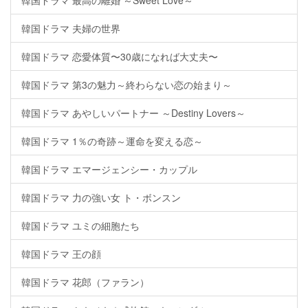
韓国ドラマ 最高の離婚 ～Sweet Love～
韓国ドラマ 夫婦の世界
韓国ドラマ 恋愛体質〜30歳になれば大丈夫〜
韓国ドラマ 第3の魅力～終わらない恋の始まり～
韓国ドラマ あやしいパートナー ～Destiny Lovers～
韓国ドラマ 1％の奇跡～運命を変える恋～
韓国ドラマ エマージェンシー・カップル
韓国ドラマ 力の強い女 ト・ボンスン
韓国ドラマ ユミの細胞たち
韓国ドラマ 王の顔
韓国ドラマ 花郎（ファラン）