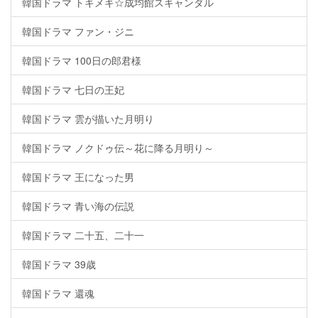
韓国ドラマ トキメキ☆成均館スキャンダル
韓国ドラマ ファン・ジニ
韓国ドラマ 100日の郎君様
韓国ドラマ 七日の王妃
韓国ドラマ 雲が描いた月明り
韓国ドラマ ノクドゥ伝～花に降る月明り～
韓国ドラマ 王になった男
韓国ドラマ 青い海の伝説
韓国ドラマ 二十五、二十一
韓国ドラマ 39歳
韓国ドラマ 還魂