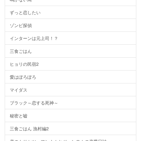
ずっと恋したい
ゾンビ探偵
インターンは元上司！？
三食ごはん
ヒョリの民宿2
愛はぽろぽろ
マイダス
ブラック～恋する死神～
秘密と嘘
三食ごはん 漁村編2