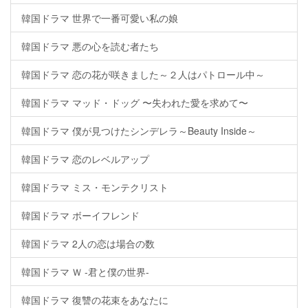
韓国ドラマ 世界で一番可愛い私の娘
韓国ドラマ 悪の心を読む者たち
韓国ドラマ 恋の花が咲きました～２人はパトロール中～
韓国ドラマ マッド・ドッグ 〜失われた愛を求めて〜
韓国ドラマ 僕が見つけたシンデレラ～Beauty Inside～
韓国ドラマ 恋のレベルアップ
韓国ドラマ ミス・モンテクリスト
韓国ドラマ ボーイフレンド
韓国ドラマ 2人の恋は場合の数
韓国ドラマ Ｗ -君と僕の世界-
韓国ドラマ 復讐の花束をあなたに