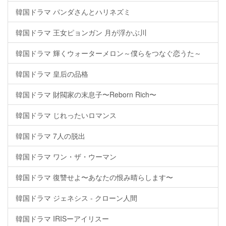
韓国ドラマ パンダさんとハリネズミ
韓国ドラマ 王女ピョンガン 月が浮かぶ川
韓国ドラマ 輝くウォーターメロン～僕らをつなぐ恋うた～
韓国ドラマ 皇后の品格
韓国ドラマ 財閥家の末息子〜Reborn Rich〜
韓国ドラマ じれったいロマンス
韓国ドラマ 7人の脱出
韓国ドラマ ワン・ザ・ウーマン
韓国ドラマ 復讐せよ〜あなたの恨み晴らします〜
韓国ドラマ ジェネシス - クローン人間
韓国ドラマ IRISーアイリスー