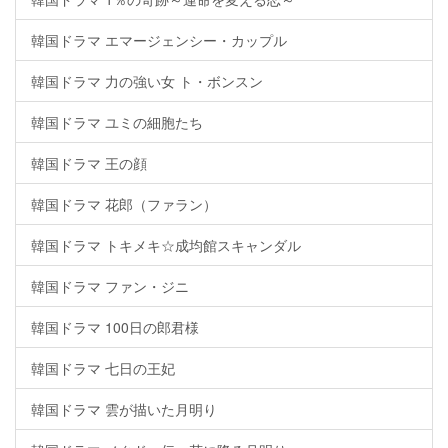
韓国ドラマ エマージェンシー・カップル
韓国ドラマ 力の強い女 ト・ボンスン
韓国ドラマ ユミの細胞たち
韓国ドラマ 王の顔
韓国ドラマ 花郎（ファラン）
韓国ドラマ トキメキ☆成均館スキャンダル
韓国ドラマ ファン・ジニ
韓国ドラマ 100日の郎君様
韓国ドラマ 七日の王妃
韓国ドラマ 雲が描いた月明り