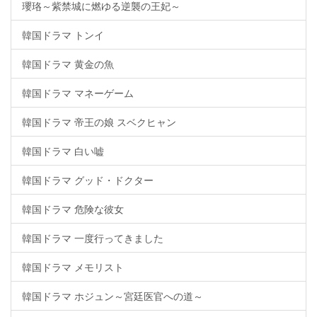
瓔珞～紫禁城に燃ゆる逆襲の王妃～
韓国ドラマ トンイ
韓国ドラマ 黄金の魚
韓国ドラマ マネーゲーム
韓国ドラマ 帝王の娘 スベクヒャン
韓国ドラマ 白い嘘
韓国ドラマ グッド・ドクター
韓国ドラマ 危険な彼女
韓国ドラマ 一度行ってきました
韓国ドラマ メモリスト
韓国ドラマ ホジュン～宮廷医官への道～