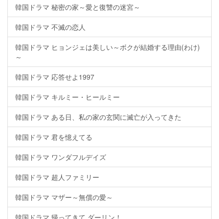
韓国ドラマ 秘密の家～愛と復讐の迷宮～
韓国ドラマ 不滅の恋人
韓国ドラマ ヒョンジェは美しい～ボクが結婚する理由(わけ)
～
韓国ドラマ 応答せよ1997
韓国ドラマ キルミー・ヒールミー
韓国ドラマ ある日、私の家の玄関に滅亡が入ってきた
韓国ドラマ 君を憶えてる
韓国ドラマ ワンダフルデイズ
韓国ドラマ 超人ファミリー
韓国ドラマ マザー～無償の愛～
韓国ドラマ 帰ってきて ダーリン！