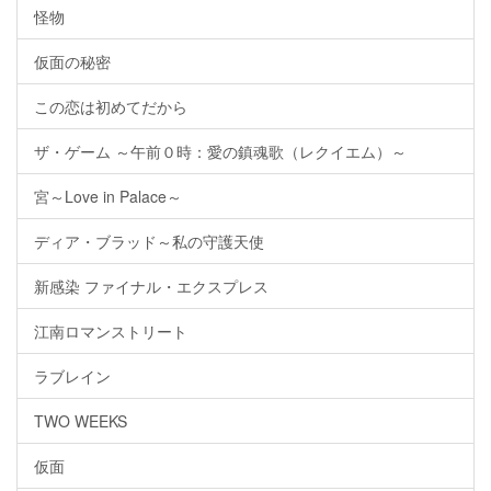
怪物
仮面の秘密
この恋は初めてだから
ザ・ゲーム ～午前０時：愛の鎮魂歌（レクイエム）～
宮～Love in Palace～
ディア・ブラッド～私の守護天使
新感染 ファイナル・エクスプレス
江南ロマンストリート
ラブレイン
TWO WEEKS
仮面