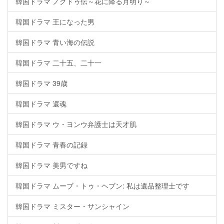
韓国ドラマ ノクドゥ伝～花に降る月明り～
韓国ドラマ 王になった男
韓国ドラマ 青い海の伝説
韓国ドラマ 二十五、二十一
韓国ドラマ 39歳
韓国ドラマ 還魂
韓国ドラマ ウ・ヨンウ弁護士は天才肌
韓国ドラマ 青春の記録
韓国ドラマ 美男ですね
韓国ドラマ ムーブ・トゥ・ヘブン: 私は遺品整理士です
韓国ドラマ ミスター・サンシャイン