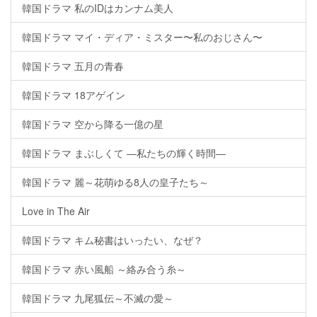
韓国ドラマ 私のIDはカンナム美人
韓国ドラマ マイ・ディア・ミスター〜私のおじさん〜
韓国ドラマ 五月の青春
韓国ドラマ 18アゲイン
韓国ドラマ 空から降る一億の星
韓国ドラマ まぶしくて ―私たちの輝く時間―
韓国ドラマ 麗～花萌ゆる8人の皇子たち～
Love in The Air
韓国ドラマ キム秘書はいったい、なぜ？
韓国ドラマ 赤い風船 ～絡み合う糸～
韓国ドラマ 九尾狐伝～不滅の愛～