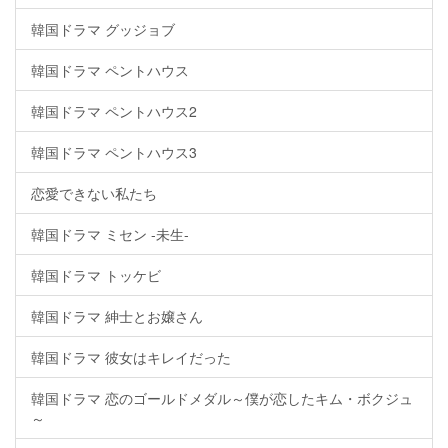
韓国ドラマ グッジョブ
韓国ドラマ ペントハウス
韓国ドラマ ペントハウス2
韓国ドラマ ペントハウス3
恋愛できない私たち
韓国ドラマ ミセン -未生-
韓国ドラマ トッケビ
韓国ドラマ 紳士とお嬢さん
韓国ドラマ 彼女はキレイだった
韓国ドラマ 恋のゴールドメダル～僕が恋したキム・ボクジュ
～