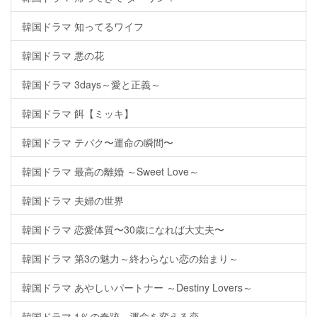
韓国ドラマ 知ってるワイフ
韓国ドラマ 悪の花
韓国ドラマ 3days～愛と正義～
韓国ドラマ 餌【ミッキ】
韓国ドラマ テバク〜運命の瞬間〜
韓国ドラマ 最高の離婚 ～Sweet Love～
韓国ドラマ 夫婦の世界
韓国ドラマ 恋愛体質〜30歳になれば大丈夫〜
韓国ドラマ 第3の魅力～終わらない恋の始まり～
韓国ドラマ あやしいパートナー ～Destiny Lovers～
韓国ドラマ 1％の奇跡～運命を変える恋～