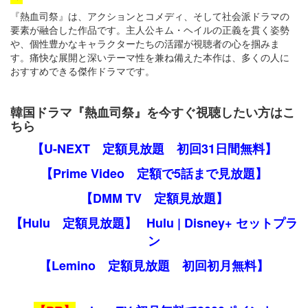
『熱血司祭』は、アクションとコメディ、そして社会派ドラマの
要素が融合した作品です。主人公キム・ヘイルの正義を貫く姿勢
や、個性豊かなキャラクターたちの活躍が視聴者の心を掴みま
す。痛快な展開と深いテーマ性を兼ね備えた本作は、多くの人に
おすすめできる傑作ドラマです。
韓国ドラマ『熱血司祭』を今すぐ視聴したい方はこ
ちら
【U-NEXT 定額見放題 初回31日間無料】
【Prime Video 定額で5話まで見放題】
【DMM TV 定額見放題】
【Hulu 定額見放題】
Hulu | Disney+ セットプラ
ン
【Lemino 定額見放題 初回初月無料】