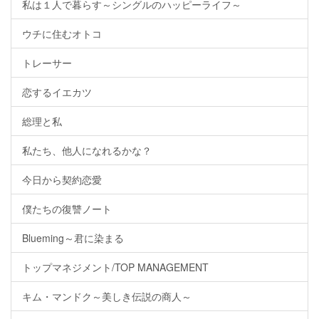
私は１人で暮らす～シングルのハッピーライフ～
ウチに住むオトコ
トレーサー
恋するイエカツ
総理と私
私たち、他人になれるかな？
今日から契約恋愛
僕たちの復讐ノート
Blueming～君に染まる
トップマネジメント/TOP MANAGEMENT
キム・マンドク～美しき伝説の商人～