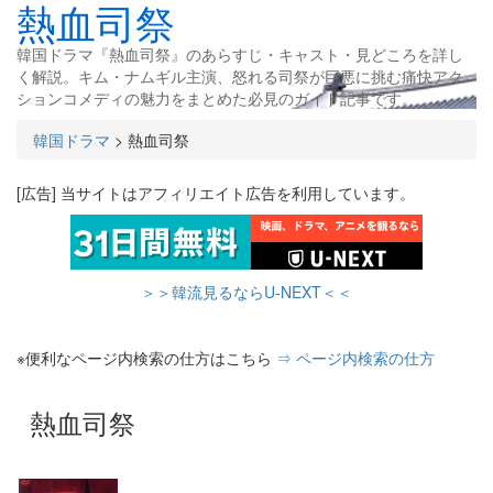
熱血司祭
韓国ドラマ『熱血司祭』のあらすじ・キャスト・見どころを詳し
く解説。キム・ナムギル主演、怒れる司祭が巨悪に挑む痛快アク
ションコメディの魅力をまとめた必見のガイド記事です。
韓国ドラマ
>
熱血司祭
[広告] 当サイトはアフィリエイト広告を利用しています。
＞＞韓流見るならU-NEXT＜＜
※便利なページ内検索の仕方はこちら
⇒ ページ内検索の仕方
熱血司祭