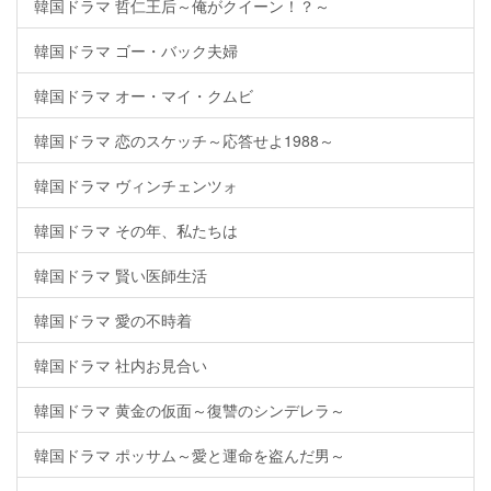
韓国ドラマ 哲仁王后～俺がクイーン！？～
韓国ドラマ ゴー・バック夫婦
韓国ドラマ オー・マイ・クムビ
韓国ドラマ 恋のスケッチ～応答せよ1988～
韓国ドラマ ヴィンチェンツォ
韓国ドラマ その年、私たちは
韓国ドラマ 賢い医師生活
韓国ドラマ 愛の不時着
韓国ドラマ 社内お見合い
韓国ドラマ 黄金の仮面～復讐のシンデレラ～
韓国ドラマ ポッサム～愛と運命を盗んだ男～