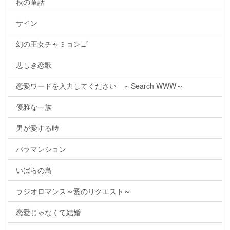
秋の童話
サイン
幻の王女チャミョンゴ
悲しき恋歌
恋愛ワードを入力してください ～Search WWW～
優雅な一族
男が愛する時
バラマンション
いばらの鳥
ラジオロマンス～愛のリクエスト～
恋愛じゃなくて結婚