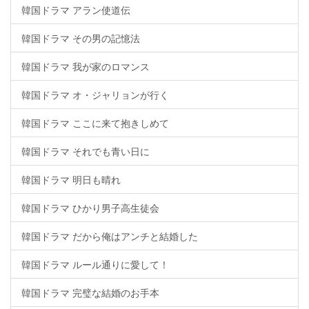
韓国ドラマ アラン使道伝
韓国ドラマ その男の記憶法
韓国ドラマ 我が家のロマンス
韓国ドラマ オ・ジャリョンが行く
韓国ドラマ ここに来て抱きしめて
韓国ドラマ それでも青い日に
韓国ドラマ 明日も晴れ
韓国ドラマ ひかり男子高生徒会
韓国ドラマ だから俺はアンチと結婚した
韓国ドラマ ルール通りに愛して！
韓国ドラマ 完璧な結婚のお手本