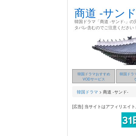
商道 ‐サンド
韓国ドラマ「商道 ‐サンド‐
タバレ含むのでご注意ください
韓国ドラマおすすめ
韓国ドラ
VODサービス
韓国ドラマ
>
商道 ‐サンド‐
[広告] 当サイトはアフィリエイ