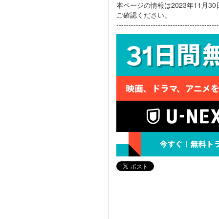
本ページの情報は2023年11月
ご確認ください。
------------------------------------------