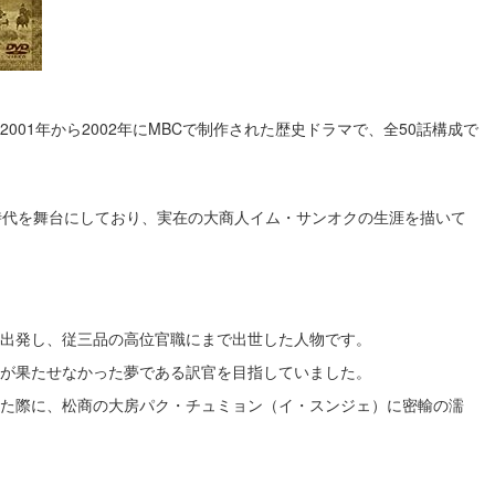
001年から2002年にMBCで制作された歴史ドラマで、全50話構成で
時代を舞台にしており、実在の大商人イム・サンオクの生涯を描いて
出発し、従三品の高位官職にまで出世した人物です。
が果たせなかった夢である訳官を目指していました。
た際に、松商の大房パク・チュミョン（イ・スンジェ）に密輸の濡