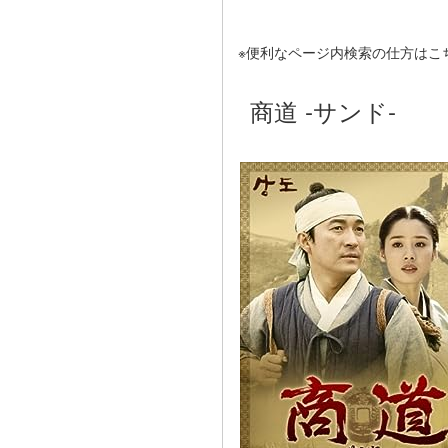
※便利なページ内検索の仕方はこ
商道 ‐サンド‐