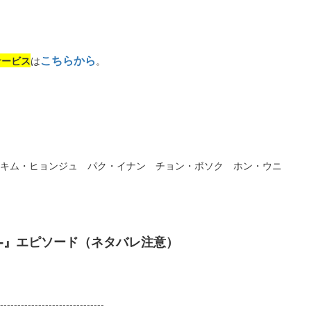
こちらから
サービス
は
。
 キム・ヒョンジュ パク・イナン チョン・ボソク ホン・ウニ
ド‐』エピソード（ネタバレ注意）
------------------------------