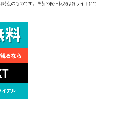
30日時点のものです。最新の配信状況は各サイトにて
------------------------------