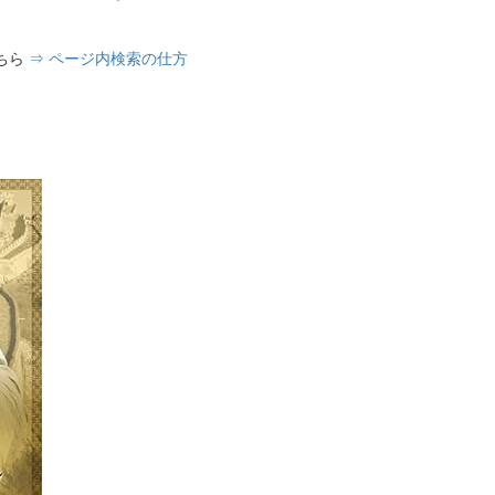
ちら
⇒ ページ内検索の仕方