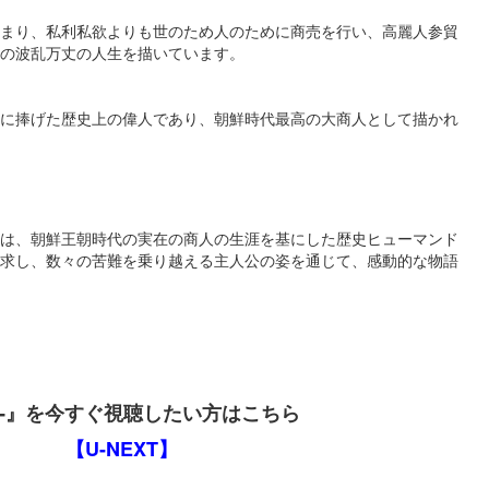
まり、私利私欲よりも世のため人のために商売を行い、高麗人参貿
の波乱万丈の人生を描いています。
に捧げた歴史上の偉人であり、朝鮮時代最高の大商人として描かれ
は、朝鮮王朝時代の実在の商人の生涯を基にした歴史ヒューマンド
求し、数々の苦難を乗り越える主人公の姿を通じて、感動的な物語
ド‐』を今すぐ視聴したい方はこちら
【U-NEXT】