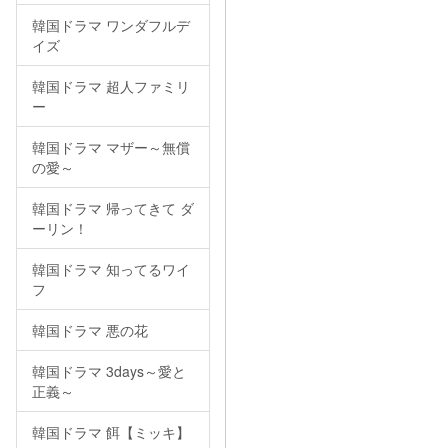
韓国ドラマ ワンダフルデ
イズ
韓国ドラマ 超人ファミリ
ー
韓国ドラマ マザー～無償
の愛～
韓国ドラマ 帰ってきて ダ
ーリン！
韓国ドラマ 知ってるワイ
フ
韓国ドラマ 悪の花
韓国ドラマ 3days～愛と
正義～
韓国ドラマ 餌【ミッキ】