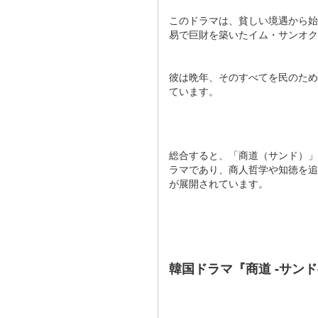
このドラマは、貧しい境遇から始
易で巨財を築いたイム・サンオク
彼は晩年、そのすべてを民のため
ています​​。
総合すると、「商道（サンド）」
ラマであり、商人哲学や知徳を追
が展開されています。
韓国ドラマ『商道 ‐サン