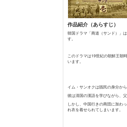
作品紹介（あらすじ）
韓国ドラマ「商道（サンド）」は2
す。
このドラマは19世紀の朝鮮王朝
います​​​​。
イム・サンオクは賎民の身分から
彼は清国の漢語を学びながら、父
しかし、中国行きの商団に加わっ
れ衣を着せられてしまいます​​​​。