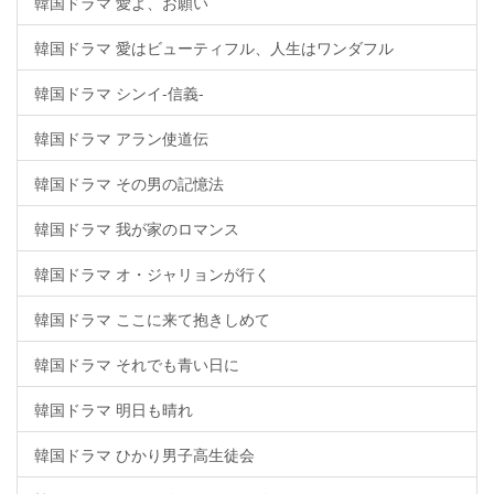
韓国ドラマ 愛よ、お願い
韓国ドラマ 愛はビューティフル、人生はワンダフル
韓国ドラマ シンイ-信義-
韓国ドラマ アラン使道伝
韓国ドラマ その男の記憶法
韓国ドラマ 我が家のロマンス
韓国ドラマ オ・ジャリョンが行く
韓国ドラマ ここに来て抱きしめて
韓国ドラマ それでも青い日に
韓国ドラマ 明日も晴れ
韓国ドラマ ひかり男子高生徒会