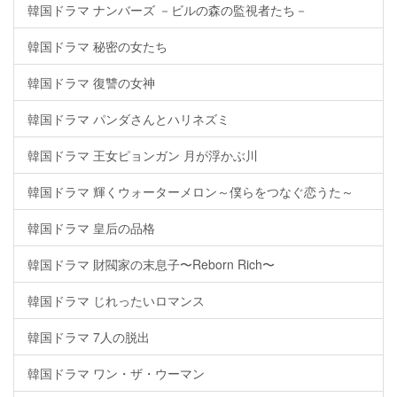
韓国ドラマ ナンバーズ －ビルの森の監視者たち－
韓国ドラマ 秘密の女たち
韓国ドラマ 復讐の女神
韓国ドラマ パンダさんとハリネズミ
韓国ドラマ 王女ピョンガン 月が浮かぶ川
韓国ドラマ 輝くウォーターメロン～僕らをつなぐ恋うた～
韓国ドラマ 皇后の品格
韓国ドラマ 財閥家の末息子〜Reborn Rich〜
韓国ドラマ じれったいロマンス
韓国ドラマ 7人の脱出
韓国ドラマ ワン・ザ・ウーマン