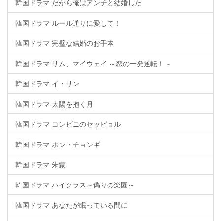
韓国ドラマ だから俺はアンチと結婚した
韓国ドラマ ルール通りに愛して！
韓国ドラマ 完璧な結婚のお手本
韓国ドラマ サム、マイウェイ ～恋の一発逆転！～
韓国ドラマ イ・サン
韓国ドラマ 太陽を抱く月
韓国ドラマ コンビニのセッピョル
韓国ドラマ ホン・チョンギ
韓国ドラマ 朱蒙
韓国ドラマ ハイクラス～偽りの楽園～
韓国ドラマ あなたが眠っている間に