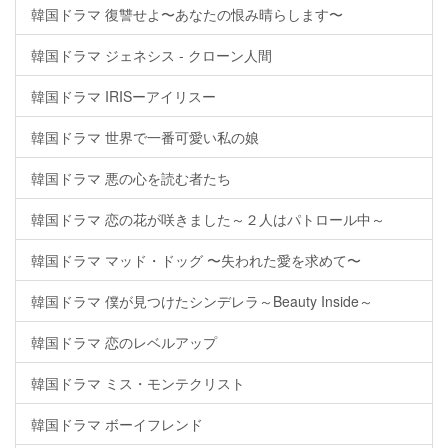
韓国ドラマ 復讐せよ〜あなたの恨み晴らします〜
韓国ドラマ ジェネシス - クローン人間
韓国ドラマ IRISーアイリスー
韓国ドラマ 世界で一番可愛い私の娘
韓国ドラマ 悪の心を読む者たち
韓国ドラマ 恋の花が咲きました～２人はパトロール中～
韓国ドラマ マッド・ドッグ 〜失われた愛を求めて〜
韓国ドラマ 僕が見つけたシンデレラ～Beauty Inside～
韓国ドラマ 恋のレベルアップ
韓国ドラマ ミス・モンテクリスト
韓国ドラマ ボーイフレンド