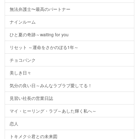
無法弁護士〜最高のパートナー
ナインルーム
ひと夏の奇跡～waiting for you
リセット ～運命をさかのぼる1年～
チョコバンク
美しき日々
気分の良い日～みんなラブラブ愛してる！
見習い社長の営業日誌
マイ・ヒーリング・ラブ～あした輝く私へ～
恋人
トキメク☆君との未来図