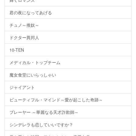
輝くロマンス
君の夜になってあげる
チュノ～推奴～
ドクター異邦人
10-TEN
メディカル・トップチーム
魔女食堂にいらっしゃい
ジャイアント
ビューティフル・マインド～愛が起こした奇跡～
プレーヤー ～華麗なる天才詐欺師～
シンデレラも恋していいですか？