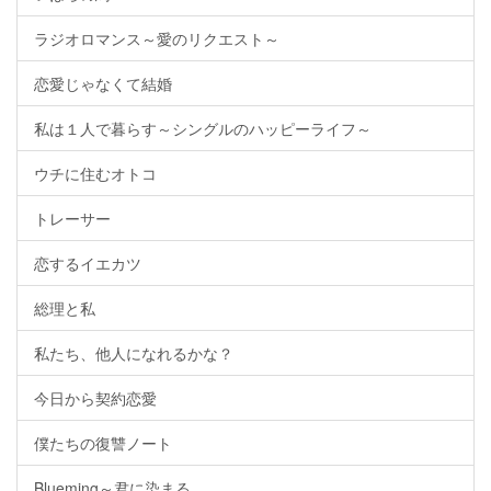
ラジオロマンス～愛のリクエスト～
恋愛じゃなくて結婚
私は１人で暮らす～シングルのハッピーライフ～
ウチに住むオトコ
トレーサー
恋するイエカツ
総理と私
私たち、他人になれるかな？
今日から契約恋愛
僕たちの復讐ノート
Blueming～君に染まる