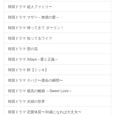
韓国ドラマ 超人ファミリー
韓国ドラマ マザー～無償の愛～
韓国ドラマ 帰ってきて ダーリン！
韓国ドラマ 知ってるワイフ
韓国ドラマ 悪の花
韓国ドラマ 3days～愛と正義～
韓国ドラマ 餌【ミッキ】
韓国ドラマ テバク〜運命の瞬間〜
韓国ドラマ 最高の離婚 ～Sweet Love～
韓国ドラマ 夫婦の世界
韓国ドラマ 恋愛体質〜30歳になれば大丈夫〜