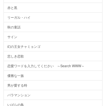
赤と黒
リーガル・ハイ
秋の童話
サイン
幻の王女チャミョンゴ
悲しき恋歌
恋愛ワードを入力してください ～Search WWW～
優雅な一族
男が愛する時
バラマンション
いばらの鳥