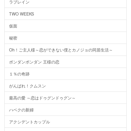
ラブレイン
TWO WEEKS
仮面
秘密
Oh！ご主人様～恋ができない僕とカノジョの同居生活～
ポンダンポンダン 王様の恋
１％の奇跡
がんばれ！クムスン
最高の愛 ～恋はドゥグンドゥグン～
ハベクの新婦
アクシデントカップル