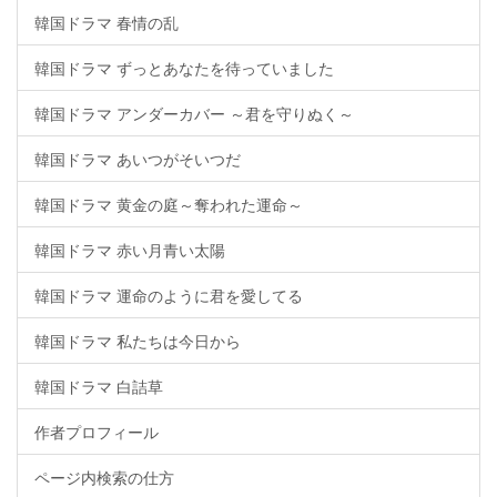
韓国ドラマ 春情の乱
韓国ドラマ ずっとあなたを待っていました
韓国ドラマ アンダーカバー ～君を守りぬく～
韓国ドラマ あいつがそいつだ
韓国ドラマ 黄金の庭～奪われた運命～
韓国ドラマ 赤い月青い太陽
韓国ドラマ 運命のように君を愛してる
韓国ドラマ 私たちは今日から
韓国ドラマ 白詰草
作者プロフィール
ページ内検索の仕方