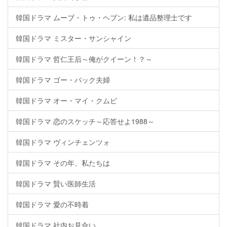
韓国ドラマ ムーブ・トゥ・ヘブン: 私は遺品整理士です
韓国ドラマ ミスター・サンシャイン
韓国ドラマ 哲仁王后～俺がクイーン！？～
韓国ドラマ ゴー・バック夫婦
韓国ドラマ オー・マイ・クムビ
韓国ドラマ 恋のスケッチ～応答せよ1988～
韓国ドラマ ヴィンチェンツォ
韓国ドラマ その年、私たちは
韓国ドラマ 賢い医師生活
韓国ドラマ 愛の不時着
韓国ドラマ 社内お見合い