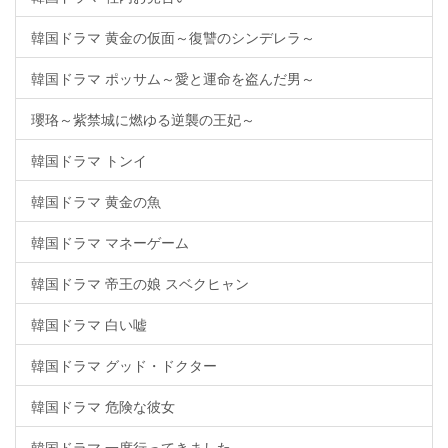
韓国ドラマ 黄金の仮面～復讐のシンデレラ～
韓国ドラマ ポッサム～愛と運命を盗んだ男～
瓔珞～紫禁城に燃ゆる逆襲の王妃～
韓国ドラマ トンイ
韓国ドラマ 黄金の魚
韓国ドラマ マネーゲーム
韓国ドラマ 帝王の娘 スベクヒャン
韓国ドラマ 白い嘘
韓国ドラマ グッド・ドクター
韓国ドラマ 危険な彼女
韓国ドラマ 一度行ってきました