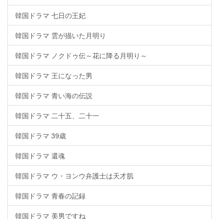
韓国ドラマ 七日の王妃
韓国ドラマ 雲が描いた月明り
韓国ドラマ ノクドゥ伝～花に降る月明り～
韓国ドラマ 王になった男
韓国ドラマ 青い海の伝説
韓国ドラマ 二十五、二十一
韓国ドラマ 39歳
韓国ドラマ 還魂
韓国ドラマ ウ・ヨンウ弁護士は天才肌
韓国ドラマ 青春の記録
韓国ドラマ 美男ですね