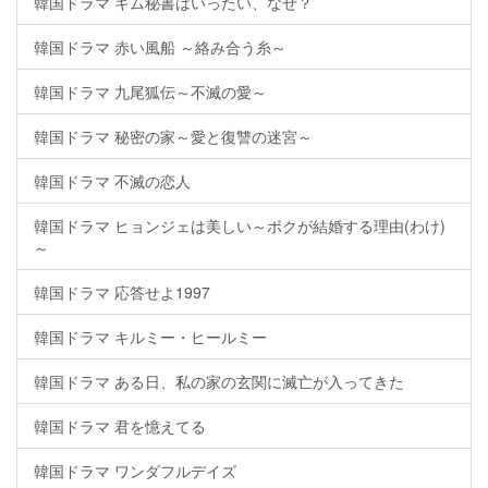
韓国ドラマ キム秘書はいったい、なぜ？
韓国ドラマ 赤い風船 ～絡み合う糸～
韓国ドラマ 九尾狐伝～不滅の愛～
韓国ドラマ 秘密の家～愛と復讐の迷宮～
韓国ドラマ 不滅の恋人
韓国ドラマ ヒョンジェは美しい～ボクが結婚する理由(わけ)
～
韓国ドラマ 応答せよ1997
韓国ドラマ キルミー・ヒールミー
韓国ドラマ ある日、私の家の玄関に滅亡が入ってきた
韓国ドラマ 君を憶えてる
韓国ドラマ ワンダフルデイズ