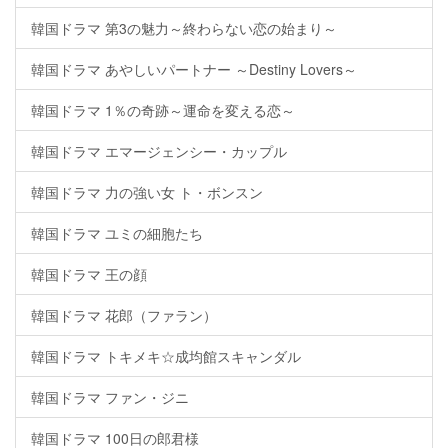
韓国ドラマ 第3の魅力～終わらない恋の始まり～
韓国ドラマ あやしいパートナー ～Destiny Lovers～
韓国ドラマ 1％の奇跡～運命を変える恋～
韓国ドラマ エマージェンシー・カップル
韓国ドラマ 力の強い女 ト・ボンスン
韓国ドラマ ユミの細胞たち
韓国ドラマ 王の顔
韓国ドラマ 花郎（ファラン）
韓国ドラマ トキメキ☆成均館スキャンダル
韓国ドラマ ファン・ジニ
韓国ドラマ 100日の郎君様