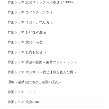
韓国ドラマ 恋のスケッチ～応答せよ1988～
韓国ドラマ ヴィンチェンツォ
韓国ドラマ その年、私たちは
韓国ドラマ 賢い医師生活
韓国ドラマ 愛の不時着
韓国ドラマ 社内お見合い
韓国ドラマ 黄金の仮面～復讐のシンデレラ～
韓国ドラマ ポッサム～愛と運命を盗んだ男～
瓔珞～紫禁城に燃ゆる逆襲の王妃～
韓国ドラマ トンイ
韓国ドラマ 黄金の魚