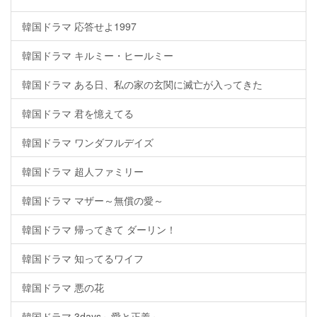
韓国ドラマ 応答せよ1997
韓国ドラマ キルミー・ヒールミー
韓国ドラマ ある日、私の家の玄関に滅亡が入ってきた
韓国ドラマ 君を憶えてる
韓国ドラマ ワンダフルデイズ
韓国ドラマ 超人ファミリー
韓国ドラマ マザー～無償の愛～
韓国ドラマ 帰ってきて ダーリン！
韓国ドラマ 知ってるワイフ
韓国ドラマ 悪の花
韓国ドラマ 3days～愛と正義～