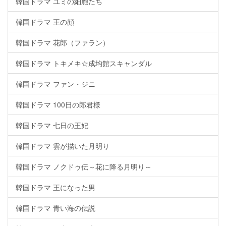
韓国ドラマ ユミの細胞たち
韓国ドラマ 王の顔
韓国ドラマ 花郎（ファラン）
韓国ドラマ トキメキ☆成均館スキャンダル
韓国ドラマ ファン・ジニ
韓国ドラマ 100日の郎君様
韓国ドラマ 七日の王妃
韓国ドラマ 雲が描いた月明り
韓国ドラマ ノクドゥ伝～花に降る月明り～
韓国ドラマ 王になった男
韓国ドラマ 青い海の伝説