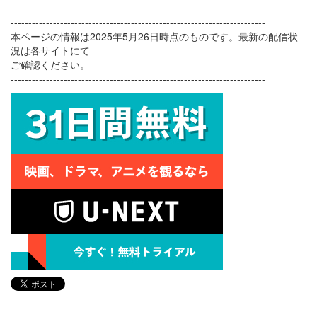
------------------------------------------------------------------------
本ページの情報は2025年5月26日時点のものです。最新の配信状
況は各サイトにて
ご確認ください。
------------------------------------------------------------------------