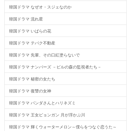
韓国ドラマ なぜオ・スジェなのか
韓国ドラマ 流れ星
韓国ドラマ いばらの花
韓国ドラマ テバク不動産
韓国ドラマ 先輩、その口紅塗らないで
韓国ドラマ ナンバーズ －ビルの森の監視者たち－
韓国ドラマ 秘密の女たち
韓国ドラマ 復讐の女神
韓国ドラマ パンダさんとハリネズミ
韓国ドラマ 王女ピョンガン 月が浮かぶ川
韓国ドラマ 輝くウォーターメロン～僕らをつなぐ恋うた～