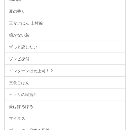
夏の香り
三食ごはん 山村編
鳴かない鳥
ずっと恋したい
ゾンビ探偵
インターンは元上司！？
三食ごはん
ヒョリの民宿2
愛はぽろぽろ
マイダス