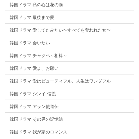
韓国ドラマ 私の心は花の雨
韓国ドラマ 最後まで愛
韓国ドラマ 愛してたみたい〜すべてを奪われた女〜
韓国ドラマ 会いたい
韓国ドラマ チャクペ～相棒～
韓国ドラマ 愛よ、お願い
韓国ドラマ 愛はビューティフル、人生はワンダフル
韓国ドラマ シンイ-信義-
韓国ドラマ アラン使道伝
韓国ドラマ その男の記憶法
韓国ドラマ 我が家のロマンス