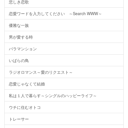
悲しき恋歌
恋愛ワードを入力してください ～Search WWW～
優雅な一族
男が愛する時
バラマンション
いばらの鳥
ラジオロマンス～愛のリクエスト～
恋愛じゃなくて結婚
私は１人で暮らす～シングルのハッピーライフ～
ウチに住むオトコ
トレーサー