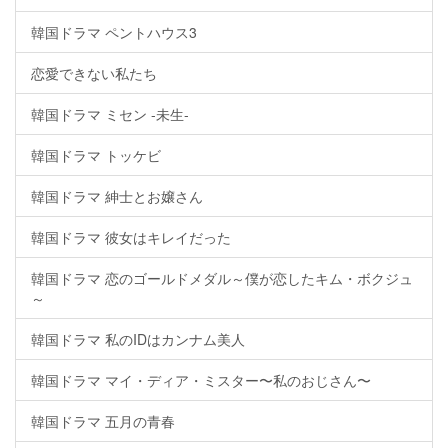
韓国ドラマ ペントハウス3
恋愛できない私たち
韓国ドラマ ミセン -未生-
韓国ドラマ トッケビ
韓国ドラマ 紳士とお嬢さん
韓国ドラマ 彼女はキレイだった
韓国ドラマ 恋のゴールドメダル～僕が恋したキム・ボクジュ
～
韓国ドラマ 私のIDはカンナム美人
韓国ドラマ マイ・ディア・ミスター〜私のおじさん〜
韓国ドラマ 五月の青春