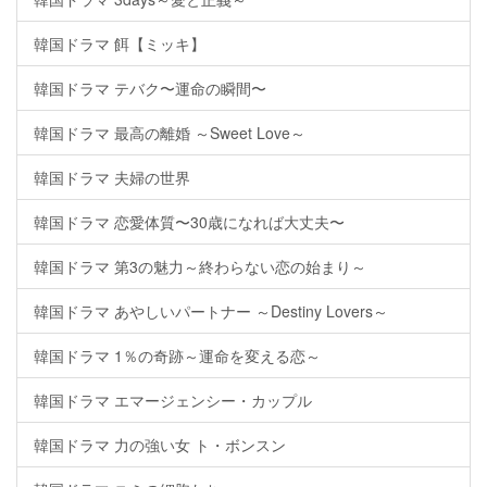
韓国ドラマ 餌【ミッキ】
韓国ドラマ テバク〜運命の瞬間〜
韓国ドラマ 最高の離婚 ～Sweet Love～
韓国ドラマ 夫婦の世界
韓国ドラマ 恋愛体質〜30歳になれば大丈夫〜
韓国ドラマ 第3の魅力～終わらない恋の始まり～
韓国ドラマ あやしいパートナー ～Destiny Lovers～
韓国ドラマ 1％の奇跡～運命を変える恋～
韓国ドラマ エマージェンシー・カップル
韓国ドラマ 力の強い女 ト・ボンスン