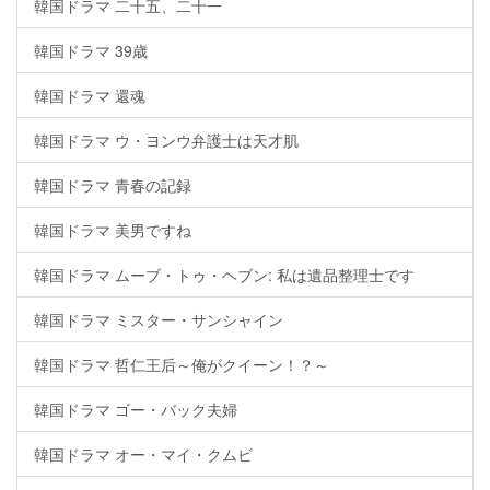
韓国ドラマ 二十五、二十一
韓国ドラマ 39歳
韓国ドラマ 還魂
韓国ドラマ ウ・ヨンウ弁護士は天才肌
韓国ドラマ 青春の記録
韓国ドラマ 美男ですね
韓国ドラマ ムーブ・トゥ・ヘブン: 私は遺品整理士です
韓国ドラマ ミスター・サンシャイン
韓国ドラマ 哲仁王后～俺がクイーン！？～
韓国ドラマ ゴー・バック夫婦
韓国ドラマ オー・マイ・クムビ