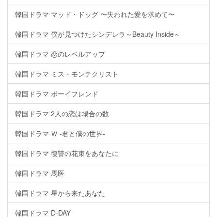
韓国ドラマ マッド・ドッグ 〜失われた愛を求めて〜
韓国ドラマ 僕が見つけたシンデレラ～Beauty Inside～
韓国ドラマ 恋のレベルアップ
韓国ドラマ ミス・モンテクリスト
韓国ドラマ ボーイフレンド
韓国ドラマ 2人の恋は場合の数
韓国ドラマ Ｗ -君と僕の世界-
韓国ドラマ 復讐の花束をあなたに
韓国ドラマ 馬医
韓国ドラマ 星から来たあなた
韓国ドラマ D-DAY