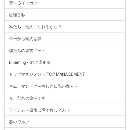
恋するイエカツ
総理と私
私たち、他人になれるかな？
今日から契約恋愛
僕たちの復讐ノート
Blueming～君に染まる
トップマネジメント/TOP MANAGEMENT
キム・マンドク～美しき伝説の商人～
今、別れの途中です
アイテム～運命に導かれし２人～
春のワルツ