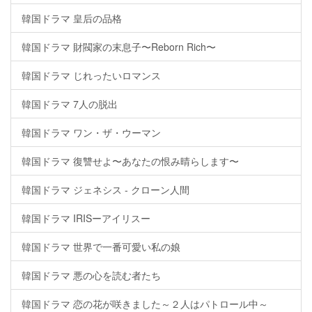
韓国ドラマ 皇后の品格
韓国ドラマ 財閥家の末息子〜Reborn Rich〜
韓国ドラマ じれったいロマンス
韓国ドラマ 7人の脱出
韓国ドラマ ワン・ザ・ウーマン
韓国ドラマ 復讐せよ〜あなたの恨み晴らします〜
韓国ドラマ ジェネシス - クローン人間
韓国ドラマ IRISーアイリスー
韓国ドラマ 世界で一番可愛い私の娘
韓国ドラマ 悪の心を読む者たち
韓国ドラマ 恋の花が咲きました～２人はパトロール中～