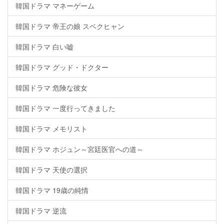
韓国ドラマ マネーゲーム
韓国ドラマ 帝王の娘 スベクヒャン
韓国ドラマ 白い嘘
韓国ドラマ グッド・ドクター
韓国ドラマ 危険な彼女
韓国ドラマ 一度行ってきました
韓国ドラマ メモリスト
韓国ドラマ ホジュン～宮廷医官への道～
韓国ドラマ 天使の選択
韓国ドラマ 19歳の純情
韓国ドラマ 逆流