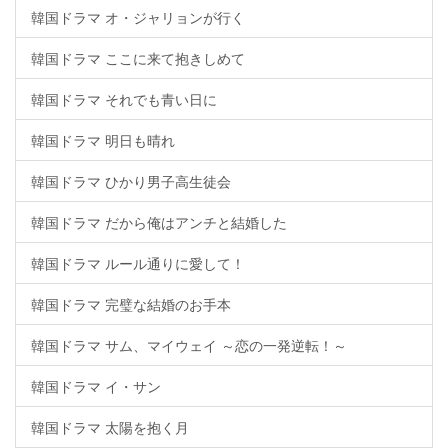
韓国ドラマ オ・ジャリョンが行く
韓国ドラマ ここに来て抱きしめて
韓国ドラマ それでも青い日に
韓国ドラマ 明日も晴れ
韓国ドラマ ひかり男子高生徒会
韓国ドラマ だから俺はアンチと結婚した
韓国ドラマ ルール通りに愛して！
韓国ドラマ 完璧な結婚のお手本
韓国ドラマ サム、マイウェイ ～恋の一発逆転！～
韓国ドラマ イ・サン
韓国ドラマ 太陽を抱く月