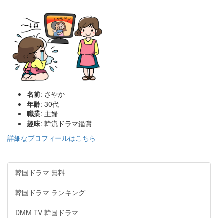
名前
: さやか
年齢
: 30代
職業
: 主婦
趣味
: 韓流ドラマ鑑賞
詳細なプロフィールはこちら
韓国ドラマ 無料
韓国ドラマ ランキング
DMM TV 韓国ドラマ