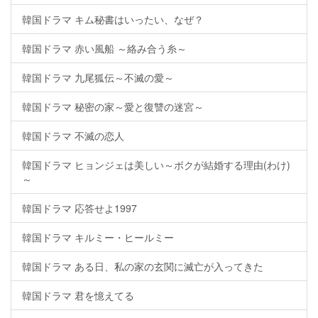
韓国ドラマ キム秘書はいったい、なぜ？
韓国ドラマ 赤い風船 ～絡み合う糸～
韓国ドラマ 九尾狐伝～不滅の愛～
韓国ドラマ 秘密の家～愛と復讐の迷宮～
韓国ドラマ 不滅の恋人
韓国ドラマ ヒョンジェは美しい～ボクが結婚する理由(わけ)
～
韓国ドラマ 応答せよ1997
韓国ドラマ キルミー・ヒールミー
韓国ドラマ ある日、私の家の玄関に滅亡が入ってきた
韓国ドラマ 君を憶えてる