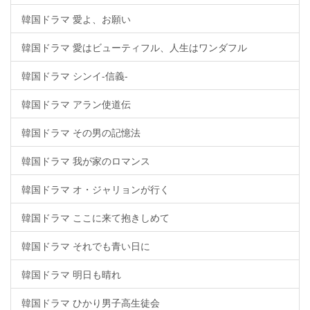
韓国ドラマ 愛よ、お願い
韓国ドラマ 愛はビューティフル、人生はワンダフル
韓国ドラマ シンイ-信義-
韓国ドラマ アラン使道伝
韓国ドラマ その男の記憶法
韓国ドラマ 我が家のロマンス
韓国ドラマ オ・ジャリョンが行く
韓国ドラマ ここに来て抱きしめて
韓国ドラマ それでも青い日に
韓国ドラマ 明日も晴れ
韓国ドラマ ひかり男子高生徒会