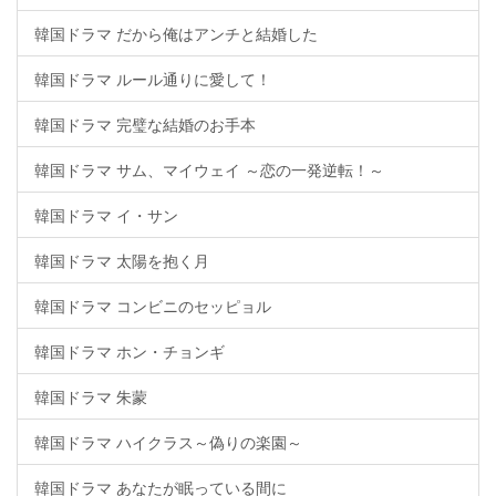
韓国ドラマ だから俺はアンチと結婚した
韓国ドラマ ルール通りに愛して！
韓国ドラマ 完璧な結婚のお手本
韓国ドラマ サム、マイウェイ ～恋の一発逆転！～
韓国ドラマ イ・サン
韓国ドラマ 太陽を抱く月
韓国ドラマ コンビニのセッピョル
韓国ドラマ ホン・チョンギ
韓国ドラマ 朱蒙
韓国ドラマ ハイクラス～偽りの楽園～
韓国ドラマ あなたが眠っている間に