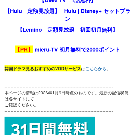
【DMM TV 1話無料】
【Hulu 定額見放題】
Hulu | Disney+ セットプラ
ン
【Lemino 定額見放題 初回初月無料】
【PR】
mieru-TV 初月無料で2000ポイント
韓国ドラマ見るおすすめのVODサービス
は
こちらから
。
------------------------------------------------------------------------
本ページの情報は2026年1月6日時点のものです。最新の配信状況
は各サイトにて
ご確認ください。
------------------------------------------------------------------------