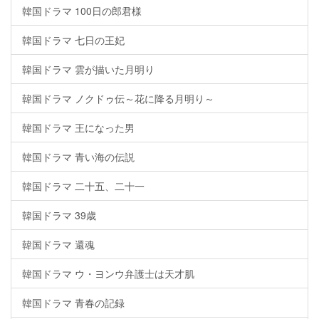
韓国ドラマ 100日の郎君様
韓国ドラマ 七日の王妃
韓国ドラマ 雲が描いた月明り
韓国ドラマ ノクドゥ伝～花に降る月明り～
韓国ドラマ 王になった男
韓国ドラマ 青い海の伝説
韓国ドラマ 二十五、二十一
韓国ドラマ 39歳
韓国ドラマ 還魂
韓国ドラマ ウ・ヨンウ弁護士は天才肌
韓国ドラマ 青春の記録