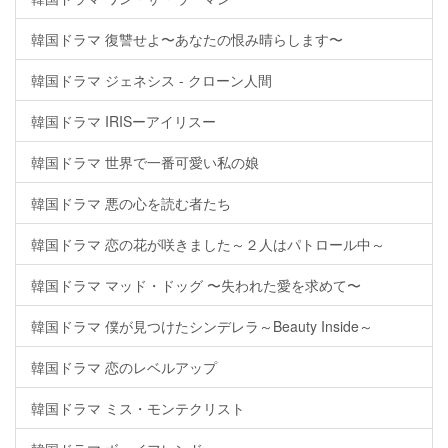
韓国ドラマ 復讐せよ〜あなたの恨み晴らします〜
韓国ドラマ ジェネシス - クローン人間
韓国ドラマ IRISーアイリスー
韓国ドラマ 世界で一番可愛い私の娘
韓国ドラマ 悪の心を読む者たち
韓国ドラマ 恋の花が咲きました～２人はパトロール中～
韓国ドラマ マッド・ドッグ 〜失われた愛を求めて〜
韓国ドラマ 僕が見つけたシンデレラ～Beauty Inside～
韓国ドラマ 恋のレベルアップ
韓国ドラマ ミス・モンテクリスト