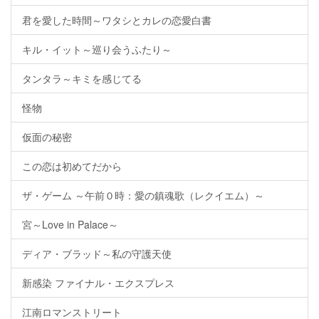
君を愛した時間～ワタシとカレの恋愛白書
キル・イット～巡り会うふたり～
タンタラ～キミを感じてる
怪物
仮面の秘密
この恋は初めてだから
ザ・ゲーム ～午前０時：愛の鎮魂歌（レクイエム）～
宮～Love in Palace～
ディア・ブラッド～私の守護天使
新感染 ファイナル・エクスプレス
江南ロマンストリート