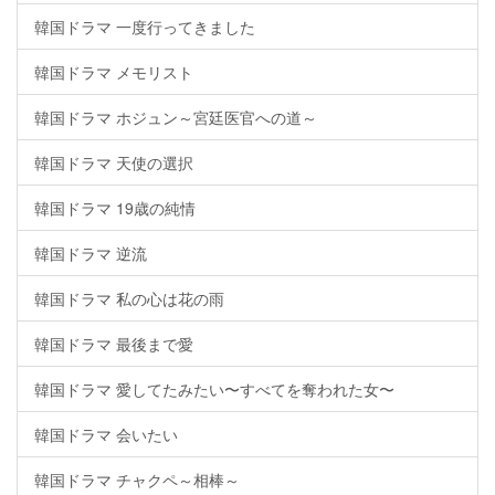
韓国ドラマ 一度行ってきました
韓国ドラマ メモリスト
韓国ドラマ ホジュン～宮廷医官への道～
韓国ドラマ 天使の選択
韓国ドラマ 19歳の純情
韓国ドラマ 逆流
韓国ドラマ 私の心は花の雨
韓国ドラマ 最後まで愛
韓国ドラマ 愛してたみたい〜すべてを奪われた女〜
韓国ドラマ 会いたい
韓国ドラマ チャクペ～相棒～