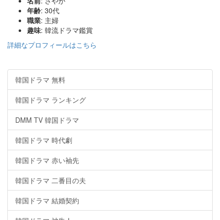
名前
: さやか
年齢
: 30代
職業
: 主婦
趣味
: 韓流ドラマ鑑賞
詳細なプロフィールはこちら
韓国ドラマ 無料
韓国ドラマ ランキング
DMM TV 韓国ドラマ
韓国ドラマ 時代劇
韓国ドラマ 赤い袖先
韓国ドラマ 二番目の夫
韓国ドラマ 結婚契約