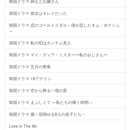
韓国ドラマ 紳士とお嬢さん
韓国ドラマ 彼女はキレイだった
韓国ドラマ 恋のゴールドメダル～僕が恋したキム・ボクジュ
～
韓国ドラマ 私のIDはカンナム美人
韓国ドラマ マイ・ディア・ミスター〜私のおじさん〜
韓国ドラマ 五月の青春
韓国ドラマ 18アゲイン
韓国ドラマ 空から降る一億の星
韓国ドラマ まぶしくて ―私たちの輝く時間―
韓国ドラマ 麗～花萌ゆる8人の皇子たち～
Love in The Air