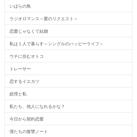
いばらの鳥
ラジオロマンス～愛のリクエスト～
恋愛じゃなくて結婚
私は１人で暮らす～シングルのハッピーライフ～
ウチに住むオトコ
トレーサー
恋するイエカツ
総理と私
私たち、他人になれるかな？
今日から契約恋愛
僕たちの復讐ノート