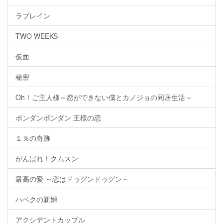
ラブレイン
TWO WEEKS
仮面
秘密
Oh！ご主人様～恋ができない僕とカノジョの同居生活～
ポンダンポンダン 王様の恋
１％の奇跡
がんばれ！クムスン
最高の愛 ～恋はドゥグンドゥグン～
ハベクの新婦
アクシデントカップル