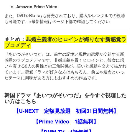
Amazon Prime Video
また、DVDやBlu-rayも発売されており、購入やレンタルでの視聴
も可能です。​※最新情報はページ下部で確認してください
まとめ：
非婚主義者のヒロインが織りなす新感覚ラ
ブコメディ
『あいつがそいつだ』は、前世の記憶と現世の恋愛が交錯する新
感覚のラブコメディです。​非婚主義を貫くヒロインと、彼女に想
いを寄せる2人の男性との三角関係が、笑いと感動を交えて描かれ
ています。​恋愛ドラマが好きな方はもちろん、前世や運命といっ
たテーマに興味がある方にもおすすめの作品です。
韓国ドラマ『あいつがそいつだ』を今すぐ視聴した
い方はこちら
【U-NEXT 定額見放題 初回31日間無料】
【Prime Video 1話無料】