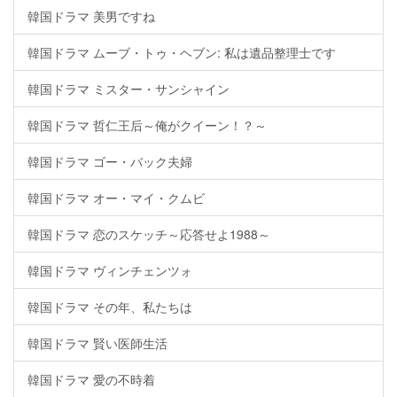
韓国ドラマ 美男ですね
韓国ドラマ ムーブ・トゥ・ヘブン: 私は遺品整理士です
韓国ドラマ ミスター・サンシャイン
韓国ドラマ 哲仁王后～俺がクイーン！？～
韓国ドラマ ゴー・バック夫婦
韓国ドラマ オー・マイ・クムビ
韓国ドラマ 恋のスケッチ～応答せよ1988～
韓国ドラマ ヴィンチェンツォ
韓国ドラマ その年、私たちは
韓国ドラマ 賢い医師生活
韓国ドラマ 愛の不時着