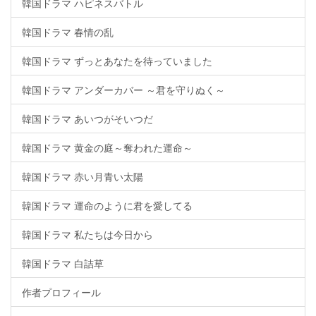
韓国ドラマ ハピネスバトル
韓国ドラマ 春情の乱
韓国ドラマ ずっとあなたを待っていました
韓国ドラマ アンダーカバー ～君を守りぬく～
韓国ドラマ あいつがそいつだ
韓国ドラマ 黄金の庭～奪われた運命～
韓国ドラマ 赤い月青い太陽
韓国ドラマ 運命のように君を愛してる
韓国ドラマ 私たちは今日から
韓国ドラマ 白詰草
作者プロフィール