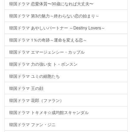
韓国ドラマ 恋愛体質〜30歳になれば大丈夫〜
韓国ドラマ 第3の魅力～終わらない恋の始まり～
韓国ドラマ あやしいパートナー ～Destiny Lovers～
韓国ドラマ 1％の奇跡～運命を変える恋～
韓国ドラマ エマージェンシー・カップル
韓国ドラマ 力の強い女 ト・ボンスン
韓国ドラマ ユミの細胞たち
韓国ドラマ 王の顔
韓国ドラマ 花郎（ファラン）
韓国ドラマ トキメキ☆成均館スキャンダル
韓国ドラマ ファン・ジニ