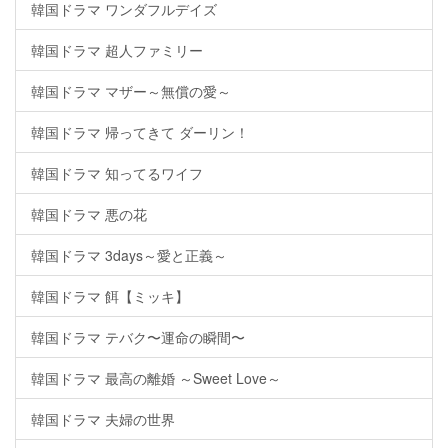
韓国ドラマ ワンダフルデイズ
韓国ドラマ 超人ファミリー
韓国ドラマ マザー～無償の愛～
韓国ドラマ 帰ってきて ダーリン！
韓国ドラマ 知ってるワイフ
韓国ドラマ 悪の花
韓国ドラマ 3days～愛と正義～
韓国ドラマ 餌【ミッキ】
韓国ドラマ テバク〜運命の瞬間〜
韓国ドラマ 最高の離婚 ～Sweet Love～
韓国ドラマ 夫婦の世界