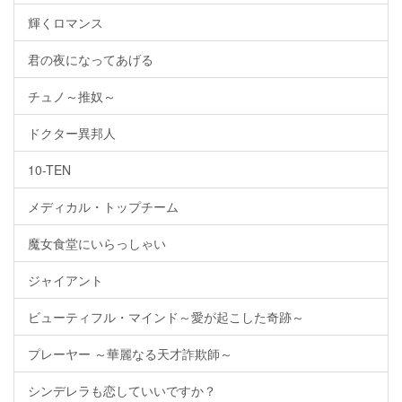
輝くロマンス
君の夜になってあげる
チュノ～推奴～
ドクター異邦人
10-TEN
メディカル・トップチーム
魔女食堂にいらっしゃい
ジャイアント
ビューティフル・マインド～愛が起こした奇跡～
プレーヤー ～華麗なる天才詐欺師～
シンデレラも恋していいですか？