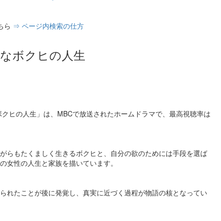
ちら
⇒ ページ内検索の仕方
なボクヒの人生
ボクヒの人生」は、MBCで放送されたホームドラマで、最高視聴率は
がらもたくましく生きるボクヒと、自分の欲のためには手段を選ば
の女性の人生と家族を描いています。
られたことが後に発覚し、真実に近づく過程が物語の核となってい