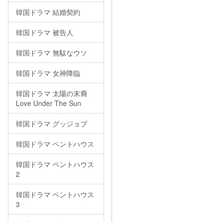
韓国ドラマ 結婚契約
韓国ドラマ 被告人
韓国ドラマ 無駄なウソ
韓国ドラマ 女神降臨
韓国ドラマ 太陽の末裔
Love Under The Sun
韓国ドラマ グッジョブ
韓国ドラマ ペントハウス
韓国ドラマ ペントハウス
2
韓国ドラマ ペントハウス
3