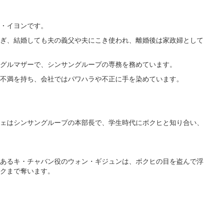
ム・イヨンです。
ぎ、結婚しても夫の義父や夫にこき使われ、離婚後は家政婦として
グルマザーで、シンサングループの専務を務めています。
不満を持ち、会社ではパワハラや不正に手を染めています​​。
ェはシンサングループの本部長で、学生時代にボクヒと知り合い、
あるキ・チャバン役のウォン・ギジュンは、ボクヒの目を盗んで浮
で奪います​​​​。