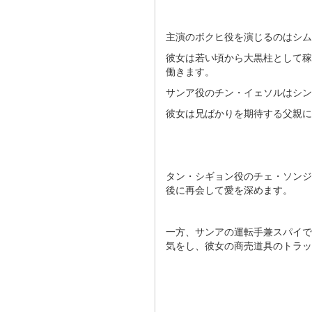
主演のボクヒ役を演じるのはシ
彼女は若い頃から大黒柱として稼
働きます。
サンア役のチン・イェソルはシン
彼女は兄ばかりを期待する父親に
タン・シギョン役のチェ・ソンジ
後に再会して愛を深めます。
一方、サンアの運転手兼スパイで
気をし、彼女の商売道具のトラックま