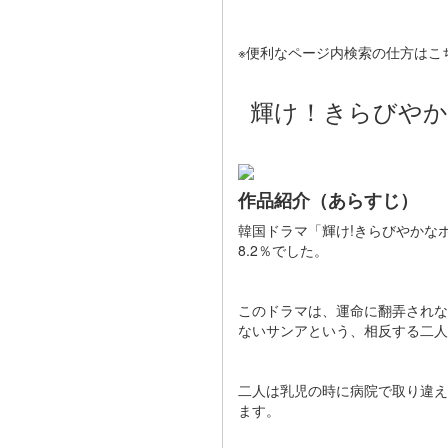
※便利なページ内検索の仕方はこ
輝け！きらびやか
作品紹介（あらすじ）
韓国ドラマ「輝け!きらびやかな
8.2％でした。
このドラマは、運命に翻弄されな
ないサンアという、相反する二人
二人は乳児の時に病院で取り違え
ます​​。