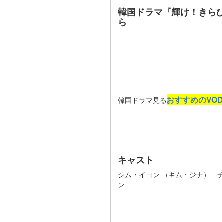
韓国ドラマ『輝け！きら
ら
おすすめのVO
韓国ドラマ見る
キャスト
シム・イヨン （キム・ジナ） 
ン