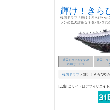
輝け！きら
韓国ドラマ「輝け！きらびやか
ァン必見の詳細なネタバレ含む
韓国ドラマおすすめ
韓国ドラ
VODサービス
韓国ドラマ
>
輝け！きらびや
[広告] 当サイトはアフィリエイ