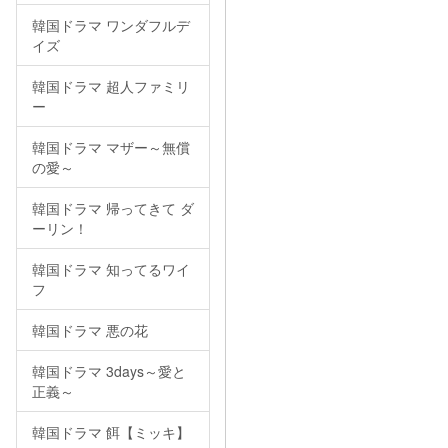
韓国ドラマ ワンダフルデ
イズ
韓国ドラマ 超人ファミリ
ー
韓国ドラマ マザー～無償
の愛～
韓国ドラマ 帰ってきて ダ
ーリン！
韓国ドラマ 知ってるワイ
フ
韓国ドラマ 悪の花
韓国ドラマ 3days～愛と
正義～
韓国ドラマ 餌【ミッキ】