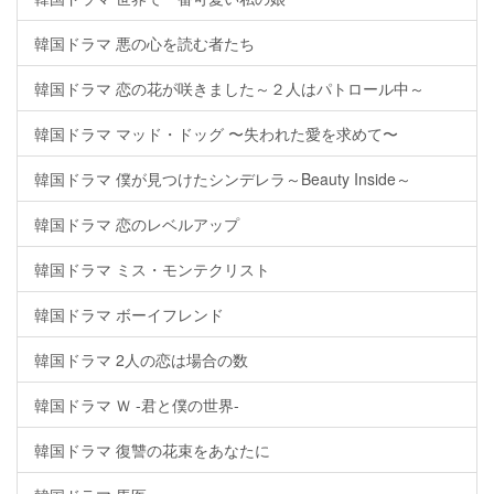
韓国ドラマ 悪の心を読む者たち
韓国ドラマ 恋の花が咲きました～２人はパトロール中～
韓国ドラマ マッド・ドッグ 〜失われた愛を求めて〜
韓国ドラマ 僕が見つけたシンデレラ～Beauty Inside～
韓国ドラマ 恋のレベルアップ
韓国ドラマ ミス・モンテクリスト
韓国ドラマ ボーイフレンド
韓国ドラマ 2人の恋は場合の数
韓国ドラマ Ｗ -君と僕の世界-
韓国ドラマ 復讐の花束をあなたに