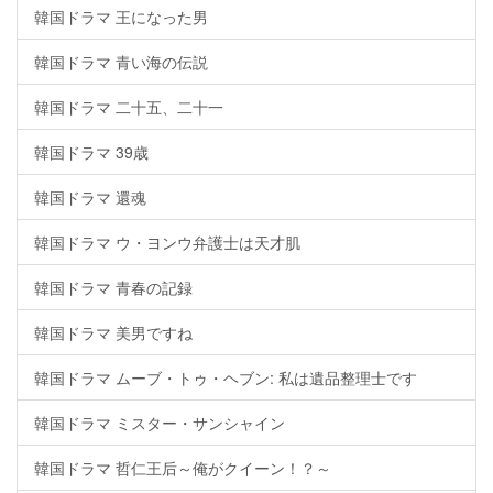
韓国ドラマ 王になった男
韓国ドラマ 青い海の伝説
韓国ドラマ 二十五、二十一
韓国ドラマ 39歳
韓国ドラマ 還魂
韓国ドラマ ウ・ヨンウ弁護士は天才肌
韓国ドラマ 青春の記録
韓国ドラマ 美男ですね
韓国ドラマ ムーブ・トゥ・ヘブン: 私は遺品整理士です
韓国ドラマ ミスター・サンシャイン
韓国ドラマ 哲仁王后～俺がクイーン！？～