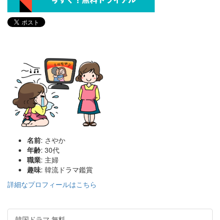
名前
: さやか
年齢
: 30代
職業
: 主婦
趣味
: 韓流ドラマ鑑賞
詳細なプロフィールはこちら
韓国ドラマ 無料