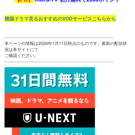
韓国ドラマ見るおすすめのVODサービスこちらから
------------------------------------------------------------------------
本ページの情報は2026年1月11日時点のものです。最新の配信状
況は各サイトにて
ご確認ください。
------------------------------------------------------------------------