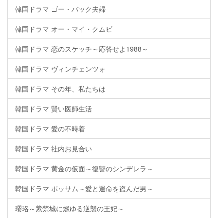
韓国ドラマ ゴー・バック夫婦
韓国ドラマ オー・マイ・クムビ
韓国ドラマ 恋のスケッチ～応答せよ1988～
韓国ドラマ ヴィンチェンツォ
韓国ドラマ その年、私たちは
韓国ドラマ 賢い医師生活
韓国ドラマ 愛の不時着
韓国ドラマ 社内お見合い
韓国ドラマ 黄金の仮面～復讐のシンデレラ～
韓国ドラマ ポッサム～愛と運命を盗んだ男～
瓔珞～紫禁城に燃ゆる逆襲の王妃～