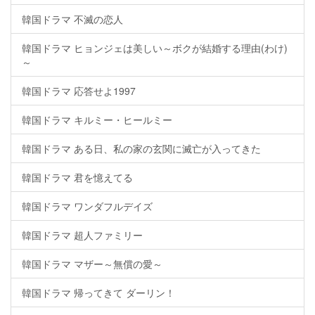
韓国ドラマ 不滅の恋人
韓国ドラマ ヒョンジェは美しい～ボクが結婚する理由(わけ)
～
韓国ドラマ 応答せよ1997
韓国ドラマ キルミー・ヒールミー
韓国ドラマ ある日、私の家の玄関に滅亡が入ってきた
韓国ドラマ 君を憶えてる
韓国ドラマ ワンダフルデイズ
韓国ドラマ 超人ファミリー
韓国ドラマ マザー～無償の愛～
韓国ドラマ 帰ってきて ダーリン！