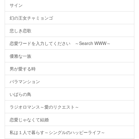
サイン
幻の王女チャミョンゴ
悲しき恋歌
恋愛ワードを入力してください ～Search WWW～
優雅な一族
男が愛する時
バラマンション
いばらの鳥
ラジオロマンス～愛のリクエスト～
恋愛じゃなくて結婚
私は１人で暮らす～シングルのハッピーライフ～