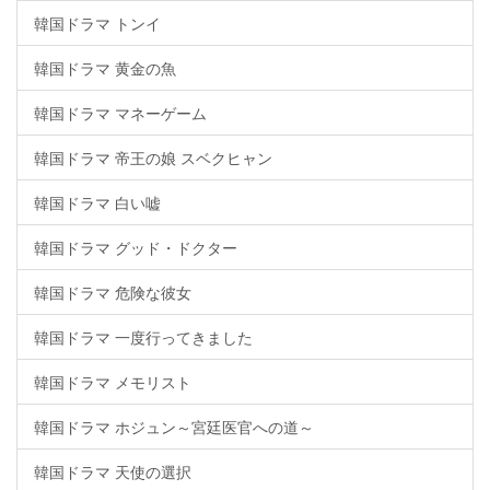
韓国ドラマ トンイ
韓国ドラマ 黄金の魚
韓国ドラマ マネーゲーム
韓国ドラマ 帝王の娘 スベクヒャン
韓国ドラマ 白い嘘
韓国ドラマ グッド・ドクター
韓国ドラマ 危険な彼女
韓国ドラマ 一度行ってきました
韓国ドラマ メモリスト
韓国ドラマ ホジュン～宮廷医官への道～
韓国ドラマ 天使の選択