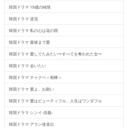
韓国ドラマ 19歳の純情
韓国ドラマ 逆流
韓国ドラマ 私の心は花の雨
韓国ドラマ 最後まで愛
韓国ドラマ 愛してたみたい〜すべてを奪われた女〜
韓国ドラマ 会いたい
韓国ドラマ チャクペ～相棒～
韓国ドラマ 愛よ、お願い
韓国ドラマ 愛はビューティフル、人生はワンダフル
韓国ドラマ シンイ-信義-
韓国ドラマ アラン使道伝