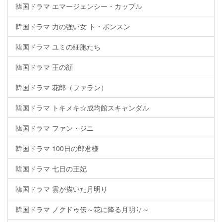
韓国ドラマ エマージェンシー・カップル
韓国ドラマ 力の強い女 ト・ボンスン
韓国ドラマ ユミの細胞たち
韓国ドラマ 王の顔
韓国ドラマ 花郎（ファラン）
韓国ドラマ トキメキ☆成均館スキャンダル
韓国ドラマ ファン・ジニ
韓国ドラマ 100日の郎君様
韓国ドラマ 七日の王妃
韓国ドラマ 雲が描いた月明り
韓国ドラマ ノクドゥ伝～花に降る月明り～