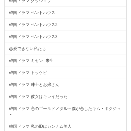
韓国ドラマ グッジョブ
韓国ドラマ ペントハウス
韓国ドラマ ペントハウス2
韓国ドラマ ペントハウス3
恋愛できない私たち
韓国ドラマ ミセン -未生-
韓国ドラマ トッケビ
韓国ドラマ 紳士とお嬢さん
韓国ドラマ 彼女はキレイだった
韓国ドラマ 恋のゴールドメダル～僕が恋したキム・ボクジュ
～
韓国ドラマ 私のIDはカンナム美人