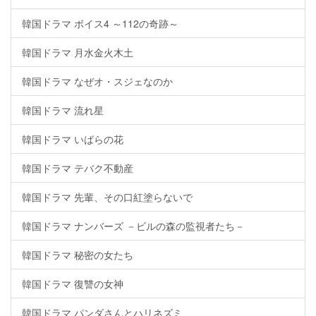
韓国ドラマ ボイス4 ～112の奇跡～
韓国ドラマ 月水金火木土
韓国ドラマ なぜオ・スジェなのか
韓国ドラマ 流れ星
韓国ドラマ いばらの花
韓国ドラマ テバク不動産
韓国ドラマ 先輩、その口紅塗らないで
韓国ドラマ ナンバーズ －ビルの森の監視者たち－
韓国ドラマ 秘密の女たち
韓国ドラマ 復讐の女神
韓国ドラマ パンダさんとハリネズミ