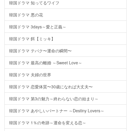
韓国ドラマ 知ってるワイフ
韓国ドラマ 悪の花
韓国ドラマ 3days～愛と正義～
韓国ドラマ 餌【ミッキ】
韓国ドラマ テバク〜運命の瞬間〜
韓国ドラマ 最高の離婚 ～Sweet Love～
韓国ドラマ 夫婦の世界
韓国ドラマ 恋愛体質〜30歳になれば大丈夫〜
韓国ドラマ 第3の魅力～終わらない恋の始まり～
韓国ドラマ あやしいパートナー ～Destiny Lovers～
韓国ドラマ 1％の奇跡～運命を変える恋～