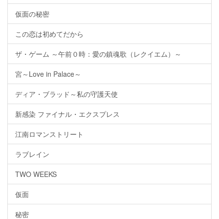
仮面の秘密
この恋は初めてだから
ザ・ゲーム ～午前０時：愛の鎮魂歌（レクイエム）～
宮～Love in Palace～
ディア・ブラッド～私の守護天使
新感染 ファイナル・エクスプレス
江南ロマンストリート
ラブレイン
TWO WEEKS
仮面
秘密