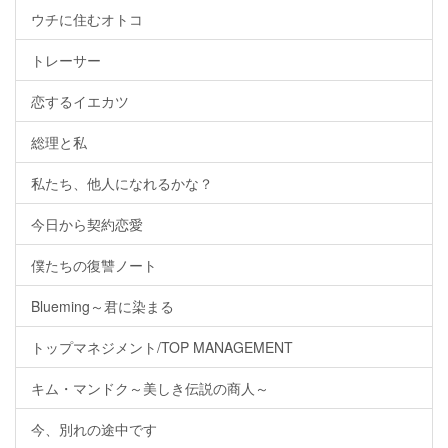
ウチに住むオトコ
トレーサー
恋するイエカツ
総理と私
私たち、他人になれるかな？
今日から契約恋愛
僕たちの復讐ノート
Blueming～君に染まる
トップマネジメント/TOP MANAGEMENT
キム・マンドク～美しき伝説の商人～
今、別れの途中です