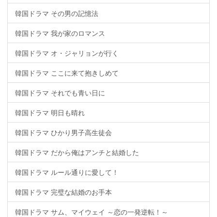
韓国ドラマ その男の記憶法
韓国ドラマ 我が家のロマンス
韓国ドラマ オ・ジャリョンが行く
韓国ドラマ ここに来て抱きしめて
韓国ドラマ それでも青い日に
韓国ドラマ 明日も晴れ
韓国ドラマ ひかり男子高生徒会
韓国ドラマ だから俺はアンチと結婚した
韓国ドラマ ルール通りに愛して！
韓国ドラマ 完璧な結婚のお手本
韓国ドラマ サム、マイウェイ ～恋の一発逆転！～