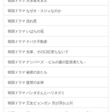
韓国ドラマ 月水金火木土
韓国ドラマ なぜオ・スジェなのか
韓国ドラマ 流れ星
韓国ドラマ いばらの花
韓国ドラマ テバク不動産
韓国ドラマ 先輩、その口紅塗らないで
韓国ドラマ ナンバーズ －ビルの森の監視者たち－
韓国ドラマ 秘密の女たち
韓国ドラマ 復讐の女神
韓国ドラマ パンダさんとハリネズミ
韓国ドラマ 王女ピョンガン 月が浮かぶ川