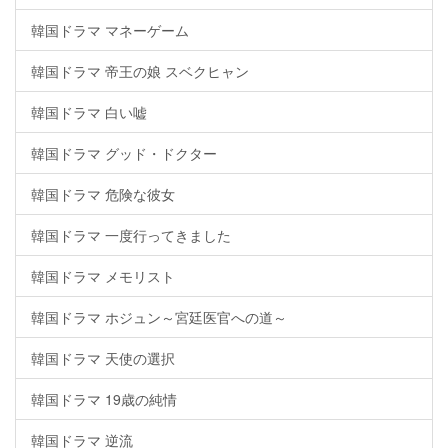
韓国ドラマ マネーゲーム
韓国ドラマ 帝王の娘 スベクヒャン
韓国ドラマ 白い嘘
韓国ドラマ グッド・ドクター
韓国ドラマ 危険な彼女
韓国ドラマ 一度行ってきました
韓国ドラマ メモリスト
韓国ドラマ ホジュン～宮廷医官への道～
韓国ドラマ 天使の選択
韓国ドラマ 19歳の純情
韓国ドラマ 逆流