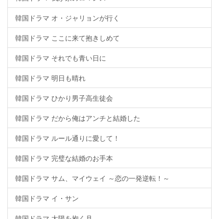
韓国ドラマ オ・ジャリョンが行く
韓国ドラマ ここに来て抱きしめて
韓国ドラマ それでも青い日に
韓国ドラマ 明日も晴れ
韓国ドラマ ひかり男子高生徒会
韓国ドラマ だから俺はアンチと結婚した
韓国ドラマ ルール通りに愛して！
韓国ドラマ 完璧な結婚のお手本
韓国ドラマ サム、マイウェイ ～恋の一発逆転！～
韓国ドラマ イ・サン
韓国ドラマ 太陽を抱く月