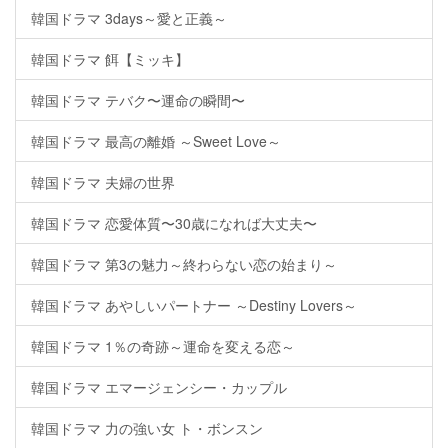
韓国ドラマ 3days～愛と正義～
韓国ドラマ 餌【ミッキ】
韓国ドラマ テバク〜運命の瞬間〜
韓国ドラマ 最高の離婚 ～Sweet Love～
韓国ドラマ 夫婦の世界
韓国ドラマ 恋愛体質〜30歳になれば大丈夫〜
韓国ドラマ 第3の魅力～終わらない恋の始まり～
韓国ドラマ あやしいパートナー ～Destiny Lovers～
韓国ドラマ 1％の奇跡～運命を変える恋～
韓国ドラマ エマージェンシー・カップル
韓国ドラマ 力の強い女 ト・ボンスン