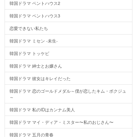
韓国ドラマ ペントハウス2
韓国ドラマ ペントハウス3
恋愛できない私たち
韓国ドラマ ミセン -未生-
韓国ドラマ トッケビ
韓国ドラマ 紳士とお嬢さん
韓国ドラマ 彼女はキレイだった
韓国ドラマ 恋のゴールドメダル～僕が恋したキム・ボクジュ
～
韓国ドラマ 私のIDはカンナム美人
韓国ドラマ マイ・ディア・ミスター〜私のおじさん〜
韓国ドラマ 五月の青春