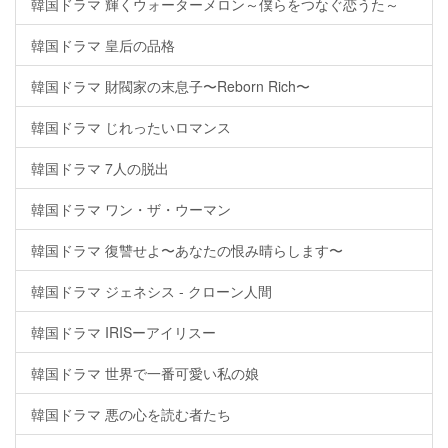
韓国ドラマ 輝くウォーターメロン～僕らをつなぐ恋うた～
韓国ドラマ 皇后の品格
韓国ドラマ 財閥家の末息子〜Reborn Rich〜
韓国ドラマ じれったいロマンス
韓国ドラマ 7人の脱出
韓国ドラマ ワン・ザ・ウーマン
韓国ドラマ 復讐せよ〜あなたの恨み晴らします〜
韓国ドラマ ジェネシス - クローン人間
韓国ドラマ IRISーアイリスー
韓国ドラマ 世界で一番可愛い私の娘
韓国ドラマ 悪の心を読む者たち