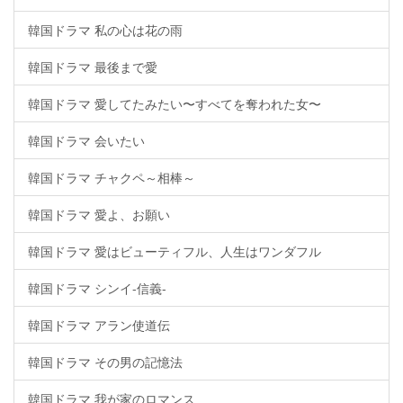
韓国ドラマ 私の心は花の雨
韓国ドラマ 最後まで愛
韓国ドラマ 愛してたみたい〜すべてを奪われた女〜
韓国ドラマ 会いたい
韓国ドラマ チャクペ～相棒～
韓国ドラマ 愛よ、お願い
韓国ドラマ 愛はビューティフル、人生はワンダフル
韓国ドラマ シンイ-信義-
韓国ドラマ アラン使道伝
韓国ドラマ その男の記憶法
韓国ドラマ 我が家のロマンス