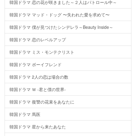
韓国ドラマ 恋の花が咲きました～２人はパトロール中～
韓国ドラマ マッド・ドッグ 〜失われた愛を求めて〜
韓国ドラマ 僕が見つけたシンデレラ～Beauty Inside～
韓国ドラマ 恋のレベルアップ
韓国ドラマ ミス・モンテクリスト
韓国ドラマ ボーイフレンド
韓国ドラマ 2人の恋は場合の数
韓国ドラマ Ｗ -君と僕の世界-
韓国ドラマ 復讐の花束をあなたに
韓国ドラマ 馬医
韓国ドラマ 星から来たあなた