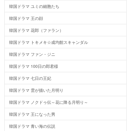
韓国ドラマ ユミの細胞たち
韓国ドラマ 王の顔
韓国ドラマ 花郎（ファラン）
韓国ドラマ トキメキ☆成均館スキャンダル
韓国ドラマ ファン・ジニ
韓国ドラマ 100日の郎君様
韓国ドラマ 七日の王妃
韓国ドラマ 雲が描いた月明り
韓国ドラマ ノクドゥ伝～花に降る月明り～
韓国ドラマ 王になった男
韓国ドラマ 青い海の伝説