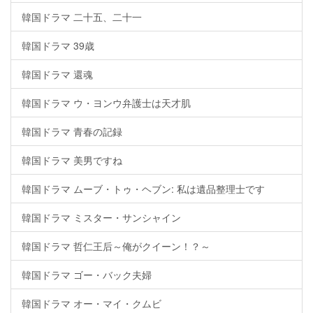
韓国ドラマ 二十五、二十一
韓国ドラマ 39歳
韓国ドラマ 還魂
韓国ドラマ ウ・ヨンウ弁護士は天才肌
韓国ドラマ 青春の記録
韓国ドラマ 美男ですね
韓国ドラマ ムーブ・トゥ・ヘブン: 私は遺品整理士です
韓国ドラマ ミスター・サンシャイン
韓国ドラマ 哲仁王后～俺がクイーン！？～
韓国ドラマ ゴー・バック夫婦
韓国ドラマ オー・マイ・クムビ