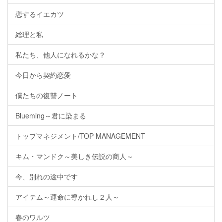
恋するイエカツ
総理と私
私たち、他人になれるかな？
今日から契約恋愛
僕たちの復讐ノート
Blueming～君に染まる
トップマネジメント/TOP MANAGEMENT
キム・マンドク～美しき伝説の商人～
今、別れの途中です
アイテム～運命に導かれし２人～
春のワルツ