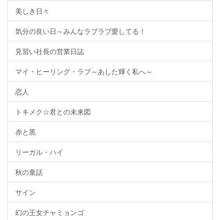
美しき日々
気分の良い日～みんなラブラブ愛してる！
見習い社長の営業日誌
マイ・ヒーリング・ラブ～あした輝く私へ～
恋人
トキメク☆君との未来図
赤と黒
リーガル・ハイ
秋の童話
サイン
幻の王女チャミョンゴ