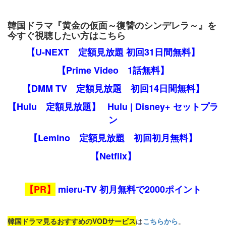
韓国ドラマ『黄金の仮面～復讐のシンデレラ～』を
今すぐ視聴したい方はこちら
【U-NEXT 定額見放題 初回31日間無料】
【Prime Video 1話無料】
【DMM TV 定額見放題 初回14日間無料】
【Hulu 定額見放題】
Hulu | Disney+ セットプラ
ン
【Lemino 定額見放題 初回初月無料】
【Netflix】
【PR】
mieru-TV 初月無料で2000ポイント
韓国ドラマ見るおすすめのVODサービス
は
こちらから
。