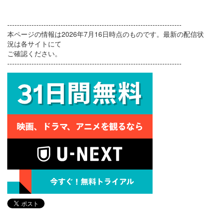
------------------------------------------------------------------------
本ページの情報は2026年7月16日時点のものです。最新の配信状
況は各サイトにて
ご確認ください。
------------------------------------------------------------------------