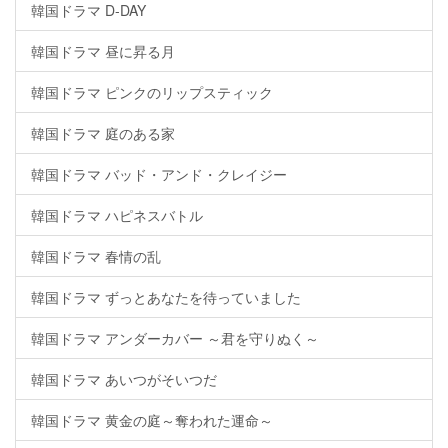
韓国ドラマ D-DAY
韓国ドラマ 昼に昇る月
韓国ドラマ ピンクのリップスティック
韓国ドラマ 庭のある家
韓国ドラマ バッド・アンド・クレイジー
韓国ドラマ ハピネスバトル
韓国ドラマ 春情の乱
韓国ドラマ ずっとあなたを待っていました
韓国ドラマ アンダーカバー ～君を守りぬく～
韓国ドラマ あいつがそいつだ
韓国ドラマ 黄金の庭～奪われた運命～