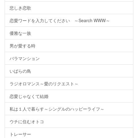
悲しき恋歌
恋愛ワードを入力してください ～Search WWW～
優雅な一族
男が愛する時
バラマンション
いばらの鳥
ラジオロマンス～愛のリクエスト～
恋愛じゃなくて結婚
私は１人で暮らす～シングルのハッピーライフ～
ウチに住むオトコ
トレーサー