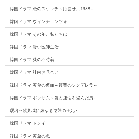
韓国ドラマ 恋のスケッチ～応答せよ1988～
韓国ドラマ ヴィンチェンツォ
韓国ドラマ その年、私たちは
韓国ドラマ 賢い医師生活
韓国ドラマ 愛の不時着
韓国ドラマ 社内お見合い
韓国ドラマ 黄金の仮面～復讐のシンデレラ～
韓国ドラマ ポッサム～愛と運命を盗んだ男～
瓔珞～紫禁城に燃ゆる逆襲の王妃～
韓国ドラマ トンイ
韓国ドラマ 黄金の魚