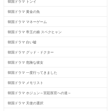
韓国ドラマ トンイ
韓国ドラマ 黄金の魚
韓国ドラマ マネーゲーム
韓国ドラマ 帝王の娘 スベクヒャン
韓国ドラマ 白い嘘
韓国ドラマ グッド・ドクター
韓国ドラマ 危険な彼女
韓国ドラマ 一度行ってきました
韓国ドラマ メモリスト
韓国ドラマ ホジュン～宮廷医官への道～
韓国ドラマ 天使の選択