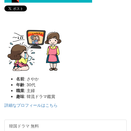
名前
: さやか
年齢
: 30代
職業
: 主婦
趣味
: 韓流ドラマ鑑賞
詳細なプロフィールはこちら
韓国ドラマ 無料