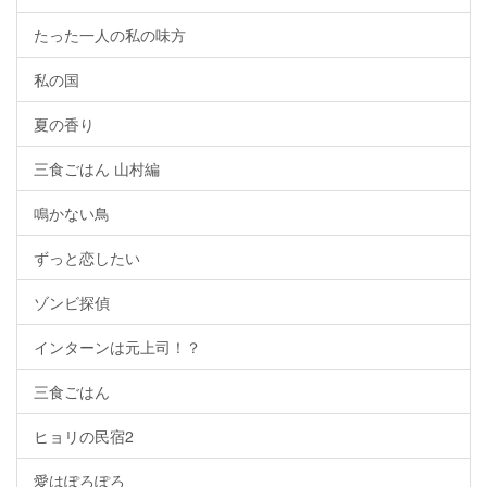
たった一人の私の味方
私の国
夏の香り
三食ごはん 山村編
鳴かない鳥
ずっと恋したい
ゾンビ探偵
インターンは元上司！？
三食ごはん
ヒョリの民宿2
愛はぽろぽろ