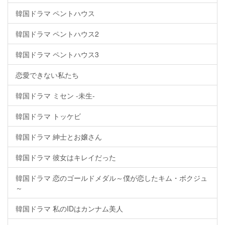
韓国ドラマ ペントハウス
韓国ドラマ ペントハウス2
韓国ドラマ ペントハウス3
恋愛できない私たち
韓国ドラマ ミセン -未生-
韓国ドラマ トッケビ
韓国ドラマ 紳士とお嬢さん
韓国ドラマ 彼女はキレイだった
韓国ドラマ 恋のゴールドメダル～僕が恋したキム・ボクジュ
～
韓国ドラマ 私のIDはカンナム美人