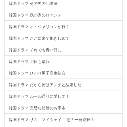
韓国ドラマ その男の記憶法
韓国ドラマ 我が家のロマンス
韓国ドラマ オ・ジャリョンが行く
韓国ドラマ ここに来て抱きしめて
韓国ドラマ それでも青い日に
韓国ドラマ 明日も晴れ
韓国ドラマ ひかり男子高生徒会
韓国ドラマ だから俺はアンチと結婚した
韓国ドラマ ルール通りに愛して！
韓国ドラマ 完璧な結婚のお手本
韓国ドラマ サム、マイウェイ ～恋の一発逆転！～