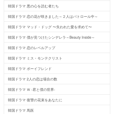
韓国ドラマ 悪の心を読む者たち
韓国ドラマ 恋の花が咲きました～２人はパトロール中～
韓国ドラマ マッド・ドッグ 〜失われた愛を求めて〜
韓国ドラマ 僕が見つけたシンデレラ～Beauty Inside～
韓国ドラマ 恋のレベルアップ
韓国ドラマ ミス・モンテクリスト
韓国ドラマ ボーイフレンド
韓国ドラマ 2人の恋は場合の数
韓国ドラマ Ｗ -君と僕の世界-
韓国ドラマ 復讐の花束をあなたに
韓国ドラマ 馬医