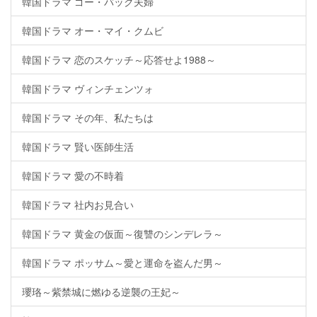
韓国ドラマ ゴー・バック夫婦
韓国ドラマ オー・マイ・クムビ
韓国ドラマ 恋のスケッチ～応答せよ1988～
韓国ドラマ ヴィンチェンツォ
韓国ドラマ その年、私たちは
韓国ドラマ 賢い医師生活
韓国ドラマ 愛の不時着
韓国ドラマ 社内お見合い
韓国ドラマ 黄金の仮面～復讐のシンデレラ～
韓国ドラマ ポッサム～愛と運命を盗んだ男～
瓔珞～紫禁城に燃ゆる逆襲の王妃～