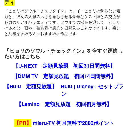
ティ
『ヒョリのソウル・チェックイン』は、イ・ヒョリの飾らない素
顔と、彼女の人脈の広さを感じさせる豪華なゲスト陣との交流が
魅力のリアルバラエティです。ソウルでの滞在を通じて、ヒョリ
の多才な一面や、芸能界の裏側を垣間見ることができます。癒し
と共感を求める方におすすめの作品です。
『ヒョリのソウル・チェックイン』を今すぐ視聴し
たい方はこちら
【U-NEXT 定額見放題 初回31日間無料】
【DMM TV 定額見放題 初回14日間無料】
【Hulu 定額見放題】
Hulu | Disney+ セットプラ
ン
【Lemino 定額見放題 初回初月無料】
【PR】
mieru-TV 初月無料で2000ポイント