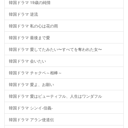
韓国ドラマ 19歳の純情
韓国ドラマ 逆流
韓国ドラマ 私の心は花の雨
韓国ドラマ 最後まで愛
韓国ドラマ 愛してたみたい〜すべてを奪われた女〜
韓国ドラマ 会いたい
韓国ドラマ チャクペ～相棒～
韓国ドラマ 愛よ、お願い
韓国ドラマ 愛はビューティフル、人生はワンダフル
韓国ドラマ シンイ-信義-
韓国ドラマ アラン使道伝