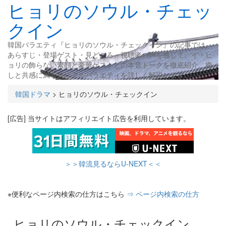
ヒョリのソウル・チェッ
クイン
韓国バラエティ『ヒョリのソウル・チェックイン』の記事では、
あらすじ・登場ゲスト・見どころ・視聴者の声を通じて、イ・ヒ
ョリの飾らない素顔と豪華ゲストとの本音トークを徹底紹介。癒
しと共感に満ちたリアルバラエティを詳しく解説します。
韓国ドラマ
>
ヒョリのソウル・チェックイン
[広告] 当サイトはアフィリエイト広告を利用しています。
＞＞韓流見るならU-NEXT＜＜
※便利なページ内検索の仕方はこちら
⇒ ページ内検索の仕方
ヒョリのソウル・チェックイン