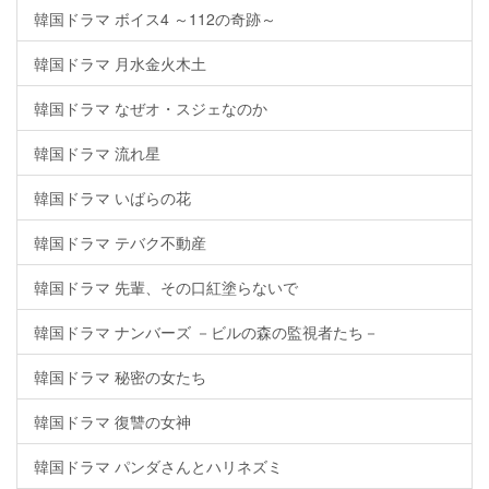
韓国ドラマ ボイス4 ～112の奇跡～
韓国ドラマ 月水金火木土
韓国ドラマ なぜオ・スジェなのか
韓国ドラマ 流れ星
韓国ドラマ いばらの花
韓国ドラマ テバク不動産
韓国ドラマ 先輩、その口紅塗らないで
韓国ドラマ ナンバーズ －ビルの森の監視者たち－
韓国ドラマ 秘密の女たち
韓国ドラマ 復讐の女神
韓国ドラマ パンダさんとハリネズミ