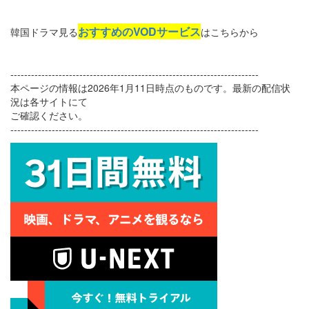
おすすめのVODサービス
韓国ドラマ見る
はこちらから
------------------------------------------------------------------------
本ページの情報は2026年1月11日時点のものです。最新の配信状
況は各サイトにて
ご確認ください。
------------------------------------------------------------------------