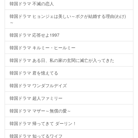
韓国ドラマ 不滅の恋人
韓国ドラマ ヒョンジェは美しい～ボクが結婚する理由(わけ)
～
韓国ドラマ 応答せよ1997
韓国ドラマ キルミー・ヒールミー
韓国ドラマ ある日、私の家の玄関に滅亡が入ってきた
韓国ドラマ 君を憶えてる
韓国ドラマ ワンダフルデイズ
韓国ドラマ 超人ファミリー
韓国ドラマ マザー～無償の愛～
韓国ドラマ 帰ってきて ダーリン！
韓国ドラマ 知ってるワイフ