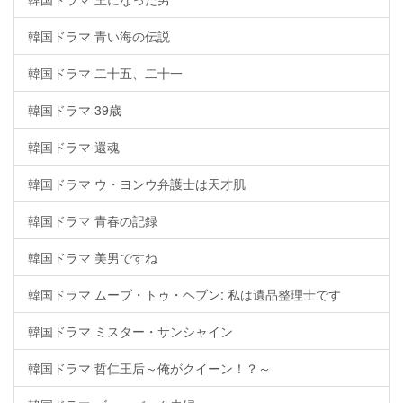
韓国ドラマ 青い海の伝説
韓国ドラマ 二十五、二十一
韓国ドラマ 39歳
韓国ドラマ 還魂
韓国ドラマ ウ・ヨンウ弁護士は天才肌
韓国ドラマ 青春の記録
韓国ドラマ 美男ですね
韓国ドラマ ムーブ・トゥ・ヘブン: 私は遺品整理士です
韓国ドラマ ミスター・サンシャイン
韓国ドラマ 哲仁王后～俺がクイーン！？～