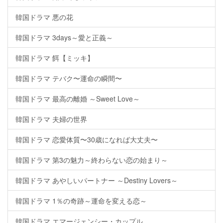
韓国ドラマ 悪の花
韓国ドラマ 3days～愛と正義～
韓国ドラマ 餌【ミッキ】
韓国ドラマ テバク〜運命の瞬間〜
韓国ドラマ 最高の離婚 ～Sweet Love～
韓国ドラマ 夫婦の世界
韓国ドラマ 恋愛体質〜30歳になれば大丈夫〜
韓国ドラマ 第3の魅力～終わらない恋の始まり～
韓国ドラマ あやしいパートナー ～Destiny Lovers～
韓国ドラマ 1％の奇跡～運命を変える恋～
韓国ドラマ エマージェンシー・カップル