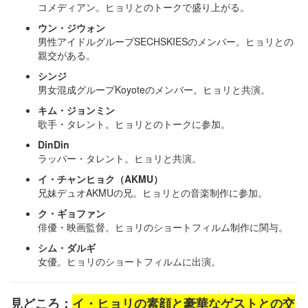
コメディアン。ヒョリとのトークで盛り上がる。
ウン・ジウォン
男性アイドルグループSECHSKIESのメンバー。ヒョリとの
親交がある。
シンジ
男女混成グループKoyoteのメンバー。ヒョリと共演。
キム・ジョンミン
歌手・タレント。ヒョリとのトークに参加。
DinDin
ラッパー・タレント。ヒョリと共演。
イ・チャンヒョク（AKMU）
兄妹デュオAKMUの兄。ヒョリとの音楽制作に参加。
ク・ギョファン
俳優・映画監督。ヒョリのショートフィルム制作に関与。
シム・ダルギ
女優。ヒョリのショートフィルムに出演。
見どころ：
イ・ヒョリの素顔と豪華なゲストとの交