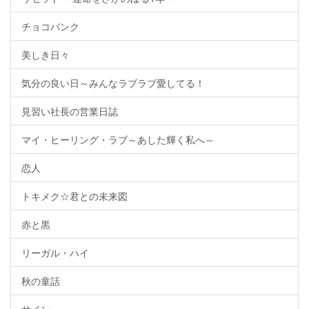
チョコバンク
美しき日々
気分の良い日～みんなラブラブ愛してる！
見習い社長の営業日誌
マイ・ヒーリング・ラブ～あした輝く私へ～
恋人
トキメク☆君との未来図
赤と黒
リーガル・ハイ
秋の童話