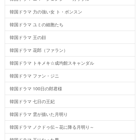
韓国ドラマ 力の強い女 ト・ボンスン
韓国ドラマ ユミの細胞たち
韓国ドラマ 王の顔
韓国ドラマ 花郎（ファラン）
韓国ドラマ トキメキ☆成均館スキャンダル
韓国ドラマ ファン・ジニ
韓国ドラマ 100日の郎君様
韓国ドラマ 七日の王妃
韓国ドラマ 雲が描いた月明り
韓国ドラマ ノクドゥ伝～花に降る月明り～
韓国ドラマ 王になった男