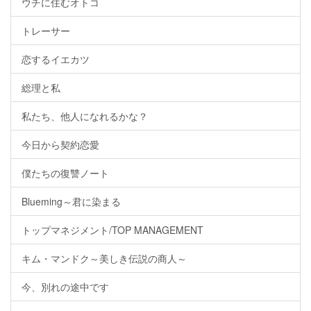
ウチに住むオトコ
トレーサー
恋するイエカツ
総理と私
私たち、他人になれるかな？
今日から契約恋愛
僕たちの復讐ノート
Blueming～君に染まる
トップマネジメント/TOP MANAGEMENT
キム・マンドク～美しき伝説の商人～
今、別れの途中です