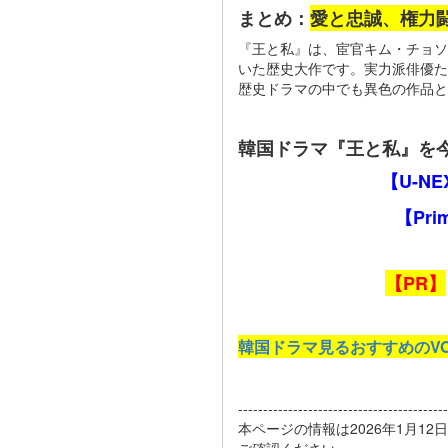
まとめ：
愛と忠誠、権力
『王と私』は、宦官キム・チョソ
いた歴史大作です。実力派俳優た
歴史ドラマの中でも異色の作品と
韓国ドラマ『王と私』を
【U-N
【Pr
【PR】
韓国ドラマ見るおすすめのV
------------------------------------------
本ページの情報は2026年1月1