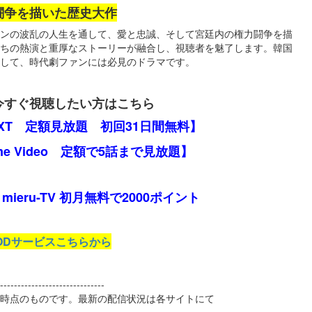
闘争を描いた歴史大作
ンの波乱の人生を通して、愛と忠誠、そして宮廷内の権力闘争を描
ちの熱演と重厚なストーリーが融合し、視聴者を魅了します。韓国
して、時代劇ファンには必見のドラマです。
今すぐ視聴したい方はこちら
EXT 定額見放題 初回31日間無料】
ime Video 定額で5話まで見放題】
mieru-TV 初月無料で2000ポイント
ODサービスこちらから
------------------------------
2日時点のものです。最新の配信状況は各サイトにて