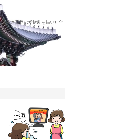
の人生と宮廷の愛憎劇を描いた全