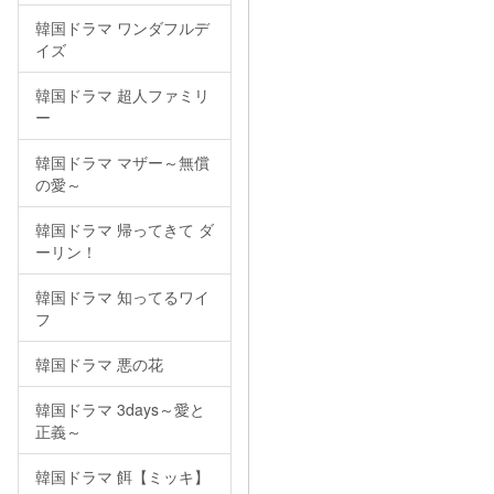
韓国ドラマ ワンダフルデ
イズ
韓国ドラマ 超人ファミリ
ー
韓国ドラマ マザー～無償
の愛～
韓国ドラマ 帰ってきて ダ
ーリン！
韓国ドラマ 知ってるワイ
フ
韓国ドラマ 悪の花
韓国ドラマ 3days～愛と
正義～
韓国ドラマ 餌【ミッキ】