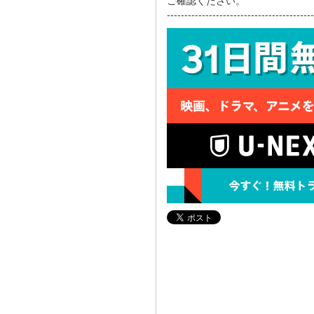
ご確認ください。
------------------------------------------