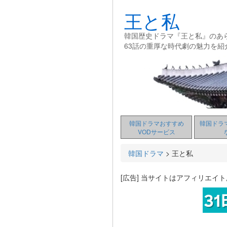
王と私
韓国歴史ドラマ『王と私』のあ
63話の重厚な時代劇の魅力を紹
韓国ドラマおすすめ
韓国ドラ
VODサービス
韓国ドラマ
>
王と私
[広告] 当サイトはアフィリエイ