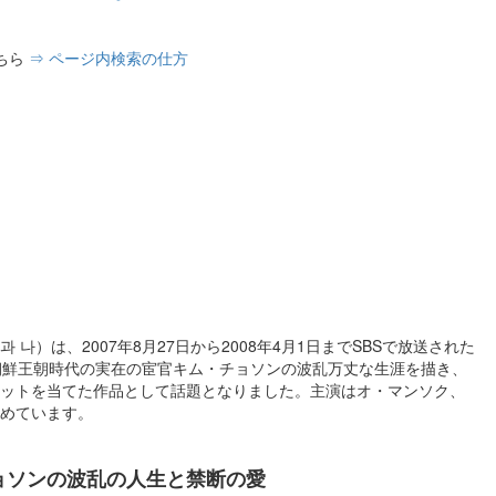
ちら
⇒ ページ内検索の仕方
나）は、2007年8月27日から2008年4月1日までSBSで放送された
朝鮮王朝時代の実在の宦官キム・チョソンの波乱万丈な生涯を描き、
ットを当てた作品として話題となりました。主演はオ・マンソク、
めています。
ョソンの波乱の人生と禁断の愛