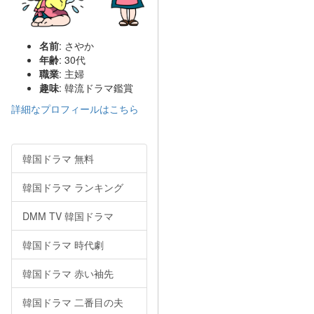
名前
: さやか
年齢
: 30代
職業
: 主婦
趣味
: 韓流ドラマ鑑賞
詳細なプロフィールはこちら
韓国ドラマ 無料
韓国ドラマ ランキング
DMM TV 韓国ドラマ
韓国ドラマ 時代劇
韓国ドラマ 赤い袖先
韓国ドラマ 二番目の夫