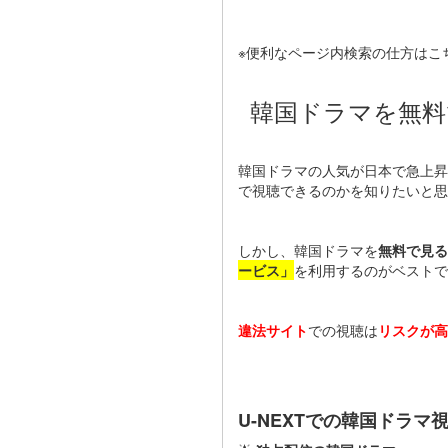
※便利なページ内検索の仕方はこ
韓国ドラマを無料
韓国ドラマの人気が日本で急上昇
で視聴できるのかを知りたいと思
しかし、韓国ドラマを
無料で見る
ービス」
を利用するのがベストで
違法サイト
での視聴は
リスクが高
U-NEXTでの韓国ドラマ