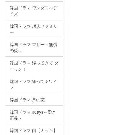
韓国ドラマ ワンダフルデ
イズ
韓国ドラマ 超人ファミリ
ー
韓国ドラマ マザー～無償
の愛～
韓国ドラマ 帰ってきて ダ
ーリン！
韓国ドラマ 知ってるワイ
フ
韓国ドラマ 悪の花
韓国ドラマ 3days～愛と
正義～
韓国ドラマ 餌【ミッキ】