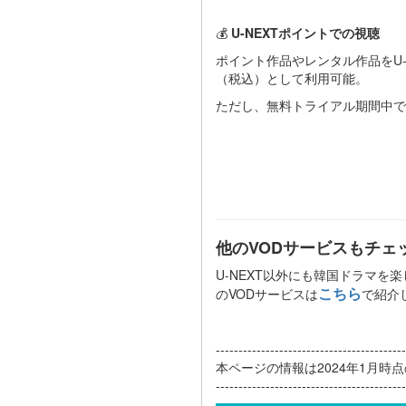
💰
U-NEXTポイントでの視聴
ポイント作品やレンタル作品をU-
（税込）として利用可能。
ただし、無料トライアル期間中で
他のVODサービスもチェ
U-NEXT以外にも韓国ドラマを
こちら
のVODサービスは
で紹介
------------------------------------------
本ページの情報は2024年1月時
------------------------------------------