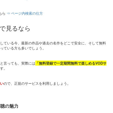
ちら
⇒ ページ内検索の仕方
で見るなら
している今、最新の作品や過去の名作をどこで安全に、そして無料
っている方も多いでしょう。
と言っても、実際には
「無料登録で一定期間無料で楽しめるVODサ
す。
い
ので、正規のサービスを利用しましょう。
視聴の魅力