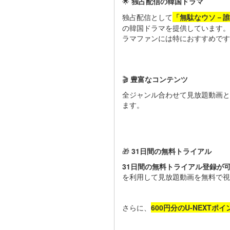
🌟
独占配信の韓国ドラマ
独占配信として
「無駄なウソ－誰
の韓国ドラマを提供しています。
ラマファンには特におすすめです
🎬
豊富なコンテンツ
全ジャンル合わせて見放題動画と
ます。
🎁
31日間の無料トライアル
31日間の無料トライアル登録が
を利用して見放題動画を無料で
さらに、
600円分のU-NEXTポ