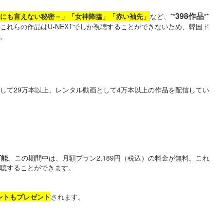
398作品
にも言えない秘密－」「女神降臨」「赤い袖先」
など、**
**
これらの作品はU-NEXTでしか視聴することができないため、韓国ド
。
して29万本以上、レンタル動画として4万本以上の作品を配信してい
可能
。この期間中は、月額プラン2,189円（税込）の料金が無料。これ
視聴することができます。
イントもプレゼント
されます。