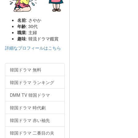
名前
: さやか
年齢
: 30代
職業
: 主婦
趣味
: 韓流ドラマ鑑賞
詳細なプロフィールはこちら
韓国ドラマ 無料
韓国ドラマ ランキング
DMM TV 韓国ドラマ
韓国ドラマ 時代劇
韓国ドラマ 赤い袖先
韓国ドラマ 二番目の夫