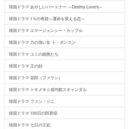
韓国ドラマ あやしいパートナー ～Destiny Lovers～
韓国ドラマ 1％の奇跡～運命を変える恋～
韓国ドラマ エマージェンシー・カップル
韓国ドラマ 力の強い女 ト・ボンスン
韓国ドラマ ユミの細胞たち
韓国ドラマ 王の顔
韓国ドラマ 花郎（ファラン）
韓国ドラマ トキメキ☆成均館スキャンダル
韓国ドラマ ファン・ジニ
韓国ドラマ 100日の郎君様
韓国ドラマ 七日の王妃