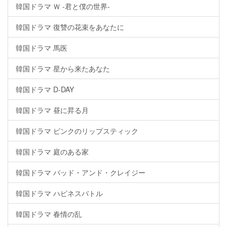
韓国ドラマ Ｗ -君と僕の世界-
韓国ドラマ 復讐の花束をあなたに
韓国ドラマ 馬医
韓国ドラマ 星から来たあなた
韓国ドラマ D-DAY
韓国ドラマ 昼に昇る月
韓国ドラマ ピンクのリップスティック
韓国ドラマ 庭のある家
韓国ドラマ バッド・アンド・クレイジー
韓国ドラマ ハピネスバトル
韓国ドラマ 春情の乱