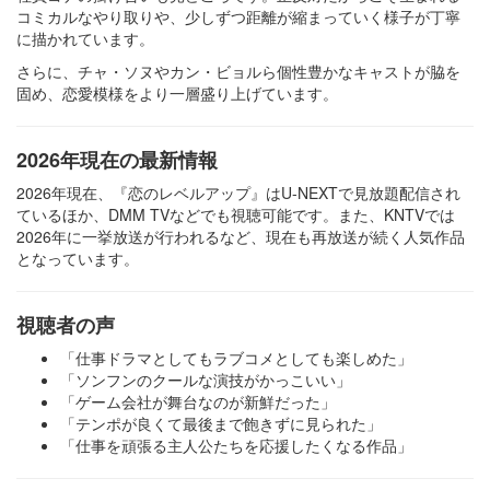
コミカルなやり取りや、少しずつ距離が縮まっていく様子が丁寧
に描かれています。
さらに、チャ・ソヌやカン・ビョルら個性豊かなキャストが脇を
固め、恋愛模様をより一層盛り上げています。
2026年現在の最新情報
2026年現在、『恋のレベルアップ』はU-NEXTで見放題配信され
ているほか、DMM TVなどでも視聴可能です。また、KNTVでは
2026年に一挙放送が行われるなど、現在も再放送が続く人気作品
となっています。
視聴者の声
「仕事ドラマとしてもラブコメとしても楽しめた」
「ソンフンのクールな演技がかっこいい」
「ゲーム会社が舞台なのが新鮮だった」
「テンポが良くて最後まで飽きずに見られた」
「仕事を頑張る主人公たちを応援したくなる作品」