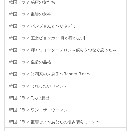
韓国ドラマ 秘密の女たち
韓国ドラマ 復讐の女神
韓国ドラマ パンダさんとハリネズミ
韓国ドラマ 王女ピョンガン 月が浮かぶ川
韓国ドラマ 輝くウォーターメロン～僕らをつなぐ恋うた～
韓国ドラマ 皇后の品格
韓国ドラマ 財閥家の末息子〜Reborn Rich〜
韓国ドラマ じれったいロマンス
韓国ドラマ 7人の脱出
韓国ドラマ ワン・ザ・ウーマン
韓国ドラマ 復讐せよ〜あなたの恨み晴らします〜