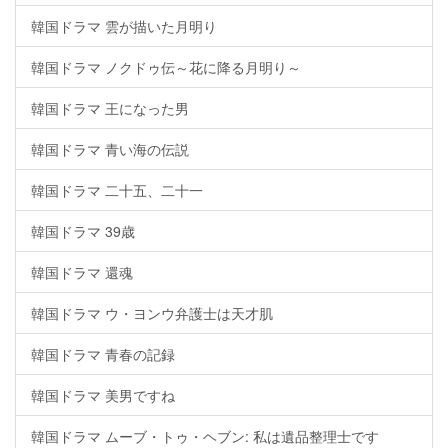
韓国ドラマ 雲が描いた月明り
韓国ドラマ ノクドゥ伝～花に降る月明り～
韓国ドラマ 王になった男
韓国ドラマ 青い海の伝説
韓国ドラマ 二十五、二十一
韓国ドラマ 39歳
韓国ドラマ 還魂
韓国ドラマ ウ・ヨンウ弁護士は天才肌
韓国ドラマ 青春の記録
韓国ドラマ 美男ですね
韓国ドラマ ムーブ・トゥ・ヘブン: 私は遺品整理士です