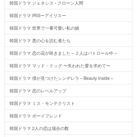
韓国ドラマ ジェネシス - クローン人間
韓国ドラマ IRISーアイリスー
韓国ドラマ 世界で一番可愛い私の娘
韓国ドラマ 悪の心を読む者たち
韓国ドラマ 恋の花が咲きました～２人はパトロール中～
韓国ドラマ マッド・ドッグ 〜失われた愛を求めて〜
韓国ドラマ 僕が見つけたシンデレラ～Beauty Inside～
韓国ドラマ 恋のレベルアップ
韓国ドラマ ミス・モンテクリスト
韓国ドラマ ボーイフレンド
韓国ドラマ 2人の恋は場合の数