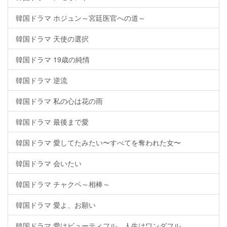
韓国ドラマ ホジュン～宮廷医官への道～
韓国ドラマ 天使の選択
韓国ドラマ 19歳の純情
韓国ドラマ 逆流
韓国ドラマ 私の心は花の雨
韓国ドラマ 最後まで愛
韓国ドラマ 愛してたみたい〜すべてを奪われた女〜
韓国ドラマ 会いたい
韓国ドラマ チャクペ～相棒～
韓国ドラマ 愛よ、お願い
韓国ドラマ 愛はビューティフル、人生はワンダフル