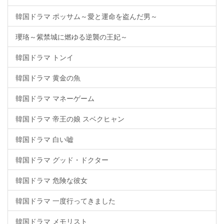
韓国ドラマ ポッサム～愛と運命を盗んだ男～
瓔珞～紫禁城に燃ゆる逆襲の王妃～
韓国ドラマ トンイ
韓国ドラマ 黄金の魚
韓国ドラマ マネーゲーム
韓国ドラマ 帝王の娘 スベクヒャン
韓国ドラマ 白い嘘
韓国ドラマ グッド・ドクター
韓国ドラマ 危険な彼女
韓国ドラマ 一度行ってきました
韓国ドラマ メモリスト