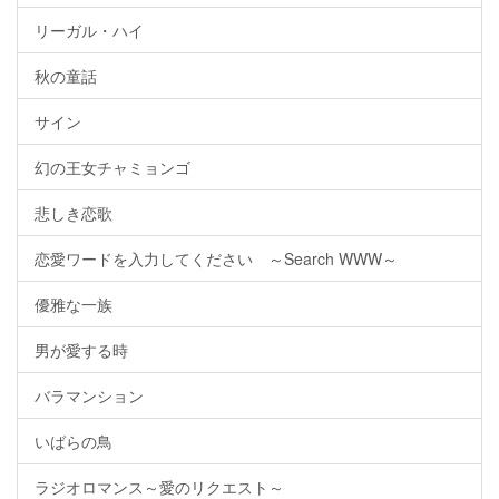
リーガル・ハイ
秋の童話
サイン
幻の王女チャミョンゴ
悲しき恋歌
恋愛ワードを入力してください ～Search WWW～
優雅な一族
男が愛する時
バラマンション
いばらの鳥
ラジオロマンス～愛のリクエスト～