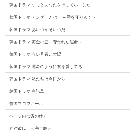
韓国ドラマ ずっとあなたを待っていました
韓国ドラマ アンダーカバー ～君を守りぬく～
韓国ドラマ あいつがそいつだ
韓国ドラマ 黄金の庭～奪われた運命～
韓国ドラマ 赤い月青い太陽
韓国ドラマ 運命のように君を愛してる
韓国ドラマ 私たちは今日から
韓国ドラマ 白詰草
作者プロフィール
ページ内検索の仕方
絶対彼氏。＜完全版＞