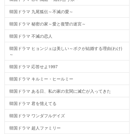
韓国ドラマ 九尾狐伝～不滅の愛～
韓国ドラマ 秘密の家～愛と復讐の迷宮～
韓国ドラマ 不滅の恋人
韓国ドラマ ヒョンジェは美しい～ボクが結婚する理由(わけ)
～
韓国ドラマ 応答せよ1997
韓国ドラマ キルミー・ヒールミー
韓国ドラマ ある日、私の家の玄関に滅亡が入ってきた
韓国ドラマ 君を憶えてる
韓国ドラマ ワンダフルデイズ
韓国ドラマ 超人ファミリー