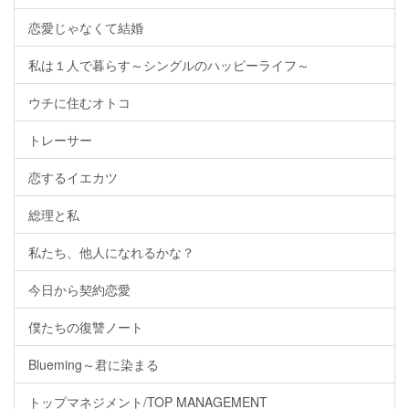
恋愛じゃなくて結婚
私は１人で暮らす～シングルのハッピーライフ～
ウチに住むオトコ
トレーサー
恋するイエカツ
総理と私
私たち、他人になれるかな？
今日から契約恋愛
僕たちの復讐ノート
Blueming～君に染まる
トップマネジメント/TOP MANAGEMENT