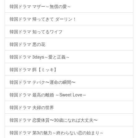
韓国ドラマ マザー～無償の愛～
韓国ドラマ 帰ってきて ダーリン！
韓国ドラマ 知ってるワイフ
韓国ドラマ 悪の花
韓国ドラマ 3days～愛と正義～
韓国ドラマ 餌【ミッキ】
韓国ドラマ テバク〜運命の瞬間〜
韓国ドラマ 最高の離婚 ～Sweet Love～
韓国ドラマ 夫婦の世界
韓国ドラマ 恋愛体質〜30歳になれば大丈夫〜
韓国ドラマ 第3の魅力～終わらない恋の始まり～