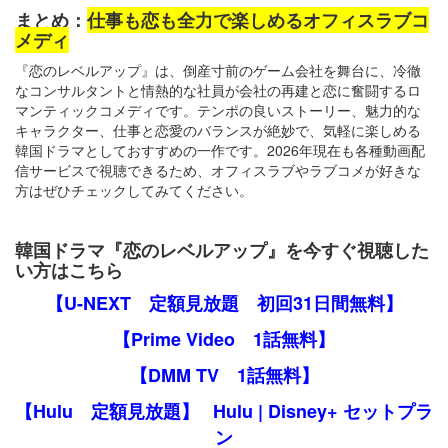
まとめ：
仕事も恋も全力で楽しめるオフィスラブコ
メディ
『恋のレベルアップ』は、倒産寸前のゲーム会社を舞台に、冷徹
なコンサルタントと情熱的な社員が会社の再建と恋に奮闘するロ
マンティックコメディです。テンポの良いストーリー、魅力的な
キャラクター、仕事と恋愛のバランスが絶妙で、気軽に楽しめる
韓国ドラマとしておすすめの一作です。2026年現在も各種動画配
信サービスで視聴できるため、オフィスラブやラブコメが好きな
方はぜひチェックしてみてください。
韓国ドラマ『恋のレベルアップ』を今すぐ視聴した
い方はこちら
【U-NEXT 定額見放題 初回31日間無料】
【Prime Video 1話無料】
【DMM TV 1話無料】
【Hulu 定額見放題】
Hulu | Disney+ セットプラ
ン