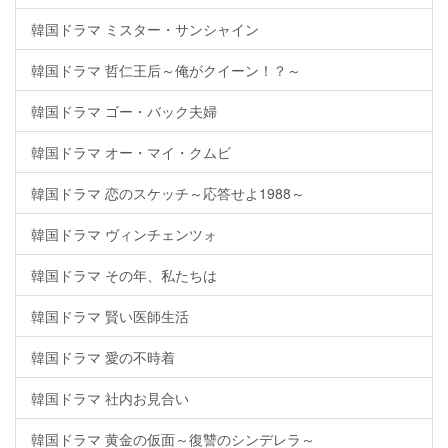
韓国ドラマ ミスター・サンシャイン
韓国ドラマ 哲仁王后～俺がクイーン！？～
韓国ドラマ ゴー・バック夫婦
韓国ドラマ オー・マイ・クムビ
韓国ドラマ 恋のスケッチ～応答せよ1988～
韓国ドラマ ヴィンチェンツォ
韓国ドラマ その年、私たちは
韓国ドラマ 賢い医師生活
韓国ドラマ 愛の不時着
韓国ドラマ 社内お見合い
韓国ドラマ 黄金の仮面～復讐のシンデレラ～