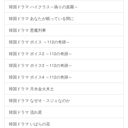
韓国ドラマ ハイクラス～偽りの楽園～
韓国ドラマ あなたが眠っている間に
韓国ドラマ 悪魔判事
韓国ドラマ ボイス ～112の奇跡～
韓国ドラマ ボイス2 ～112の奇跡～
韓国ドラマ ボイス3 ～112の奇跡～
韓国ドラマ ボイス4 ～112の奇跡～
韓国ドラマ 月水金火木土
韓国ドラマ なぜオ・スジェなのか
韓国ドラマ 流れ星
韓国ドラマ いばらの花