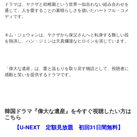
ドラマは、ヤクザと幼稚園という世界一似合わない組み合わせを
通じて、人を愛することの素晴らしさを描いたハートフル・コメ
ディです。
キム・ジェウォンは、ヤクザから保父さんへと転身する難しい役
を熱演し、ハン・ジミンは天真爛漫なヒロインを演じています​​​​。
「偉大な遺産」は、愛と温もりを取り戻す物語として、視聴者に
感動と笑いを提供するドラマです​​。
韓国ドラマ『偉大な遺産』を今すぐ視聴したい方は
こちら
【U-NEXT 定額見放題 初回31日間無料】