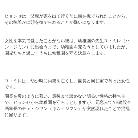
ヒョンセは、父親が家を出て行く前に頭を撫でられたことから、
その後誰かに頭を撫でられることが嫌いになります。
女性を本気で愛したことがない彼は、幼稚園の先生ユ・ミレ（ハ
ン・ジミン）に出会うまで、幼稚園を売ろうとしていましたが、
園児たちと過ごすうちに幼稚園を守る決意をします​​。
ユ・ミレは、幼少時に両親を亡くし、園長と同じ家で育った女性
です。
園長を母のように慕い、最後まで諦めない明るい性格の持ち主
で、ヒョンセから幼稚園を守ろうとしますが、元恋人でNK建設企
画室長のチェ・シワン（キム・ジフン）が突然現れたことで混乱
に陥ります​​。