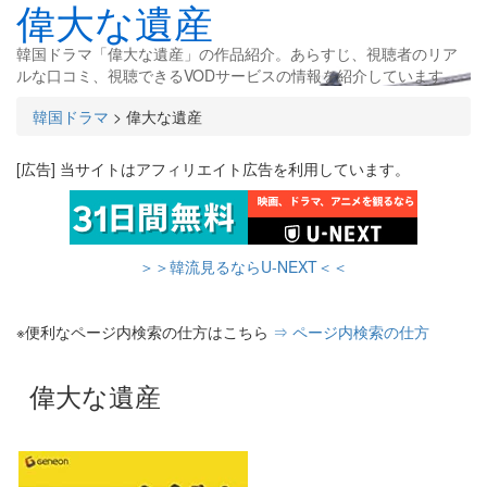
偉大な遺産
韓国ドラマ「偉大な遺産」の作品紹介。あらすじ、視聴者のリア
ルな口コミ、視聴できるVODサービスの情報を紹介しています。
韓国ドラマ
>
偉大な遺産
[広告] 当サイトはアフィリエイト広告を利用しています。
＞＞韓流見るならU-NEXT＜＜
※便利なページ内検索の仕方はこちら
⇒ ページ内検索の仕方
偉大な遺産