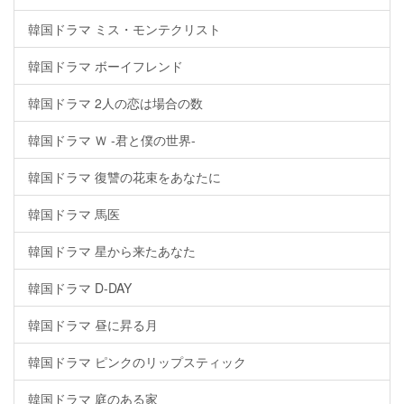
韓国ドラマ ミス・モンテクリスト
韓国ドラマ ボーイフレンド
韓国ドラマ 2人の恋は場合の数
韓国ドラマ Ｗ -君と僕の世界-
韓国ドラマ 復讐の花束をあなたに
韓国ドラマ 馬医
韓国ドラマ 星から来たあなた
韓国ドラマ D-DAY
韓国ドラマ 昼に昇る月
韓国ドラマ ピンクのリップスティック
韓国ドラマ 庭のある家