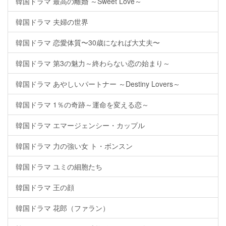
韓国ドラマ 最高の離婚 ～Sweet Love～
韓国ドラマ 夫婦の世界
韓国ドラマ 恋愛体質〜30歳になれば大丈夫〜
韓国ドラマ 第3の魅力～終わらない恋の始まり～
韓国ドラマ あやしいパートナー ～Destiny Lovers～
韓国ドラマ 1％の奇跡～運命を変える恋～
韓国ドラマ エマージェンシー・カップル
韓国ドラマ 力の強い女 ト・ボンスン
韓国ドラマ ユミの細胞たち
韓国ドラマ 王の顔
韓国ドラマ 花郎（ファラン）