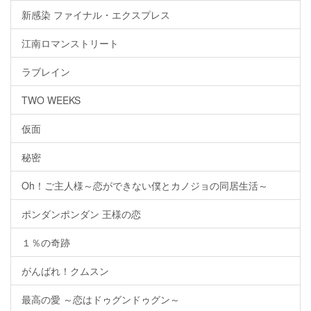
新感染 ファイナル・エクスプレス
江南ロマンストリート
ラブレイン
TWO WEEKS
仮面
秘密
Oh！ご主人様～恋ができない僕とカノジョの同居生活～
ポンダンポンダン 王様の恋
１％の奇跡
がんばれ！クムスン
最高の愛 ～恋はドゥグンドゥグン～