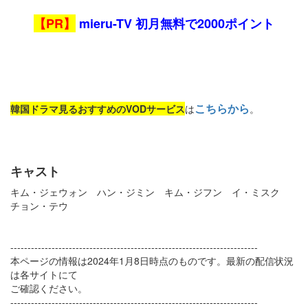
【PR】
mieru-TV 初月無料で2000ポイント
こちらから
韓国ドラマ見るおすすめのVODサービス
は
。
キャスト
キム・ジェウォン ハン・ジミン キム・ジフン イ・ミスク
チョン・テウ
------------------------------------------------------------------------
本ページの情報は2024年1月8日時点のものです。最新の配信状況
は各サイトにて
ご確認ください。
------------------------------------------------------------------------