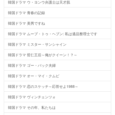
韓国ドラマ ウ・ヨンウ弁護士は天才肌
韓国ドラマ 青春の記録
韓国ドラマ 美男ですね
韓国ドラマ ムーブ・トゥ・ヘブン: 私は遺品整理士です
韓国ドラマ ミスター・サンシャイン
韓国ドラマ 哲仁王后～俺がクイーン！？～
韓国ドラマ ゴー・バック夫婦
韓国ドラマ オー・マイ・クムビ
韓国ドラマ 恋のスケッチ～応答せよ1988～
韓国ドラマ ヴィンチェンツォ
韓国ドラマ その年、私たちは