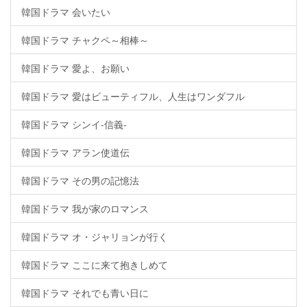
韓国ドラマ 会いたい
韓国ドラマ チャクペ～相棒～
韓国ドラマ 愛よ、お願い
韓国ドラマ 愛はビューティフル、人生はワンダフル
韓国ドラマ シンイ-信義-
韓国ドラマ アラン使道伝
韓国ドラマ その男の記憶法
韓国ドラマ 我が家のロマンス
韓国ドラマ オ・ジャリョンが行く
韓国ドラマ ここに来て抱きしめて
韓国ドラマ それでも青い日に