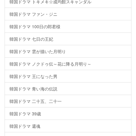
韓国ドラマ トキメキ☆成均館スキャンダル
韓国ドラマ ファン・ジニ
韓国ドラマ 100日の郎君様
韓国ドラマ 七日の王妃
韓国ドラマ 雲が描いた月明り
韓国ドラマ ノクドゥ伝～花に降る月明り～
韓国ドラマ 王になった男
韓国ドラマ 青い海の伝説
韓国ドラマ 二十五、二十一
韓国ドラマ 39歳
韓国ドラマ 還魂