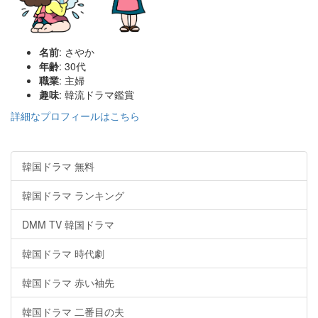
名前
: さやか
年齢
: 30代
職業
: 主婦
趣味
: 韓流ドラマ鑑賞
詳細なプロフィールはこちら
韓国ドラマ 無料
韓国ドラマ ランキング
DMM TV 韓国ドラマ
韓国ドラマ 時代劇
韓国ドラマ 赤い袖先
韓国ドラマ 二番目の夫