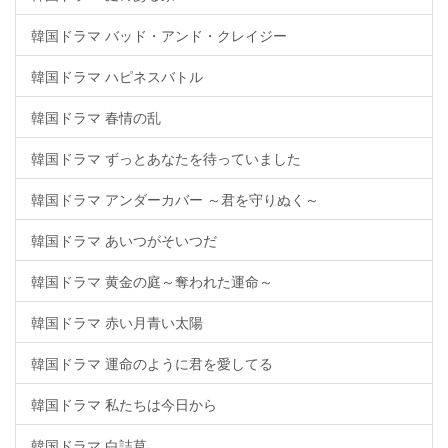
韓国ドラマ バッド・アンド・クレイジー
韓国ドラマ ハピネスバトル
韓国ドラマ 春情の乱
韓国ドラマ ずっとあなたを待っていました
韓国ドラマ アンダーカバー ～君を守りぬく～
韓国ドラマ あいつがそいつだ
韓国ドラマ 黄金の庭～奪われた運命～
韓国ドラマ 赤い月青い太陽
韓国ドラマ 運命のように君を愛してる
韓国ドラマ 私たちは今日から
韓国ドラマ 白詰草