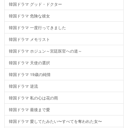
韓国ドラマ グッド・ドクター
韓国ドラマ 危険な彼女
韓国ドラマ 一度行ってきました
韓国ドラマ メモリスト
韓国ドラマ ホジュン～宮廷医官への道～
韓国ドラマ 天使の選択
韓国ドラマ 19歳の純情
韓国ドラマ 逆流
韓国ドラマ 私の心は花の雨
韓国ドラマ 最後まで愛
韓国ドラマ 愛してたみたい〜すべてを奪われた女〜