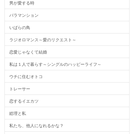
男が愛する時
バラマンション
いばらの鳥
ラジオロマンス～愛のリクエスト～
恋愛じゃなくて結婚
私は１人で暮らす～シングルのハッピーライフ～
ウチに住むオトコ
トレーサー
恋するイエカツ
総理と私
私たち、他人になれるかな？