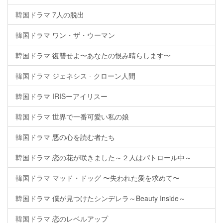
韓国ドラマ 7人の脱出
韓国ドラマ ワン・ザ・ウーマン
韓国ドラマ 復讐せよ〜あなたの恨み晴らします〜
韓国ドラマ ジェネシス - クローン人間
韓国ドラマ IRISーアイリスー
韓国ドラマ 世界で一番可愛い私の娘
韓国ドラマ 悪の心を読む者たち
韓国ドラマ 恋の花が咲きました～２人はパトロール中～
韓国ドラマ マッド・ドッグ 〜失われた愛を求めて〜
韓国ドラマ 僕が見つけたシンデレラ～Beauty Inside～
韓国ドラマ 恋のレベルアップ