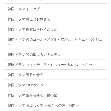
韓国ドラマ トッケビ
韓国ドラマ 紳士とお嬢さん
韓国ドラマ 彼女はキレイだった
韓国ドラマ 恋のゴールドメダル～僕が恋したキム・ボクジュ
～
韓国ドラマ 私のIDはカンナム美人
韓国ドラマ マイ・ディア・ミスター〜私のおじさん〜
韓国ドラマ 五月の青春
韓国ドラマ 18アゲイン
韓国ドラマ 空から降る一億の星
韓国ドラマ まぶしくて ―私たちの輝く時間―