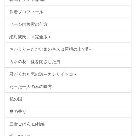
作者プロフィール
ページ内検索の仕方
絶対彼氏。＜完全版＞
おかえり～ただいまのキスは屋根の上で⁉～
カネの花～愛を閉ざした男～
君がくれた恋の詩～カシリイッコ～
たった一人の私の味方
私の国
夏の香り
三食ごはん 山村編