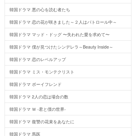
韓国ドラマ 悪の心を読む者たち
韓国ドラマ 恋の花が咲きました～２人はパトロール中～
韓国ドラマ マッド・ドッグ 〜失われた愛を求めて〜
韓国ドラマ 僕が見つけたシンデレラ～Beauty Inside～
韓国ドラマ 恋のレベルアップ
韓国ドラマ ミス・モンテクリスト
韓国ドラマ ボーイフレンド
韓国ドラマ 2人の恋は場合の数
韓国ドラマ Ｗ -君と僕の世界-
韓国ドラマ 復讐の花束をあなたに
韓国ドラマ 馬医