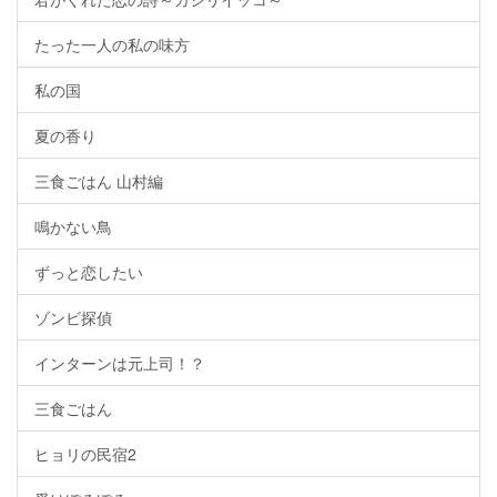
たった一人の私の味方
私の国
夏の香り
三食ごはん 山村編
鳴かない鳥
ずっと恋したい
ゾンビ探偵
インターンは元上司！？
三食ごはん
ヒョリの民宿2