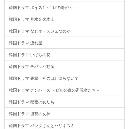
韓国ドラマ ボイス4 ～112の奇跡～
韓国ドラマ 月水金火木土
韓国ドラマ なぜオ・スジェなのか
韓国ドラマ 流れ星
韓国ドラマ いばらの花
韓国ドラマ テバク不動産
韓国ドラマ 先輩、その口紅塗らないで
韓国ドラマ ナンバーズ －ビルの森の監視者たち－
韓国ドラマ 秘密の女たち
韓国ドラマ 復讐の女神
韓国ドラマ パンダさんとハリネズミ