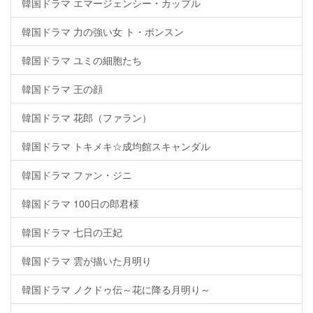
韓国ドラマ エマージェンシー・カップル
韓国ドラマ 力の強い女 ト・ボンスン
韓国ドラマ ユミの細胞たち
韓国ドラマ 王の顔
韓国ドラマ 花郎（ファラン）
韓国ドラマ トキメキ☆成均館スキャンダル
韓国ドラマ ファン・ジニ
韓国ドラマ 100日の郎君様
韓国ドラマ 七日の王妃
韓国ドラマ 雲が描いた月明り
韓国ドラマ ノクドゥ伝～花に降る月明り～