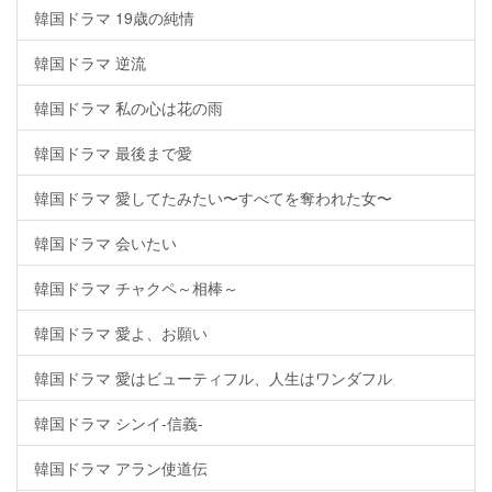
韓国ドラマ 19歳の純情
韓国ドラマ 逆流
韓国ドラマ 私の心は花の雨
韓国ドラマ 最後まで愛
韓国ドラマ 愛してたみたい〜すべてを奪われた女〜
韓国ドラマ 会いたい
韓国ドラマ チャクペ～相棒～
韓国ドラマ 愛よ、お願い
韓国ドラマ 愛はビューティフル、人生はワンダフル
韓国ドラマ シンイ-信義-
韓国ドラマ アラン使道伝