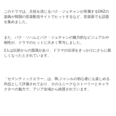
このドラマは、主役を演じるパク・ジェチャンが所属するDKZの
楽曲が韓国の音楽配信サイトでヒットするなど、音楽面でも話題
を集めました。
また、パク・ソハムとパク・ジェチャンの魅力的なビジュアルや
相性が、ドラマのヒットに大きく寄与しました。
2人は以前からの面識があり、ドラマの出演をきっかけにさらに親
しくなったとされています​​​​。
「セマンティックエラー」は、BLジャンルの初心者にも楽しめる
作品として評価されており、そのユニークなストーリーとキャラ
クターの魅力で、アジア全域から絶賛されています​​。