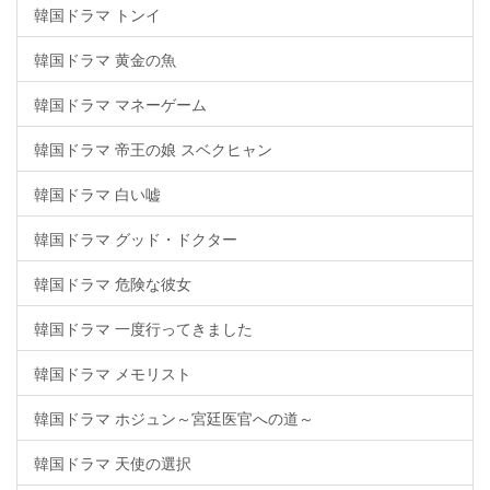
韓国ドラマ トンイ
韓国ドラマ 黄金の魚
韓国ドラマ マネーゲーム
韓国ドラマ 帝王の娘 スベクヒャン
韓国ドラマ 白い嘘
韓国ドラマ グッド・ドクター
韓国ドラマ 危険な彼女
韓国ドラマ 一度行ってきました
韓国ドラマ メモリスト
韓国ドラマ ホジュン～宮廷医官への道～
韓国ドラマ 天使の選択