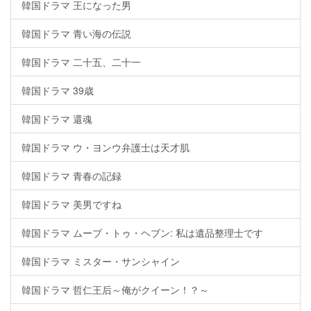
韓国ドラマ 王になった男
韓国ドラマ 青い海の伝説
韓国ドラマ 二十五、二十一
韓国ドラマ 39歳
韓国ドラマ 還魂
韓国ドラマ ウ・ヨンウ弁護士は天才肌
韓国ドラマ 青春の記録
韓国ドラマ 美男ですね
韓国ドラマ ムーブ・トゥ・ヘブン: 私は遺品整理士です
韓国ドラマ ミスター・サンシャイン
韓国ドラマ 哲仁王后～俺がクイーン！？～