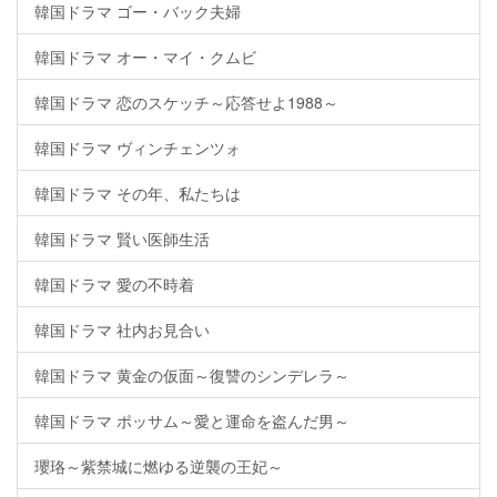
韓国ドラマ ゴー・バック夫婦
韓国ドラマ オー・マイ・クムビ
韓国ドラマ 恋のスケッチ～応答せよ1988～
韓国ドラマ ヴィンチェンツォ
韓国ドラマ その年、私たちは
韓国ドラマ 賢い医師生活
韓国ドラマ 愛の不時着
韓国ドラマ 社内お見合い
韓国ドラマ 黄金の仮面～復讐のシンデレラ～
韓国ドラマ ポッサム～愛と運命を盗んだ男～
瓔珞～紫禁城に燃ゆる逆襲の王妃～