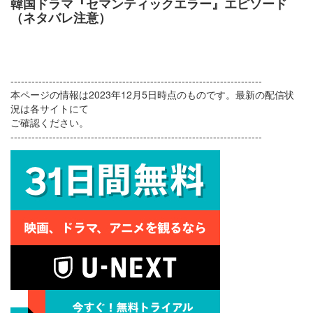
韓国ドラマ『セマンティックエラー』エピソード
（ネタバレ注意）
------------------------------------------------------------------------
本ページの情報は2023年12月5日時点のものです。最新の配信状
況は各サイトにて
ご確認ください。
------------------------------------------------------------------------