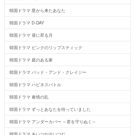
韓国ドラマ 星から来たあなた
韓国ドラマ D-DAY
韓国ドラマ 昼に昇る月
韓国ドラマ ピンクのリップスティック
韓国ドラマ 庭のある家
韓国ドラマ バッド・アンド・クレイジー
韓国ドラマ ハピネスバトル
韓国ドラマ 春情の乱
韓国ドラマ ずっとあなたを待っていました
韓国ドラマ アンダーカバー ～君を守りぬく～
韓国ドラマ あいつがそいつだ