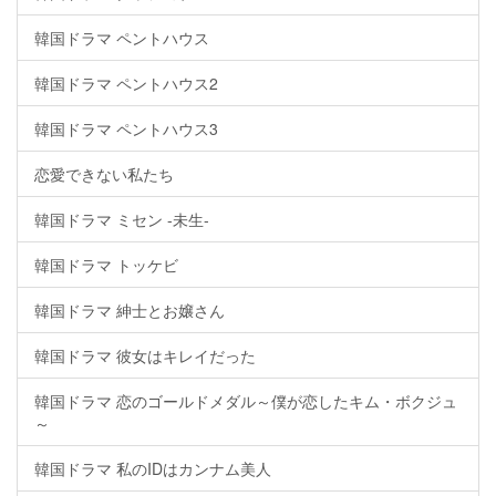
韓国ドラマ ペントハウス
韓国ドラマ ペントハウス2
韓国ドラマ ペントハウス3
恋愛できない私たち
韓国ドラマ ミセン -未生-
韓国ドラマ トッケビ
韓国ドラマ 紳士とお嬢さん
韓国ドラマ 彼女はキレイだった
韓国ドラマ 恋のゴールドメダル～僕が恋したキム・ボクジュ
～
韓国ドラマ 私のIDはカンナム美人