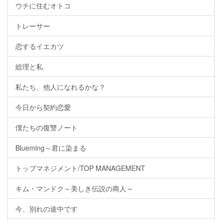
ウチに住むオトコ
トレーサー
恋するイエカツ
総理と私
私たち、他人になれるかな？
今日から契約恋愛
僕たちの復讐ノート
Blueming～君に染まる
トップマネジメント/TOP MANAGEMENT
キム・マンドク～美しき伝説の商人～
今、別れの途中です