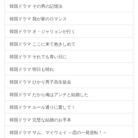
韓国ドラマ その男の記憶法
韓国ドラマ 我が家のロマンス
韓国ドラマ オ・ジャリョンが行く
韓国ドラマ ここに来て抱きしめて
韓国ドラマ それでも青い日に
韓国ドラマ 明日も晴れ
韓国ドラマ ひかり男子高生徒会
韓国ドラマ だから俺はアンチと結婚した
韓国ドラマ ルール通りに愛して！
韓国ドラマ 完璧な結婚のお手本
韓国ドラマ サム、マイウェイ ～恋の一発逆転！～