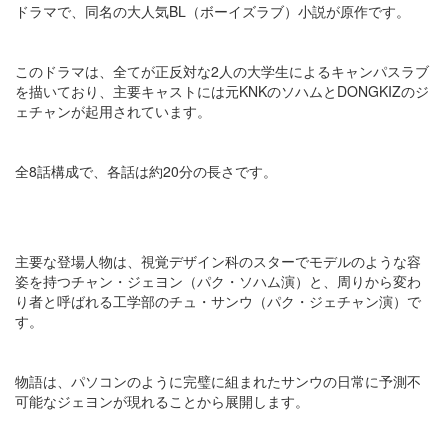
ドラマで、同名の大人気BL（ボーイズラブ）小説が原作です。
このドラマは、全てが正反対な2人の大学生によるキャンパスラブ
を描いており、主要キャストには元KNKのソハムとDONGKIZのジ
ェチャンが起用されています。
全8話構成で、各話は約20分の長さです​​。
主要な登場人物は、視覚デザイン科のスターでモデルのような容
姿を持つチャン・ジェヨン（パク・ソハム演）と、周りから変わ
り者と呼ばれる工学部のチュ・サンウ（パク・ジェチャン演）で
す。
物語は、パソコンのように完璧に組まれたサンウの日常に予測不
可能なジェヨンが現れることから展開します​​。