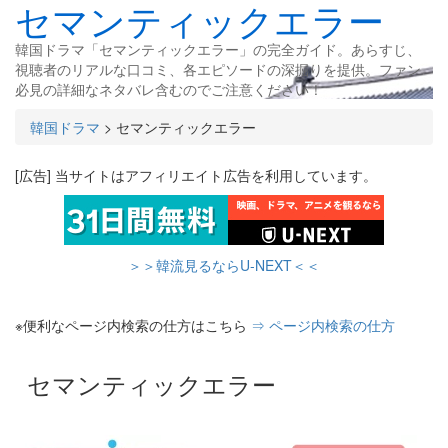
セマンティックエラー
韓国ドラマ「セマンティックエラー」の完全ガイド。あらすじ、
視聴者のリアルな口コミ、各エピソードの深掘りを提供。ファン
必見の詳細なネタバレ含むのでご注意ください！
韓国ドラマ
>
セマンティックエラー
[広告] 当サイトはアフィリエイト広告を利用しています。
＞＞韓流見るならU-NEXT＜＜
※便利なページ内検索の仕方はこちら
⇒ ページ内検索の仕方
セマンティックエラー