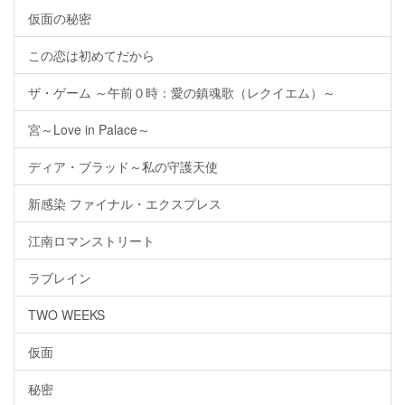
仮面の秘密
この恋は初めてだから
ザ・ゲーム ～午前０時：愛の鎮魂歌（レクイエム）～
宮～Love in Palace～
ディア・ブラッド～私の守護天使
新感染 ファイナル・エクスプレス
江南ロマンストリート
ラブレイン
TWO WEEKS
仮面
秘密