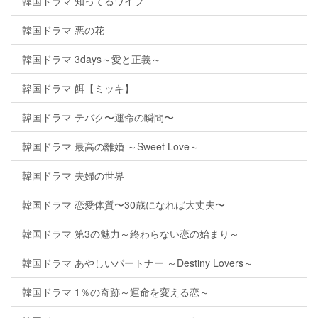
韓国ドラマ 知ってるワイフ
韓国ドラマ 悪の花
韓国ドラマ 3days～愛と正義～
韓国ドラマ 餌【ミッキ】
韓国ドラマ テバク〜運命の瞬間〜
韓国ドラマ 最高の離婚 ～Sweet Love～
韓国ドラマ 夫婦の世界
韓国ドラマ 恋愛体質〜30歳になれば大丈夫〜
韓国ドラマ 第3の魅力～終わらない恋の始まり～
韓国ドラマ あやしいパートナー ～Destiny Lovers～
韓国ドラマ 1％の奇跡～運命を変える恋～