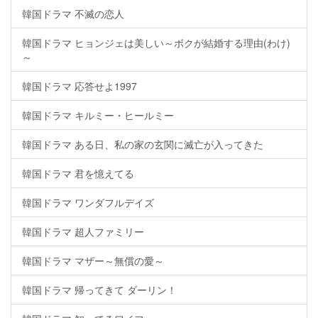
韓国ドラマ 不滅の恋人
韓国ドラマ ヒョンジェは美しい～ボクが結婚する理由(わけ)
～
韓国ドラマ 応答せよ1997
韓国ドラマ キルミー・ヒールミー
韓国ドラマ ある日、私の家の玄関に滅亡が入ってきた
韓国ドラマ 君を憶えてる
韓国ドラマ ワンダフルデイズ
韓国ドラマ 超人ファミリー
韓国ドラマ マザー～無償の愛～
韓国ドラマ 帰ってきて ダーリン！