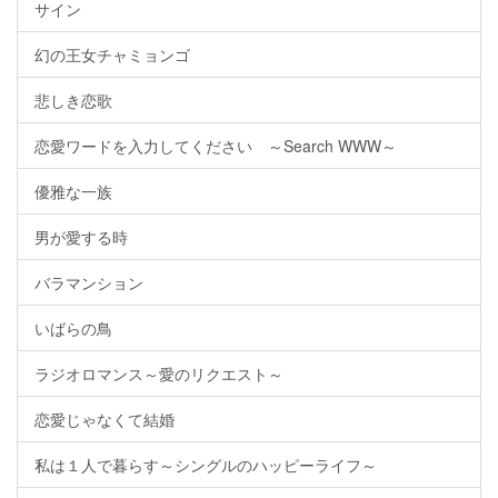
サイン
幻の王女チャミョンゴ
悲しき恋歌
恋愛ワードを入力してください ～Search WWW～
優雅な一族
男が愛する時
バラマンション
いばらの鳥
ラジオロマンス～愛のリクエスト～
恋愛じゃなくて結婚
私は１人で暮らす～シングルのハッピーライフ～