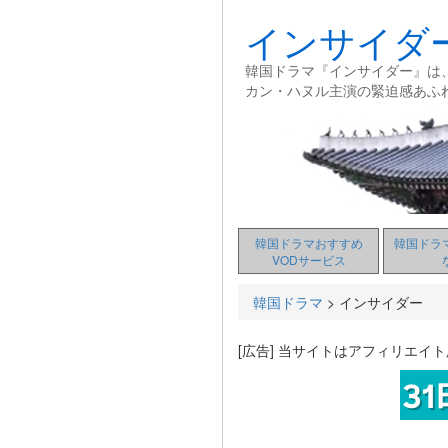
インサイダ
韓国ドラマ『インサイダー』は
カン・ハヌル主演の緊迫感あふ
韓国ドラマおすすめ
韓国ドラ
VODサービス
韓国ドラマ
>
インサイダー
[広告] 当サイトはアフィリエイ