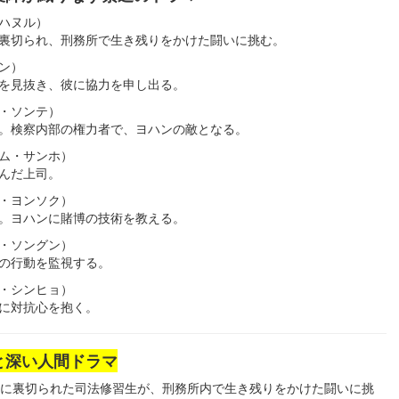
ハヌル）
裏切られ、刑務所で生き残りをかけた闘いに挑む。
ン）
を見抜き、彼に協力を申し出る。
・ソンテ）
。検察内部の権力者で、ヨハンの敵となる。
ム・サンホ）
んだ上司。
・ヨンソク）
。ヨハンに賭博の技術を教える。
・ソングン）
の行動を監視する。
・シンヒョ）
に対抗心を抱く。
と深い人間ドラマ
に裏切られた司法修習生が、刑務所内で生き残りをかけた闘いに挑