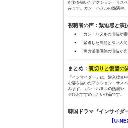
む姿を描いたアクション・サスペ
みます。カン・ハヌルの熱演や、
視聴者の声：緊迫感と演
「カン・ハヌルの演技が素
「緊迫した展開と深い人間
「実力派俳優陣の演技が光
まとめ：
裏切りと復讐の
『インサイダー』は、潜入捜査中
む姿を描いたアクション・サスペ
みます。カン・ハヌルの熱演や、
ぜひおすすめしたい作品です。
韓国ドラマ『インサイダー』
【U-N