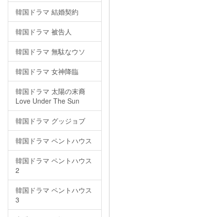
韓国ドラマ 結婚契約
韓国ドラマ 被告人
韓国ドラマ 無駄なウソ
韓国ドラマ 女神降臨
韓国ドラマ 太陽の末裔
Love Under The Sun
韓国ドラマ グッジョブ
韓国ドラマ ペントハウス
韓国ドラマ ペントハウス
2
韓国ドラマ ペントハウス
3