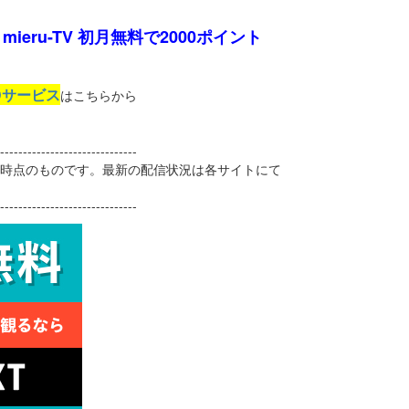
mieru-TV 初月無料で2000ポイント
Dサービス
はこちらから
------------------------------
1日時点のものです。最新の配信状況は各サイトにて
------------------------------