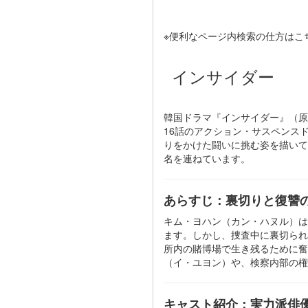
※便利なページ内検索の仕方はこ
インサイダー
韓国ドラマ『インサイダー』（原題
16話のアクション・サスペンス
りをかけた闘いに挑む姿を描いて
名を連ねています。
あらすじ：裏切りと復讐
キム・ヨハン（カン・ハヌル）は
ます。しかし、捜査中に裏切られ
所内の賭博場で生き残るために奮
（イ・ユヨン）や、検察内部の権
キャスト紹介：実力派俳