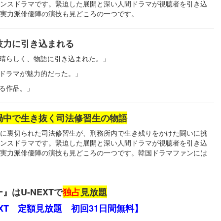
ンスドラマです。緊迫した展開と深い人間ドラマが視聴者を引き込
実力派俳優陣の演技も見どころの一つです。
技力に引き込まれる
晴らしく、物語に引き込まれた。」
ドラマが魅力的だった。」
る作品。」
渦中で生き抜く司法修習生の物語
に裏切られた司法修習生が、刑務所内で生き残りをかけた闘いに挑
ンスドラマです。緊迫した展開と深い人間ドラマが視聴者を引き込
実力派俳優陣の演技も見どころの一つです。韓国ドラマファンには
はU-NEXTで
独占
見放題
EXT 定額見放題 初回31日間無料】