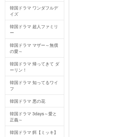
韓国ドラマ ワンダフルデ
イズ
韓国ドラマ 超人ファミリ
ー
韓国ドラマ マザー～無償
の愛～
韓国ドラマ 帰ってきて ダ
ーリン！
韓国ドラマ 知ってるワイ
フ
韓国ドラマ 悪の花
韓国ドラマ 3days～愛と
正義～
韓国ドラマ 餌【ミッキ】