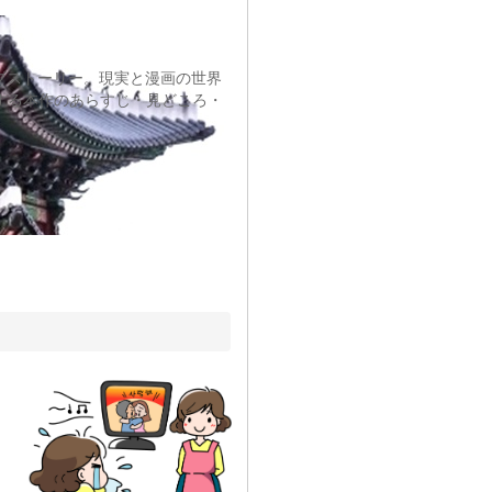
ブストーリー。現実と漫画の世界
する本作のあらすじ・見どころ・