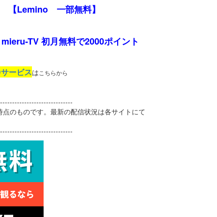
【Lemino 一部無料】
mieru-TV 初月無料で2000ポイント
Dサービス
は
こちらから
------------------------------
日時点のものです。最新の配信状況は各サイトにて
------------------------------