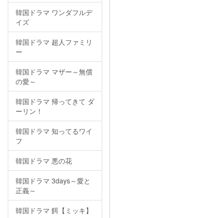
韓国ドラマ ワンダフルデ
イズ
韓国ドラマ 超人ファミリ
ー
韓国ドラマ マザー～無償
の愛～
韓国ドラマ 帰ってきて ダ
ーリン！
韓国ドラマ 知ってるワイ
フ
韓国ドラマ 悪の花
韓国ドラマ 3days～愛と
正義～
韓国ドラマ 餌【ミッキ】