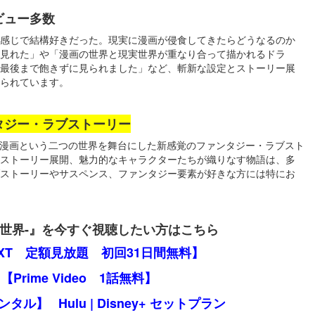
ビュー多数
感じで結構好きだった。現実に漫画が侵食してきたらどうなるのか
く見れた」や「漫画の世界と現実世界が重なり合って描かれるドラ
最後まで飽きずに見られました」など、斬新な設定とストーリー展
せられています。
タジー・ラブストーリー
実と漫画という二つの世界を舞台にした新感覚のファンタジー・ラブスト
ストーリー展開、魅力的なキャラクターたちが織りなす物語は、多
ストーリーやサスペンス、ファンタジー要素が好きな方には特にお
の世界-』を今すぐ視聴したい方はこちら
EXT 定額見放題 初回31日間無料】
【Prime Video 1話無料】
レンタル】
Hulu | Disney+ セットプラン