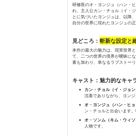
研修医のオ・ヨンジュ（ハン・ヒ
れ、主人公カン・チョル（イ・ジ
とに気づいたヨンジュは、以降、
自分の世界に現れたヨンジュの正
見どころ：
斬新な設定と
本作の最大の魅力は、現実世界
て、二つの世界の境界が曖昧にな
素も加わり、単なるラブストーリ
キャスト：魅力的なキャ
カン・チョル（イ・ジョン
沈着でありながら、ヨンジ
オ・ヨンジュ（ハン・ヒョ
ン・チョルと出会います。
オ・ソンム（キム・ウィソ
人物です。