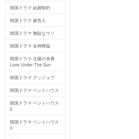
韓国ドラマ 結婚契約
韓国ドラマ 被告人
韓国ドラマ 無駄なウソ
韓国ドラマ 女神降臨
韓国ドラマ 太陽の末裔
Love Under The Sun
韓国ドラマ グッジョブ
韓国ドラマ ペントハウス
韓国ドラマ ペントハウス
2
韓国ドラマ ペントハウス
3