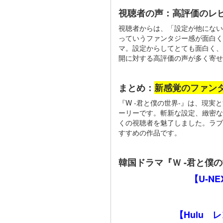
視聴者の声：高評価のレ
視聴者からは、「設定が他にない
っていうファンタジー感が面白
マ。設定からしてとても面白く、
開に対する高評価の声が多く寄
まとめ：
新感覚のファン
『W -君と僕の世界-』は、現
ーリーです。斬新な設定、緻密な
くの視聴者を魅了しました。ラブ
すすめの作品です。
韓国ドラマ『Ｗ -君と僕
【U-N
【Hulu 