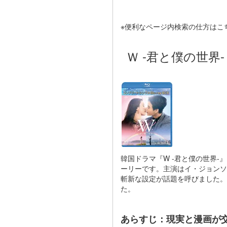
※便利なページ内検索の仕方はこ
Ｗ -君と僕の世界-
韓国ドラマ『W -君と僕の世界-
ーリーです。主演はイ・ジョンソ
斬新な設定が話題を呼びました。
た。
あらすじ：現実と漫画が