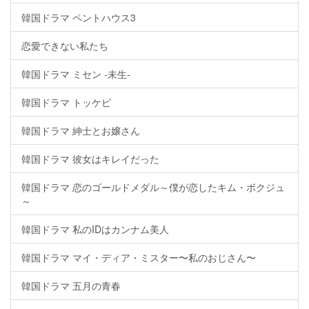
韓国ドラマ ペントハウス3
恋愛できない私たち
韓国ドラマ ミセン -未生-
韓国ドラマ トッケビ
韓国ドラマ 紳士とお嬢さん
韓国ドラマ 彼女はキレイだった
韓国ドラマ 恋のゴールドメダル～僕が恋したキム・ボクジュ
～
韓国ドラマ 私のIDはカンナム美人
韓国ドラマ マイ・ディア・ミスター〜私のおじさん〜
韓国ドラマ 五月の青春