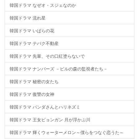
韓国ドラマ なぜオ・スジェなのか
韓国ドラマ 流れ星
韓国ドラマ いばらの花
韓国ドラマ テバク不動産
韓国ドラマ 先輩、その口紅塗らないで
韓国ドラマ ナンバーズ －ビルの森の監視者たち－
韓国ドラマ 秘密の女たち
韓国ドラマ 復讐の女神
韓国ドラマ パンダさんとハリネズミ
韓国ドラマ 王女ピョンガン 月が浮かぶ川
韓国ドラマ 輝くウォーターメロン～僕らをつなぐ恋うた～