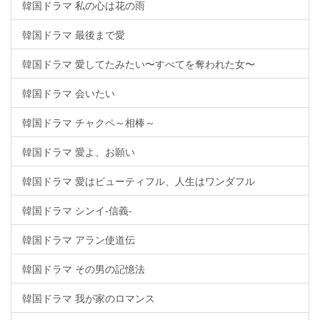
韓国ドラマ 私の心は花の雨
韓国ドラマ 最後まで愛
韓国ドラマ 愛してたみたい〜すべてを奪われた女〜
韓国ドラマ 会いたい
韓国ドラマ チャクペ～相棒～
韓国ドラマ 愛よ、お願い
韓国ドラマ 愛はビューティフル、人生はワンダフル
韓国ドラマ シンイ-信義-
韓国ドラマ アラン使道伝
韓国ドラマ その男の記憶法
韓国ドラマ 我が家のロマンス