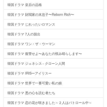
韓国ドラマ 皇后の品格
韓国ドラマ 財閥家の末息子〜Reborn Rich〜
韓国ドラマ じれったいロマンス
韓国ドラマ 7人の脱出
韓国ドラマ ワン・ザ・ウーマン
韓国ドラマ 復讐せよ〜あなたの恨み晴らします〜
韓国ドラマ ジェネシス - クローン人間
韓国ドラマ IRISーアイリスー
韓国ドラマ 世界で一番可愛い私の娘
韓国ドラマ 悪の心を読む者たち
韓国ドラマ 恋の花が咲きました～２人はパトロール中～