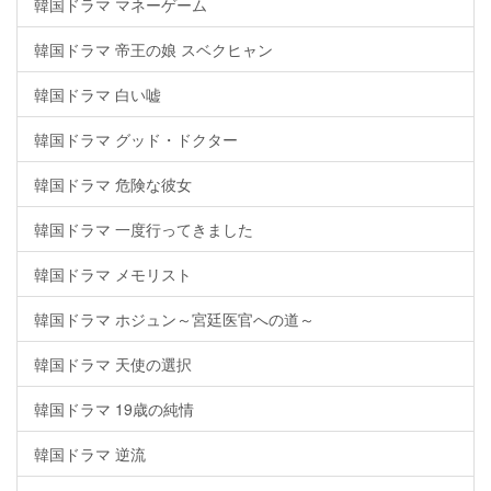
韓国ドラマ マネーゲーム
韓国ドラマ 帝王の娘 スベクヒャン
韓国ドラマ 白い嘘
韓国ドラマ グッド・ドクター
韓国ドラマ 危険な彼女
韓国ドラマ 一度行ってきました
韓国ドラマ メモリスト
韓国ドラマ ホジュン～宮廷医官への道～
韓国ドラマ 天使の選択
韓国ドラマ 19歳の純情
韓国ドラマ 逆流