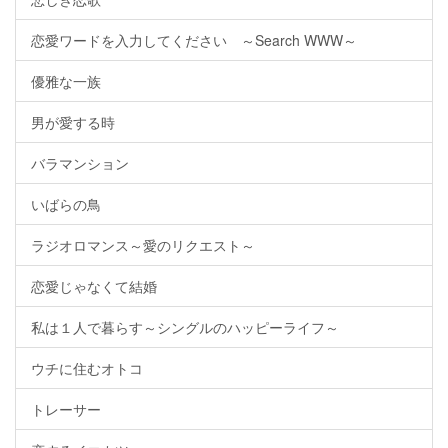
恋愛ワードを入力してください ～Search WWW～
優雅な一族
男が愛する時
バラマンション
いばらの鳥
ラジオロマンス～愛のリクエスト～
恋愛じゃなくて結婚
私は１人で暮らす～シングルのハッピーライフ～
ウチに住むオトコ
トレーサー