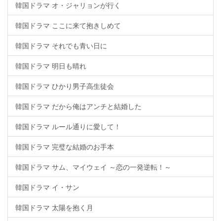
韓国ドラマ オ・ジャリョンが行く
韓国ドラマ ここに来て抱きしめて
韓国ドラマ それでも青い日に
韓国ドラマ 明日も晴れ
韓国ドラマ ひかり男子高生徒会
韓国ドラマ だから俺はアンチと結婚した
韓国ドラマ ルール通りに愛して！
韓国ドラマ 完璧な結婚のお手本
韓国ドラマ サム、マイウェイ ～恋の一発逆転！～
韓国ドラマ イ・サン
韓国ドラマ 太陽を抱く月