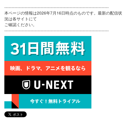
------------------------------------------------------------------------
本ページの情報は2026年7月16日時点のものです。最新の配信状
況は各サイトにて
ご確認ください。
------------------------------------------------------------------------