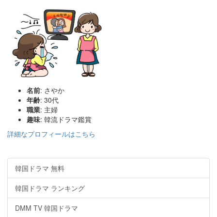
名前
: さやか
年齢
: 30代
職業
: 主婦
趣味
: 韓流ドラマ鑑賞
詳細なプロフィールはこちら
韓国ドラマ 無料
韓国ドラマ ランキング
DMM TV 韓国ドラマ