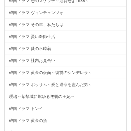
韓国ドラマ 恋のスケッチ～応答せよ1988～
韓国ドラマ ヴィンチェンツォ
韓国ドラマ その年、私たちは
韓国ドラマ 賢い医師生活
韓国ドラマ 愛の不時着
韓国ドラマ 社内お見合い
韓国ドラマ 黄金の仮面～復讐のシンデレラ～
韓国ドラマ ポッサム～愛と運命を盗んだ男～
瓔珞～紫禁城に燃ゆる逆襲の王妃～
韓国ドラマ トンイ
韓国ドラマ 黄金の魚