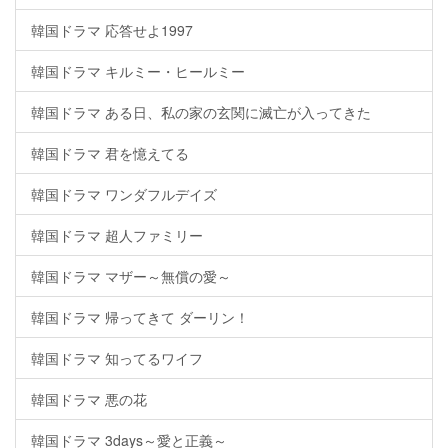
韓国ドラマ 応答せよ1997
韓国ドラマ キルミー・ヒールミー
韓国ドラマ ある日、私の家の玄関に滅亡が入ってきた
韓国ドラマ 君を憶えてる
韓国ドラマ ワンダフルデイズ
韓国ドラマ 超人ファミリー
韓国ドラマ マザー～無償の愛～
韓国ドラマ 帰ってきて ダーリン！
韓国ドラマ 知ってるワイフ
韓国ドラマ 悪の花
韓国ドラマ 3days～愛と正義～