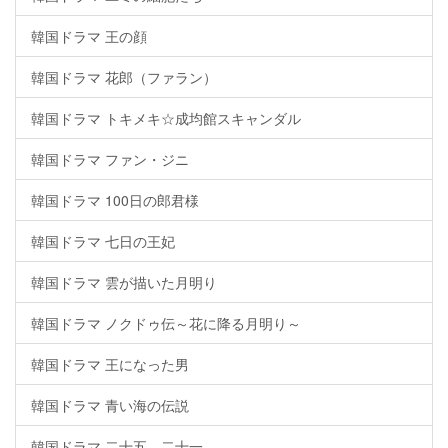
韓国ドラマ 王の顔
韓国ドラマ 花郎（ファラン）
韓国ドラマ トキメキ☆成均館スキャンダル
韓国ドラマ ファン・ジニ
韓国ドラマ 100日の郎君様
韓国ドラマ 七日の王妃
韓国ドラマ 雲が描いた月明り
韓国ドラマ ノクドゥ伝～花に降る月明り～
韓国ドラマ 王になった男
韓国ドラマ 青い海の伝説
韓国ドラマ 二十五、二十一