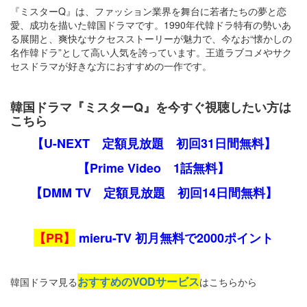
『ミスターQ』は、ファッション業界を舞台に若者たちの夢と恋
愛、成功を描いた韓国ドラマです。1990年代韓ドラ特有の勢いあ
る展開と、爽快なサクセスストーリーが魅力で、今なお“懐かしの
名作韓ドラ”として高い人気を誇っています。王道ラブコメやサク
セスドラマが好きな方におすすめの一作です。
韓国ドラマ『ミスターQ』を今すぐ視聴したい方は
こちら
【U-NEXT 定額見放題 初回31日間無料】
【Prime Video 1話無料】
【DMM TV 定額見放題 初回14日間無料】
【PR】
mieru-TV 初月無料で2000ポイント
おすすめのVODサービス
韓国ドラマ見る
はこちらから