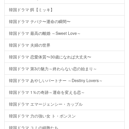
韓国ドラマ 餌【ミッキ】
韓国ドラマ テバク〜運命の瞬間〜
韓国ドラマ 最高の離婚 ～Sweet Love～
韓国ドラマ 夫婦の世界
韓国ドラマ 恋愛体質〜30歳になれば大丈夫〜
韓国ドラマ 第3の魅力～終わらない恋の始まり～
韓国ドラマ あやしいパートナー ～Destiny Lovers～
韓国ドラマ 1％の奇跡～運命を変える恋～
韓国ドラマ エマージェンシー・カップル
韓国ドラマ 力の強い女 ト・ボンスン
韓国ドラマ ユミの細胞たち