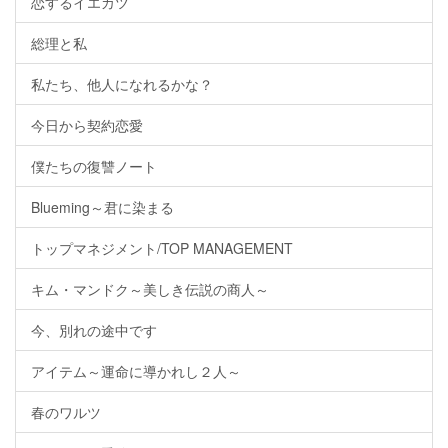
恋するイエカツ
総理と私
私たち、他人になれるかな？
今日から契約恋愛
僕たちの復讐ノート
Blueming～君に染まる
トップマネジメント/TOP MANAGEMENT
キム・マンドク～美しき伝説の商人～
今、別れの途中です
アイテム～運命に導かれし２人～
春のワルツ