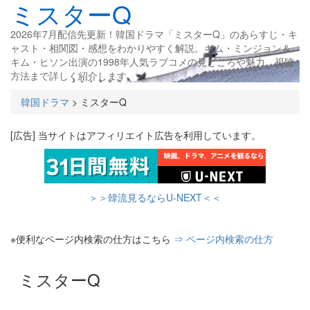
ミスターQ
2026年7月配信先更新！韓国ドラマ「ミスターQ」のあらすじ・キ
ャスト・相関図・感想をわかりやすく解説。キム・ミンジョン＆
キム・ヒソン出演の1998年人気ラブコメの見どころや魅力、視聴
方法まで詳しく紹介します。
韓国ドラマ
>
ミスターQ
[広告] 当サイトはアフィリエイト広告を利用しています。
＞＞韓流見るならU-NEXT＜＜
※便利なページ内検索の仕方はこちら
⇒ ページ内検索の仕方
ミスターQ