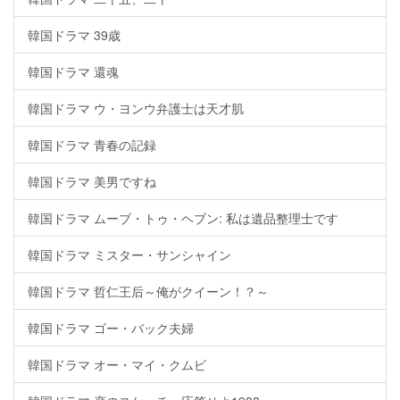
韓国ドラマ 39歳
韓国ドラマ 還魂
韓国ドラマ ウ・ヨンウ弁護士は天才肌
韓国ドラマ 青春の記録
韓国ドラマ 美男ですね
韓国ドラマ ムーブ・トゥ・ヘブン: 私は遺品整理士です
韓国ドラマ ミスター・サンシャイン
韓国ドラマ 哲仁王后～俺がクイーン！？～
韓国ドラマ ゴー・バック夫婦
韓国ドラマ オー・マイ・クムビ