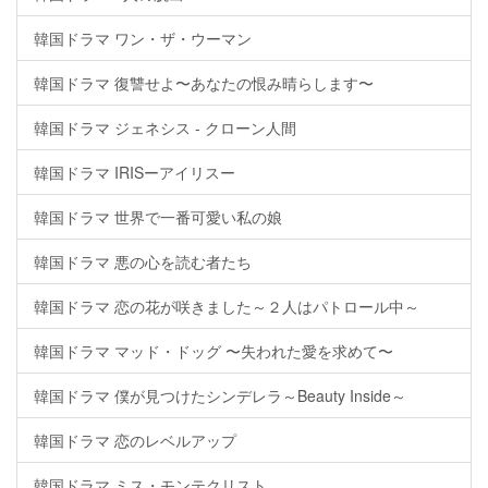
韓国ドラマ ワン・ザ・ウーマン
韓国ドラマ 復讐せよ〜あなたの恨み晴らします〜
韓国ドラマ ジェネシス - クローン人間
韓国ドラマ IRISーアイリスー
韓国ドラマ 世界で一番可愛い私の娘
韓国ドラマ 悪の心を読む者たち
韓国ドラマ 恋の花が咲きました～２人はパトロール中～
韓国ドラマ マッド・ドッグ 〜失われた愛を求めて〜
韓国ドラマ 僕が見つけたシンデレラ～Beauty Inside～
韓国ドラマ 恋のレベルアップ
韓国ドラマ ミス・モンテクリスト