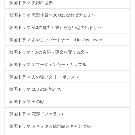
韓国ドラマ 夫婦の世界
韓国ドラマ 恋愛体質〜30歳になれば大丈夫〜
韓国ドラマ 第3の魅力～終わらない恋の始まり～
韓国ドラマ あやしいパートナー ～Destiny Lovers～
韓国ドラマ 1％の奇跡～運命を変える恋～
韓国ドラマ エマージェンシー・カップル
韓国ドラマ 力の強い女 ト・ボンスン
韓国ドラマ ユミの細胞たち
韓国ドラマ 王の顔
韓国ドラマ 花郎（ファラン）
韓国ドラマ トキメキ☆成均館スキャンダル