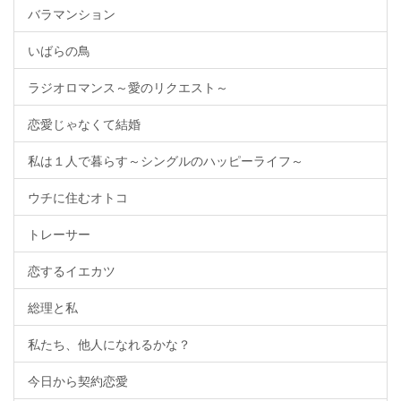
バラマンション
いばらの鳥
ラジオロマンス～愛のリクエスト～
恋愛じゃなくて結婚
私は１人で暮らす～シングルのハッピーライフ～
ウチに住むオトコ
トレーサー
恋するイエカツ
総理と私
私たち、他人になれるかな？
今日から契約恋愛