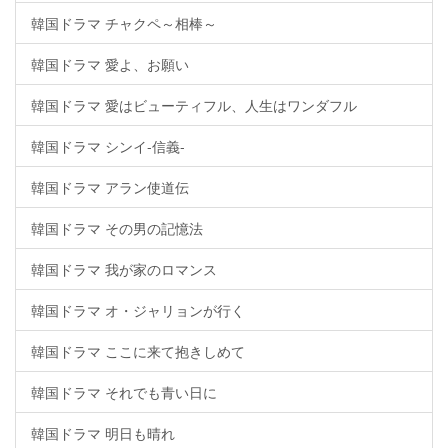
韓国ドラマ チャクペ～相棒～
韓国ドラマ 愛よ、お願い
韓国ドラマ 愛はビューティフル、人生はワンダフル
韓国ドラマ シンイ-信義-
韓国ドラマ アラン使道伝
韓国ドラマ その男の記憶法
韓国ドラマ 我が家のロマンス
韓国ドラマ オ・ジャリョンが行く
韓国ドラマ ここに来て抱きしめて
韓国ドラマ それでも青い日に
韓国ドラマ 明日も晴れ