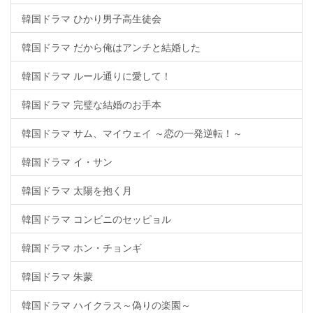
韓国ドラマ ひかり男子高生徒会
韓国ドラマ だから俺はアンチと結婚した
韓国ドラマ ルール通りに愛して！
韓国ドラマ 完璧な結婚のお手本
韓国ドラマ サム、マイウェイ ～恋の一発逆転！～
韓国ドラマ イ・サン
韓国ドラマ 太陽を抱く月
韓国ドラマ コンビニのセッピョル
韓国ドラマ ホン・チョンギ
韓国ドラマ 朱蒙
韓国ドラマ ハイクラス～偽りの楽園～