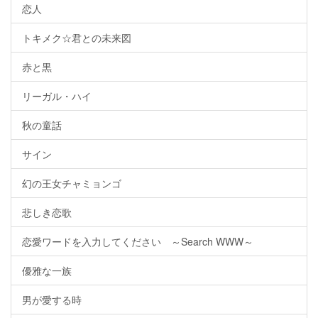
恋人
トキメク☆君との未来図
赤と黒
リーガル・ハイ
秋の童話
サイン
幻の王女チャミョンゴ
悲しき恋歌
恋愛ワードを入力してください ～Search WWW～
優雅な一族
男が愛する時