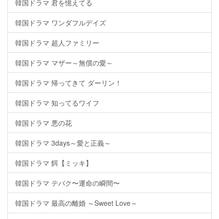
韓国ドラマ 君を憶えてる
韓国ドラマ ワンダフルデイズ
韓国ドラマ 超人ファミリー
韓国ドラマ マザー～無償の愛～
韓国ドラマ 帰ってきて ダーリン！
韓国ドラマ 知ってるワイフ
韓国ドラマ 悪の花
韓国ドラマ 3days～愛と正義～
韓国ドラマ 餌【ミッキ】
韓国ドラマ テバク〜運命の瞬間〜
韓国ドラマ 最高の離婚 ～Sweet Love～