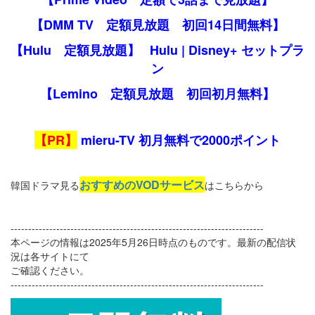
【DMM TV 定額見放題 初回14日間無料】
【Hulu 定額見放題】
Hulu | Disney+ セットプラ
ン
【Lemino 定額見放題 初回初月無料】
【PR】
mieru-TV 初月無料で2000ポイント
おすすめのVODサービス
韓国ドラマ見る
はこちらから
------------------------------------------------------------------------
本ページの情報は2025年5月26日時点のものです。最新の配信状
況は各サイトにて
ご確認ください。
------------------------------------------------------------------------