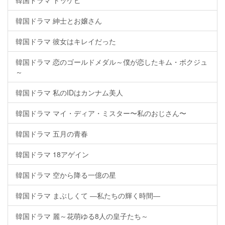
韓国ドラマ トッケビ
韓国ドラマ 紳士とお嬢さん
韓国ドラマ 彼女はキレイだった
韓国ドラマ 恋のゴールドメダル～僕が恋したキム・ボクジュ
～
韓国ドラマ 私のIDはカンナム美人
韓国ドラマ マイ・ディア・ミスター〜私のおじさん〜
韓国ドラマ 五月の青春
韓国ドラマ 18アゲイン
韓国ドラマ 空から降る一億の星
韓国ドラマ まぶしくて ―私たちの輝く時間―
韓国ドラマ 麗～花萌ゆる8人の皇子たち～