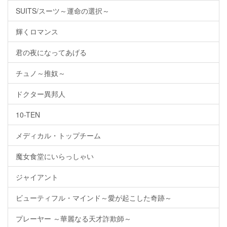
SUITS/スーツ～運命の選択～
輝くロマンス
君の夜になってあげる
チュノ～推奴～
ドクター異邦人
10-TEN
メディカル・トップチーム
魔女食堂にいらっしゃい
ジャイアント
ビューティフル・マインド～愛が起こした奇跡～
プレーヤー ～華麗なる天才詐欺師～