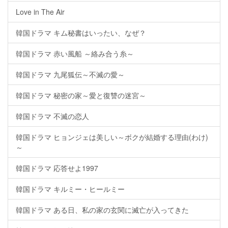
Love in The Air
韓国ドラマ キム秘書はいったい、なぜ？
韓国ドラマ 赤い風船 ～絡み合う糸～
韓国ドラマ 九尾狐伝～不滅の愛～
韓国ドラマ 秘密の家～愛と復讐の迷宮～
韓国ドラマ 不滅の恋人
韓国ドラマ ヒョンジェは美しい～ボクが結婚する理由(わけ)
～
韓国ドラマ 応答せよ1997
韓国ドラマ キルミー・ヒールミー
韓国ドラマ ある日、私の家の玄関に滅亡が入ってきた