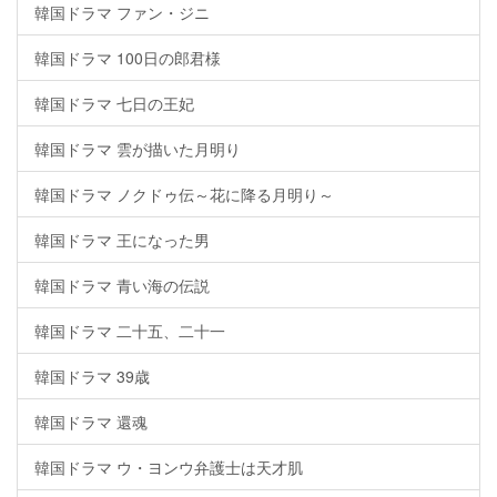
韓国ドラマ ファン・ジニ
韓国ドラマ 100日の郎君様
韓国ドラマ 七日の王妃
韓国ドラマ 雲が描いた月明り
韓国ドラマ ノクドゥ伝～花に降る月明り～
韓国ドラマ 王になった男
韓国ドラマ 青い海の伝説
韓国ドラマ 二十五、二十一
韓国ドラマ 39歳
韓国ドラマ 還魂
韓国ドラマ ウ・ヨンウ弁護士は天才肌