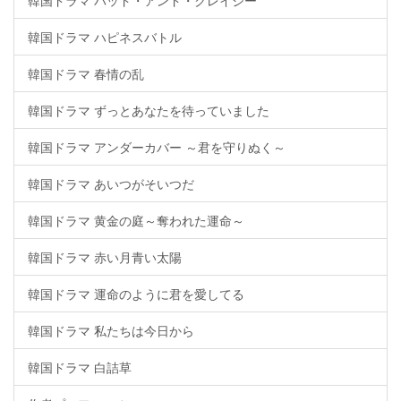
韓国ドラマ バッド・アンド・クレイジー
韓国ドラマ ハピネスバトル
韓国ドラマ 春情の乱
韓国ドラマ ずっとあなたを待っていました
韓国ドラマ アンダーカバー ～君を守りぬく～
韓国ドラマ あいつがそいつだ
韓国ドラマ 黄金の庭～奪われた運命～
韓国ドラマ 赤い月青い太陽
韓国ドラマ 運命のように君を愛してる
韓国ドラマ 私たちは今日から
韓国ドラマ 白詰草