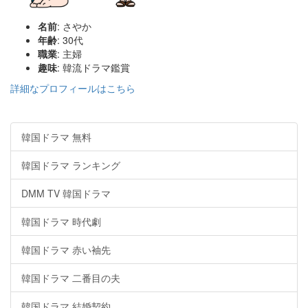
名前
: さやか
年齢
: 30代
職業
: 主婦
趣味
: 韓流ドラマ鑑賞
詳細なプロフィールはこちら
韓国ドラマ 無料
韓国ドラマ ランキング
DMM TV 韓国ドラマ
韓国ドラマ 時代劇
韓国ドラマ 赤い袖先
韓国ドラマ 二番目の夫
韓国ドラマ 結婚契約