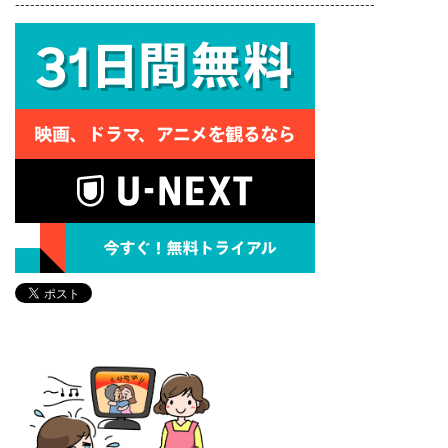
------------------------------------------------------------------------