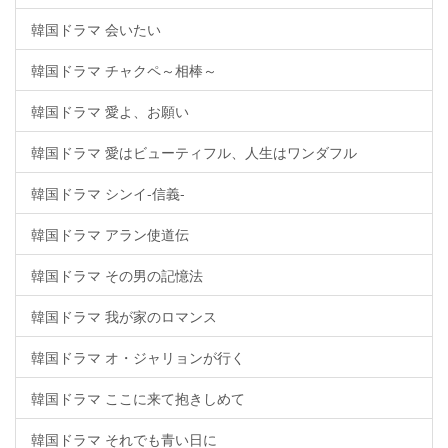
韓国ドラマ 会いたい
韓国ドラマ チャクペ～相棒～
韓国ドラマ 愛よ、お願い
韓国ドラマ 愛はビューティフル、人生はワンダフル
韓国ドラマ シンイ-信義-
韓国ドラマ アラン使道伝
韓国ドラマ その男の記憶法
韓国ドラマ 我が家のロマンス
韓国ドラマ オ・ジャリョンが行く
韓国ドラマ ここに来て抱きしめて
韓国ドラマ それでも青い日に