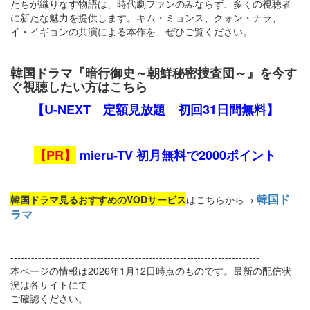
たちが織りなす物語は、時代劇ファンのみならず、多くの視聴者
に新たな魅力を提供します。キム・ミョンス、クォン・ナラ、
イ・イギョンの共演による本作を、ぜひご覧ください。
韓国ドラマ『暗行御史～朝鮮秘密捜査団～』を今す
ぐ視聴したい方はこちら
【U-NEXT 定額見放題 初回31日間無料】
【PR】
mieru-TV 初月無料で2000ポイント
韓国ド
韓国ドラマ見るおすすめのVODサービス
はこちらから→
ラマ
------------------------------------------------------------------------
本ページの情報は2026年1月12日時点のものです。最新の配信状
況は各サイトにて
ご確認ください。