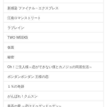
新感染 ファイナル・エクスプレス
江南ロマンストリート
ラブレイン
TWO WEEKS
仮面
秘密
Oh！ご主人様～恋ができない僕とカノジョの同居生活～
ポンダンポンダン 王様の恋
１％の奇跡
がんばれ！クムスン
最高の愛 ～恋はドゥグンドゥグン～