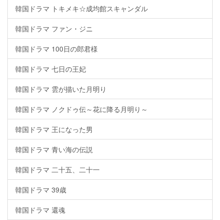
韓国ドラマ トキメキ☆成均館スキャンダル
韓国ドラマ ファン・ジニ
韓国ドラマ 100日の郎君様
韓国ドラマ 七日の王妃
韓国ドラマ 雲が描いた月明り
韓国ドラマ ノクドゥ伝～花に降る月明り～
韓国ドラマ 王になった男
韓国ドラマ 青い海の伝説
韓国ドラマ 二十五、二十一
韓国ドラマ 39歳
韓国ドラマ 還魂