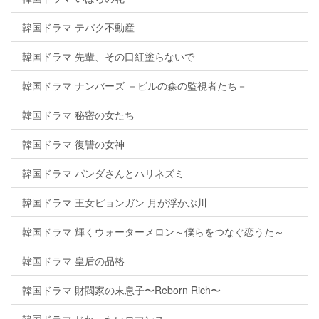
韓国ドラマ テバク不動産
韓国ドラマ 先輩、その口紅塗らないで
韓国ドラマ ナンバーズ －ビルの森の監視者たち－
韓国ドラマ 秘密の女たち
韓国ドラマ 復讐の女神
韓国ドラマ パンダさんとハリネズミ
韓国ドラマ 王女ピョンガン 月が浮かぶ川
韓国ドラマ 輝くウォーターメロン～僕らをつなぐ恋うた～
韓国ドラマ 皇后の品格
韓国ドラマ 財閥家の末息子〜Reborn Rich〜