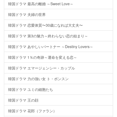
韓国ドラマ 最高の離婚 ～Sweet Love～
韓国ドラマ 夫婦の世界
韓国ドラマ 恋愛体質〜30歳になれば大丈夫〜
韓国ドラマ 第3の魅力～終わらない恋の始まり～
韓国ドラマ あやしいパートナー ～Destiny Lovers～
韓国ドラマ 1％の奇跡～運命を変える恋～
韓国ドラマ エマージェンシー・カップル
韓国ドラマ 力の強い女 ト・ボンスン
韓国ドラマ ユミの細胞たち
韓国ドラマ 王の顔
韓国ドラマ 花郎（ファラン）