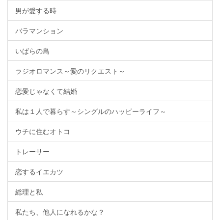
男が愛する時
バラマンション
いばらの鳥
ラジオロマンス～愛のリクエスト～
恋愛じゃなくて結婚
私は１人で暮らす～シングルのハッピーライフ～
ウチに住むオトコ
トレーサー
恋するイエカツ
総理と私
私たち、他人になれるかな？