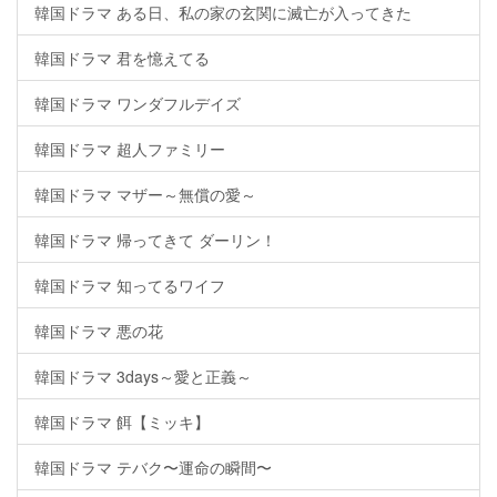
韓国ドラマ ある日、私の家の玄関に滅亡が入ってきた
韓国ドラマ 君を憶えてる
韓国ドラマ ワンダフルデイズ
韓国ドラマ 超人ファミリー
韓国ドラマ マザー～無償の愛～
韓国ドラマ 帰ってきて ダーリン！
韓国ドラマ 知ってるワイフ
韓国ドラマ 悪の花
韓国ドラマ 3days～愛と正義～
韓国ドラマ 餌【ミッキ】
韓国ドラマ テバク〜運命の瞬間〜