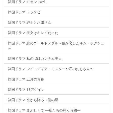
韓国ドラマ ミセン -未生-
韓国ドラマ トッケビ
韓国ドラマ 紳士とお嬢さん
韓国ドラマ 彼女はキレイだった
韓国ドラマ 恋のゴールドメダル～僕が恋したキム・ボクジュ
～
韓国ドラマ 私のIDはカンナム美人
韓国ドラマ マイ・ディア・ミスター〜私のおじさん〜
韓国ドラマ 五月の青春
韓国ドラマ 18アゲイン
韓国ドラマ 空から降る一億の星
韓国ドラマ まぶしくて ―私たちの輝く時間―