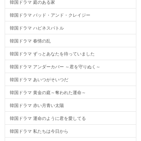
韓国ドラマ 庭のある家
韓国ドラマ バッド・アンド・クレイジー
韓国ドラマ ハピネスバトル
韓国ドラマ 春情の乱
韓国ドラマ ずっとあなたを待っていました
韓国ドラマ アンダーカバー ～君を守りぬく～
韓国ドラマ あいつがそいつだ
韓国ドラマ 黄金の庭～奪われた運命～
韓国ドラマ 赤い月青い太陽
韓国ドラマ 運命のように君を愛してる
韓国ドラマ 私たちは今日から