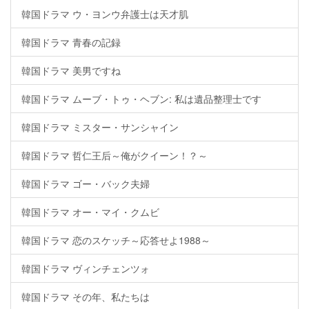
韓国ドラマ ウ・ヨンウ弁護士は天才肌
韓国ドラマ 青春の記録
韓国ドラマ 美男ですね
韓国ドラマ ムーブ・トゥ・ヘブン: 私は遺品整理士です
韓国ドラマ ミスター・サンシャイン
韓国ドラマ 哲仁王后～俺がクイーン！？～
韓国ドラマ ゴー・バック夫婦
韓国ドラマ オー・マイ・クムビ
韓国ドラマ 恋のスケッチ～応答せよ1988～
韓国ドラマ ヴィンチェンツォ
韓国ドラマ その年、私たちは