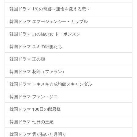
韓国ドラマ 1％の奇跡～運命を変える恋～
韓国ドラマ エマージェンシー・カップル
韓国ドラマ 力の強い女 ト・ボンスン
韓国ドラマ ユミの細胞たち
韓国ドラマ 王の顔
韓国ドラマ 花郎（ファラン）
韓国ドラマ トキメキ☆成均館スキャンダル
韓国ドラマ ファン・ジニ
韓国ドラマ 100日の郎君様
韓国ドラマ 七日の王妃
韓国ドラマ 雲が描いた月明り