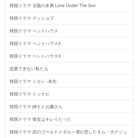
韓国ドラマ 太陽の末裔 Love Under The Sun
韓国ドラマ グッジョブ
韓国ドラマ ペントハウス
韓国ドラマ ペントハウス2
韓国ドラマ ペントハウス3
恋愛できない私たち
韓国ドラマ ミセン -未生-
韓国ドラマ トッケビ
韓国ドラマ 紳士とお嬢さん
韓国ドラマ 彼女はキレイだった
韓国ドラマ 恋のゴールドメダル～僕が恋したキム・ボクジュ
～