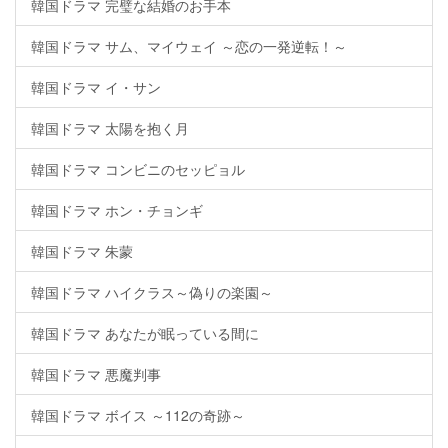
韓国ドラマ 完璧な結婚のお手本
韓国ドラマ サム、マイウェイ ～恋の一発逆転！～
韓国ドラマ イ・サン
韓国ドラマ 太陽を抱く月
韓国ドラマ コンビニのセッピョル
韓国ドラマ ホン・チョンギ
韓国ドラマ 朱蒙
韓国ドラマ ハイクラス～偽りの楽園～
韓国ドラマ あなたが眠っている間に
韓国ドラマ 悪魔判事
韓国ドラマ ボイス ～112の奇跡～