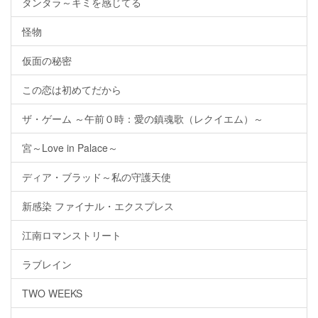
タンタラ～キミを感じてる
怪物
仮面の秘密
この恋は初めてだから
ザ・ゲーム ～午前０時：愛の鎮魂歌（レクイエム）～
宮～Love in Palace～
ディア・ブラッド～私の守護天使
新感染 ファイナル・エクスプレス
江南ロマンストリート
ラブレイン
TWO WEEKS