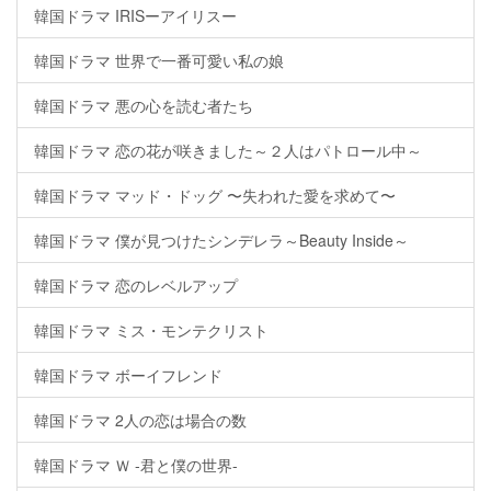
韓国ドラマ IRISーアイリスー
韓国ドラマ 世界で一番可愛い私の娘
韓国ドラマ 悪の心を読む者たち
韓国ドラマ 恋の花が咲きました～２人はパトロール中～
韓国ドラマ マッド・ドッグ 〜失われた愛を求めて〜
韓国ドラマ 僕が見つけたシンデレラ～Beauty Inside～
韓国ドラマ 恋のレベルアップ
韓国ドラマ ミス・モンテクリスト
韓国ドラマ ボーイフレンド
韓国ドラマ 2人の恋は場合の数
韓国ドラマ Ｗ -君と僕の世界-