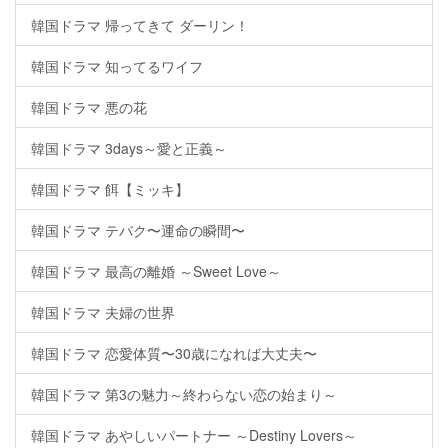
韓国ドラマ 帰ってきて ダーリン！
韓国ドラマ 知ってるワイフ
韓国ドラマ 悪の花
韓国ドラマ 3days～愛と正義～
韓国ドラマ 餌【ミッキ】
韓国ドラマ テバク〜運命の瞬間〜
韓国ドラマ 最高の離婚 ～Sweet Love～
韓国ドラマ 夫婦の世界
韓国ドラマ 恋愛体質〜30歳になれば大丈夫〜
韓国ドラマ 第3の魅力～終わらない恋の始まり～
韓国ドラマ あやしいパートナー ～Destiny Lovers～