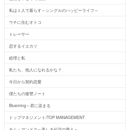
私は１人で暮らす～シングルのハッピーライフ～
ウチに住むオトコ
トレーサー
恋するイエカツ
総理と私
私たち、他人になれるかな？
今日から契約恋愛
僕たちの復讐ノート
Blueming～君に染まる
トップマネジメント/TOP MANAGEMENT
キム・マンドク～美しき伝説の商人～