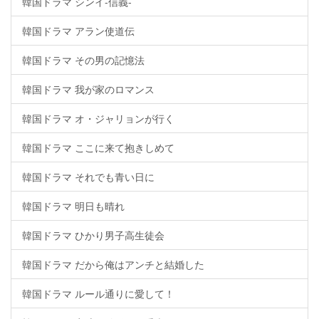
韓国ドラマ シンイ-信義-
韓国ドラマ アラン使道伝
韓国ドラマ その男の記憶法
韓国ドラマ 我が家のロマンス
韓国ドラマ オ・ジャリョンが行く
韓国ドラマ ここに来て抱きしめて
韓国ドラマ それでも青い日に
韓国ドラマ 明日も晴れ
韓国ドラマ ひかり男子高生徒会
韓国ドラマ だから俺はアンチと結婚した
韓国ドラマ ルール通りに愛して！