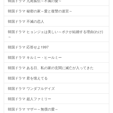
韓国ドラマ 九尾狐伝～不滅の愛～
韓国ドラマ 秘密の家～愛と復讐の迷宮～
韓国ドラマ 不滅の恋人
韓国ドラマ ヒョンジェは美しい～ボクが結婚する理由(わけ)
～
韓国ドラマ 応答せよ1997
韓国ドラマ キルミー・ヒールミー
韓国ドラマ ある日、私の家の玄関に滅亡が入ってきた
韓国ドラマ 君を憶えてる
韓国ドラマ ワンダフルデイズ
韓国ドラマ 超人ファミリー
韓国ドラマ マザー～無償の愛～