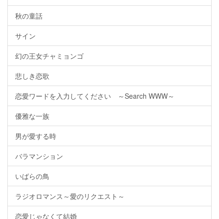
秋の童話
サイン
幻の王女チャミョンゴ
悲しき恋歌
恋愛ワードを入力してください ～Search WWW～
優雅な一族
男が愛する時
バラマンション
いばらの鳥
ラジオロマンス～愛のリクエスト～
恋愛じゃなくて結婚