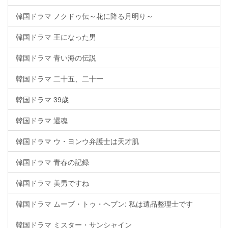
韓国ドラマ ノクドゥ伝～花に降る月明り～
韓国ドラマ 王になった男
韓国ドラマ 青い海の伝説
韓国ドラマ 二十五、二十一
韓国ドラマ 39歳
韓国ドラマ 還魂
韓国ドラマ ウ・ヨンウ弁護士は天才肌
韓国ドラマ 青春の記録
韓国ドラマ 美男ですね
韓国ドラマ ムーブ・トゥ・ヘブン: 私は遺品整理士です
韓国ドラマ ミスター・サンシャイン