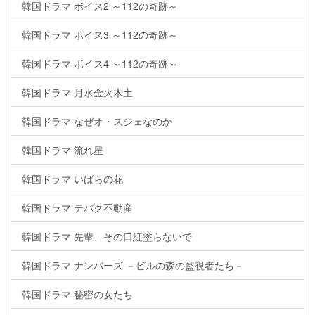
韓国ドラマ ボイス2 ～112の奇跡～
韓国ドラマ ボイス3 ～112の奇跡～
韓国ドラマ ボイス4 ～112の奇跡～
韓国ドラマ 月水金火木土
韓国ドラマ なぜオ・スジェなのか
韓国ドラマ 流れ星
韓国ドラマ いばらの花
韓国ドラマ テバク不動産
韓国ドラマ 先輩、その口紅塗らないで
韓国ドラマ ナンバーズ －ビルの森の監視者たち－
韓国ドラマ 秘密の女たち