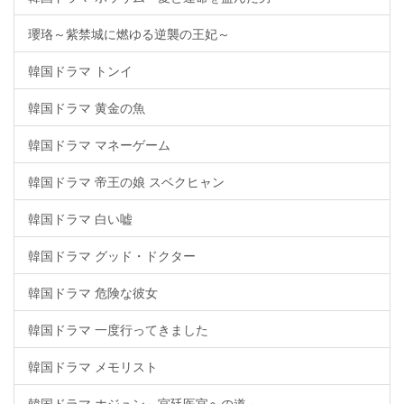
瓔珞～紫禁城に燃ゆる逆襲の王妃～
韓国ドラマ トンイ
韓国ドラマ 黄金の魚
韓国ドラマ マネーゲーム
韓国ドラマ 帝王の娘 スベクヒャン
韓国ドラマ 白い嘘
韓国ドラマ グッド・ドクター
韓国ドラマ 危険な彼女
韓国ドラマ 一度行ってきました
韓国ドラマ メモリスト
韓国ドラマ ホジュン～宮廷医官への道～