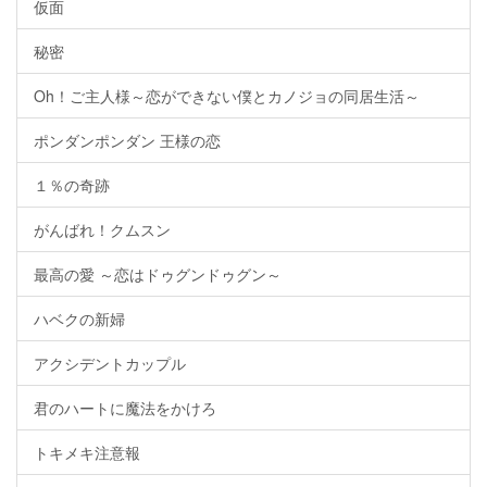
仮面
秘密
Oh！ご主人様～恋ができない僕とカノジョの同居生活～
ポンダンポンダン 王様の恋
１％の奇跡
がんばれ！クムスン
最高の愛 ～恋はドゥグンドゥグン～
ハベクの新婦
アクシデントカップル
君のハートに魔法をかけろ
トキメキ注意報