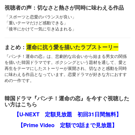
視聴者の声：切なさと熱さが同時に味わえる作品
「スポーツと恋愛のバランスが良い」
「重いテーマだけど感動できる」
「後半にかけて一気に引き込まれる」
まとめ：
運命に抗う愛を描いたラブストーリー
『パンチ！運命の恋』は、悲劇的な出会いから始まる男女の関係
を描いた韓国ドラマです。ボクシングという題材を通して、愛と
再生をテーマにしたストーリーが展開され、切なさと感動を同時
に味わえる作品となっています。恋愛ドラマが好きな方におすす
めの一作です。
韓国ドラマ『パンチ！運命の恋』を今すぐ視聴した
い方はこちら
【U-NEXT 定額見放題 初回31日間無料】
【Prime Video 定額で3話まで見放題】