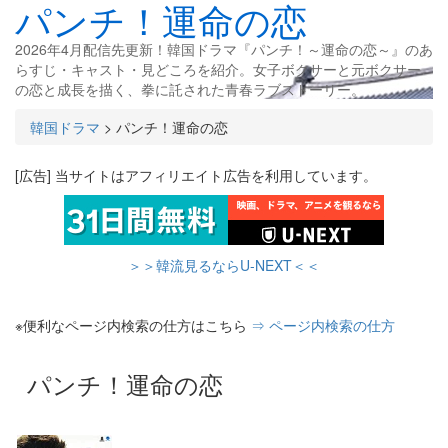
パンチ！運命の恋
2026年4月配信先更新！韓国ドラマ『パンチ！～運命の恋～』のあ
らすじ・キャスト・見どころを紹介。女子ボクサーと元ボクサー
の恋と成長を描く、拳に託された青春ラブストーリー。
韓国ドラマ
>
パンチ！運命の恋
[広告] 当サイトはアフィリエイト広告を利用しています。
＞＞韓流見るならU-NEXT＜＜
※便利なページ内検索の仕方はこちら
⇒ ページ内検索の仕方
パンチ！運命の恋