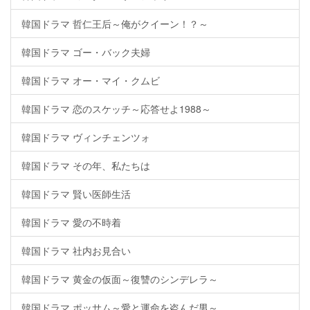
韓国ドラマ 哲仁王后～俺がクイーン！？～
韓国ドラマ ゴー・バック夫婦
韓国ドラマ オー・マイ・クムビ
韓国ドラマ 恋のスケッチ～応答せよ1988～
韓国ドラマ ヴィンチェンツォ
韓国ドラマ その年、私たちは
韓国ドラマ 賢い医師生活
韓国ドラマ 愛の不時着
韓国ドラマ 社内お見合い
韓国ドラマ 黄金の仮面～復讐のシンデレラ～
韓国ドラマ ポッサム～愛と運命を盗んだ男～